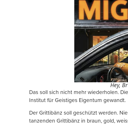
Hey, Br
Das soll sich nicht mehr wiederholen. Di
Institut für Geistiges Eigentum gewandt.
Der Grittibänz soll geschützt werden. Ni
tanzenden Grittibänz in braun, gold, we