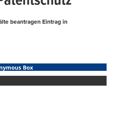
 Patentschutz
älte beantragen Eintrag in
nymous Box