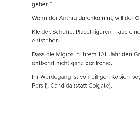
geben.“
Wenn der Antrag durchkommt, will der O
Kleider, Schuhe, Plüschfiguren – aus eine
entstehen.
Dass die Migros in ihrem 101. Jahr den Grit
entbehrt nicht ganz der Ironie.
Ihr Werdegang ist von billigen Kopien begle
Persil), Candida (statt Colgate).