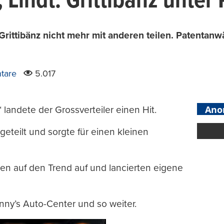
Lindt: Grittibänz unter
n Grittibänz nicht mehr mit anderen teilen. Patentanw
tare
5.017
Ano
 landete der Grossverteiler einen Hit.
eteilt und sorgte für einen kleinen
en auf den Trend auf und lancierten eigene
nny’s Auto-Center und so weiter.