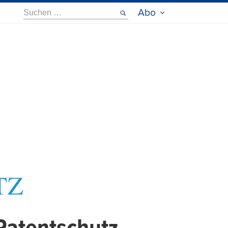
Suche
Abo
nach: