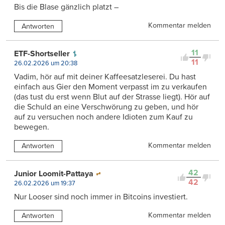
Bis die Blase gänzlich platzt –
Kommentar melden
Antworten
11
ETF-Shortseller
11
26.02.2026 um 20:38
Vadim, hör auf mit deiner Kaffeesatzleserei. Du hast
einfach aus Gier den Moment verpasst im zu verkaufen
(das tust du erst wenn Blut auf der Strasse liegt). Hör auf
die Schuld an eine Verschwörung zu geben, und hör
auf zu versuchen noch andere Idioten zum Kauf zu
bewegen.
Kommentar melden
Antworten
42
Junior Loomit-Pattaya
42
26.02.2026 um 19:37
Nur Looser sind noch immer in Bitcoins investiert.
Kommentar melden
Antworten