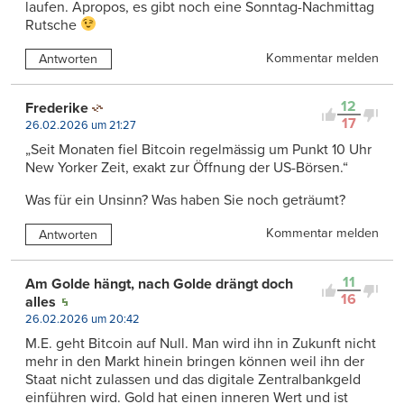
laufen. Apropos, es gibt noch eine Sonntag-Nachmittag
Rutsche
Kommentar melden
Antworten
12
Frederike
17
26.02.2026 um 21:27
„Seit Monaten fiel Bitcoin regelmässig um Punkt 10 Uhr
New Yorker Zeit, exakt zur Öffnung der US-Börsen.“
Was für ein Unsinn? Was haben Sie noch geträumt?
Kommentar melden
Antworten
11
Am Golde hängt, nach Golde drängt doch
16
alles
26.02.2026 um 20:42
M.E. geht Bitcoin auf Null. Man wird ihn in Zukunft nicht
mehr in den Markt hinein bringen können weil ihn der
Staat nicht zulassen und das digitale Zentralbankgeld
einführen wird. Gold hat einen inneren Wert und ist