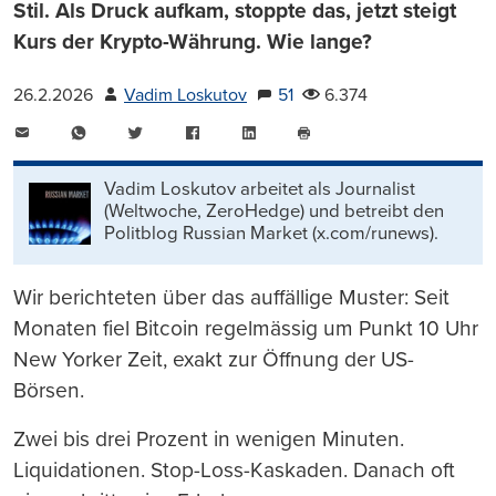
Stil. Als Druck aufkam, stoppte das, jetzt steigt
Kurs der Krypto-Währung. Wie lange?
26.2.2026
Vadim Loskutov
51
6.374
E-
WhatsApp
Twitter
Facebook
LinkedIn
Mail
Seite
drucken
Vadim Loskutov arbeitet als Journalist
(Weltwoche, ZeroHedge) und betreibt den
Politblog Russian Market (x.com/runews).
Wir berichteten über das auffällige Muster: Seit
Monaten fiel Bitcoin regelmässig um Punkt 10 Uhr
New Yorker Zeit, exakt zur Öffnung der US-
Börsen.
Zwei bis drei Prozent in wenigen Minuten.
Liquidationen. Stop-Loss-Kaskaden. Danach oft