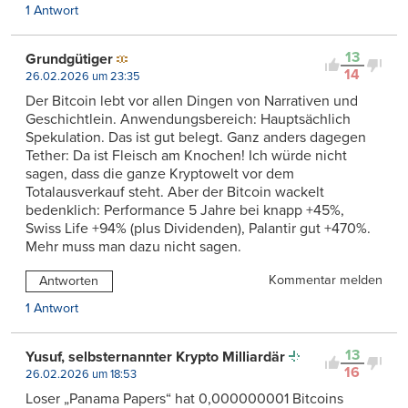
1 Antwort
13
Grundgütiger
14
26.02.2026 um 23:35
Der Bitcoin lebt vor allen Dingen von Narrativen und
Geschichtlein. Anwendungsbereich: Hauptsächlich
Spekulation. Das ist gut belegt. Ganz anders dagegen
Tether: Da ist Fleisch am Knochen! Ich würde nicht
sagen, dass die ganze Kryptowelt vor dem
Totalausverkauf steht. Aber der Bitcoin wackelt
bedenklich: Performance 5 Jahre bei knapp +45%,
Swiss Life +94% (plus Dividenden), Palantir gut +470%.
Mehr muss man dazu nicht sagen.
Kommentar melden
Antworten
1 Antwort
13
Yusuf, selbsternannter Krypto Milliardär
16
26.02.2026 um 18:53
Loser „Panama Papers“ hat 0,000000001 Bitcoins