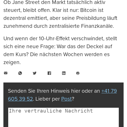
Ob Jane Street den Markt tatsächlich aktiv
steuert, bleibt offen. Klar ist nur: Bitcoin ist
dezentral emittiert, aber seine Preisbildung läuft
zunehmend durch zentralisierte Finanzkanäle.
Und wenn der 10-Uhr-Effekt verschwindet, stellt
sich eine neue Frage: War das der Deckel auf
dem Kurs? Die nächsten Wochen werden es
zeigen.
E-
WhatsApp
Twitter
Facebook
LinkedIn
Mail
Seite
drucken
Senden Sie Ihren Hinweis hier oder an
+41 79
605 39 52
. Lieber per
Post
?