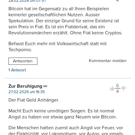
4
28.02.2026 um 07:57
Bitcoin hat im Gegensatz zu all Ihren Beispielen
keinerlei gesellschaftlichen Nutzen. Ausser
Spekulation. Der einzige Grund für seine Existenz ist
sein Preis in Fiat. Es ist ein Fiatderivat, das ein
Revolutionsmärchen erzählt. Ohne Fiat keine Cryptos.
Befasst Euch mehr mit Volkswirtschaft statt mit
Techporno.
Kommentar melden
Antworten
1 Antwort
6
Zur Beruhigung
4
27.02.2026 um 16:35
Der Fiat Geld Anhänger.
Macht Euch keine unnötigen Sorgen. Es ist normal
Angst zu haben vor etwas ganz Neuem wie Bitcoin.
Die Menschen hatten zuerst auch Angst vor Feuer, vor
der Elektrizität, vor Lokomotiven, vor Autos, vor emails,