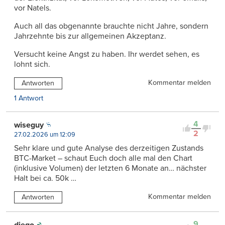
vor Natels.
Auch all das obgenannte brauchte nicht Jahre, sondern
Jahrzehnte bis zur allgemeinen Akzeptanz.
Versucht keine Angst zu haben. Ihr werdet sehen, es
lohnt sich.
Kommentar melden
Antworten
1 Antwort
4
wiseguy
2
27.02.2026 um 12:09
Sehr klare und gute Analyse des derzeitigen Zustands
BTC-Market – schaut Euch doch alle mal den Chart
(inklusive Volumen) der letzten 6 Monate an… nächster
Halt bei ca. 50k …
Kommentar melden
Antworten
9
diego