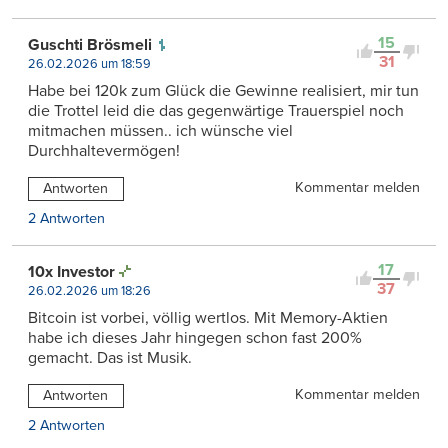
15
Guschti Brösmeli
31
26.02.2026 um 18:59
Habe bei 120k zum Glück die Gewinne realisiert, mir tun
die Trottel leid die das gegenwärtige Trauerspiel noch
mitmachen müssen.. ich wünsche viel
Durchhaltevermögen!
Kommentar melden
Antworten
2 Antworten
17
10x Investor
37
26.02.2026 um 18:26
Bitcoin ist vorbei, völlig wertlos. Mit Memory-Aktien
habe ich dieses Jahr hingegen schon fast 200%
gemacht. Das ist Musik.
Kommentar melden
Antworten
2 Antworten