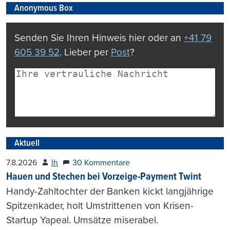
Anonymous Box
Senden Sie Ihren Hinweis hier oder an
+41 79
605 39 52
. Lieber per
Post
?
Aktuell
7.8.2026
lh
30 Kommentare
Hauen und Stechen bei Vorzeige-Payment Twint
Handy-Zahltochter der Banken kickt langjährige
Spitzenkader, holt Umstrittenen von Krisen-
Startup Yapeal. Umsätze miserabel.