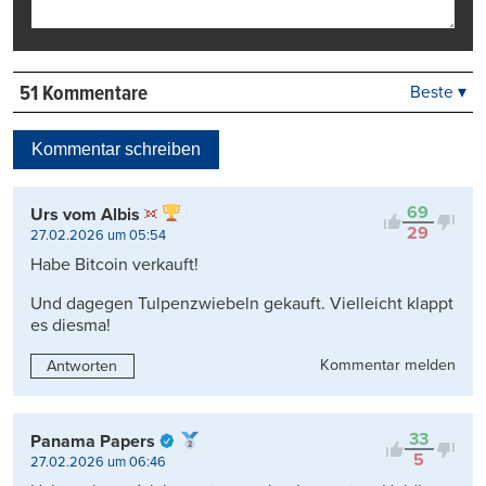
51 Kommentare
Beste ▾
Beste
Neueste
Kommentar schreiben
Viele Antworten
Kontrovers
69
Urs vom Albis
29
27.02.2026 um 05:54
Habe Bitcoin verkauft!
Und dagegen Tulpenzwiebeln gekauft. Vielleicht klappt
es diesma!
Kommentar melden
Antworten
33
Panama Papers
5
27.02.2026 um 06:46