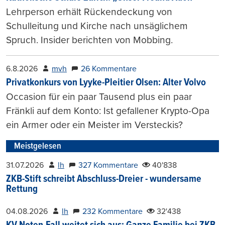
Lehrperson erhält Rückendeckung von
Schulleitung und Kirche nach unsäglichem
Spruch. Insider berichten von Mobbing.
6.8.2026
mvh
26 Kommentare
Privatkonkurs von Lyyke-Pleitier Olsen: Alter Volvo
Occasion für ein paar Tausend plus ein paar
Fränkli auf dem Konto: Ist gefallener Krypto-Opa
ein Armer oder ein Meister im Versteckis?
Meistgelesen
31.07.2026
lh
327 Kommentare
40'838
ZKB-Stift schreibt Abschluss-Dreier - wundersame
Rettung
04.08.2026
lh
232 Kommentare
32'438