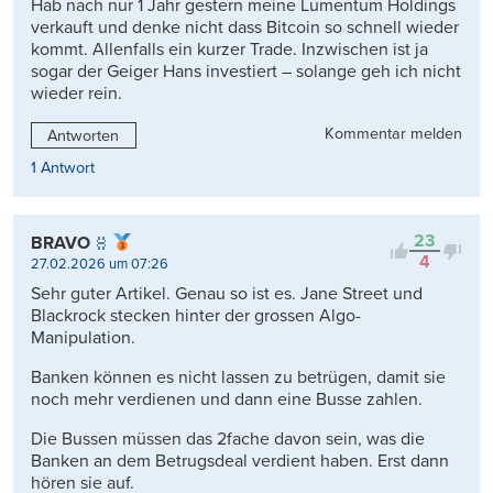
Hab nach nur 1 Jahr gestern meine Lumentum Holdings
verkauft und denke nicht dass Bitcoin so schnell wieder
kommt. Allenfalls ein kurzer Trade. Inzwischen ist ja
sogar der Geiger Hans investiert – solange geh ich nicht
wieder rein.
Kommentar melden
Antworten
1 Antwort
23
BRAVO
4
27.02.2026 um 07:26
Sehr guter Artikel. Genau so ist es. Jane Street und
Blackrock stecken hinter der grossen Algo-
Manipulation.
Banken können es nicht lassen zu betrügen, damit sie
noch mehr verdienen und dann eine Busse zahlen.
Die Bussen müssen das 2fache davon sein, was die
Banken an dem Betrugsdeal verdient haben. Erst dann
hören sie auf.