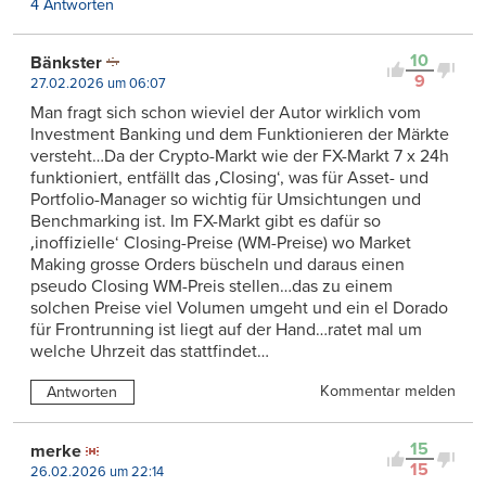
4 Antworten
10
Bänkster
9
27.02.2026 um 06:07
Man fragt sich schon wieviel der Autor wirklich vom
Investment Banking und dem Funktionieren der Märkte
versteht…Da der Crypto-Markt wie der FX-Markt 7 x 24h
funktioniert, entfällt das ‚Closing‘, was für Asset- und
Portfolio-Manager so wichtig für Umsichtungen und
Benchmarking ist. Im FX-Markt gibt es dafür so
‚inoffizielle‘ Closing-Preise (WM-Preise) wo Market
Making grosse Orders büscheln und daraus einen
pseudo Closing WM-Preis stellen…das zu einem
solchen Preise viel Volumen umgeht und ein el Dorado
für Frontrunning ist liegt auf der Hand…ratet mal um
welche Uhrzeit das stattfindet…
Kommentar melden
Antworten
15
merke
15
26.02.2026 um 22:14