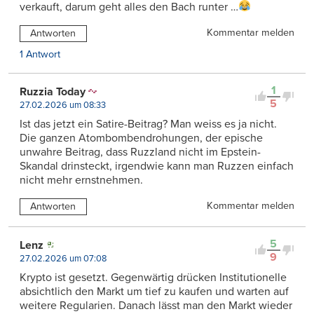
verkauft, darum geht alles den Bach runter …
Kommentar melden
Antworten
1 Antwort
1
Ruzzia Today
5
27.02.2026 um 08:33
Ist das jetzt ein Satire-Beitrag? Man weiss es ja nicht.
Die ganzen Atombombendrohungen, der epische
unwahre Beitrag, dass Ruzzland nicht im Epstein-
Skandal drinsteckt, irgendwie kann man Ruzzen einfach
nicht mehr ernstnehmen.
Kommentar melden
Antworten
5
Lenz
9
27.02.2026 um 07:08
Krypto ist gesetzt. Gegenwärtig drücken Institutionelle
absichtlich den Markt um tief zu kaufen und warten auf
weitere Regularien. Danach lässt man den Markt wieder