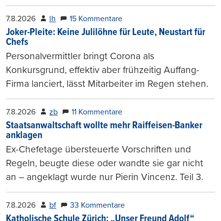
7.8.2026
lh
15 Kommentare
Joker-Pleite: Keine Julilöhne für Leute, Neustart für
Chefs
Personalvermittler bringt Corona als
Konkursgrund, effektiv aber frühzeitig Auffang-
Firma lanciert, lässt Mitarbeiter im Regen stehen.
7.8.2026
zb
11 Kommentare
Staatsanwaltschaft wollte mehr Raiffeisen-Banker
anklagen
Ex-Chefetage übersteuerte Vorschriften und
Regeln, beugte diese oder wandte sie gar nicht
an – angeklagt wurde nur Pierin Vincenz. Teil 3.
7.8.2026
bf
33 Kommentare
Katholische Schule Zürich: „Unser Freund Adolf“