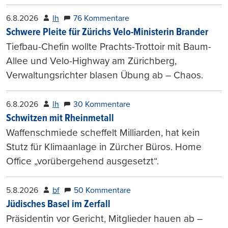
6.8.2026
lh
76 Kommentare
Schwere Pleite für Zürichs Velo-Ministerin Brander
Tiefbau-Chefin wollte Prachts-Trottoir mit Baum-
Allee und Velo-Highway am Zürichberg,
Verwaltungsrichter blasen Übung ab – Chaos.
6.8.2026
lh
30 Kommentare
Schwitzen mit Rheinmetall
Waffenschmiede scheffelt Milliarden, hat kein
Stutz für Klimaanlage in Zürcher Büros. Home
Office „vorübergehend ausgesetzt“.
5.8.2026
bf
50 Kommentare
Jüdisches Basel im Zerfall
Präsidentin vor Gericht, Mitglieder hauen ab –