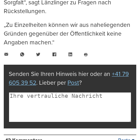
Sorgfalt“, sagt Länzlinger zu Fragen nach
Rückstellungen.
„Zu Einzelheiten können wir aus naheliegenden
Gründen gegenüber der Öffentlichkeit keine
Angaben machen.“
E-
WhatsApp
Twitter
Facebook
LinkedIn
Mail
Seite
drucken
Senden Sie Ihren Hinweis hier oder an
+41 79
605 39 52
. Lieber per
Post
?