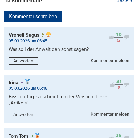
12 Kommentare
Beste ▾
Beste
Neueste
Kommentar schreiben
Viele Antworten
Kontrovers
40
Vreneli Sugus
5
05.03.2026 um 06:45
Was soll der Anwalt den sonst sagen?
Kommentar melden
Antworten
41
Irina
8
05.03.2026 um 06:48
Bissl dürftig..so scheint mir der Versuch dieses
„Artikels“
Kommentar melden
Antworten
26
Tom Tom