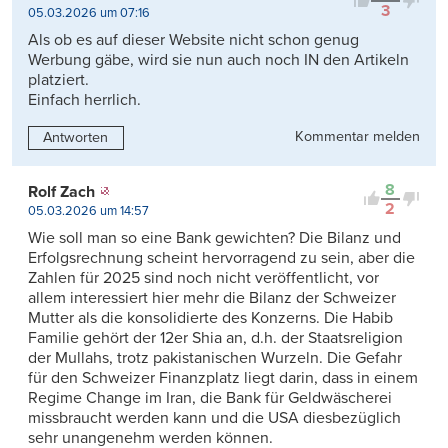
3
05.03.2026 um 07:16
Als ob es auf dieser Website nicht schon genug
Werbung gäbe, wird sie nun auch noch IN den Artikeln
platziert.
Einfach herrlich.
Kommentar melden
Antworten
8
Rolf Zach
2
05.03.2026 um 14:57
Wie soll man so eine Bank gewichten? Die Bilanz und
Erfolgsrechnung scheint hervorragend zu sein, aber die
Zahlen für 2025 sind noch nicht veröffentlicht, vor
allem interessiert hier mehr die Bilanz der Schweizer
Mutter als die konsolidierte des Konzerns. Die Habib
Familie gehört der 12er Shia an, d.h. der Staatsreligion
der Mullahs, trotz pakistanischen Wurzeln. Die Gefahr
für den Schweizer Finanzplatz liegt darin, dass in einem
Regime Change im Iran, die Bank für Geldwäscherei
missbraucht werden kann und die USA diesbezüglich
sehr unangenehm werden können.