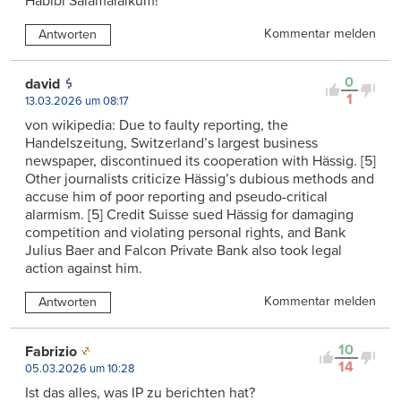
Habibi Salamalaikum!
Kommentar melden
Antworten
0
david
1
13.03.2026 um 08:17
von wikipedia: Due to faulty reporting, the
Handelszeitung, Switzerland’s largest business
newspaper, discontinued its cooperation with Hässig. [5]
Other journalists criticize Hässig’s dubious methods and
accuse him of poor reporting and pseudo-critical
alarmism. [5] Credit Suisse sued Hässig for damaging
competition and violating personal rights, and Bank
Julius Baer and Falcon Private Bank also took legal
action against him.
Kommentar melden
Antworten
10
Fabrizio
14
05.03.2026 um 10:28
Ist das alles, was IP zu berichten hat?