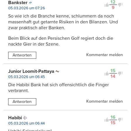
12
Bankster
9
05.03.2026 um 07:26
So wie ich die Branche kenne, schlummern da noch
massenhaft gut getarnte Risiken in den Bilanzen. Und
zwar praktisch aller Banken.
Beim Blick auf den Persischen Golf regiert doch die
nackte Gier in der Szene.
Kommentar melden
Antworten
15
Junior Loomit-Pattaya
14
05.03.2026 um 06:45
Die Habibi Bank hat sich offensichtlich die Finger
verbrannt.
Kommentar melden
Antworten
16
Habibi
15
05.03.2026 um 06:44