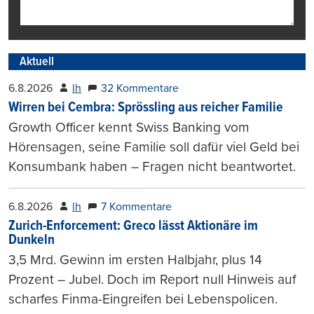
Aktuell
6.8.2026
lh
32 Kommentare
Wirren bei Cembra: Sprössling aus reicher Familie
Growth Officer kennt Swiss Banking vom
Hörensagen, seine Familie soll dafür viel Geld bei
Konsumbank haben – Fragen nicht beantwortet.
6.8.2026
lh
7 Kommentare
Zurich-Enforcement: Greco lässt Aktionäre im
Dunkeln
3,5 Mrd. Gewinn im ersten Halbjahr, plus 14
Prozent – Jubel. Doch im Report null Hinweis auf
scharfes Finma-Eingreifen bei Lebenspolicen.