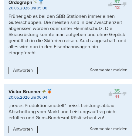
37
Ordograph
12
20.05.2026 um 05:00
Früher gab es bei den SBB-Stationen immer einen
Güterschuppen. Die meisten sind in der Zwischenzeit
abgerissen worden oder unter Heimatschutz. Die
Skiausrüstung konnte man aufgeben und ohne Gepäck
gemütlich in die Skiferien reisen. Auch abgeschafft und
alles wird nun in den Eisenbahnwagen hin
eingepfercht.
.
Kommentar melden
Antworten
35
Victor Brunner
11
20.05.2026 um 06:04
„neues Produktionsmodell“ heisst Leistungsabbau,
Abschottung vom Markt und Leistungsauftrag nicht
erfüllen und Grins-Bundesrat Rösti schaut zu!
Kommentar melden
Antworten