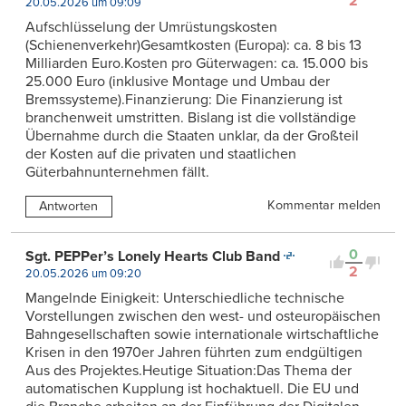
2
20.05.2026 um 09:09
Aufschlüsselung der Umrüstungskosten
(Schienenverkehr)Gesamtkosten (Europa): ca. 8 bis 13
Milliarden Euro.Kosten pro Güterwagen: ca. 15.000 bis
25.000 Euro (inklusive Montage und Umbau der
Bremssysteme).Finanzierung: Die Finanzierung ist
branchenweit umstritten. Bislang ist die vollständige
Übernahme durch die Staaten unklar, da der Großteil
der Kosten auf die privaten und staatlichen
Güterbahnunternehmen fällt.
Kommentar melden
Antworten
0
Sgt. PEPPer’s Lonely Hearts Club Band
2
20.05.2026 um 09:20
Mangelnde Einigkeit: Unterschiedliche technische
Vorstellungen zwischen den west- und osteuropäischen
Bahngesellschaften sowie internationale wirtschaftliche
Krisen in den 1970er Jahren führten zum endgültigen
Aus des Projektes.Heutige Situation:Das Thema der
automatischen Kupplung ist hochaktuell. Die EU und