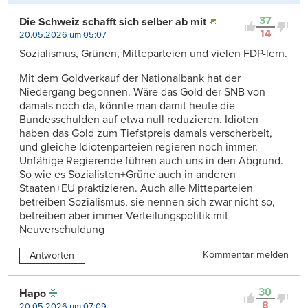
37
Die Schweiz schafft sich selber ab mit
14
20.05.2026 um 05:07
Sozialismus, Grünen, Mitteparteien und vielen FDP-lern.
Mit dem Goldverkauf der Nationalbank hat der
Niedergang begonnen. Wäre das Gold der SNB von
damals noch da, könnte man damit heute die
Bundesschulden auf etwa null reduzieren. Idioten
haben das Gold zum Tiefstpreis damals verscherbelt,
und gleiche Idiotenparteien regieren noch immer.
Unfähige Regierende führen auch uns in den Abgrund.
So wie es Sozialisten+Grüne auch in anderen
Staaten+EU praktizieren. Auch alle Mitteparteien
betreiben Sozialismus, sie nennen sich zwar nicht so,
betreiben aber immer Verteilungspolitik mit
Neuverschuldung
Kommentar melden
Antworten
30
Hapo
8
20.05.2026 um 07:09