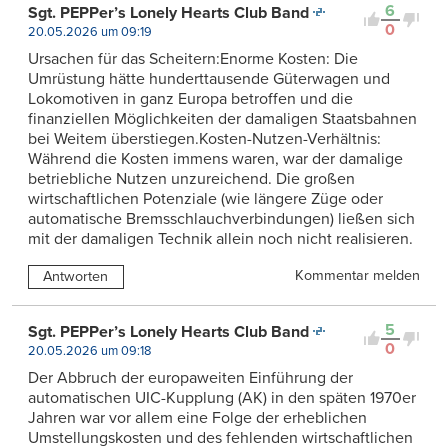
6
Sgt. PEPPer’s Lonely Hearts Club Band
0
20.05.2026 um 09:19
Ursachen für das Scheitern:Enorme Kosten: Die
Umrüstung hätte hunderttausende Güterwagen und
Lokomotiven in ganz Europa betroffen und die
finanziellen Möglichkeiten der damaligen Staatsbahnen
bei Weitem überstiegen.Kosten-Nutzen-Verhältnis:
Während die Kosten immens waren, war der damalige
betriebliche Nutzen unzureichend. Die großen
wirtschaftlichen Potenziale (wie längere Züge oder
automatische Bremsschlauchverbindungen) ließen sich
mit der damaligen Technik allein noch nicht realisieren.
Kommentar melden
Antworten
5
Sgt. PEPPer’s Lonely Hearts Club Band
0
20.05.2026 um 09:18
Der Abbruch der europaweiten Einführung der
automatischen UIC-Kupplung (AK) in den späten 1970er
Jahren war vor allem eine Folge der erheblichen
Umstellungskosten und des fehlenden wirtschaftlichen