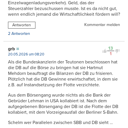
Einzelwagenladungsverkehr). Geld, das der
Steuerzahler bezuschussen musste. Ist es da nicht gut,
wenn endlich jemand die Wirtschaftlichkeit fördern will?
Kommentar melden
Antworten
2 Antworten
13
grb
1
20.05.2026 um 08:20
Als die Bundeskanzlerin der Teutonen beschlossen hat
die DB auf die Börse zu bringen hat sie Hartmut
Mehdorn beauftragt die Bilanzen der DB zu frisieren.
Plötzlich hat die DB Gewinne erwirtschaftet, in dem sie
z.B. auf Instandsetzung der Flotte verzichtete.
Aus dem Börsengang wurde nichts als die Bank der
Gebrüder Lehman in USA kollabiert ist. Nach dem
aufgegebenen Börsengang der DB ist die Flotte der DB
kollabiert, mit dem Vorzeigeausfall der Berliner S-Bahn.
Schelm wer Parallelen zwischen SBB und DB sieht …