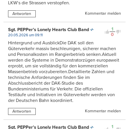
LKW‘s die Strassen verstopfen.
Kommentar melden
Antworten
1
Sgt. PEPPer’s Lonely Hearts Club Band
0
20.05.2026 um 09:11
Hintergrund und AusblickDie DAK soll den
Güterverkehr massiv beschleunigen, sicherer machen
und Personalkosten im Rangierbetrieb senken.Aktuell
werden die Systeme in Demonstratorzügen europaweit
erprobt, um sie vollständig für den kommerziellen
Massenbetrieb vorzubereiten.Detaillierte Zahlen und
technische Anforderungen finden Sie im
Abschlussbericht der DAK-Studie des
Bundesministeriums für Verkehr. Die offiziellen
Testläufe und Initiativen im Güterverkehr werden von
der Deutschen Bahn koordiniert.
Kommentar melden
Antworten
1
Sgt. PEPPer’s Lonely Hearts Club Band