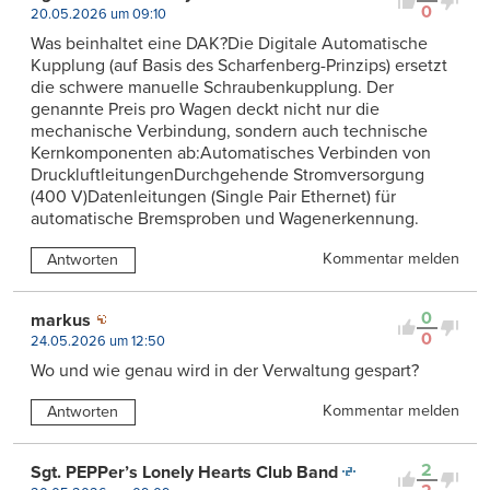
0
20.05.2026 um 09:10
Was beinhaltet eine DAK?Die Digitale Automatische
Kupplung (auf Basis des Scharfenberg-Prinzips) ersetzt
die schwere manuelle Schraubenkupplung. Der
genannte Preis pro Wagen deckt nicht nur die
mechanische Verbindung, sondern auch technische
Kernkomponenten ab:Automatisches Verbinden von
DruckluftleitungenDurchgehende Stromversorgung
(400 V)Datenleitungen (Single Pair Ethernet) für
automatische Bremsproben und Wagenerkennung.
Kommentar melden
Antworten
0
markus
0
24.05.2026 um 12:50
Wo und wie genau wird in der Verwaltung gespart?
Kommentar melden
Antworten
2
Sgt. PEPPer’s Lonely Hearts Club Band