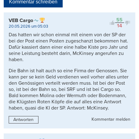
Kommentar schreiben
Viele Antworten
Kontrovers
55
VEB Cargo
14
20.05.2026 um 05:03
Das hatten wir schon einmal mit einem von der SP der
bei der Post einen Posten zugeschanzt bekommen hat.
Dafür kassiert dann einer eine halbe Kiste pro Jahr und
seine Leistung besteht darin, McKinsey angerufen zu
haben.
Die Bahn ist halt auch so eine Firma der Genossen. Sie
kann per se kein Geld verdienen weil vorher alles unter
den Genössigen verteilt werden muss. Ist bei der Post
so, ist bei der Bahn so, bei SRF und ist bei Cargo so.
Bald kommen Molina oder Wermuth oder Bodenmann,
die Klügsten Roten Köpfe die auf alles eine Antwort
haben, quasi die KI der SP. Antwort: McKinsey.
Kommentar melden
Antworten