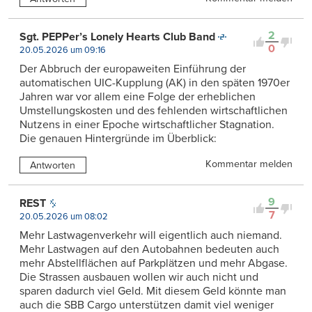
2
Sgt. PEPPer’s Lonely Hearts Club Band
0
20.05.2026 um 09:16
Der Abbruch der europaweiten Einführung der
automatischen UIC-Kupplung (AK) in den späten 1970er
Jahren war vor allem eine Folge der erheblichen
Umstellungskosten und des fehlenden wirtschaftlichen
Nutzens in einer Epoche wirtschaftlicher Stagnation.
Die genauen Hintergründe im Überblick:
Kommentar melden
Antworten
9
REST
7
20.05.2026 um 08:02
Mehr Lastwagenverkehr will eigentlich auch niemand.
Mehr Lastwagen auf den Autobahnen bedeuten auch
mehr Abstellflächen auf Parkplätzen und mehr Abgase.
Die Strassen ausbauen wollen wir auch nicht und
sparen dadurch viel Geld. Mit diesem Geld könnte man
auch die SBB Cargo unterstützen damit viel weniger