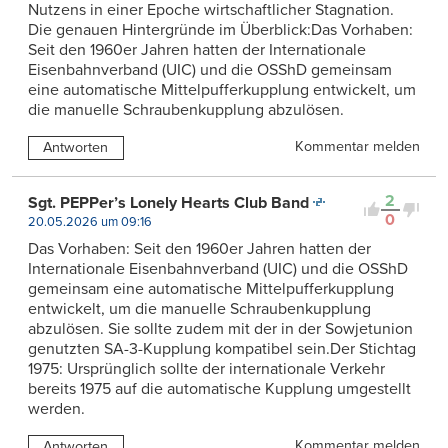
Nutzens in einer Epoche wirtschaftlicher Stagnation.
Die genauen Hintergründe im Überblick:Das Vorhaben:
Seit den 1960er Jahren hatten der Internationale
Eisenbahnverband (UIC) und die OSShD gemeinsam
eine automatische Mittelpufferkupplung entwickelt, um
die manuelle Schraubenkupplung abzulösen.
Kommentar melden
Antworten
2
Sgt. PEPPer’s Lonely Hearts Club Band
0
20.05.2026 um 09:16
Das Vorhaben: Seit den 1960er Jahren hatten der
Internationale Eisenbahnverband (UIC) und die OSShD
gemeinsam eine automatische Mittelpufferkupplung
entwickelt, um die manuelle Schraubenkupplung
abzulösen. Sie sollte zudem mit der in der Sowjetunion
genutzten SA-3-Kupplung kompatibel sein.Der Stichtag
1975: Ursprünglich sollte der internationale Verkehr
bereits 1975 auf die automatische Kupplung umgestellt
werden.
Kommentar melden
Antworten