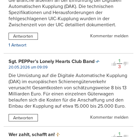
die Branche arbeiten an der Einführung der Digitalen
Automatischen Kupplung (DAK). Die technischen
Spezifikationen und Herausforderungen der
fehlgeschlagenen UIC-Kupplung wurden in der
Zwischenzeit von der UIC detailliert dokumentiert.
Kommentar melden
Antworten
1 Antwort
1
Sgt. PEPPer’s Lonely Hearts Club Band
3
20.05.2026 um 09:09
Die Umrüstung auf die Digitale Automatische Kupplung
(DAK) im europäischen Schienengüterverkehr
verursacht Gesamtkosten von schätzungsweise 8 bis 13
Milliarden Euro. Für einen einzelnen Güterwagen
belaufen sich die Kosten für die Anschaffung und den
Einbau der Kupplung auf etwa 15.000 bis 25.000 Euro.
Kommentar melden
Antworten
1
Wer zahlt, schafft an!