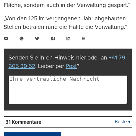
Fläche, sondern auch in der Verwaltung gespart.“
„Von den 125 im vergangenen Jahr abgebauten
Stellen betrafen rund die Hälfte die Verwaltung.“
E-
WhatsApp
Twitter
Facebook
LinkedIn
Mail
Seite
drucken
Senden Sie Ihren Hinweis hier oder an
+41 79
605 39 52
. Lieber per
Post
?
31 Kommentare
Beste ▾
Beste
Neueste