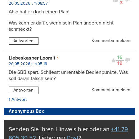
3
20.05.2026 um 08:57
Also hat er doch einen Plan!
Was kann er dafür, wenn sein Plan anderen nicht
schmeckt?
Kommentar melden
Antworten
16
Liebeskasper Loomit
19
20.05.2026 um 05:16
Die SBB spart. Schliesst unrentable Bedienpunkte. Was
soll daran falsch sein?
Kommentar melden
Antworten
1 Antwort
Anonymous Box
Senden Sie Ihren Hinweis hier oder an
+41 79
605 39 52
. Lieber per
Post
?