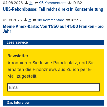
04.08.2026
lh
95 Kommentare
19'132
UBS-Rekordbusse: Fall reicht direkt in Konzernleitung
01.08.2026
rf
118 Kommentare
18'992
Meine Amex-Karte: Von 1'850 auf 4'500 Franken - pro
Jahr
Leserservice
Newsletter
Abonnieren Sie Inside Paradeplatz, und Sie
erhalten die Finanznews aus Zürich per E-
Mail zugestellt.
Das Interview