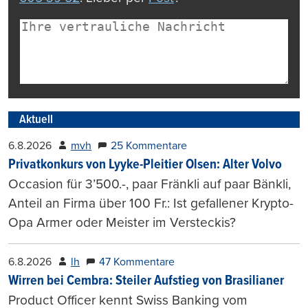
Aktuell
6.8.2026
mvh
25 Kommentare
Privatkonkurs von Lyyke-Pleitier Olsen: Alter Volvo
Occasion für 3’500.-, paar Fränkli auf paar Bänkli,
Anteil an Firma über 100 Fr.: Ist gefallener Krypto-
Opa Armer oder Meister im Versteckis?
6.8.2026
lh
47 Kommentare
Wirren bei Cembra: Steiler Aufstieg von Brasilianer
Product Officer kennt Swiss Banking vom