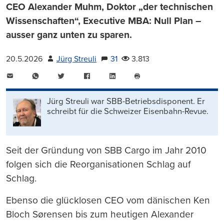
CEO Alexander Muhm, Doktor „der technischen
Wissenschaften“, Executive MBA: Null Plan –
ausser ganz unten zu sparen.
20.5.2026
Jürg Streuli
31
3.813
E-
WhatsApp
Twitter
Facebook
LinkedIn
Mail
Seite
drucken
Jürg Streuli war SBB-Betriebsdisponent. Er
schreibt für die Schweizer Eisenbahn-Revue.
Seit der Gründung von SBB Cargo im Jahr 2010
folgen sich die Reorganisationen Schlag auf
Schlag.
Ebenso die glücklosen CEO vom dänischen Ken
Bloch Sørensen bis zum heutigen Alexander