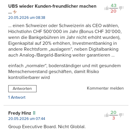
43
UBS wieder Kunden-freundlicher machen
20
...
20.05.2026 um 08:38
… einen Schweizer oder Schweizerin als CEO wählen,
Höchstlohn CHF 500’000 im Jahr (Bonus CHF 30’000,
wenn die Bankgebühren im Jahr nicht erhöht wurden),
Eigenkapital auf 20% erhöhen, Investmentbanking in
andere Rechtsform „auslagern“, neben Digitalbanking
auch Analog-/Bargeld-Banking weiter garantieren …
einfach „normaler“, bodenständiger und mit gesundem
Menschenverstand geschäften, damit Risiko
kontrollierbarer wird
Kommentar melden
Antworten
1 Antwort
20
Fredy Hinz
3
20.05.2026 um 07:44
Group Executive Board. Nicht Globlal.