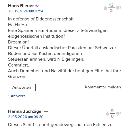
12
Hans Bleuer
2
20.05.2026 um 07:14
In defense of Eidgenossenschaft
Ha Ha Ha
Eine Spanierin am Ruder in dieser altehrwürdigen
eidgenössischen Institution?
Dream on!
Dieser Überfall ausländischer Parasiten auf Schweizer
Boden und auf Kosten der indigenen
SteuerzahlerInnen, wird NIE gelingen.
Garantiert.
Auch Dummheit und Naivität der heutigen Elite, hat ihre
Grenzen!
Kommentar melden
Antworten
1 Antwort
9
Hanna Juchziger
0
21.05.2026 um 09:30
Dieses Schiff steuert geradewegs auf den Felsen zu