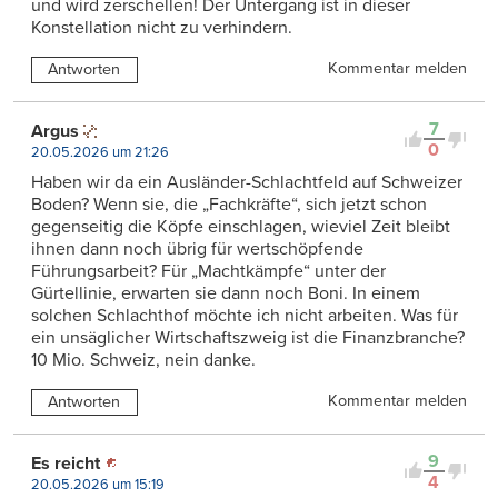
und wird zerschellen! Der Untergang ist in dieser
Konstellation nicht zu verhindern.
Kommentar melden
Antworten
7
Argus
0
20.05.2026 um 21:26
Haben wir da ein Ausländer-Schlachtfeld auf Schweizer
Boden? Wenn sie, die „Fachkräfte“, sich jetzt schon
gegenseitig die Köpfe einschlagen, wieviel Zeit bleibt
ihnen dann noch übrig für wertschöpfende
Führungsarbeit? Für „Machtkämpfe“ unter der
Gürtellinie, erwarten sie dann noch Boni. In einem
solchen Schlachthof möchte ich nicht arbeiten. Was für
ein unsäglicher Wirtschaftszweig ist die Finanzbranche?
10 Mio. Schweiz, nein danke.
Kommentar melden
Antworten
9
Es reicht
4
20.05.2026 um 15:19