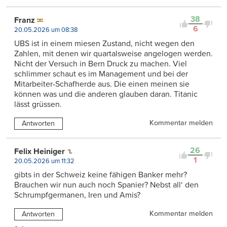
38
Franz
6
20.05.2026 um 08:38
UBS ist in einem miesen Zustand, nicht wegen den
Zahlen, mit denen wir quartalsweise angelogen werden.
Nicht der Versuch in Bern Druck zu machen. Viel
schlimmer schaut es im Management und bei der
Mitarbeiter-Schafherde aus. Die einen meinen sie
können was und die anderen glauben daran. Titanic
lässt grüssen.
Kommentar melden
Antworten
26
Felix Heiniger
1
20.05.2026 um 11:32
gibts in der Schweiz keine fähigen Banker mehr?
Brauchen wir nun auch noch Spanier? Nebst all‘ den
Schrumpfgermanen, Iren und Amis?
Kommentar melden
Antworten