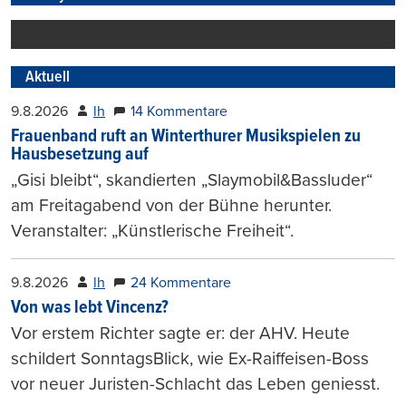
Aktuell
9.8.2026
lh
14 Kommentare
Frauenband ruft an Winterthurer Musikspielen zu
Hausbesetzung auf
„Gisi bleibt“, skandierten „Slaymobil&Bassluder“
am Freitagabend von der Bühne herunter.
Veranstalter: „Künstlerische Freiheit“.
9.8.2026
lh
24 Kommentare
Von was lebt Vincenz?
Vor erstem Richter sagte er: der AHV. Heute
schildert SonntagsBlick, wie Ex-Raiffeisen-Boss
vor neuer Juristen-Schlacht das Leben geniesst.