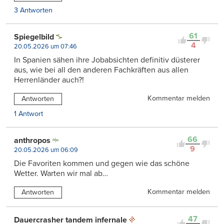
3 Antworten
61
Spiegelbild
4
20.05.2026 um 07:46
In Spanien sähen ihre Jobabsichten definitiv düsterer
aus, wie bei all den anderen Fachkräften aus allen
Herrenländer auch?!
Kommentar melden
Antworten
1 Antwort
66
anthropos
9
20.05.2026 um 06:09
Die Favoriten kommen und gegen wie das schöne
Wetter. Warten wir mal ab…
Kommentar melden
Antworten
47
Dauercrasher tandem infernale