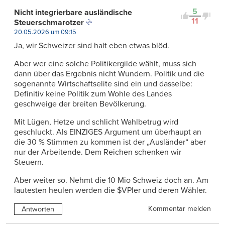
5
Nicht integrierbare ausländische
11
Steuerschmarotzer
20.05.2026 um 09:15
Ja, wir Schweizer sind halt eben etwas blöd.
Aber wer eine solche Politikergilde wählt, muss sich
dann über das Ergebnis nicht Wundern. Politik und die
sogenannte Wirtschaftselite sind ein und dasselbe:
Definitiv keine Politik zum Wohle des Landes
geschweige der breiten Bevölkerung.
Mit Lügen, Hetze und schlicht Wahlbetrug wird
geschluckt. Als EINZIGES Argument um überhaupt an
die 30 % Stimmen zu kommen ist der „Ausländer“ aber
nur der Arbeitende. Dem Reichen schenken wir
Steuern.
Aber weiter so. Nehmt die 10 Mio Schweiz doch an. Am
lautesten heulen werden die $VPler und deren Wähler.
Kommentar melden
Antworten