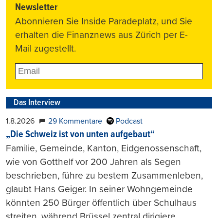
Newsletter
Abonnieren Sie Inside Paradeplatz, und Sie
erhalten die Finanznews aus Zürich per E-
Mail zugestellt.
Das Interview
1.8.2026
29 Kommentare
Podcast
„Die Schweiz ist von unten aufgebaut“
Familie, Gemeinde, Kanton, Eidgenossenschaft,
wie von Gotthelf vor 200 Jahren als Segen
beschrieben, führe zu bestem Zusammenleben,
glaubt Hans Geiger. In seiner Wohngemeinde
könnten 250 Bürger öffentlich über Schulhaus
streiten, während Brüssel zentral dirigiere.