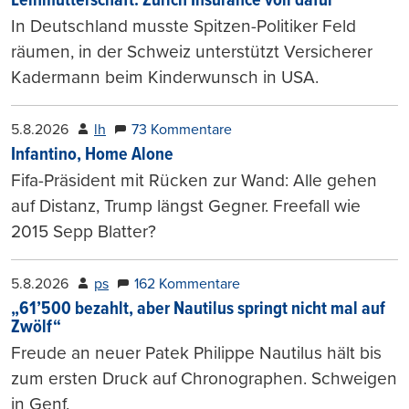
Leihmutterschaft: Zurich Insurance voll dafür
In Deutschland musste Spitzen-Politiker Feld
räumen, in der Schweiz unterstützt Versicherer
Kadermann beim Kinderwunsch in USA.
5.8.2026
lh
73 Kommentare
Infantino, Home Alone
Fifa-Präsident mit Rücken zur Wand: Alle gehen
auf Distanz, Trump längst Gegner. Freefall wie
2015 Sepp Blatter?
5.8.2026
ps
162 Kommentare
„61’500 bezahlt, aber Nautilus springt nicht mal auf
Zwölf“
Freude an neuer Patek Philippe Nautilus hält bis
zum ersten Druck auf Chronographen. Schweigen
in Genf.