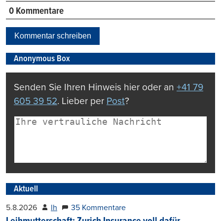
0 Kommentare
Kommentar schreiben
Anonymous Box
Senden Sie Ihren Hinweis hier oder an
+41 79
605 39 52
. Lieber per
Post
?
Aktuell
5.8.2026
lh
35 Kommentare