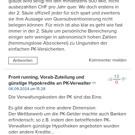
glaubt wird selig) mit den mindestens 500 Mio. nicht
ausbezahlten CHF pro Jahr quer. Wo doch erstens in
der 2. Säule offiziell jeder für sich spart und zweitens
sie ihre Aussage von Quersubventionierung nicht
belegen können. Für mich ist also klar es geht wie fast
immer in der 2. Säule um persönliche Bereicherung
einiger sehr weniger in astronomisch hohen Zahlen
(hemmungslose Abzockerei) zu Ungunsten der
einfachen PK-Versicherten.
Kommentar melden
Antworten
13
Front running, Vorab-Zuteilung und
0
günstige Hypokredite an PK-Verwalter
06.09.2024 um 15:28
Die Verwaltungskosten der PK sind das Eine.
Es gibt aber noch eine andere Dimension:
Der Wettbewerb um die PK-Gelder machte auch Banken
erfinderisch; so z.B. indem den betreffenden PK-
Verwaltern günstige Hypotheken angeboten wurden
oder andere Kredite…