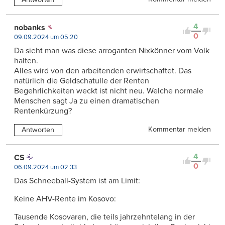
4
nobanks
0
09.09.2024 um 05:20
Da sieht man was diese arroganten Nixkönner vom Volk
halten.
Alles wird von den arbeitenden erwirtschaftet. Das
natürlich die Geldschatulle der Renten
Begehrlichkeiten weckt ist nicht neu. Welche normale
Menschen sagt Ja zu einen dramatischen
Rentenkürzung?
Kommentar melden
Antworten
4
CS
0
06.09.2024 um 02:33
Das Schneeball-System ist am Limit:
Keine AHV-Rente im Kosovo:
Tausende Kosovaren, die teils jahrzehntelang in der