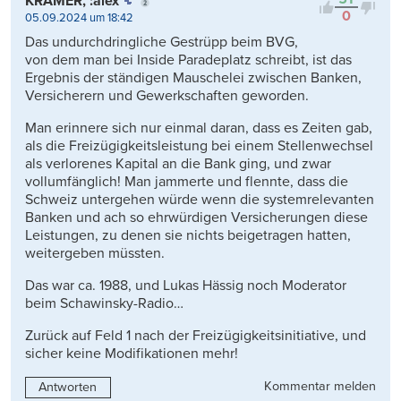
KRAMER, :alex
0
05.09.2024 um 18:42
Das undurchdringliche Gestrüpp beim BVG,
von dem man bei Inside Paradeplatz schreibt, ist das
Ergebnis der ständigen Mauschelei zwischen Banken,
Versicherern und Gewerkschaften geworden.
Man erinnere sich nur einmal daran, dass es Zeiten gab,
als die Freizügigkeitsleistung bei einem Stellenwechsel
als verlorenes Kapital an die Bank ging, und zwar
vollumfänglich! Man jammerte und flennte, dass die
Schweiz untergehen würde wenn die systemrelevanten
Banken und ach so ehrwürdigen Versicherungen diese
Leistungen, zu denen sie nichts beigetragen hatten,
weitergeben müssten.
Das war ca. 1988, und Lukas Hässig noch Moderator
beim Schawinsky-Radio…
Zurück auf Feld 1 nach der Freizügigkeitsinitiative, und
sicher keine Modifikationen mehr!
Kommentar melden
Antworten