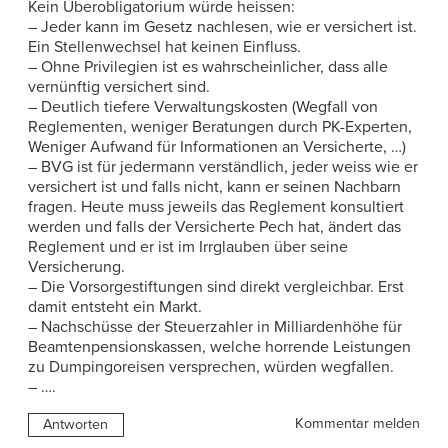
Kein Überobligatorium würde heissen:
– Jeder kann im Gesetz nachlesen, wie er versichert ist.
Ein Stellenwechsel hat keinen Einfluss.
– Ohne Privilegien ist es wahrscheinlicher, dass alle
vernünftig versichert sind.
– Deutlich tiefere Verwaltungskosten (Wegfall von
Reglementen, weniger Beratungen durch PK-Experten,
Weniger Aufwand für Informationen an Versicherte, …)
– BVG ist für jedermann verständlich, jeder weiss wie er
versichert ist und falls nicht, kann er seinen Nachbarn
fragen. Heute muss jeweils das Reglement konsultiert
werden und falls der Versicherte Pech hat, ändert das
Reglement und er ist im Irrglauben über seine
Versicherung.
– Die Vorsorgestiftungen sind direkt vergleichbar. Erst
damit entsteht ein Markt.
– Nachschüsse der Steuerzahler in Milliardenhöhe für
Beamtenpensionskassen, welche horrende Leistungen
zu Dumpingoreisen versprechen, würden wegfallen.
– ….
Kommentar melden
Antworten