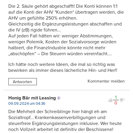
Die 2. Säule gehört abgeschafft! Die Konti können 1:1
auf die Konti der AHV *Kunden* übertragen werden, die
AHV um gefühlte 250% erhöhen.
Gleichzeitig die Ergänzungsleistungen abschaffen und
die IV (zB) rigide führen…
Auf jeden Fall hätten wir: weniger Abstimmungen,
weniger Polemik, Kosten der Sozialvorsorge würden
halbiert, die FinanzIndustrie könnte nicht mehr
„abschöpfen“ – Die Steuern würden vereinfacht….
Ich hätte noch weitere Ideen, die mal so richtig was
bewirken als immer dieses lächerliche Hin- und Her!!
Kommentar melden
Antworten
1
Honig Bär mit Leasing
0
09.09.2024 um 04:36
Die Mehrheit der Schreiblinge hier hängt eh am
Sozialtropf… Krankenkassenverbilligungen und
steuerfreie Ergänzungsleistungen inklusive. Wer heute
noch Vollzeit arbeitet ist definitiv der Beschissene!