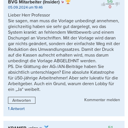
56
BVG Mitarbeiter (Insider)
0
05.09.2024 um 19:46
Lieber Herr Professor
Sie sagen, man muss die Vorlage unbedingt annehmen,
gleichzeitig haben sie sehr gut dargelegt, wo das
System krankt: an fehlendem Wettbewerb und einem
Dschungel an Vorschriften. Mit der Vorlage wird daran
gar nichts geändert, sondern der einfachste Weg mit der
Reduktion des Umwandlungssatzes. Damit der Druck
auf die Kassen aufrecht erhalten wird, muss darum
unbedingt die Vorlage ABGELEHNT werden.
PS. Die Glättung der AG-/AN-Beiträge haben Sie
absichtlich unterschlagen? Eine absolute Katastrophe
für ü50-jährige Arbeitnehmer! Aber sehr lukrativ für die
Arbeitgeber. Auch ein Grund, warum deren Lobby für
ein „Ja“ weibelt.
Kommentar melden
Antworten
1 Antwort
51