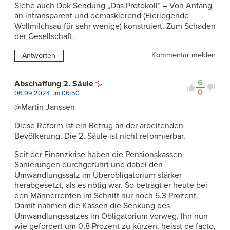
Siehe auch Dok Sendung „Das Protokoll“ – Von Anfang
an intransparent und demaskierend (Eierlegende
Wollmilchsau für sehr wenige) konstruiert. Zum Schaden
der Gesellschaft.
Kommentar melden
Antworten
6
Abschaffung 2. Säule
0
06.09.2024 um 06:50
@Martin Janssen
Diese Reform ist ein Betrug an der arbeitenden
Bevölkerung. Die 2. Säule ist nicht reformierbar.
Seit der Finanzkrise haben die Pensionskassen
Sanierungen durchgeführt und dabei den
Umwandlungssatz im Überobligatorium stärker
herabgesetzt, als es nötig war. So beträgt er heute bei
den Männerrenten im Schnitt nur noch 5,3 Prozent.
Damit nahmen die Kassen die Senkung des
Umwandlungssatzes im Obligatorium vorweg. Ihn nun
wie gefordert um 0,8 Prozent zu kürzen, heisst de facto,