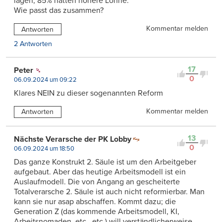
lägen, 85% hätten höhere Löhne.
Wie passt das zusammen?
Kommentar melden
Antworten
2 Antworten
17
Peter
0
06.09.2024 um 09:22
Klares NEIN zu dieser sogenannten Reform
Kommentar melden
Antworten
13
Nächste Verarsche der PK Lobby
0
06.09.2024 um 18:50
Das ganze Konstrukt 2. Säule ist um den Arbeitgeber
aufgebaut. Aber das heutige Arbeitsmodell ist ein
Auslaufmodell. Die von Angang an gescheiterte
Totalverarsche 2. Säule ist auch nicht reformierbar. Man
kann sie nur asap abschaffen. Kommt dazu; die
Generation Z (das kommende Arbeitsmodell, KI,
Arbeitsnomaden, etc., etc.) will verständlicherweise