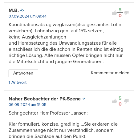
5
M.B.
0
07.09.2024 um 09:44
Koordinationsabzug weglassen(also gessamtes Lohn
versichern), Lohnabzug gen. auf 15% setzen,
keine Ausgleichzahlungen
und Herabsetzung des Umwandlungsatzes für alle
einschliesslich die die schon in Renten sind ist einzig
richtige Lösung. Alle müssen Opfer bringen nicht nur
die Mittelschicht und jüngere Generationen.
Kommentar melden
Antworten
1 Antwort
5
Naher Beobachter der PK-Szene
0
06.09.2024 um 15:05
Sehr geehrter Herr Professor Jansen:
Klar formuliert, konzise, gradlinig …Sie erklären die
Zusammenhänge nicht nur verständlich, sondern
bringen die Sachlage auf den Punkt.