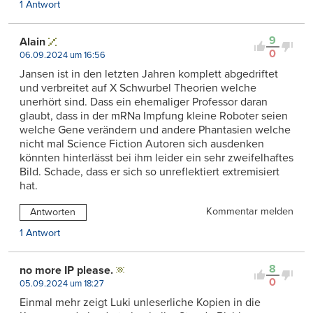
1 Antwort
9
Alain
0
06.09.2024 um 16:56
Jansen ist in den letzten Jahren komplett abgedriftet
und verbreitet auf X Schwurbel Theorien welche
unerhört sind. Dass ein ehemaliger Professor daran
glaubt, dass in der mRNa Impfung kleine Roboter seien
welche Gene verändern und andere Phantasien welche
nicht mal Science Fiction Autoren sich ausdenken
könnten hinterlässt bei ihm leider ein sehr zweifelhaftes
Bild. Schade, dass er sich so unreflektiert extremisiert
hat.
Kommentar melden
Antworten
1 Antwort
8
no more IP please.
0
05.09.2024 um 18:27
Einmal mehr zeigt Luki unleserliche Kopien in die