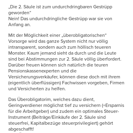
„Die 2. Säule ist zum undurchdringbaren Gestrüpp
geworden“
Nein! Das undurchdringliche Gestrüpp war sie von
Anfang an.
Mit der Möglichkeit einer „überobligatorischen“
Vorsorge wird das ganze System nicht nur völlig
intransparent, sondern auch zum höllisch teueren
Monster. Kaum jemand sieht da durch und die Leute
sind bei Abstimmungen zur 2. Säule völlig überfordert.
Darüber freuen können sich natürlich die teuren
Pensionskassenexperten und die
Versicherungsverkäufer, können diese doch mit ihrem
(eigentlich überflüssigen) Fachwissen vorgeben, Firmen
und Versicherten zu helfen.
Das Überobligatorim, welches dazu dient,
Geringverdiener möglichst tief zu versichern (=Ersparnis
für die Arbeitgeber) und zudem ein optimales Steuer-
Instrument (Beiträge/Einkäufe der 2. Säule sind
steuerfrei, Kapitalbezüge steuerprivilegiert) gehört
abgeschafft!