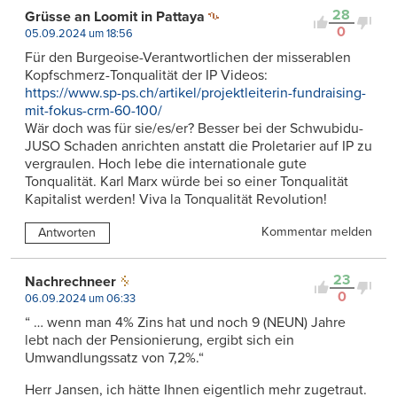
28
Grüsse an Loomit in Pattaya
0
05.09.2024 um 18:56
Für den Burgeoise-Verantwortlichen der misserablen
Kopfschmerz-Tonqualität der IP Videos:
https://www.sp-ps.ch/artikel/projektleiterin-fundraising-
mit-fokus-crm-60-100/
Wär doch was für sie/es/er? Besser bei der Schwubidu-
JUSO Schaden anrichten anstatt die Proletarier auf IP zu
vergraulen. Hoch lebe die internationale gute
Tonqualität. Karl Marx würde bei so einer Tonqualität
Kapitalist werden! Viva la Tonqualität Revolution!
Kommentar melden
Antworten
23
Nachrechneer
0
06.09.2024 um 06:33
“ … wenn man 4% Zins hat und noch 9 (NEUN) Jahre
lebt nach der Pensionierung, ergibt sich ein
Umwandlungssatz von 7,2%.“
Herr Jansen, ich hätte Ihnen eigentlich mehr zugetraut.