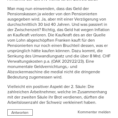
Man mag nun einwenden, dass das Geld der
Pensionskassen ja wieder von den Pensionierten
ausgegeben wird. Ja, aber mit einer Verzögerung von
durchschnittlich 30 bid 40 Jahren. Und was passiert in
der Zwischenzeit? Richtig, das Geld hat wegen Inflation
an Kaufkraft verloren. Die Kaufkraft des an der Quelle
vom Lohn abgeschöpften Franken kauft für den
Pensionierten nur noch einen Bruchteil dessen, was er
ursprünglich hätte kaufen können. Dazu kommt, die
Senkung des Umwandlungsatz und die über 8 Mrd. CHF
Verwaltungskosten p.a. (OAK 2021/22/23). Eine
monumentale Geldvernichtungs,- und
Abzockermaschine die medial nicht die dringende
Bedeutung zugemessen wird.
Vielleicht ein positiver Aspekt der 2. Säule: Die
zahlreichen Arbeitnehmer, welche im Zusammenhang
mit der zweiten Säule ihr Brot verdienen, dürften die
Arbeitslosenzahl der Schweiz verkleinert haben.
Kommentar melden
Antworten