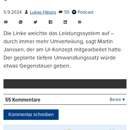
5.9.2024
Lukas Hässig
55
Podcast
E-
WhatsApp
Twitter
Facebook
LinkedIn
Mail
Seite
drucken
Die Linke weichte das Leistungssystem auf –
durch immer mehr Umverteilung, sagt Martin
Janssen, der am Ur-Konzept mitgearbeitet hatte.
Der geplante tiefere Umwandlungssatz würde
etwas Gegensteuer geben.
55 Kommentare
Beste ▾
Beste
Neueste
Kommentar schreiben
Viele Antworten
Kontrovers