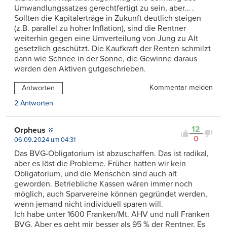
Umwandlungssatzes gerechtfertigt zu sein, aber… .
Sollten die Kapitalerträge in Zukunft deutlich steigen
(z.B. parallel zu hoher Inflation), sind die Rentner
weiterhin gegen eine Umverteilung von Jung zu Alt
gesetzlich geschützt. Die Kaufkraft der Renten schmilzt
dann wie Schnee in der Sonne, die Gewinne daraus
werden den Aktiven gutgeschrieben.
Kommentar melden
Antworten
2 Antworten
12
Orpheus
0
06.09.2024 um 04:31
Das BVG-Obligatorium ist abzuschaffen. Das ist radikal,
aber es löst die Probleme. Früher hatten wir kein
Obligatorium, und die Menschen sind auch alt
geworden. Betriebliche Kassen wären immer noch
möglich, auch Sparvereine können gegründet werden,
wenn jemand nicht individuell sparen will.
Ich habe unter 1600 Franken/Mt. AHV und null Franken
BVG. Aber es geht mir besser als 95 % der Rentner. Es