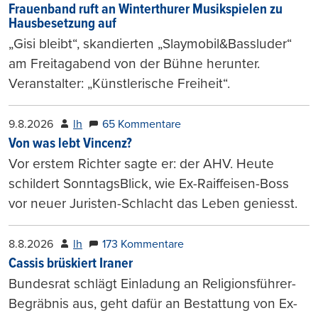
Frauenband ruft an Winterthurer Musikspielen zu
Hausbesetzung auf
„Gisi bleibt“, skandierten „Slaymobil&Bassluder“
am Freitagabend von der Bühne herunter.
Veranstalter: „Künstlerische Freiheit“.
9.8.2026
lh
65 Kommentare
Von was lebt Vincenz?
Vor erstem Richter sagte er: der AHV. Heute
schildert SonntagsBlick, wie Ex-Raiffeisen-Boss
vor neuer Juristen-Schlacht das Leben geniesst.
8.8.2026
lh
173 Kommentare
Cassis brüskiert Iraner
Bundesrat schlägt Einladung an Religionsführer-
Begräbnis aus, geht dafür an Bestattung von Ex-