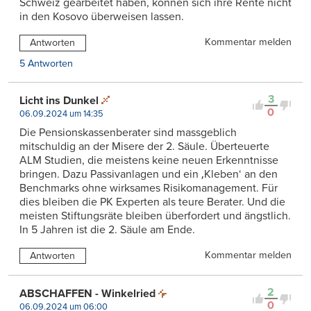
Schweiz gearbeitet haben, können sich ihre Rente nicht
in den Kosovo überweisen lassen.
Kommentar melden
Antworten
5 Antworten
3
Licht ins Dunkel
0
06.09.2024 um 14:35
Die Pensionskassenberater sind massgeblich
mitschuldig an der Misere der 2. Säule. Überteuerte
ALM Studien, die meistens keine neuen Erkenntnisse
bringen. Dazu Passivanlagen und ein ‚Kleben‘ an den
Benchmarks ohne wirksames Risikomanagement. Für
dies bleiben die PK Experten als teure Berater. Und die
meisten Stiftungsräte bleiben überfordert und ängstlich.
In 5 Jahren ist die 2. Säule am Ende.
Kommentar melden
Antworten
2
ABSCHAFFEN - Winkelried
0
06.09.2024 um 06:00