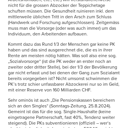
nicht für die grossen Abzocker der Teppichetage
schuften müssen. Die Gesundheit ruinieren inkl. dem
mittlerweile üblichen Tritt in den Arsch zum Schluss
(Handwerk und Forschung aufgeschlossen). Zeitgemäss
muss man die Vorsorge (oder was auch immer) um das
Individuum, den Arbeitenden aufbauen.
Kommt dazu das Rund 1/3 der Menschen gar keine PK
haben und das sind ausgerechnet die, die es in ihrer
Rente am meisten nötig hätten. Was soll also eine sog.
„Sozialvorsorge“ (ist die PK weder an erster noch an
zweiter oder dritter Stelle), bei der 1/3 der Bevölkerung
gar nicht erfasst und bei denen der Gang zum Sozialamt
bereits vorgegeben ist? Nicht umsonst schwimmen die
PK’s trotz schier unfassbarer Abzockerei nur so im Geld,
mit einer Reserve von 160 Milliarden CHF.
Sehr ominös ist auch „Die Pensionskassen bereichern
sich an den Singles“ (Sonntags-Zeitung, 25.8.2024).
Gemeint ist das für die sog. Single-Haushalte (keine
eingetragene Partnerschaft, fast 40%, Tendenz weiter
steigend). Die PKs subventionieren (offiziell – wer‘s