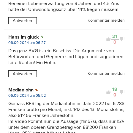
Bei einer Lebenserwartung von 9 Jahren und 4% Zins
hätte der Umwandlungssatz über 14% liegen müssem.
Kommentar melden
Antworten
21
Hans im glück
0
06.09.2024 um 06:27
Das ganz BVG ist ein Beschiss. Die Argumente von
Befürwortern und Gegnern sind Lügen und suggerieren
faire Renten! Ein Hohn.
Kommentar melden
Antworten
18
Medianlohn
0
06.09.2024 um 05:52
Gemäss BFS lag der Medianlohn im Jahr 2022 bei 6’788
Franken brutto pro Monat, inkl. 1/12 des 13. Monatslohns,
also 81’456 Franken Jahreslohn.
Im Video kommt nun die Aussage (11m57s), dass nur 15%
unter dem oberen Grenzbetrag von 88’200 Franken