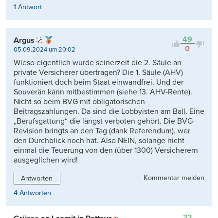
1 Antwort
49
Argus
0
05.09.2024 um 20:02
Wieso eigentlich wurde seinerzeit die 2. Säule an
private Versicherer übertragen? Die 1. Säule (AHV)
funktioniert doch beim Staat einwandfrei. Und der
Souverän kann mitbestimmen (siehe 13. AHV-Rente).
Nicht so beim BVG mit obligatorischen
Beitragszahlungen. Da sind die Lobbyisten am Ball. Eine
„Berufsgattung“ die längst verboten gehört. Die BVG-
Revision bringts an den Tag (dank Referendum), wer
den Durchblick noch hat. Also NEIN, solange nicht
einmal die Teuerung von den (über 1300) Versicherern
ausgeglichen wird!
Kommentar melden
Antworten
4 Antworten
32