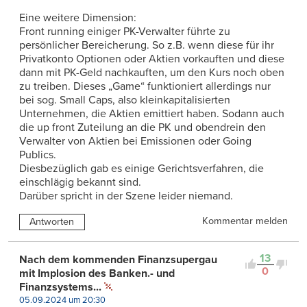
Eine weitere Dimension:
Front running einiger PK-Verwalter führte zu
persönlicher Bereicherung. So z.B. wenn diese für ihr
Privatkonto Optionen oder Aktien vorkauften und diese
dann mit PK-Geld nachkauften, um den Kurs noch oben
zu treiben. Dieses „Game“ funktioniert allerdings nur
bei sog. Small Caps, also kleinkapitalisierten
Unternehmen, die Aktien emittiert haben. Sodann auch
die up front Zuteilung an die PK und obendrein den
Verwalter von Aktien bei Emissionen oder Going
Publics.
Diesbezüglich gab es einige Gerichtsverfahren, die
einschlägig bekannt sind.
Darüber spricht in der Szene leider niemand.
Kommentar melden
Antworten
13
Nach dem kommenden Finanzsupergau
0
mit Implosion des Banken.- und
Finanzsystems...
05.09.2024 um 20:30