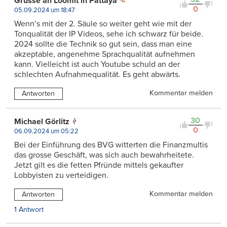
Grüsse an Loomit in Pattaya
0
05.09.2024 um 18:47
Wenn’s mit der 2. Säule so weiter geht wie mit der
Tonqualität der IP Videos, sehe ich schwarz für beide.
2024 sollte die Technik so gut sein, dass man eine
akzeptable, angenehme Sprachqualität aufnehmen
kann. Vielleicht ist auch Youtube schuld an der
schlechten Aufnahmequalität. Es geht abwärts.
Kommentar melden
Antworten
30
Michael Görlitz
0
06.09.2024 um 05:22
Bei der Einführung des BVG witterten die Finanzmultis
das grosse Geschäft, was sich auch bewahrheitete.
Jetzt gilt es die fetten Pfründe mittels gekaufter
Lobbyisten zu verteidigen.
Kommentar melden
Antworten
1 Antwort