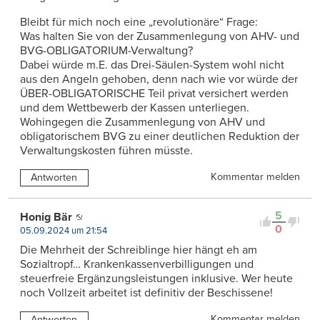
Bleibt für mich noch eine „revolutionäre“ Frage:
Was halten Sie von der Zusammenlegung von AHV- und
BVG-OBLIGATORIUM-Verwaltung?
Dabei würde m.E. das Drei-Säulen-System wohl nicht
aus den Angeln gehoben, denn nach wie vor würde der
ÜBER-OBLIGATORISCHE Teil privat versichert werden
und dem Wettbewerb der Kassen unterliegen.
Wohingegen die Zusammenlegung von AHV und
obligatorischem BVG zu einer deutlichen Reduktion der
Verwaltungskosten führen müsste.
Kommentar melden
Antworten
5
Honig Bär
0
05.09.2024 um 21:54
Die Mehrheit der Schreiblinge hier hängt eh am
Sozialtropf… Krankenkassenverbilligungen und
steuerfreie Ergänzungsleistungen inklusive. Wer heute
noch Vollzeit arbeitet ist definitiv der Beschissene!
Kommentar melden
Antworten