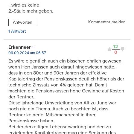
…wird es keine
2.-Säule mehr geben.
Kommentar melden
Antworten
1 Antwort
12
Erkenneer
0
06.09.2024 um 06:57
Es wäre eigentlich auch ein bisschen ehrlich gewesen,
wenn Herr Janssen auch darauf hingewiesen hätte,
dass in den 80er und 90er Jahren der effektive
Kapitalertrag der Pensionskassen deutlich höher als der
technische Zinssatz von 4% gelegen hat. Damit
machten die Pensionskassen hohe Gewinne auf Kosten
der Rentner.
Diese jahrelange Umverteilung von Alt zu Jung war
noch nie ein Thema. Auch zu beachten ist, dass
Rentner keinerlei Mitspracherecht in ihrer
Pensionskasse haben.
Bei der derzeitigen Lebenserwartung und den zu
erzielenden Kapitalerträgen mag eine Senkung des