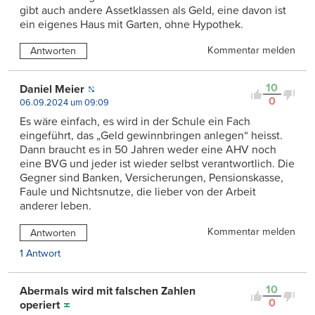
gibt auch andere Assetklassen als Geld, eine davon ist
ein eigenes Haus mit Garten, ohne Hypothek.
Kommentar melden
Antworten
10
Daniel Meier
0
06.09.2024 um 09:09
Es wäre einfach, es wird in der Schule ein Fach
eingeführt, das „Geld gewinnbringen anlegen“ heisst.
Dann braucht es in 50 Jahren weder eine AHV noch
eine BVG und jeder ist wieder selbst verantwortlich. Die
Gegner sind Banken, Versicherungen, Pensionskasse,
Faule und Nichtsnutze, die lieber von der Arbeit
anderer leben.
Kommentar melden
Antworten
1 Antwort
10
Abermals wird mit falschen Zahlen
0
operiert