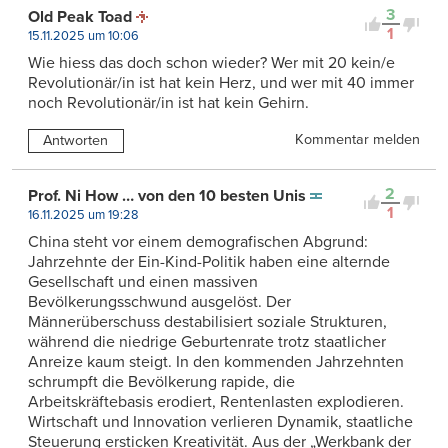
3
Old Peak Toad
1
15.11.2025 um 10:06
Wie hiess das doch schon wieder? Wer mit 20 kein/e
Revolutionär/in ist hat kein Herz, und wer mit 40 immer
noch Revolutionär/in ist hat kein Gehirn.
Kommentar melden
Antworten
2
Prof. Ni How … von den 10 besten Unis
1
16.11.2025 um 19:28
China steht vor einem demografischen Abgrund:
Jahrzehnte der Ein-Kind-Politik haben eine alternde
Gesellschaft und einen massiven
Bevölkerungsschwund ausgelöst. Der
Männerüberschuss destabilisiert soziale Strukturen,
während die niedrige Geburtenrate trotz staatlicher
Anreize kaum steigt. In den kommenden Jahrzehnten
schrumpft die Bevölkerung rapide, die
Arbeitskräftebasis erodiert, Rentenlasten explodieren.
Wirtschaft und Innovation verlieren Dynamik, staatliche
Steuerung ersticken Kreativität. Aus der „Werkbank der