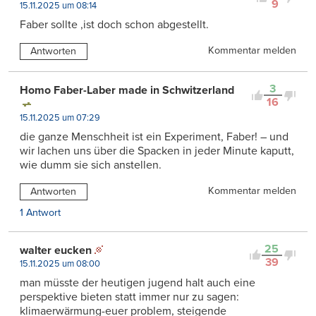
9
15.11.2025 um 08:14
Faber sollte ,ist doch schon abgestellt.
Kommentar melden
Antworten
3
Homo Faber-Laber made in Schwitzerland
16
15.11.2025 um 07:29
die ganze Menschheit ist ein Experiment, Faber! – und
wir lachen uns über die Spacken in jeder Minute kaputt,
wie dumm sie sich anstellen.
Kommentar melden
Antworten
1 Antwort
25
walter eucken
39
15.11.2025 um 08:00
man müsste der heutigen jugend halt auch eine
perspektive bieten statt immer nur zu sagen:
klimaerwärmung-euer problem, steigende