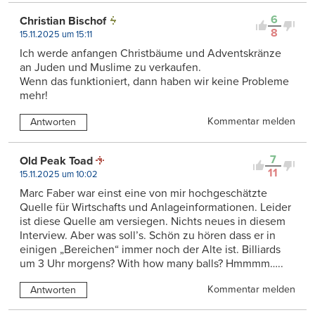
6
Christian Bischof
8
15.11.2025 um 15:11
Ich werde anfangen Christbäume und Adventskränze
an Juden und Muslime zu verkaufen.
Wenn das funktioniert, dann haben wir keine Probleme
mehr!
Kommentar melden
Antworten
7
Old Peak Toad
11
15.11.2025 um 10:02
Marc Faber war einst eine von mir hochgeschätzte
Quelle für Wirtschafts und Anlageinformationen. Leider
ist diese Quelle am versiegen. Nichts neues in diesem
Interview. Aber was soll’s. Schön zu hören dass er in
einigen „Bereichen“ immer noch der Alte ist. Billiards
um 3 Uhr morgens? With how many balls? Hmmmm…..
Kommentar melden
Antworten