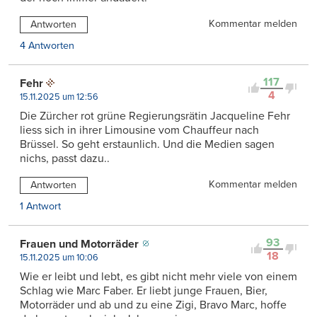
Kommentar melden
Antworten
4 Antworten
117
Fehr
4
15.11.2025 um 12:56
Die Zürcher rot grüne Regierungsrätin Jacqueline Fehr
liess sich in ihrer Limousine vom Chauffeur nach
Brüssel. So geht erstaunlich. Und die Medien sagen
nichs, passt dazu..
Kommentar melden
Antworten
1 Antwort
93
Frauen und Motorräder
18
15.11.2025 um 10:06
Wie er leibt und lebt, es gibt nicht mehr viele von einem
Schlag wie Marc Faber. Er liebt junge Frauen, Bier,
Motorräder und ab und zu eine Zigi, Bravo Marc, hoffe