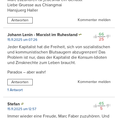
Liebe Gruesse aus Chiangmai
Hansjuerg Haller
Kommentar melden
Antworten
66
Johann Lenin - Marxist im Ruhestand
25
15.11.2025 um 07:26
Jeder Kapitalist hat die Freiheit, sich von sozialistischen
und kommunistischen Blutsaugern abzugrenzen! Das
Problem ist nur, dass der Kapitalist die Konsum-Idioten
und Zinsknechte zum Leben braucht.
Paradox – aber wahr!
Kommentar melden
Antworten
1 Antwort
45
Stefan
5
15.11.2025 um 12:57
Immer wieder eine Freude, Marc Faber zuzuhören. Und