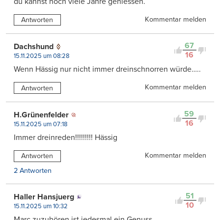
du kannst noch viele Jahre geniessen.
Kommentar melden
Antworten
67
Dachshund
16
15.11.2025 um 08:28
Wenn Hässig nur nicht immer dreinschnorren würde…..
Kommentar melden
Antworten
59
H.Grünenfelder
16
15.11.2025 um 07:18
Immer dreinreden!!!!!!!!! Hässig
Kommentar melden
Antworten
2 Antworten
51
Haller Hansjuerg
10
15.11.2025 um 10:32
Marc zuzuhören ist jedesmal ein Genuss.