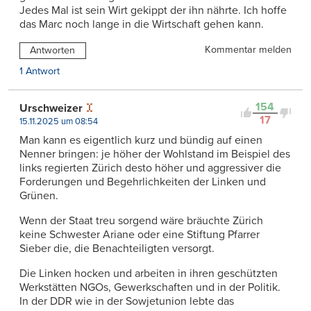
Jedes Mal ist sein Wirt gekippt der ihn nährte. Ich hoffe
das Marc noch lange in die Wirtschaft gehen kann.
Kommentar melden
Antworten
1 Antwort
154
Urschweizer
17
15.11.2025 um 08:54
Man kann es eigentlich kurz und bündig auf einen
Nenner bringen: je höher der Wohlstand im Beispiel des
links regierten Zürich desto höher und aggressiver die
Forderungen und Begehrlichkeiten der Linken und
Grünen.
Wenn der Staat treu sorgend wäre bräuchte Zürich
keine Schwester Ariane oder eine Stiftung Pfarrer
Sieber die, die Benachteiligten versorgt.
Die Linken hocken und arbeiten in ihren geschützten
Werkstätten NGOs, Gewerkschaften und in der Politik.
In der DDR wie in der Sowjetunion lebte das