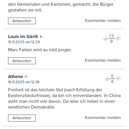
den Gemeinden und Kantonen, gemacht, die Bürger
gestalten sie mit.
Kommentar melden
Antworten
13
Louis im Gärtli
9
15.11.2025 um 12:29
Marc Farber wird au nöd jünger.
Kommentar melden
Antworten
6
Athene
4
16.11.2025 um 12:36
Freiheit ist das höchste Gut (nach Erfüllung der
Existenzbedürfnisse), da bin ich einverstanden. In China
sieht man nicht viel davon. Da lebe ich lieber in einer
westlichen Demokratie.
Kommentar melden
Antworten