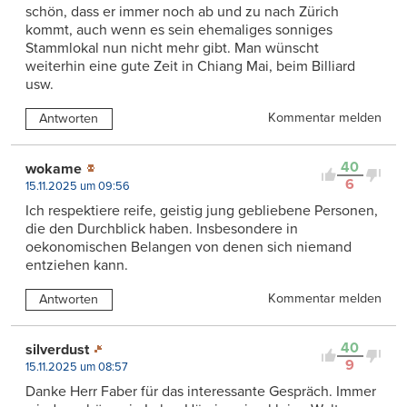
schön, dass er immer noch ab und zu nach Zürich
kommt, auch wenn es sein ehemaliges sonniges
Stammlokal nun nicht mehr gibt. Man wünscht
weiterhin eine gute Zeit in Chiang Mai, beim Billiard
usw.
Kommentar melden
Antworten
40
wokame
6
15.11.2025 um 09:56
Ich respektiere reife, geistig jung gebliebene Personen,
die den Durchblick haben. Insbesondere in
oekonomischen Belangen von denen sich niemand
entziehen kann.
Kommentar melden
Antworten
40
silverdust
9
15.11.2025 um 08:57
Danke Herr Faber für das interessante Gespräch. Immer