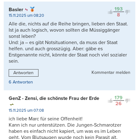
193
Basler
8
15.11.2025 um 08:20
Alle die, nichts auf die Reihe bringen, lieben den Staat.
Ist ja auch logisch, wovon sollten die Müssiggänger
sonst leben?
Und: ja – es gibt Notsituationen, da muss der Staat
helfen. und auch grosszügig. Aber: gäbe es
Erstgenannte nicht, könnte der Staat noch viel sozialer
sein.
Kommentar melden
Antworten
6 Antworten
179
GenZ - Zensi, die schönste Frau der Erde
26
15.11.2025 um 07:08
ich liebe Marc für seine Offenheit!
Kann ich nur unterstützen. Die Jungen-Schmarotzer
haben es einfach nicht kapiert, um was es im Leben
geht. Vom Blutsaugen wurde noch kein Parasit alt.