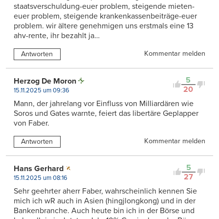
staatsverschuldung-euer problem, steigende mieten-
euer problem, steigende krankenkassenbeiträge-euer
problem. wir ältere genehmigen uns erstmals eine 13
ahv-rente, ihr bezahlt ja…
Kommentar melden
Antworten
5
Herzog De Moron
20
15.11.2025 um 09:36
Mann, der jahrelang vor Einfluss von Milliardären wie
Soros und Gates warnte, feiert das libertäre Geplapper
von Faber.
Kommentar melden
Antworten
5
Hans Gerhard
27
15.11.2025 um 08:16
Sehr geehrter aherr Faber, wahrscheinlich kennen Sie
mich ich wR auch in Asien (hingjlongkong) und in der
Bankenbranche. Auch heute bin ich in der Börse und