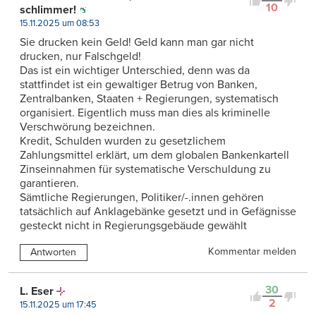
10
schlimmer!
15.11.2025 um 08:53
Sie drucken kein Geld! Geld kann man gar nicht
drucken, nur Falschgeld!
Das ist ein wichtiger Unterschied, denn was da
stattfindet ist ein gewaltiger Betrug von Banken,
Zentralbanken, Staaten + Regierungen, systematisch
organisiert. Eigentlich muss man dies als kriminelle
Verschwörung bezeichnen.
Kredit, Schulden wurden zu gesetzlichem
Zahlungsmittel erklärt, um dem globalen Bankenkartell
Zinseinnahmen für systematische Verschuldung zu
garantieren.
Sämtliche Regierungen, Politiker/-.innen gehören
tatsächlich auf Anklagebänke gesetzt und in Gefägnisse
gesteckt nicht in Regierungsgebäude gewählt
Kommentar melden
Antworten
30
L. Eser
2
15.11.2025 um 17:45