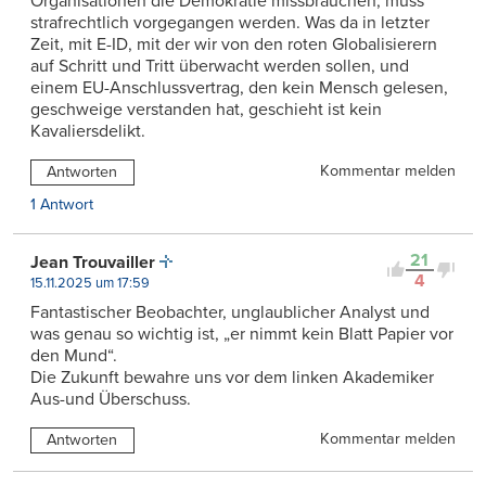
Organisationen die Demokratie missbrauchen, muss
strafrechtlich vorgegangen werden. Was da in letzter
Zeit, mit E-ID, mit der wir von den roten Globalisierern
auf Schritt und Tritt überwacht werden sollen, und
einem EU-Anschlussvertrag, den kein Mensch gelesen,
geschweige verstanden hat, geschieht ist kein
Kavaliersdelikt.
Kommentar melden
Antworten
1 Antwort
21
Jean Trouvailler
4
15.11.2025 um 17:59
Fantastischer Beobachter, unglaublicher Analyst und
was genau so wichtig ist, „er nimmt kein Blatt Papier vor
den Mund“.
Die Zukunft bewahre uns vor dem linken Akademiker
Aus-und Überschuss.
Kommentar melden
Antworten