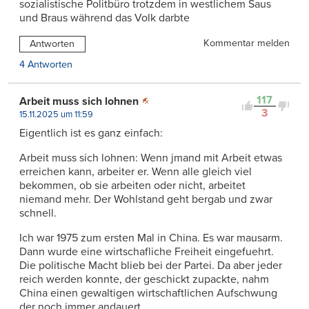
sozialistische Politbüro trotzdem in westlichem Saus
und Braus während das Volk darbte
Kommentar melden
Antworten
4 Antworten
117
Arbeit muss sich lohnen
3
15.11.2025 um 11:59
Eigentlich ist es ganz einfach:
Arbeit muss sich lohnen: Wenn jmand mit Arbeit etwas
erreichen kann, arbeiter er. Wenn alle gleich viel
bekommen, ob sie arbeiten oder nicht, arbeitet
niemand mehr. Der Wohlstand geht bergab und zwar
schnell.
Ich war 1975 zum ersten Mal in China. Es war mausarm.
Dann wurde eine wirtschafliche Freiheit eingefuehrt.
Die politische Macht blieb bei der Partei. Da aber jeder
reich werden konnte, der geschickt zupackte, nahm
China einen gewaltigen wirtschaftlichen Aufschwung
der noch immer andauert.