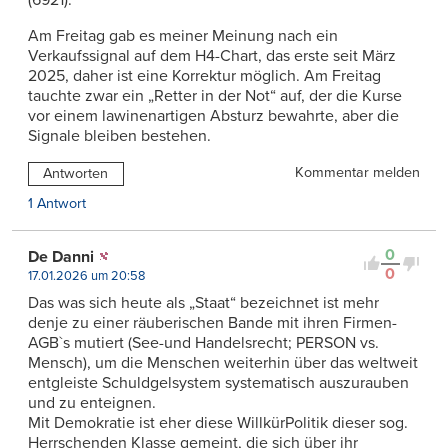
Am Freitag gab es meiner Meinung nach ein
Verkaufssignal auf dem H4-Chart, das erste seit März
2025, daher ist eine Korrektur möglich. Am Freitag
tauchte zwar ein „Retter in der Not“ auf, der die Kurse
vor einem lawinenartigen Absturz bewahrte, aber die
Signale bleiben bestehen.
Kommentar melden
Antworten
1 Antwort
0
De Danni
0
17.01.2026 um 20:58
Das was sich heute als „Staat“ bezeichnet ist mehr
denje zu einer räuberischen Bande mit ihren Firmen-
AGB`s mutiert (See-und Handelsrecht; PERSON vs.
Mensch), um die Menschen weiterhin über das weltweit
entgleiste Schuldgelsystem systematisch auszurauben
und zu enteignen.
Mit Demokratie ist eher diese WillkürPolitik dieser sog.
Herrschenden Klasse gemeint, die sich über ihr