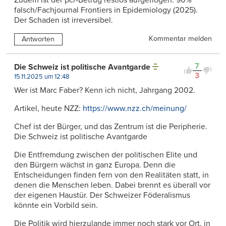
falsch/Fachjournal Frontiers in Epidemiology (2025).
Der Schaden ist irreversibel.
Kommentar melden
Antworten
7
Die Schweiz ist politische Avantgarde
3
15.11.2025 um 12:48
Wer ist Marc Faber? Kenn ich nicht, Jahrgang 2002.
Artikel, heute NZZ:
https://www.nzz.ch/meinung/
Chef ist der Bürger, und das Zentrum ist die Peripherie.
Die Schweiz ist politische Avantgarde
Die Entfremdung zwischen der politischen Elite und
den Bürgern wächst in ganz Europa. Denn die
Entscheidungen finden fern von den Realitäten statt, in
denen die Menschen leben. Dabei brennt es überall vor
der eigenen Haustür. Der Schweizer Föderalismus
könnte ein Vorbild sein.
Die Politik wird hierzulande immer noch stark vor Ort, in