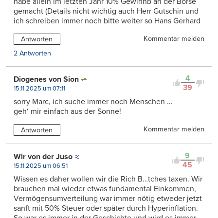
habe allein im letzten Jahr 10% Gewinnb an der Börse
gemacht (Details nicht wichtig auch Herr Gutschin und
ich schreiben immer noch bitte weiter so Hans Gerhard
Kommentar melden
Antworten
2 Antworten
4
Diogenes von Sion
39
15.11.2025 um 07:11
sorry Marc, ich suche immer noch Menschen …
geh‘ mir einfach aus der Sonne!
Kommentar melden
Antworten
9
Wir von der Juso
45
15.11.2025 um 06:51
Wissen es daher wollen wir die Rich B…tches taxen. Wir
brauchen mal wieder etwas fundamental Einkommen,
Vermögensumverteilung war immer nötig etweder jetzt
sanft mit 50% Steuer oder später durch Hyperinflation.