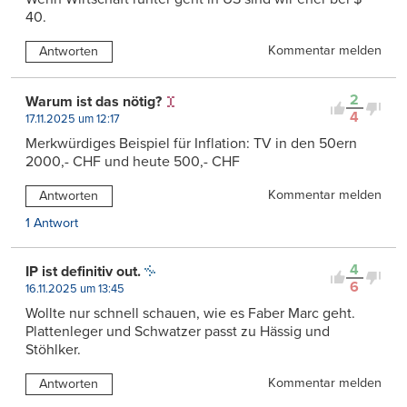
40.
Kommentar melden
Antworten
2
Warum ist das nötig?
4
17.11.2025 um 12:17
Merkwürdiges Beispiel für Inflation: TV in den 50ern
2000,- CHF und heute 500,- CHF
Kommentar melden
Antworten
1 Antwort
4
IP ist definitiv out.
6
16.11.2025 um 13:45
Wollte nur schnell schauen, wie es Faber Marc geht.
Plattenleger und Schwatzer passt zu Hässig und
Stöhlker.
Kommentar melden
Antworten