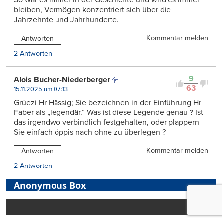
So war es immer in der Geschichte und wird es immer
bleiben, Vermögen konzentriert sich über die
Jahrzehnte und Jahrhunderte.
Kommentar melden
Antworten
2 Antworten
9
Alois Bucher-Niederberger
63
15.11.2025 um 07:13
Grüezi Hr Hässig; Sie bezeichnen in der Einführung Hr
Faber als „legendär.“ Was ist diese Legende genau ? Ist
das irgendwo verbindlich festgehalten, oder plappern
Sie einfach öppis nach ohne zu überlegen ?
Kommentar melden
Antworten
2 Antworten
Anonymous Box