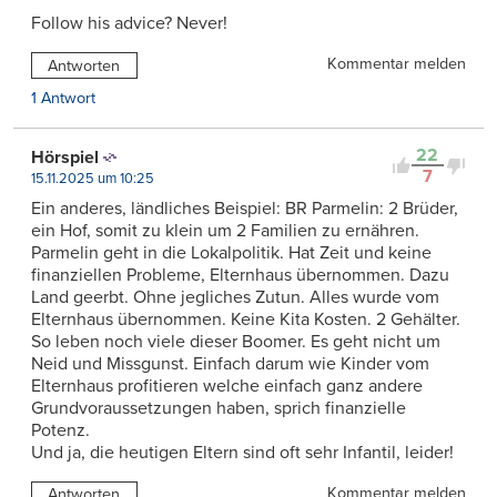
Follow his advice? Never!
Kommentar melden
Antworten
1 Antwort
22
Hörspiel
7
15.11.2025 um 10:25
Ein anderes, ländliches Beispiel: BR Parmelin: 2 Brüder,
ein Hof, somit zu klein um 2 Familien zu ernähren.
Parmelin geht in die Lokalpolitik. Hat Zeit und keine
finanziellen Probleme, Elternhaus übernommen. Dazu
Land geerbt. Ohne jegliches Zutun. Alles wurde vom
Elternhaus übernommen. Keine Kita Kosten. 2 Gehälter.
So leben noch viele dieser Boomer. Es geht nicht um
Neid und Missgunst. Einfach darum wie Kinder vom
Elternhaus profitieren welche einfach ganz andere
Grundvoraussetzungen haben, sprich finanzielle
Potenz.
Und ja, die heutigen Eltern sind oft sehr Infantil, leider!
Kommentar melden
Antworten