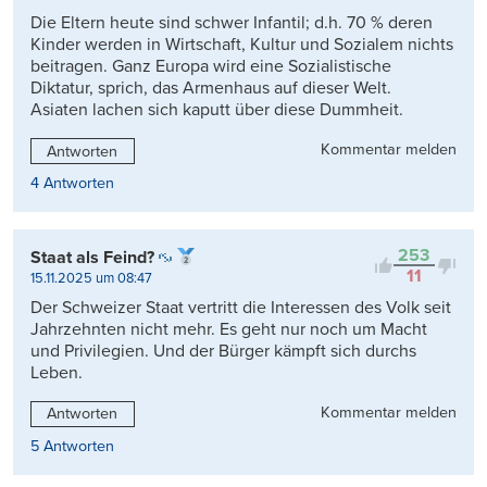
Die Eltern heute sind schwer Infantil; d.h. 70 % deren
Kinder werden in Wirtschaft, Kultur und Sozialem nichts
beitragen. Ganz Europa wird eine Sozialistische
Diktatur, sprich, das Armenhaus auf dieser Welt.
Asiaten lachen sich kaputt über diese Dummheit.
Kommentar melden
Antworten
4 Antworten
253
Staat als Feind?
11
15.11.2025 um 08:47
Der Schweizer Staat vertritt die Interessen des Volk seit
Jahrzehnten nicht mehr. Es geht nur noch um Macht
und Privilegien. Und der Bürger kämpft sich durchs
Leben.
Kommentar melden
Antworten
5 Antworten