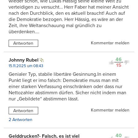
wieder schön, wie Lukas Hässig seine kleine Welt zu
verteidigen zu versucht… Herr Faber hat meiner Ansicht
nach den Durchblick, den es aktuell braucht! Auch auf
die Demokratie bezogen. Herr Hässig, es wäre an der
Zeit, ihre Weltanschauung mal gründlich zu
überdenken….
Kommentar melden
Antworten
46
Johnny Rubel
15
15.11.2025 um 08:43
Genialer Typ, stabile libertäre Gesinnung.In einem
Punkt liegt er imo falsch: Demokratie muss man mit
einer starken Verfassung einschränken oder dass nur
Nettozahler abstimmrn dürfen. Sicher nicht indem man
nur „Gebildete“ abstimmen lässt.
Kommentar melden
Antworten
2 Antworten
40
Gelddrucken?- Falsch, es ist viel