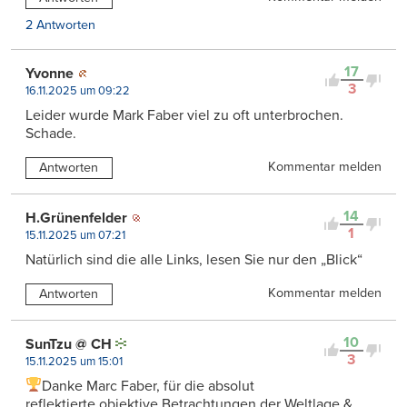
2 Antworten
17
Yvonne
3
16.11.2025 um 09:22
Leider wurde Mark Faber viel zu oft unterbrochen.
Schade.
Kommentar melden
Antworten
14
H.Grünenfelder
1
15.11.2025 um 07:21
Natürlich sind die alle Links, lesen Sie nur den „Blick“
Kommentar melden
Antworten
10
SunTzu @ CH
3
15.11.2025 um 15:01
Danke Marc Faber, für die absolut
reflektierte,objektive Betrachtungen der Weltlage &