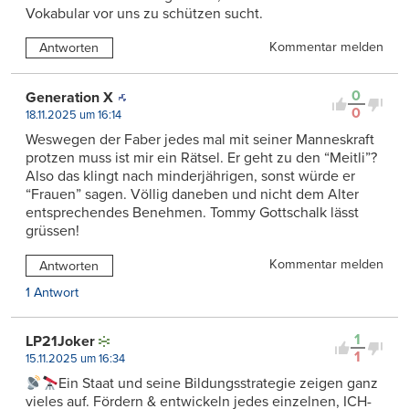
Vokabular vor uns zu schützen sucht.
Kommentar melden
Antworten
0
Generation X
0
18.11.2025 um 16:14
Weswegen der Faber jedes mal mit seiner Manneskraft
protzen muss ist mir ein Rätsel. Er geht zu den “Meitli”?
Also das klingt nach minderjährigen, sonst würde er
“Frauen” sagen. Völlig daneben und nicht dem Alter
entsprechendes Benehmen. Tommy Gottschalk lässt
grüssen!
Kommentar melden
Antworten
1 Antwort
1
LP21Joker
1
15.11.2025 um 16:34
Ein Staat und seine Bildungsstrategie zeigen ganz
vieles auf. Fördern & entwickeln jedes einzelnen, ICH-