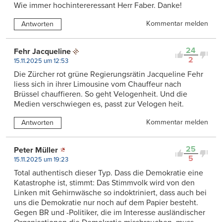
Wie immer hochintereressant Herr Faber. Danke!
Kommentar melden
Antworten
24
Fehr Jacqueline
2
15.11.2025 um 12:53
Die Zürcher rot grüne Regierungsrätin Jacqueline Fehr
liess sich in ihrer Limousine vom Chauffeur nach
Brüssel chauffieren. So geht Velogenheit. Und die
Medien verschwiegen es, passt zur Velogen heit.
Kommentar melden
Antworten
25
Peter Müller
5
15.11.2025 um 19:23
Total authentisch dieser Typ. Dass die Demokratie eine
Katastrophe ist, stimmt: Das Stimmvolk wird von den
Linken mit Gehirnwäsche so indoktriniert, dass auch bei
uns die Demokratie nur noch auf dem Papier besteht.
Gegen BR und -Politiker, die im Interesse ausländischer