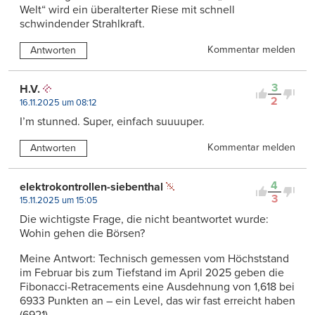
Welt“ wird ein überalterter Riese mit schnell
schwindender Strahlkraft.
Kommentar melden
Antworten
3
H.V.
2
16.11.2025 um 08:12
I’m stunned. Super, einfach suuuuper.
Kommentar melden
Antworten
4
elektrokontrollen-siebenthal
3
15.11.2025 um 15:05
Die wichtigste Frage, die nicht beantwortet wurde:
Wohin gehen die Börsen?
Meine Antwort: Technisch gemessen vom Höchststand
im Februar bis zum Tiefstand im April 2025 geben die
Fibonacci-Retracements eine Ausdehnung von 1,618 bei
6933 Punkten an – ein Level, das wir fast erreicht haben
(6921).