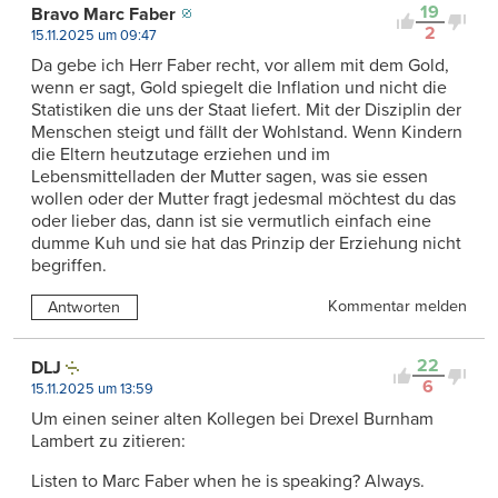
19
Bravo Marc Faber
2
15.11.2025 um 09:47
Da gebe ich Herr Faber recht, vor allem mit dem Gold,
wenn er sagt, Gold spiegelt die Inflation und nicht die
Statistiken die uns der Staat liefert. Mit der Disziplin der
Menschen steigt und fällt der Wohlstand. Wenn Kindern
die Eltern heutzutage erziehen und im
Lebensmittelladen der Mutter sagen, was sie essen
wollen oder der Mutter fragt jedesmal möchtest du das
oder lieber das, dann ist sie vermutlich einfach eine
dumme Kuh und sie hat das Prinzip der Erziehung nicht
begriffen.
Kommentar melden
Antworten
22
DLJ
6
15.11.2025 um 13:59
Um einen seiner alten Kollegen bei Drexel Burnham
Lambert zu zitieren:
Listen to Marc Faber when he is speaking? Always.