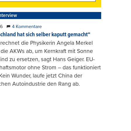
nterview
26
4 Kommentare
chland hat sich selber kaputt gemacht“
rechnet die Physikerin Angela Merkel
e die AKWs ab, um Kernkraft mit Sonne
nd zu ersetzen, sagt Hans Geiger. EU-
haftsmotor ohne Strom – das funktioniert
 Kein Wunder, laufe jetzt China der
chen Autoindustrie den Rang ab.