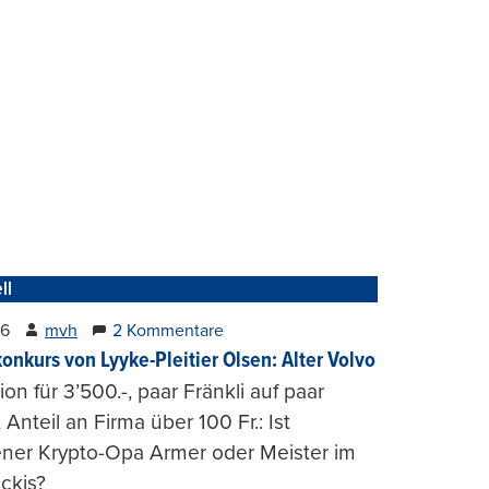
ll
26
mvh
2 Kommentare
konkurs von Lyyke-Pleitier Olsen: Alter Volvo
on für 3’500.-, paar Fränkli auf paar
, Anteil an Firma über 100 Fr.: Ist
ener Krypto-Opa Armer oder Meister im
ckis?