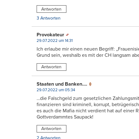
Antworten
3 Antworten
Provokateur
29.07.2022 um 14:31
Ich erlaube mir einen neuen Begriff: „Frauenisi
Grund sein, weshalb es mit der CH langsam abe
Antworten
Staaten und Banken....
29.07.2022 um 05:34
…die Falschgeld zum gesetzlichen Zahlungsmitt
finanzieren sind kriminell, korrupt, betrügeris
es auch die Mafia nicht verdient hat auf einer 
Gottverdammtes Saupack!
Antworten
2 Antworten