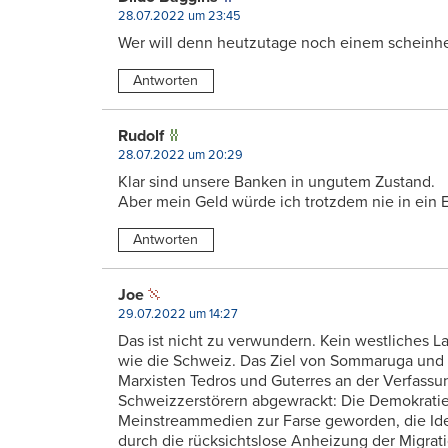
28.07.2022 um 23:45
Wer will denn heutzutage noch einem scheinhe
Antworten
Rudolf
28.07.2022 um 20:29
Klar sind unsere Banken in ungutem Zustand.
Aber mein Geld würde ich trotzdem nie in ein 
Antworten
Joe
29.07.2022 um 14:27
Das ist nicht zu verwundern. Kein westliches L
wie die Schweiz. Das Ziel von Sommaruga und C
Marxisten Tedros und Guterres an der Verfassu
Schweizzerstörern abgewrackt: Die Demokratie
Meinstreammedien zur Farse geworden, die Ide
durch die rücksichtslose Anheizung der Migrat