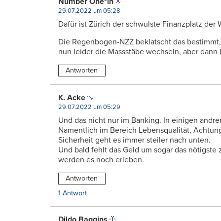
Number One*in
29.07.2022 um 05:28
Dafür ist Zürich der schwulste Finanzplatz der
Die Regenbogen-NZZ beklatscht das bestimmt,
nun leider die Massstäbe wechseln, aber dann 
Antworten
K. Acke
29.07.2022 um 05:29
Und das nicht nur im Banking. In einigen andr
Namentlich im Bereich Lebensqualität, Achtung
Sicherheit geht es immer steiler nach unten.
Und bald fehlt das Geld um sogar das nötigste 
werden es noch erleben.
Antworten
1 Antwort
Dildo Baggins