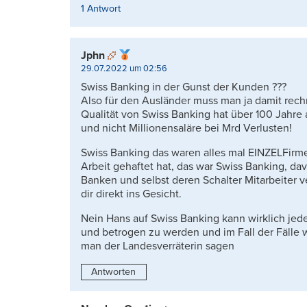
1 Antwort
Jphn
29.07.2022 um 02:56
Swiss Banking in der Gunst der Kunden ???
Also für den Ausländer muss man ja damit rechn
Qualität von Swiss Banking hat über 100 Jahre 
und nicht Millionensaläre bei Mrd Verlusten!
Swiss Banking das waren alles mal EINZELFirm
Arbeit gehaftet hat, das war Swiss Banking, davo
Banken und selbst deren Schalter Mitarbeiter 
dir direkt ins Gesicht.
Nein Hans auf Swiss Banking kann wirklich jed
und betrogen zu werden und im Fall der Fälle w
man der Landesverräterin sagen
Antworten