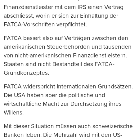
Finanzdienstleister mit dem IRS einen Vertrag
abschliesst, worin er sich zur Einhaltung der
FATCA-Vorschriften verpflichtet.
FATCA basiert also auf Verträgen zwischen den
amerikanischen Steuerbehörden und tausenden
von nicht-amerikanischen Finanzdienstleistern.
Staaten sind nicht Bestandteil des FATCA-
Grundkonzeptes.
FATCA widerspricht internationalen Grundsätzen.
Die USA haben aber die politische und
wirtschaftliche Macht zur Durchsetzung ihres
Willens.
Mit dieser Situation müssen auch schweizerische
Banken leben. Die Mehrzahl wird mit den US-