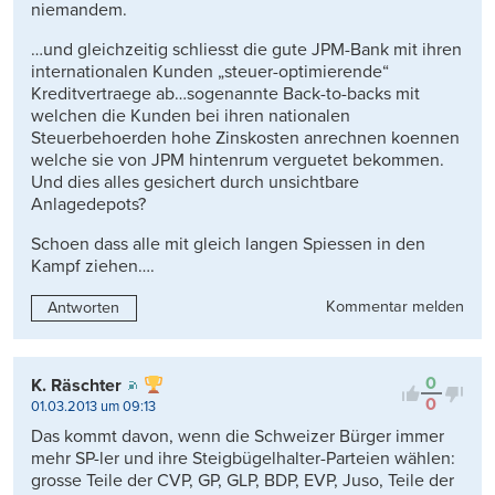
niemandem.
…und gleichzeitig schliesst die gute JPM-Bank mit ihren
internationalen Kunden „steuer-optimierende“
Kreditvertraege ab…sogenannte Back-to-backs mit
welchen die Kunden bei ihren nationalen
Steuerbehoerden hohe Zinskosten anrechnen koennen
welche sie von JPM hintenrum verguetet bekommen.
Und dies alles gesichert durch unsichtbare
Anlagedepots?
Schoen dass alle mit gleich langen Spiessen in den
Kampf ziehen….
Kommentar melden
Antworten
0
K. Räschter
0
01.03.2013 um 09:13
Das kommt davon, wenn die Schweizer Bürger immer
mehr SP-ler und ihre Steigbügelhalter-Parteien wählen:
grosse Teile der CVP, GP, GLP, BDP, EVP, Juso, Teile der