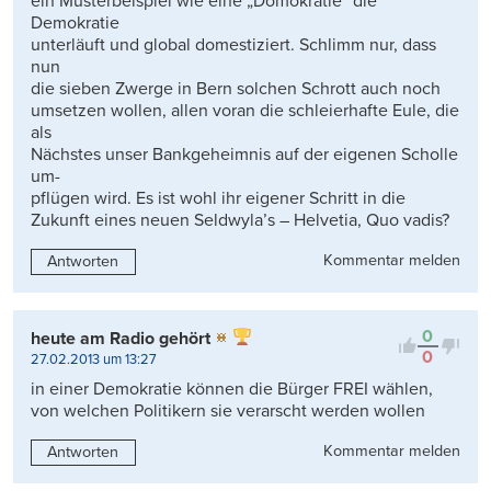
ein Musterbeispiel wie eine „Domokratie“ die
Demokratie
unterläuft und global domestiziert. Schlimm nur, dass
nun
die sieben Zwerge in Bern solchen Schrott auch noch
umsetzen wollen, allen voran die schleierhafte Eule, die
als
Nächstes unser Bankgeheimnis auf der eigenen Scholle
um-
pflügen wird. Es ist wohl ihr eigener Schritt in die
Zukunft eines neuen Seldwyla’s – Helvetia, Quo vadis?
Kommentar melden
Antworten
0
heute am Radio gehört
0
27.02.2013 um 13:27
in einer Demokratie können die Bürger FREI wählen,
von welchen Politikern sie verarscht werden wollen
Kommentar melden
Antworten