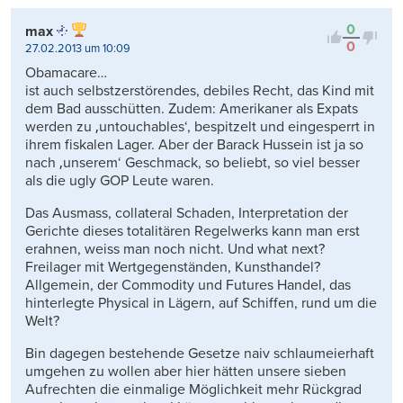
0
max
0
27.02.2013 um 10:09
Obamacare…
ist auch selbstzerstörendes, debiles Recht, das Kind mit
dem Bad ausschütten. Zudem: Amerikaner als Expats
werden zu ‚untouchables‘, bespitzelt und eingesperrt in
ihrem fiskalen Lager. Aber der Barack Hussein ist ja so
nach ‚unserem‘ Geschmack, so beliebt, so viel besser
als die ugly GOP Leute waren.
Das Ausmass, collateral Schaden, Interpretation der
Gerichte dieses totalitären Regelwerks kann man erst
erahnen, weiss man noch nicht. Und what next?
Freilager mit Wertgegenständen, Kunsthandel?
Allgemein, der Commodity und Futures Handel, das
hinterlegte Physical in Lägern, auf Schiffen, rund um die
Welt?
Bin dagegen bestehende Gesetze naiv schlaumeierhaft
umgehen zu wollen aber hier hätten unsere sieben
Aufrechten die einmalige Möglichkeit mehr Rückgrad