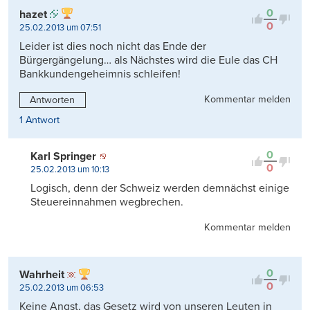
0
hazet
0
25.02.2013 um 07:51
Leider ist dies noch nicht das Ende der
Bürgergängelung… als Nächstes wird die Eule das CH
Bankkundengeheimnis schleifen!
Kommentar melden
Antworten
1 Antwort
0
Karl Springer
0
25.02.2013 um 10:13
Logisch, denn der Schweiz werden demnächst einige
Steuereinnahmen wegbrechen.
Kommentar melden
0
Wahrheit
0
25.02.2013 um 06:53
Keine Angst, das Gesetz wird von unseren Leuten in