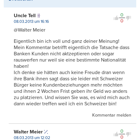
0
Uncle Tell
0
08.03.2013 um 16:16
@Walter Meier
Eigentlich bin ich voll und ganz deiner Meinung!
Mein Kommentar betrifft eigentlich die Tatsache dass
Banken Kunden nicht aktzeptieren oder sogar
rauswerfen nur weil sie eine bestimmte Nationalität
haben!
Ich denke sie hätten auch keine Freude dran wenn
ihre Bank ihnen sagt dass sie leider mit Schweizer
Bürger keine Kundenbeziehungen mehr möchten
und ihnen 2 Wochen Frist geben ihr Geld wo anders
zu platzieren. Und wissen Sie was, es wird mich auch
dann wieder treffen weil ich ein Schweizer bin!
Kommentar melden
0
Walter Meier
0
08.03.2013 um 12:02