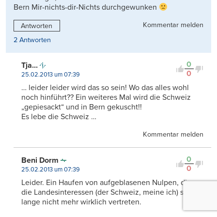
Bern Mir-nichts-dir-Nichts durchgewunken
Kommentar melden
Antworten
2 Antworten
0
Tja...
0
25.02.2013 um 07:39
… leider leider wird das so sein! Wo das alles wohl
noch hinführt?? Ein weiteres Mal wird die Schweiz
„gepiesackt“ und in Bern gekuscht!!
Es lebe die Schweiz …
Kommentar melden
0
Beni Dorm
0
25.02.2013 um 07:39
Leider. Ein Haufen von aufgeblasenen Nulpen, die
die Landesinteressen (der Schweiz, meine ich) schon
lange nicht mehr wirklich vertreten.