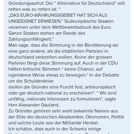
Gründungsaufruf. Die “ Alternative für Deutschland“ will
retten was zu retten ist: “
„DAS EURO-WÄHRUNGSGEBIET HAT SICH ALS
UNGEEIGNET ERWIESEN.“ Südeuripäische Staaten
verarmen unter dem Wettbewerbsdruck des Euro.
Ganze Staaten stehen am Rande des
Zahlungsunfähigkeit.“
Man sage, dass die Stimmung in der Bevölkerung sei
eine ganz andere, als die etablierten Parteien in
deutschland verbreiten wollen. Keine der grossen
Parteien fängt diese Stimmung auf. Auch in der CDU
hätten kritische Stimmen “ keine Chance, auf
irgendeine Weise etwas zu bewegen.“ In der Debatte
um die Schuldenkrise
stellen die Gründer eine Furcht fest, antieuropäisch
oder gar deutsch-national zu erscheinen“. “ Wir sind
unfähig, nationale Interessen zu formulieren“, sagte
Herr Alexander Gauland.
Zu Gründer gehören sehr wohl bekannte Namen aus
der Elite der deutschen Akademiker, Okonomen, Politik
und solche Leute wie der Milliardär Henkel.
Ich schätze, dass auch in der Schweiz einige