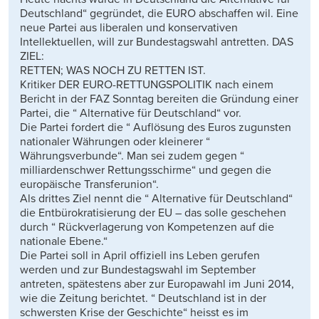
Deutschland“ gegründet, die EURO abschaffen wil. Eine
neue Partei aus liberalen und konservativen
Intellektuellen, will zur Bundestagswahl antretten. DAS
ZIEL:
RETTEN; WAS NOCH ZU RETTEN IST.
Kritiker DER EURO-RETTUNGSPOLITIK nach einem
Bericht in der FAZ Sonntag bereiten die Gründung einer
Partei, die “ Alternative für Deutschland“ vor.
Die Partei fordert die “ Auflösung des Euros zugunsten
nationaler Währungen oder kleinerer “
Währungsverbunde“. Man sei zudem gegen “
milliardenschwer Rettungsschirme“ und gegen die
europäische Transferunion“.
Als drittes Ziel nennt die “ Alternative für Deutschland“
die Entbürokratisierung der EU – das solle geschehen
durch “ Rückverlagerung von Kompetenzen auf die
nationale Ebene.“
Die Partei soll in April offiziell ins Leben gerufen
werden und zur Bundestagswahl im September
antreten, spätestens aber zur Europawahl im Juni 2014,
wie die Zeitung berichtet. “ Deutschland ist in der
schwersten Krise der Geschichte“ heisst es im