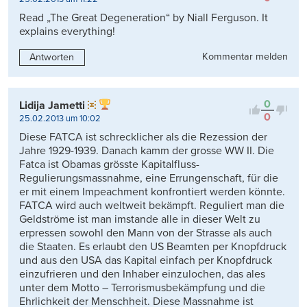
Read „The Great Degeneration“ by Niall Ferguson. It
explains everything!
Kommentar melden
Antworten
0
Lidija Jametti
0
25.02.2013 um 10:02
Diese FATCA ist schrecklicher als die Rezession der
Jahre 1929-1939. Danach kamm der grosse WW II. Die
Fatca ist Obamas grösste Kapitalfluss-
Regulierungsmassnahme, eine Errungenschaft, für die
er mit einem Impeachment konfrontiert werden könnte.
FATCA wird auch weltweit bekämpft. Reguliert man die
Geldströme ist man imstande alle in dieser Welt zu
erpressen sowohl den Mann von der Strasse als auch
die Staaten. Es erlaubt den US Beamten per Knopfdruck
und aus den USA das Kapital einfach per Knopfdruck
einzufrieren und den Inhaber einzulochen, das ales
unter dem Motto – Terrorismusbekämpfung und die
Ehrlichkeit der Menschheit. Diese Massnahme ist