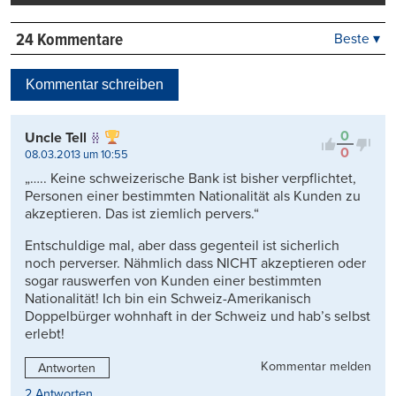
24 Kommentare
Beste ▾
Beste
Neueste
Kommentar schreiben
Viele Antworten
Kontrovers
0
Uncle Tell
0
08.03.2013 um 10:55
„….. Keine schweizerische Bank ist bisher verpflichtet,
Personen einer bestimmten Nationalität als Kunden zu
akzeptieren. Das ist ziemlich pervers.“
Entschuldige mal, aber dass gegenteil ist sicherlich
noch perverser. Nähmlich dass NICHT akzeptieren oder
sogar rauswerfen von Kunden einer bestimmten
Nationalität! Ich bin ein Schweiz-Amerikanisch
Doppelbürger wohnhaft in der Schweiz und hab’s selbst
erlebt!
Kommentar melden
Antworten
2 Antworten