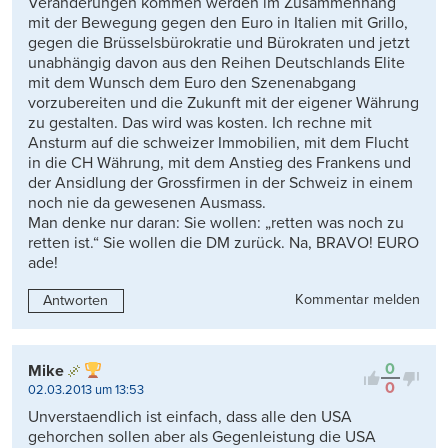
Veränderungen kommen werden im Zusammenhang
mit der Bewegung gegen den Euro in Italien mit Grillo,
gegen die Brüsselsbürokratie und Bürokraten und jetzt
unabhängig davon aus den Reihen Deutschlands Elite
mit dem Wunsch dem Euro den Szenenabgang
vorzubereiten und die Zukunft mit der eigener Währung
zu gestalten. Das wird was kosten. Ich rechne mit
Ansturm auf die schweizer Immobilien, mit dem Flucht
in die CH Währung, mit dem Anstieg des Frankens und
der Ansidlung der Grossfirmen in der Schweiz in einem
noch nie da gewesenen Ausmass.
Man denke nur daran: Sie wollen: „retten was noch zu
retten ist.“ Sie wollen die DM zurück. Na, BRAVO! EURO
ade!
Kommentar melden
Antworten
0
Mike
0
02.03.2013 um 13:53
Unverstaendlich ist einfach, dass alle den USA
gehorchen sollen aber als Gegenleistung die USA