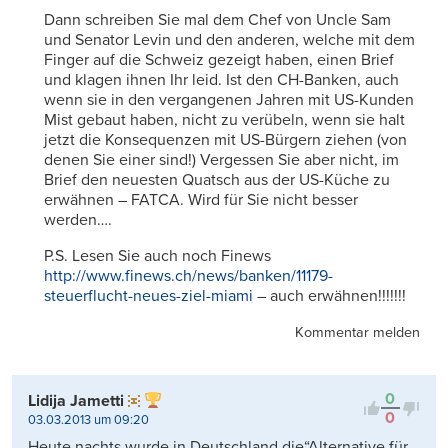
Dann schreiben Sie mal dem Chef von Uncle Sam
und Senator Levin und den anderen, welche mit dem
Finger auf die Schweiz gezeigt haben, einen Brief
und klagen ihnen Ihr leid. Ist den CH-Banken, auch
wenn sie in den vergangenen Jahren mit US-Kunden
Mist gebaut haben, nicht zu verübeln, wenn sie halt
jetzt die Konsequenzen mit US-Bürgern ziehen (von
denen Sie einer sind!) Vergessen Sie aber nicht, im
Brief den neuesten Quatsch aus der US-Küche zu
erwähnen – FATCA. Wird für Sie nicht besser
werden….
P.S. Lesen Sie auch noch Finews
http://www.finews.ch/news/banken/11179-
steuerflucht-neues-ziel-miami
– auch erwähnen!!!!!!!
Kommentar melden
0
Lidija Jametti
0
03.03.2013 um 09:20
Heute nachts wurde in Deutschland die“Alternative für