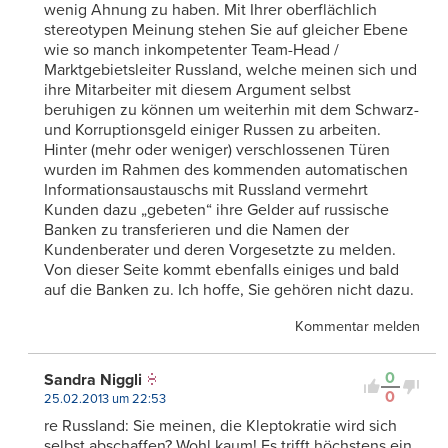
wenig Ahnung zu haben. Mit Ihrer oberflächlich
stereotypen Meinung stehen Sie auf gleicher Ebene
wie so manch inkompetenter Team-Head /
Marktgebietsleiter Russland, welche meinen sich und
ihre Mitarbeiter mit diesem Argument selbst
beruhigen zu können um weiterhin mit dem Schwarz-
und Korruptionsgeld einiger Russen zu arbeiten.
Hinter (mehr oder weniger) verschlossenen Türen
wurden im Rahmen des kommenden automatischen
Informationsaustauschs mit Russland vermehrt
Kunden dazu „gebeten“ ihre Gelder auf russische
Banken zu transferieren und die Namen der
Kundenberater und deren Vorgesetzte zu melden.
Von dieser Seite kommt ebenfalls einiges und bald
auf die Banken zu. Ich hoffe, Sie gehören nicht dazu.
Kommentar melden
0
Sandra Niggli
0
25.02.2013 um 22:53
re Russland: Sie meinen, die Kleptokratie wird sich
selbst abschaffen? Wohl kaum! Es trifft höchstens ein