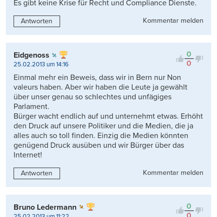
Es gibt keine Krise für Recht und Compliance Dienste.
Kommentar melden
Antworten
0
Eidgenoss
0
25.02.2013 um 14:16
Einmal mehr ein Beweis, dass wir in Bern nur Non
valeurs haben. Aber wir haben die Leute ja gewählt
über unser genau so schlechtes und unfägiges
Parlament.
Bürger wacht endlich auf und unternehmt etwas. Erhöht
den Druck auf unsere Politiker und die Medien, die ja
alles auch so toll finden. Einzig die Medien könnten
genügend Druck ausüben und wir Bürger über das
Internet!
Kommentar melden
Antworten
0
Bruno Ledermann
0
25.02.2013 um 11:22