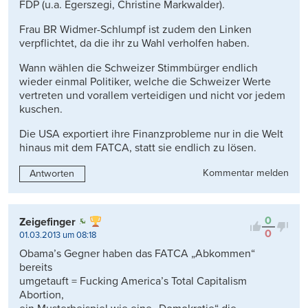
FDP (u.a. Egerszegi, Christine Markwalder).
Frau BR Widmer-Schlumpf ist zudem den Linken
verpflichtet, da die ihr zu Wahl verholfen haben.
Wann wählen die Schweizer Stimmbürger endlich
wieder einmal Politiker, welche die Schweizer Werte
vertreten und vorallem verteidigen und nicht vor jedem
kuschen.
Die USA exportiert ihre Finanzprobleme nur in die Welt
hinaus mit dem FATCA, statt sie endlich zu lösen.
Kommentar melden
Antworten
0
Zeigefinger
0
01.03.2013 um 08:18
Obama’s Gegner haben das FATCA „Abkommen“
bereits
umgetauft = Fucking America’s Total Capitalism
Abortion,