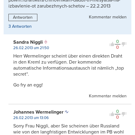
izbavlenie-ot zarubezhnych-schetov – 22.2.2013
Kommentar melden
Antworten
3 Antworten
0
Sandra Niggli
0
26.02.2013 um 21:50
Herr Wermelinger scheint über einen direkten Draht
in den Kreml zu verfügen. Der kommende
automatische Informationsaustausch ist nämlich „top
secret“.
Go fry an egg!
Kommentar melden
0
Johannes Wermelinger
0
26.02.2013 um 13:06
Sorry Frau Niggli, aber Sie scheinen über Russland
wie von den langfristigen Entwicklungen im PB wohl