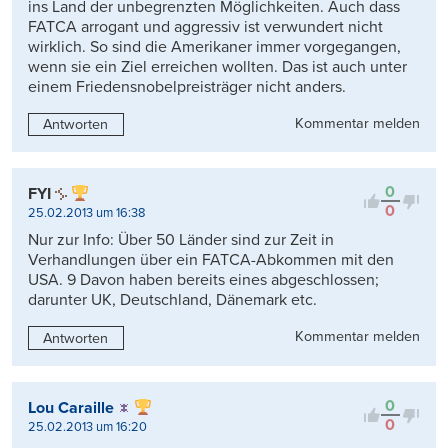
ins Land der unbegrenzten Möglichkeiten. Auch dass
FATCA arrogant und aggressiv ist verwundert nicht
wirklich. So sind die Amerikaner immer vorgegangen,
wenn sie ein Ziel erreichen wollten. Das ist auch unter
einem Friedensnobelpreisträger nicht anders.
Kommentar melden
Antworten
0
FYI
0
25.02.2013 um 16:38
Nur zur Info: Über 50 Länder sind zur Zeit in
Verhandlungen über ein FATCA-Abkommen mit den
USA. 9 Davon haben bereits eines abgeschlossen;
darunter UK, Deutschland, Dänemark etc.
Kommentar melden
Antworten
0
Lou Caraille
0
25.02.2013 um 16:20