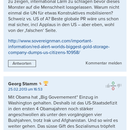
zu zeigen, international Lärm zu schlagen bevor dieses
Monster auf die Menschheit lossgelassen. Warum nicht
einmal die UN für etwas Konstruktives mobilisieren?
Schweiz vs. US of A? Beste globale PR wäre uns schon
mal sicher, incl Applaus in den US – aber eben, wohl
von der ‚falschen‘ Seite.
http://www.sovereignman.com/important-
information/red-alert-worlds-biggest-gold-storage-
company-dumps-us-citizens-10958/
Kommentar melden
Antworten
0
Georg Stamm
0
25.02.2013 um 16:53
Mit Obama hat „Big Governement“ Einzug in
Washington gehalten. Deshalb ist das US-Staatsdefizit
in den ersten 4 Obamajahren noch stärker
angeschwollen als unter den vorgängigen vier
Bushjahren, trotz Irak und Afghanistan. Und so wird es
weiter gehen. Das süsse Gift des Sozialismus tröpfelt