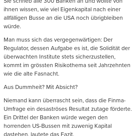
Sie schrieb alle 300 Banken an und wollte von
ihnen wissen, wie viel Eigenkapital nach einer
allfälligen Busse an die USA noch übrigbleiben
würde.
Man muss sich das vergegenwärtigen: Der
Regulator, dessen Aufgabe es ist, die Solidität der
überwachten Institute stets sicherzustellen,
kommt im grössten Risikothema seit Jahrzehnten
wie die alte Fasnacht.
Aus Dummheit? Mit Absicht?
Niemand kann überrascht sein, dass die Finma-
Umfrage ein desaströses Resultat zutage förderte.
Ein Drittel der Banken würde wegen den
horrenden US-Bussen mit zuwenig Kapital
dastehen, lautete das Fazit.