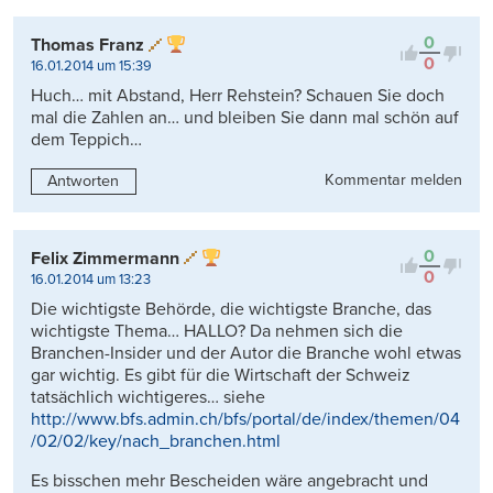
0
Thomas Franz
0
16.01.2014 um 15:39
Huch… mit Abstand, Herr Rehstein? Schauen Sie doch
mal die Zahlen an… und bleiben Sie dann mal schön auf
dem Teppich…
Kommentar melden
Antworten
0
Felix Zimmermann
0
16.01.2014 um 13:23
Die wichtigste Behörde, die wichtigste Branche, das
wichtigste Thema… HALLO? Da nehmen sich die
Branchen-Insider und der Autor die Branche wohl etwas
gar wichtig. Es gibt für die Wirtschaft der Schweiz
tatsächlich wichtigeres… siehe
http://www.bfs.admin.ch/bfs/portal/de/index/themen/04
/02/02/key/nach_branchen.html
Es bisschen mehr Bescheiden wäre angebracht und