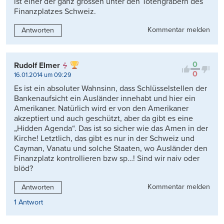
ist einer der ganz grossen unter den Totengräbern des
Finanzplatzes Schweiz.
Kommentar melden
Antworten
0
Rudolf Elmer
0
16.01.2014 um 09:29
Es ist ein absoluter Wahnsinn, dass Schlüsselstellen der
Bankenaufsicht ein Ausländer innehabt und hier ein
Amerikaner. Natürlich wird er von den Amerikaner
akzeptiert und auch geschützt, aber da gibt es eine
„Hidden Agenda“. Das ist so sicher wie das Amen in der
Kirche! Letztlich, das gibt es nur in der Schweiz und
Cayman, Vanatu und solche Staaten, wo Ausländer den
Finanzplatz kontrollieren bzw sp…! Sind wir naiv oder
blöd?
Kommentar melden
Antworten
1 Antwort