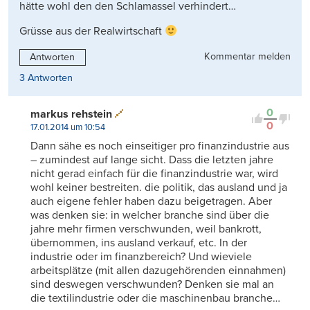
hätte wohl den den Schlamassel verhindert…
Grüsse aus der Realwirtschaft
Kommentar melden
Antworten
3 Antworten
0
markus rehstein
0
17.01.2014 um 10:54
Dann sähe es noch einseitiger pro finanzindustrie aus
– zumindest auf lange sicht. Dass die letzten jahre
nicht gerad einfach für die finanzindustrie war, wird
wohl keiner bestreiten. die politik, das ausland und ja
auch eigene fehler haben dazu beigetragen. Aber
was denken sie: in welcher branche sind über die
jahre mehr firmen verschwunden, weil bankrott,
übernommen, ins ausland verkauf, etc. In der
industrie oder im finanzbereich? Und wieviele
arbeitsplätze (mit allen dazugehörenden einnahmen)
sind deswegen verschwunden? Denken sie mal an
die textilindustrie oder die maschinenbau branche…