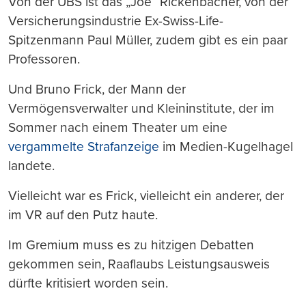
Von der UBS ist das „Joe“ Rickenbacher, von der
Versicherungsindustrie Ex-Swiss-Life-
Spitzenmann Paul Müller, zudem gibt es ein paar
Professoren.
Und Bruno Frick, der Mann der
Vermögensverwalter und Kleininstitute, der im
Sommer nach einem Theater um eine
vergammelte Strafanzeige
im Medien-Kugelhagel
landete.
Vielleicht war es Frick, vielleicht ein anderer, der
im VR auf den Putz haute.
Im Gremium muss es zu hitzigen Debatten
gekommen sein, Raaflaubs Leistungsausweis
dürfte kritisiert worden sein.