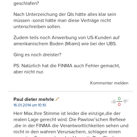
geschlafen?
Nach Unterzeichung der QIs hätte alles klar sein
müssen -sonst hätte man diese Verträge nicht
unterschreiben sollen.
Zudem teils noch Anwerbung von US-Kunden auf
amerikanischem Boden (Miami) wie bei der UBS.
Ging es noch dreister?
PS: Natürlich hat die FINMA auch Fehler gemacht,
aber nicht nur.
Kommentar melden
0
Paul dieter mehrle
0
16.01.2014 um 10:10
Herr Max.Ihre Stimme ist leider die einzige,die der
realen Lage gerecht wird. Die Pawlow’schen Reflexe
,die in der FINMA die Verantwortlichkeiten sehen und
nicht in den wahren Verursachern, schlagen einen