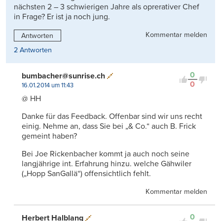
nächsten 2 – 3 schwierigen Jahre als oprerativer Chef
in Frage? Er ist ja noch jung.
Kommentar melden
Antworten
2 Antworten
0
bumbacher@sunrise.ch
0
16.01.2014 um 11:43
@ HH
Danke für das Feedback. Offenbar sind wir uns recht
einig. Nehme an, dass Sie bei „& Co.“ auch B. Frick
gemeint haben?
Bei Joe Rickenbacher kommt ja auch noch seine
langjährige int. Erfahrung hinzu. welche Gähwiler
(„Hopp SanGallä“) offensichtlich fehlt.
Kommentar melden
0
Herbert Halblang