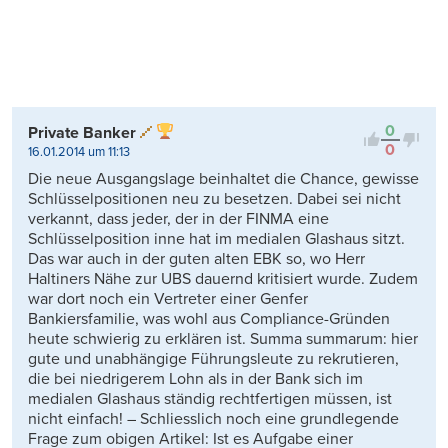
0
Private Banker
0
16.01.2014 um 11:13
Die neue Ausgangslage beinhaltet die Chance, gewisse
Schlüsselpositionen neu zu besetzen. Dabei sei nicht
verkannt, dass jeder, der in der FINMA eine
Schlüsselposition inne hat im medialen Glashaus sitzt.
Das war auch in der guten alten EBK so, wo Herr
Haltiners Nähe zur UBS dauernd kritisiert wurde. Zudem
war dort noch ein Vertreter einer Genfer
Bankiersfamilie, was wohl aus Compliance-Gründen
heute schwierig zu erklären ist. Summa summarum: hier
gute und unabhängige Führungsleute zu rekrutieren,
die bei niedrigerem Lohn als in der Bank sich im
medialen Glashaus ständig rechtfertigen müssen, ist
nicht einfach! – Schliesslich noch eine grundlegende
Frage zum obigen Artikel: Ist es Aufgabe einer