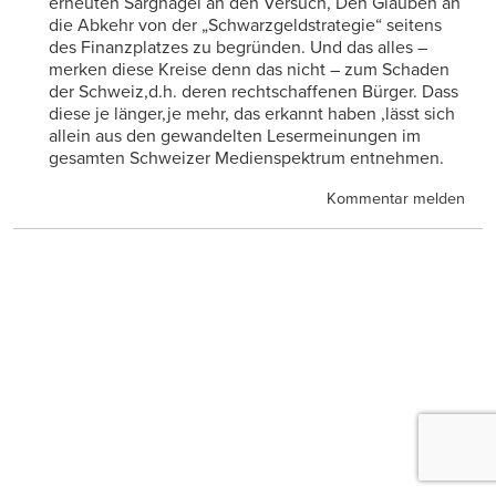
erneuten Sargnagel an den Versuch, Den Glauben an
die Abkehr von der „Schwarzgeldstrategie“ seitens
des Finanzplatzes zu begründen. Und das alles –
merken diese Kreise denn das nicht – zum Schaden
der Schweiz,d.h. deren rechtschaffenen Bürger. Dass
diese je länger,je mehr, das erkannt haben ,lässt sich
allein aus den gewandelten Lesermeinungen im
gesamten Schweizer Medienspektrum entnehmen.
Kommentar melden