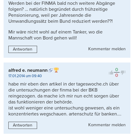
Werden bei der FINMA bald noch weitere Abgänge
folgen? … natürlich begründet durch frühzeitige
Pensionierung, weil per Jahresende die
Umwandlungssätz beim Bund reduziert werden??!
Mir wäre nicht wohl auf einem Tanker, wo die
Mannschaft von Bord gehen will!
Kommentar melden
Antworten
0
alfred e. neumann
0
17.01.2014 um 09:40
habe mir eben den artikel in der tageswoche.ch über
die untersuchungen der finma bei der BKB
reingezogen. da mache ich mir nun echt sorgen über
das funktionieren der behörde.
ist wohl weniger eine untersuchung gewesen, als ein
konzentriertes wegschauen. artenschutz für banken….
Kommentar melden
Antworten