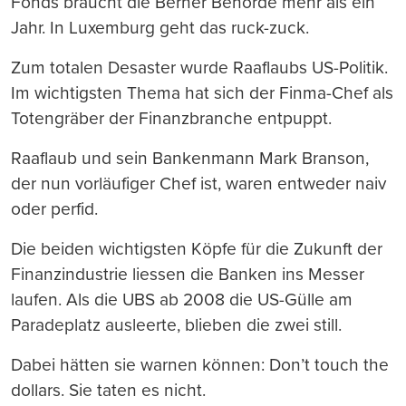
Fonds braucht die Berner Behörde mehr als ein
Jahr. In Luxemburg geht das ruck-zuck.
Zum totalen Desaster wurde Raaflaubs US-Politik.
Im wichtigsten Thema hat sich der Finma-Chef als
Totengräber der Finanzbranche entpuppt.
Raaflaub und sein Bankenmann Mark Branson,
der nun vorläufiger Chef ist, waren entweder naiv
oder perfid.
Die beiden wichtigsten Köpfe für die Zukunft der
Finanzindustrie liessen die Banken ins Messer
laufen. Als die UBS ab 2008 die US-Gülle am
Paradeplatz ausleerte, blieben die zwei still.
Dabei hätten sie warnen können: Don’t touch the
dollars. Sie taten es nicht.