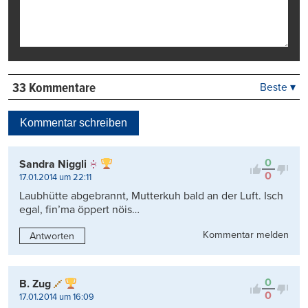
33 Kommentare
Beste ▾
Beste
Neueste
Kommentar schreiben
Viele Antworten
Kontrovers
0
Sandra Niggli
0
17.01.2014 um 22:11
Laubhütte abgebrannt, Mutterkuh bald an der Luft. Isch
egal, fin’ma öppert nöis…
Kommentar melden
Antworten
0
B. Zug
0
17.01.2014 um 16:09