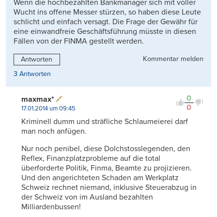
Wenn die hochbezahlten Bankmanager sich mit voller
Wucht ins offene Messer stürzen, so haben diese Leute
schlicht und einfach versagt. Die Frage der Gewähr für
eine einwandfreie Geschäftsführung müsste in diesen
Fällen von der FINMA gestellt werden.
Kommentar melden
Antworten
3 Antworten
0
maxmax*
0
17.01.2014 um 09:45
Kriminell dumm und sträfliche Schlaumeierei darf
man noch anfügen.
Nur noch penibel, diese Dolchstosslegenden, den
Reflex, Finanzplatzprobleme auf die total
überforderte Politik, Finma, Beamte zu projizieren.
Und den angerichteten Schaden am Werkplatz
Schweiz rechnet niemand, inklusive Steuerabzug in
der Schweiz von im Ausland bezahlten
Milliardenbussen!