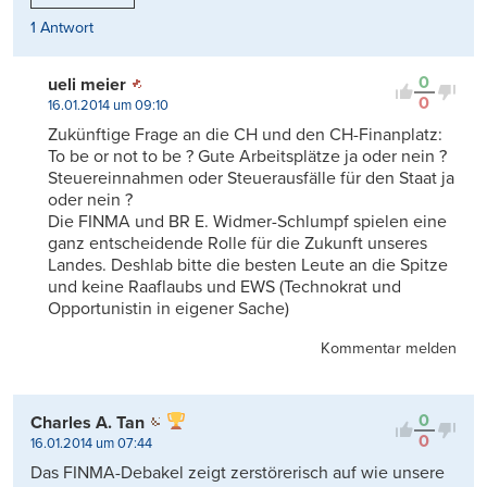
1 Antwort
0
ueli meier
0
16.01.2014 um 09:10
Zukünftige Frage an die CH und den CH-Finanplatz:
To be or not to be ? Gute Arbeitsplätze ja oder nein ?
Steuereinnahmen oder Steuerausfälle für den Staat ja
oder nein ?
Die FINMA und BR E. Widmer-Schlumpf spielen eine
ganz entscheidende Rolle für die Zukunft unseres
Landes. Deshlab bitte die besten Leute an die Spitze
und keine Raaflaubs und EWS (Technokrat und
Opportunistin in eigener Sache)
Kommentar melden
0
Charles A. Tan
0
16.01.2014 um 07:44
Das FINMA-Debakel zeigt zerstörerisch auf wie unsere