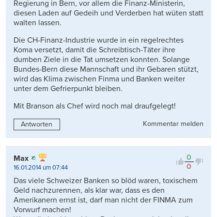
Regierung in Bern, vor allem die Finanz-Ministerin,
diesen Laden auf Gedeih und Verderben hat wüten statt
walten lassen.
Die CH-Finanz-Industrie wurde in ein regelrechtes
Koma versetzt, damit die Schreibtisch-Täter ihre
dumben Ziele in die Tat umsetzen konnten. Solange
Bundes-Bern diese Mannschaft und ihr Gebaren stützt,
wird das Klima zwischen Finma und Banken weiter
unter dem Gefrierpunkt bleiben.
Mit Branson als Chef wird noch mal draufgelegt!
Kommentar melden
Antworten
0
Max
0
16.01.2014 um 07:44
Das viele Schweizer Banken so blöd waren, toxischem
Geld nachzurennen, als klar war, dass es den
Amerikanern ernst ist, darf man nicht der FINMA zum
Vorwurf machen!