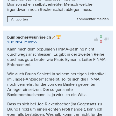
Branson ist ein selbstverliebter Mensch welcher
irgendwann noch Rechenschaft ablegen muss.
Kommentar melden
Antworten
0
bumbacher@sunrise.ch
0
16.01.2014 um 09:55
Kann mich dem populären FINMA-Bashing nicht
durchwegs anschliessen. Es gibt in der zweiten Reihe
durchaus gute Leute, wie Patric Eymann, Leiter FINMA-
Enforcement.
Wie auch Bruno Schletti in seinem heutigen Leitartikel
im „Tages-Anzeiger“ schreibt, sollte sich die FINMA
noch vermehrt für die von den Banken geprellten
Anleger einsetzen. Der so genannte
Bankenombudsmann ist ja wirklich ein Witz.
Dass es sich bei Joe Rickenbacher (im Gegensatz zu
Bruno Frick) um einen echten Profi handelt, kann ich
ebenfalls bestätigen. Weshalb kommt er nicht für die