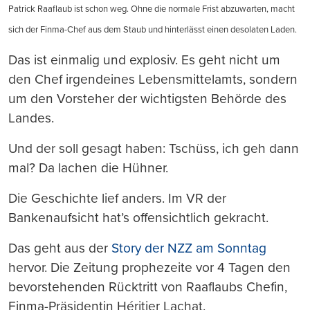
drucken
Patrick Raaflaub ist schon weg. Ohne die normale Frist abzuwarten, macht
sich der Finma-Chef aus dem Staub und hinterlässt einen desolaten Laden.
Das ist einmalig und explosiv. Es geht nicht um
den Chef irgendeines Lebensmittelamts, sondern
um den Vorsteher der wichtigsten Behörde des
Landes.
Und der soll gesagt haben: Tschüss, ich geh dann
mal? Da lachen die Hühner.
Die Geschichte lief anders. Im VR der
Bankenaufsicht hat’s offensichtlich gekracht.
Das geht aus der
Story der NZZ am Sonntag
hervor. Die Zeitung prophezeite vor 4 Tagen den
bevorstehenden Rücktritt von Raaflaubs Chefin,
Finma-Präsidentin Héritier Lachat.