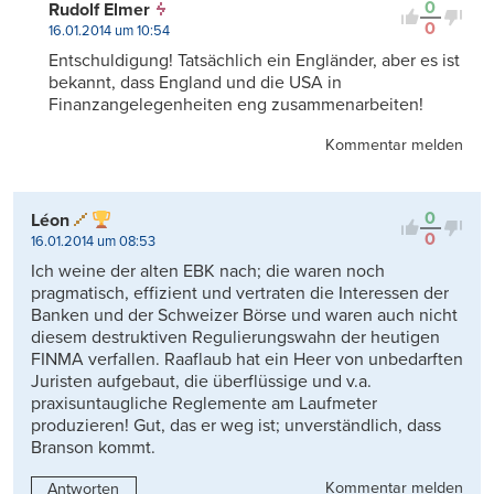
0
Rudolf Elmer
0
16.01.2014 um 10:54
Entschuldigung! Tatsächlich ein Engländer, aber es ist
bekannt, dass England und die USA in
Finanzangelegenheiten eng zusammenarbeiten!
Kommentar melden
0
Léon
0
16.01.2014 um 08:53
Ich weine der alten EBK nach; die waren noch
pragmatisch, effizient und vertraten die Interessen der
Banken und der Schweizer Börse und waren auch nicht
diesem destruktiven Regulierungswahn der heutigen
FINMA verfallen. Raaflaub hat ein Heer von unbedarften
Juristen aufgebaut, die überflüssige und v.a.
praxisuntaugliche Reglemente am Laufmeter
produzieren! Gut, das er weg ist; unverständlich, dass
Branson kommt.
Kommentar melden
Antworten