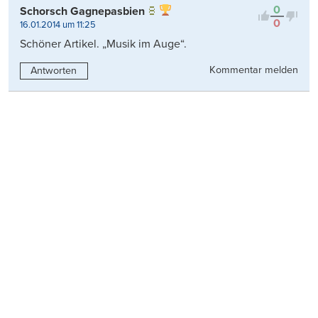
0
Schorsch Gagnepasbien
0
16.01.2014 um 11:25
Schöner Artikel. „Musik im Auge“.
Kommentar melden
Antworten