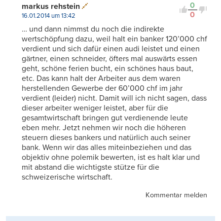
0
markus rehstein
0
16.01.2014 um 13:42
… und dann nimmst du noch die indirekte
wertschöpfung dazu, weil halt ein banker 120’000 chf
verdient und sich dafür einen audi leistet und einen
gärtner, einen schneider, öfters mal auswärts essen
geht, schöne ferien bucht, ein schönes haus baut,
etc. Das kann halt der Arbeiter aus dem waren
herstellenden Gewerbe der 60’000 chf im jahr
verdient (leider) nicht. Damit will ich nicht sagen, dass
dieser arbeiter weniger leistet, aber für die
gesamtwirtschaft bringen gut verdienende leute
eben mehr. Jetzt nehmen wir noch die höheren
steuern dieses bankers und natürlich auch seiner
bank. Wenn wir das alles miteinbeziehen und das
objektiv ohne polemik bewerten, ist es halt klar und
mit abstand die wichtigste stütze für die
schweizerische wirtschaft.
Kommentar melden