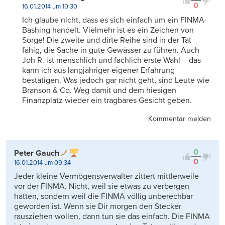
0
16.01.2014 um 10:30
Ich glaube nicht, dass es sich einfach um ein FINMA-
Bashing handelt. Vielmehr ist es ein Zeichen von
Sorge! Die zweite und dirte Reihe sind in der Tat
fähig, die Sache in gute Gewässer zu führen. Auch
Joh R. ist menschlich und fachlich erste Wahl – das
kann ich aus langjähriger eigener Erfahrung
bestätigen. Was jedoch gar nicht geht, sind Leute wie
Branson & Co. Weg damit und dem hiesigen
Finanzplatz wieder ein tragbares Gesicht geben.
Kommentar melden
0
Peter Gauch
0
16.01.2014 um 09:34
Jeder kleine Vermögensverwalter zittert mittlerweile
vor der FINMA. Nicht, weil sie etwas zu verbergen
hätten, sondern weil die FINMA völlig unberechbar
geworden ist. Wenn sie Dir morgen den Stecker
rausziehen wollen, dann tun sie das einfach. Die FINMA