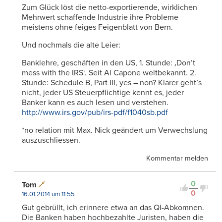
Zum Glück löst die netto-exportierende, wirklichen
Mehrwert schaffende Industrie ihre Probleme
meistens ohne feiges Feigenblatt von Bern.
Und nochmals die alte Leier:
Banklehre, geschäften in den US, 1. Stunde: ‚Don’t
mess with the IRS‘. Seit Al Capone weltbekannt. 2.
Stunde: Schedule B, Part III, yes – non? Klarer geht’s
nicht, jeder US Steuerpflichtige kennt es, jeder
Banker kann es auch lesen und verstehen.
http://www.irs.gov/pub/irs-pdf/f1040sb.pdf
*no relation mit Max. Nick geändert um Verwechslung
auszuschliessen.
Kommentar melden
0
Tom
0
16.01.2014 um 11:55
Gut gebrüllt, ich erinnere etwa an das QI-Abkomnen.
Die Banken haben hochbezahlte Juristen, haben die