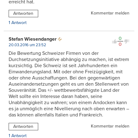
erreicht hat.
Kommentar melden
Antworten
1 Antwort
0
Stefan Wiesendanger
0
20.03.2016 um 23:52
Die Bewertung Schweizer Firmen von der
Durchsetzungsinitiative abhängig zu machen, ist extrem
kurzsichtig. Die Schweiz ist seit Jahrhunderten ein
Einwanderungsland. Mit oder ohne Freizügigkeit, mit
oder ohne Ausschaffungen. Bei den gegenwärtigen
Auseinandersetzungen geht es um den Stellenwert von
Souveränität. Das +/- wettbewerbsfähigste Land der
Welt sollte ein Interesse daran haben, seine
Unabhängigkeit zu wahren; von einem Andocken kann
es ja unmöglich eine Nivellierung nach oben erwarten –
das können allenfalls Italien und Frankreich.
Kommentar melden
Antworten
1 Antwort