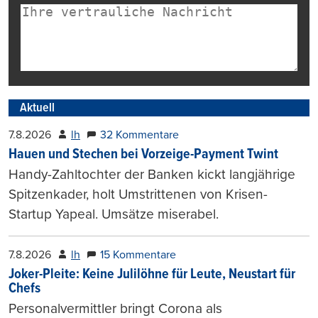
Aktuell
7.8.2026
lh
32 Kommentare
Hauen und Stechen bei Vorzeige-Payment Twint
Handy-Zahltochter der Banken kickt langjährige
Spitzenkader, holt Umstrittenen von Krisen-
Startup Yapeal. Umsätze miserabel.
7.8.2026
lh
15 Kommentare
Joker-Pleite: Keine Julilöhne für Leute, Neustart für
Chefs
Personalvermittler bringt Corona als