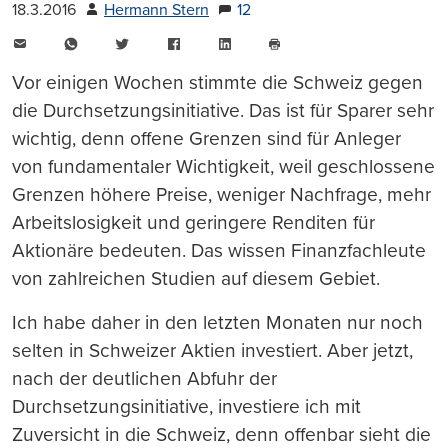
18.3.2016
Hermann Stern
12
E-
WhatsApp
Twitter
Facebook
LinkedIn
Mail
Seite
drucken
Vor einigen Wochen stimmte die Schweiz gegen
die Durchsetzungsinitiative. Das ist für Sparer sehr
wichtig, denn offene Grenzen sind für Anleger
von fundamentaler Wichtigkeit, weil geschlossene
Grenzen höhere Preise, weniger Nachfrage, mehr
Arbeitslosigkeit und geringere Renditen für
Aktionäre bedeuten. Das wissen Finanzfachleute
von zahlreichen Studien auf diesem Gebiet.
Ich habe daher in den letzten Monaten nur noch
selten in Schweizer Aktien investiert. Aber jetzt,
nach der deutlichen Abfuhr der
Durchsetzungsinitiative, investiere ich mit
Zuversicht in die Schweiz, denn offenbar sieht die