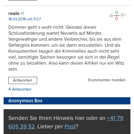
0
realo
0
18.03.2016 um 11:27
Dümmer geht`s wohl nicht. Gemäss dieser
Schlussforderung wartet Novartis auf Mörder,
Vergewaltiger und andere Verbrecher, bis sie aus dem
Gefängnis kommen, um sie dann anzustellen. Und als
Konsumenten taugen die Kriminellen auch nicht sehr
viel, benötigte Sachen besorgen sie sich in der Regel
ohne zu bezahlen. Also kann dieser Artikel nur ein Witz
sein.
Kommentar melden
Antworten
4 Antworten
Anonymous Box
Senden Sie Ihren Hinweis hier oder an
+41 79
605 39 52
. Lieber per
Post
?