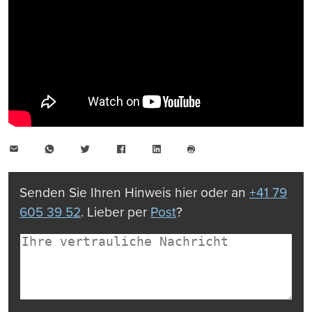
E-
WhatsApp
Twitter
Facebook
LinkedIn
Mail
Seite
drucken
Senden Sie Ihren Hinweis hier oder an
+41 79
605 39 52
. Lieber per
Post
?