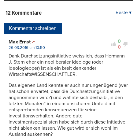
12 Kommentare
Beste ▾
Beste
Neueste
Kommentar schreiben
Viele Antworten
Kontrovers
0
Max Ernst
0
26.03.2016 um 10:50
Dank Durchsetzungsinitiative weiss ich, dass Hermann
J. Stern eher ein neoliberaler Ideologe (oder
Ideologieoper) ist als ein breit denkender
WirtschaftsWISSENSCHAFTLER.
Das eigenen Land kennte er auch nur ungenügend (wer
hat schon erwartet, dass die Durchsetzungsinitiative
angenommen wird?) und wähnte sich deshalb „in den
letzten Monaten“ in einem unsicheren Umfeld mit
entsprechenden konsequenzen für seine
Investitionsverhalten. Andere gute
Investmentspezialisten habe sich durch diese Initiative
nicht ablenken lassen. Wie gut wird er sich wohl im
Ausland auskennen?