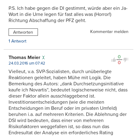
P.S. Ich habe gegen die DI gestimmt, würde aber ein Ja-
Wort in die Urne legen für fast alles was (Horror!)
Richtung Abschaffung der PFZ geht.
Kommentar melden
Antworten
1 Antwort
0
Thomas Meier
0
24.03.2016 um 07:42
Vielleut, v.a. SVP-Sozialisten, durch unüberlegte
Reaktionen geleitet, haben Mühe mit Logik. Die
Bemerkung des Autors: „dank Durchsetzungsinitiative
kaufe ich Novartis“, bedeutet logischerweise nicht, dass
dieser Faktor allein ausschlaggebend ist.
Investitionsentscheidungen (wie die meisten
Entscheidungen im Beruf oder im privaten Umfeld)
beruhen i.a. auf mehreren Kriterien. Die Ablehnung der
DSI wird bedeuten, dass einer von mehreren
Risikofaktoren weggefallen ist, so dass nun das
Endresultat der Analyse ein erforderliches Rating