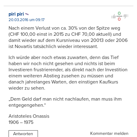
0
piri piri
0
20.03.2016 um 09:17
Nach einem Verlust von ca. 30% von der Spitze weg
(CHF 100,00 einst in 2015 zu CHF 70,00 aktuell) und
damit wieder auf dem Kursniveau von 20013 oder 2006
ist Novartis tatsächlich wieder interessant.
Ich würde aber noch etwas zuwarten, denn das Tief
haben wir noch nicht gesehen und nichts ist beim
Investieren frustrierender, als direkt nach der Investition
einem weiteren Abstieg zusehen zu müssen und
danach jahrelanges Warten, den einstigen Kaufkurs
wieder zu sehen.
„Dem Geld darf man nicht nachlaufen, man muss ihm
entgegengehen.“
Aristoteles Onassis
1906 – 1975
Kommentar melden
Antworten