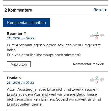
2 Kommentare
Beste ▾
Beste
Neueste
Kommentar schreiben
Viele Antworten
Kontrovers
0
Beamter
0
21.11.2016 um 09:22
Eure Abstimmungen werden sowieso nicht umgesetzt.
haha
Für was geht Ihr überhaupt noch stimmen?
Kommentar melden
Antworten
0
Donia
0
21.11.2016 um 07:23
Atom Ausstieg ja, aber bitte nicht mit zweitklassigem
Ersatz aus dem Ausland weil wir unsere Bedürfnisse
nicht einschränken können. Sobald wir soweit sind mit
Ersatzquellen gerne.