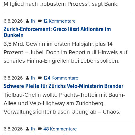
Mitglied nach „robustem Prozess“, sagt Bank.
6.8.2026
lh
12 Kommentare
Zurich-Enforcement: Greco lässt Aktionäre im
Dunkeln
3,5 Mrd. Gewinn im ersten Halbjahr, plus 14
Prozent – Jubel. Doch im Report null Hinweis auf
scharfes Finma-Eingreifen bei Lebenspolicen.
6.8.2026
lh
124 Kommentare
Schwere Pleite für Zürichs Velo-Ministerin Brander
Tiefbau-Chefin wollte Prachts-Trottoir mit Baum-
Allee und Velo-Highway am Zürichberg,
Verwaltungsrichter blasen Übung ab – Chaos.
6.8.2026
lh
48 Kommentare