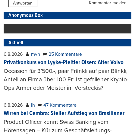
Kommentar melden
Antworten
Anonymous Box
Aktuell
6.8.2026
mvh
25 Kommentare
Privatkonkurs von Lyyke-Pleitier Olsen: Alter Volvo
Occasion für 3’500.-, paar Fränkli auf paar Bänkli,
Anteil an Firma über 100 Fr.: Ist gefallener Krypto-
Opa Armer oder Meister im Versteckis?
6.8.2026
lh
47 Kommentare
Wirren bei Cembra: Steiler Aufstieg von Brasilianer
Product Officer kennt Swiss Banking vom
Hörensagen – Kür zum Geschäftsleitungs-