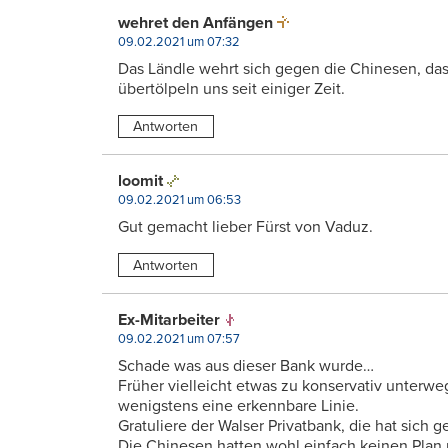
wehret den Anfängen
09.02.2021 um 07:32
Das Ländle wehrt sich gegen die Chinesen, das
übertölpeln uns seit einiger Zeit.
Antworten
loomit
09.02.2021 um 06:53
Gut gemacht lieber Fürst von Vaduz.
Antworten
Ex-Mitarbeiter
09.02.2021 um 07:57
Schade was aus dieser Bank wurde…
Früher vielleicht etwas zu konservativ unterw
wenigstens eine erkennbare Linie.
Gratuliere der Walser Privatbank, die hat sich 
Die Chinesen hatten wohl einfach keinen Plan u