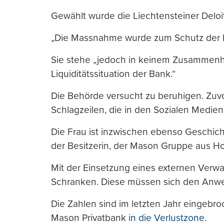
Gewählt wurde die Liechtensteiner Deloit
„Die Massnahme wurde zum Schutz der Kun
Sie stehe „jedoch in keinem Zusammenha
Liquiditätssituation der Bank.“
Die Behörde versucht zu beruhigen. Zuvor
Schlagzeilen, die in den Sozialen Medie
Die Frau ist inzwischen ebenso Geschicht
der Besitzerin, der Mason Gruppe aus Ho
Mit der Einsetzung eines externen Verwa
Schranken. Diese müssen sich den Anwe
Die Zahlen sind im letzten Jahr eingebro
Mason Privatbank
in die Verlustzone
.