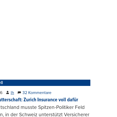
ll
26
lh
32 Kommentare
tterschaft: Zurich Insurance voll dafür
tschland musste Spitzen-Politiker Feld
, in der Schweiz unterstützt Versicherer