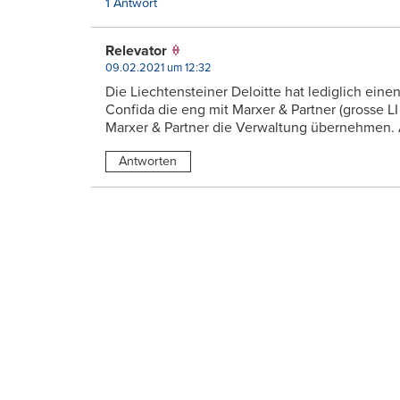
1 Antwort
Relevator
09.02.2021 um 12:32
Die Liechtensteiner Deloitte hat lediglich eine
Confida die eng mit Marxer & Partner (grosse L
Marxer & Partner die Verwaltung übernehmen. A
Antworten