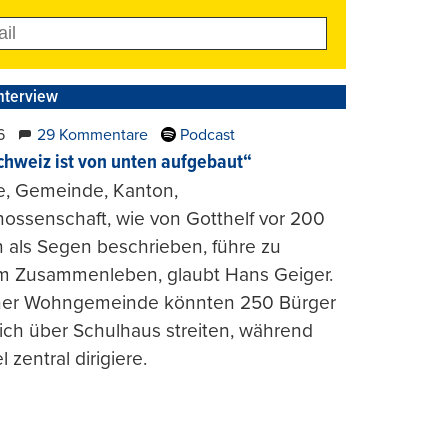
nterview
6
29 Kommentare
Podcast
chweiz ist von unten aufgebaut“
e, Gemeinde, Kanton,
ossenschaft, wie von Gotthelf vor 200
 als Segen beschrieben, führe zu
m Zusammenleben, glaubt Hans Geiger.
iner Wohngemeinde könnten 250 Bürger
lich über Schulhaus streiten, während
l zentral dirigiere.