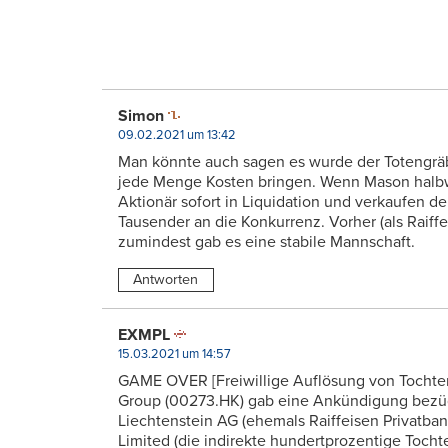
Simon
09.02.2021 um 13:42
Man könnte auch sagen es wurde der Totengräbe
jede Menge Kosten bringen. Wenn Mason halbwe
Aktionär sofort in Liquidation und verkaufen d
Tausender an die Konkurrenz. Vorher (als Raiff
zumindest gab es eine stabile Mannschaft.
Antworten
EXMPL
15.03.2021 um 14:57
GAME OVER [Freiwillige Auflösung von Tocht
Group (00273.HK) gab eine Ankündigung bezü
Liechtenstein AG (ehemals Raiffeisen Privatba
Limited (die indirekte hundertprozentige Toch