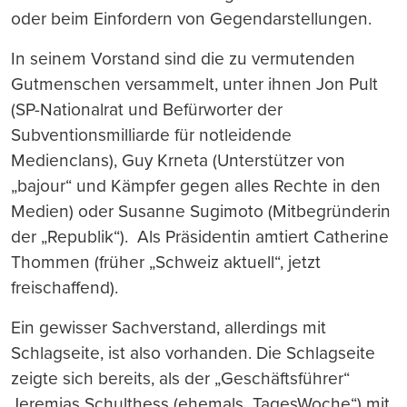
oder beim Einfordern von Gegendarstellungen.
In seinem Vorstand sind die zu vermutenden
Gutmenschen versammelt, unter ihnen Jon Pult
(SP-Nationalrat und Befürworter der
Subventionsmilliarde für notleidende
Medienclans), Guy Krneta (Unterstützer von
„bajour“ und Kämpfer gegen alles Rechte in den
Medien) oder Susanne Sugimoto (Mitbegründerin
der „Republik“). Als Präsidentin amtiert Catherine
Thommen (früher „Schweiz aktuell“, jetzt
freischaffend).
Ein gewisser Sachverstand, allerdings mit
Schlagseite, ist also vorhanden. Die Schlagseite
zeigte sich bereits, als der „Geschäftsführer“
Jeremias Schulthess (ehemals „TagesWoche“) mit