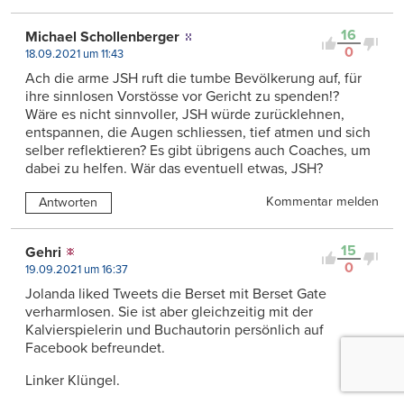
16
Michael Schollenberger
0
18.09.2021 um 11:43
Ach die arme JSH ruft die tumbe Bevölkerung auf, für
ihre sinnlosen Vorstösse vor Gericht zu spenden!?
Wäre es nicht sinnvoller, JSH würde zurücklehnen,
entspannen, die Augen schliessen, tief atmen und sich
selber reflektieren? Es gibt übrigens auch Coaches, um
dabei zu helfen. Wär das eventuell etwas, JSH?
Kommentar melden
Antworten
15
Gehri
0
19.09.2021 um 16:37
Jolanda liked Tweets die Berset mit Berset Gate
verharmlosen. Sie ist aber gleichzeitig mit der
Kalvierspielerin und Buchautorin persönlich auf
Facebook befreundet.
Linker Klüngel.