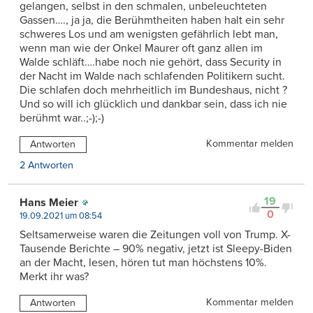
gelangen, selbst in den schmalen, unbeleuchteten
Gassen…., ja ja, die Berühmtheiten haben halt ein sehr
schweres Los und am wenigsten gefährlich lebt man,
wenn man wie der Onkel Maurer oft ganz allen im
Walde schläft….habe noch nie gehört, dass Security in
der Nacht im Walde nach schlafenden Politikern sucht.
Die schlafen doch mehrheitlich im Bundeshaus, nicht ?
Und so will ich glücklich und dankbar sein, dass ich nie
berühmt war..;-);-)
Kommentar melden
Antworten
2 Antworten
19
Hans Meier
0
19.09.2021 um 08:54
Seltsamerweise waren die Zeitungen voll von Trump. X-
Tausende Berichte – 90% negativ, jetzt ist Sleepy-Biden
an der Macht, lesen, hören tut man höchstens 10%.
Merkt ihr was?
Kommentar melden
Antworten