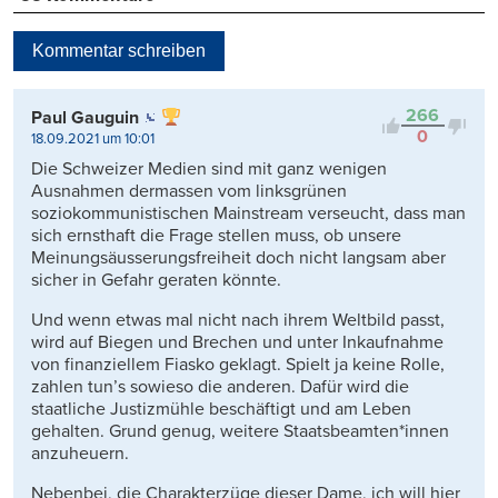
Neueste
Kommentar schreiben
Viele Antworten
Kontrovers
266
Paul Gauguin
0
18.09.2021 um 10:01
Die Schweizer Medien sind mit ganz wenigen
Ausnahmen dermassen vom linksgrünen
soziokommunistischen Mainstream verseucht, dass man
sich ernsthaft die Frage stellen muss, ob unsere
Meinungsäusserungsfreiheit doch nicht langsam aber
sicher in Gefahr geraten könnte.
Und wenn etwas mal nicht nach ihrem Weltbild passt,
wird auf Biegen und Brechen und unter Inkaufnahme
von finanziellem Fiasko geklagt. Spielt ja keine Rolle,
zahlen tun’s sowieso die anderen. Dafür wird die
staatliche Justizmühle beschäftigt und am Leben
gehalten. Grund genug, weitere Staatsbeamten*innen
anzuheuern.
Nebenbei, die Charakterzüge dieser Dame, ich will hier