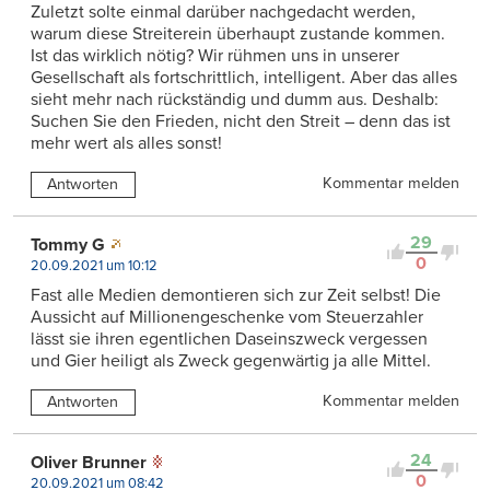
Zuletzt solte einmal darüber nachgedacht werden,
warum diese Streiterein überhaupt zustande kommen.
Ist das wirklich nötig? Wir rühmen uns in unserer
Gesellschaft als fortschrittlich, intelligent. Aber das alles
sieht mehr nach rückständig und dumm aus. Deshalb:
Suchen Sie den Frieden, nicht den Streit – denn das ist
mehr wert als alles sonst!
Kommentar melden
Antworten
29
Tommy G
0
20.09.2021 um 10:12
Fast alle Medien demontieren sich zur Zeit selbst! Die
Aussicht auf Millionengeschenke vom Steuerzahler
lässt sie ihren egentlichen Daseinszweck vergessen
und Gier heiligt als Zweck gegenwärtig ja alle Mittel.
Kommentar melden
Antworten
24
Oliver Brunner
0
20.09.2021 um 08:42