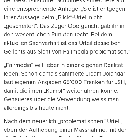
der Geschäftsführer Schulthess antwortete auf
eine entsprechende Anfrage: „Sie ist entgegen
Ihrer Aussage beim „Blick“-Urteil nicht
„gescheitert“. Das Zuger Obergericht gab ihr in
den wesentlichen Punkten recht. Bei dem
aktuellen Sachverhalt ist das Urteil desselben
Gerichts aus Sicht von Fairmedia problematisch.“
„Fairmedia“ will lieber in einer eigenen Realität
leben. Schon damals sammelte „Team Jolanda“
laut eigenen Angaben 65’000 Franken für JSH,
damit die ihren „Kampf“ weiterführen könne.
Genaueres über die Verwendung weiss man
allerdings bis heute nicht.
Nach dem neuerlich „problematischen“ Urteil,
eben der Aufhebung einer Massnahme, mit der