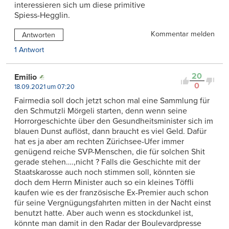
interessieren sich um diese primitive
Spiess-Hegglin.
Kommentar melden
Antworten
1 Antwort
20
Emilio
0
18.09.2021 um 07:20
Fairmedia soll doch jetzt schon mal eine Sammlung für
den Schmutzli Mörgeli starten, denn wenn seine
Horrorgeschichte über den Gesundheitsminister sich im
blauen Dunst auflöst, dann braucht es viel Geld. Dafür
hat es ja aber am rechten Zürichsee-Ufer immer
genügend reiche SVP-Menschen, die für solchen Shit
gerade stehen….,nicht ? Falls die Geschichte mit der
Staatskarosse auch noch stimmen soll, könnten sie
doch dem Herrn Minister auch so ein kleines Töffli
kaufen wie es der französische Ex-Premier auch schon
für seine Vergnügungsfahrten mitten in der Nacht einst
benutzt hatte. Aber auch wenn es stockdunkel ist,
könnte man damit in den Radar der Boulevardpresse