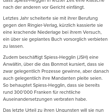
dass Spiess-Hegglin in letzter Zeit eine Klatsche
nach der anderen vor Gericht einfängt.
Letztes Jahr scheiterte sie mit ihrer Berufung
gegen den Ringier-Verlag, kürzlich kassierte sie
eine krachende Niederlage bei ihrem Versuch,
ein über sie geplantes Buch vorsorglich verbieten
zu lassen.
Zudem beschäftigt Spiess-Hegglin (JSH) eine
Anwältin, über die das Bonmot kursiert, dass sie
zwar gelegentlich Prozesse gewinne, aber danach
auch gelegentlich ihre Mandanten pleite seien.
So behauptet Spiess-Hegglin, dass sie bereits
rund 300’000 Franken für rechtliche
Auseinandersetzungen verbraten habe.
Das letzte Urteil zu ihren Ungunsten will sie nun