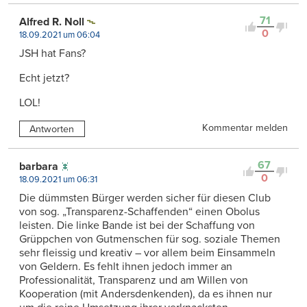
71
Alfred R. Noll
0
18.09.2021 um 06:04
JSH hat Fans?
Echt jetzt?
LOL!
Kommentar melden
Antworten
67
barbara
0
18.09.2021 um 06:31
Die dümmsten Bürger werden sicher für diesen Club
von sog. „Transparenz-Schaffenden“ einen Obolus
leisten. Die linke Bande ist bei der Schaffung von
Grüppchen von Gutmenschen für sog. soziale Themen
sehr fleissig und kreativ – vor allem beim Einsammeln
von Geldern. Es fehlt ihnen jedoch immer an
Professionalität, Transparenz und am Willen von
Kooperation (mit Andersdenkenden), da es ihnen nur