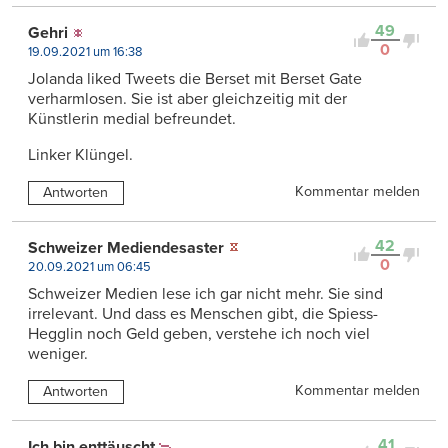
49
Gehri
0
19.09.2021 um 16:38
Jolanda liked Tweets die Berset mit Berset Gate
verharmlosen. Sie ist aber gleichzeitig mit der
Künstlerin medial befreundet.
Linker Klüngel.
Kommentar melden
Antworten
42
Schweizer Mediendesaster
0
20.09.2021 um 06:45
Schweizer Medien lese ich gar nicht mehr. Sie sind
irrelevant. Und dass es Menschen gibt, die Spiess-
Hegglin noch Geld geben, verstehe ich noch viel
weniger.
Kommentar melden
Antworten
41
Ich bin enttäuscht