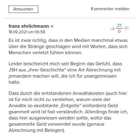
Kommentar melden
Antworten
31
franz ehrlichmann
0
18.09.2021 um 06:58
Es ist zwar richtig, dass in den Medien manchmal etwas
über die Stränge geschlagen wird mit Worten, dass sich
Menschen verletzt fühlen können.
Leider beschleicht mich seit Beginn das Gefühl, dass
JSH aus „ihrer Geschichte“ eine Art Abrechnung mit
jemandem machen will, die ich für unangemessen
halte.
Dass durch die entstandenen Anwaltskosten (auch hier
ist für mich nicht zu verstehen, warum viele der
Anwälte so exorbitante „Entgelte“ einfordern) Geld
gsammelt wird ist fast verständlich. Allerdings finde ich,
dass hier ausgewiesen werden sollte, wofür das
gesammelte Geld verwendet wurde (genaue
Abrechnung mit Belegen).