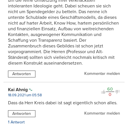
um die reine Umsetzung ihrer verknacksten
intoleranten Ideologie geht. Dabei scheuen sie sich
nicht um Spendegelder zu betteln. Das nenne ich
unterste Schublade eines Geschäftsmodells, da dieses
nicht auf harter Arbeit, Know How, hartem persönlichen
und finanziellen Einsatz, Aufbau von weitreichenden
Kontakten, ausgewogener Kommunikation und
Schaffung von Transparenz basiert. Der
Zusammenbruch dieses Gebildes ist schon jetzt
vorprogrammiert. Die Herren (Professor und Alt-
Ständerat) sollten sich vielleicht nochmals kritisch mit
diesem Konstrukt auseinandersetzen.
Kommentar melden
Antworten
60
Kai Ahnig
0
18.09.2021 um 05:58
Dass da Herr Kreis dabei ist sagt eigentlich schon alles.
Kommentar melden
Antworten
1 Antwort