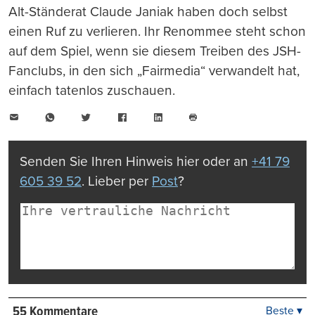
Alt-Ständerat Claude Janiak haben doch selbst
einen Ruf zu verlieren. Ihr Renommee steht schon
auf dem Spiel, wenn sie diesem Treiben des JSH-
Fanclubs, in den sich „Fairmedia“ verwandelt hat,
einfach tatenlos zuschauen.
E-
WhatsApp
Twitter
Facebook
LinkedIn
Mail
Seite
drucken
Senden Sie Ihren Hinweis hier oder an
+41 79
605 39 52
. Lieber per
Post
?
55 Kommentare
Beste ▾
Beste