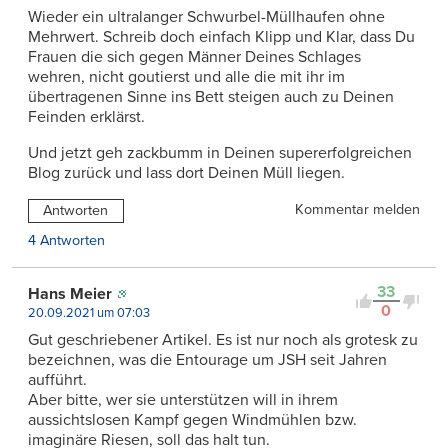
Wieder ein ultralanger Schwurbel-Müllhaufen ohne
Mehrwert. Schreib doch einfach Klipp und Klar, dass Du
Frauen die sich gegen Männer Deines Schlages
wehren, nicht goutierst und alle die mit ihr im
übertragenen Sinne ins Bett steigen auch zu Deinen
Feinden erklärst.
Und jetzt geh zackbumm in Deinen supererfolgreichen
Blog zurück und lass dort Deinen Müll liegen.
Kommentar melden
Antworten
4 Antworten
33
Hans Meier
0
20.09.2021 um 07:03
Gut geschriebener Artikel. Es ist nur noch als grotesk zu
bezeichnen, was die Entourage um JSH seit Jahren
aufführt.
Aber bitte, wer sie unterstützen will in ihrem
aussichtslosen Kampf gegen Windmühlen bzw.
imaginäre Riesen, soll das halt tun.