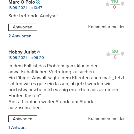
110
Marc O Polo
0
18.09.2021 um 10:47
Sehr treffende Analyse!
Kommentar melden
Antworten
2 Antworten
80
Hobby Jurist
0
18.09.2021 um 06:20
In dem Fall ist das Problem ganz klar in der
anwaltschaftlichen Vertretung zu suchen.
Ein fähiger Anwalt sagt einem Klienten auch mal: „Jetzt
sollten wir es gut sein lassen, ab jetzt werden wir
höchstwahrscheinlich wenig erreichen ausser einem
Haufen Kosten“.
Anstatt einfach weiter Stunde um Stunde
aufzuschreiben.
Kommentar melden
Antworten
1 Antwort