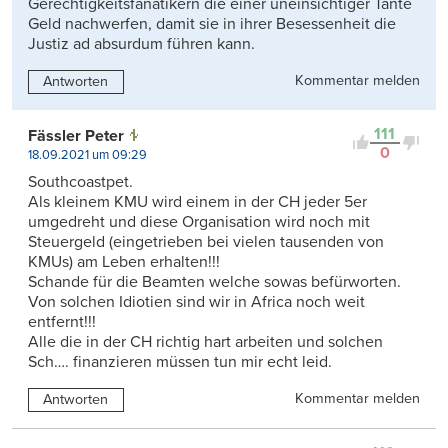
Gerechtigkeitsfanatikern die einer uneinsichtiger Tante
Geld nachwerfen, damit sie in ihrer Besessenheit die
Justiz ad absurdum führen kann.
Kommentar melden
Antworten
111
Fässler Peter
0
18.09.2021 um 09:29
Southcoastpet.
Als kleinem KMU wird einem in der CH jeder 5er
umgedreht und diese Organisation wird noch mit
Steuergeld (eingetrieben bei vielen tausenden von
KMUs) am Leben erhalten!!!
Schande für die Beamten welche sowas befürworten.
Von solchen Idiotien sind wir in Africa noch weit
entfernt!!!
Alle die in der CH richtig hart arbeiten und solchen
Sch…. finanzieren müssen tun mir echt leid.
Kommentar melden
Antworten