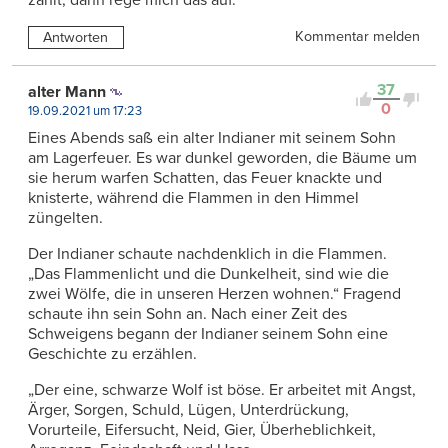
Kommentar melden
Antworten
37
alter Mann
0
19.09.2021 um 17:23
Eines Abends saß ein alter Indianer mit seinem Sohn
am Lagerfeuer. Es war dunkel geworden, die Bäume um
sie herum warfen Schatten, das Feuer knackte und
knisterte, während die Flammen in den Himmel
züngelten.
Der Indianer schaute nachdenklich in die Flammen.
„Das Flammenlicht und die Dunkelheit, sind wie die
zwei Wölfe, die in unseren Herzen wohnen.“ Fragend
schaute ihn sein Sohn an. Nach einer Zeit des
Schweigens begann der Indianer seinem Sohn eine
Geschichte zu erzählen.
„Der eine, schwarze Wolf ist böse. Er arbeitet mit Angst,
Ärger, Sorgen, Schuld, Lügen, Unterdrückung,
Vorurteile, Eifersucht, Neid, Gier, Überheblichkeit,