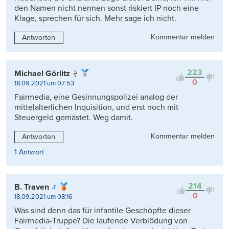
den Namen nicht nennen sonst riskiert IP noch eine
Klage, sprechen für sich. Mehr sage ich nicht.
Kommentar melden
Antworten
223
Michael Görlitz
0
18.09.2021 um 07:53
Fairmedia, eine Gesinnungspolizei analog der
mittelalterlichen Inquisition, und erst noch mit
Steuergeld gemästet. Weg damit.
Kommentar melden
Antworten
1 Antwort
214
B. Traven
0
18.09.2021 um 08:16
Was sind denn das für infantile Geschöpfte dieser
Fairmedia-Truppe? Die laufende Verblödung von