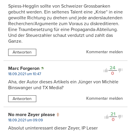
Spiess-Hegglin sollte von Schweizer Grossbanken
gebucht werden. Ein seltenes Talent eine „Krise“ in eine
gewollte Richtung zu drehen und jede anderslautenden
Recherchen/Argumente zum Voraus zu diskreditieren.
Eine Traumbesetzung für eine Propaganda-Abteilung.
Und der Steuerzahler schaut verdutzt und zahlt das
Ganze.
Kommentar melden
Antworten
24
Marc Forgeron
0
18.09.2021 um 10:47
Aha, der Autor dieses Artikels ein Jünger von Michèle
Binswanger und TX Media?
Kommentar melden
Antworten
21
No more Zeyer please
0
18.09.2021 um 09:09
Absolut uninteressant dieser Zeyer, IP Leser