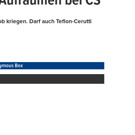
n Aufräumen bei CS
b kriegen. Darf auch Teflon-Cerutti
ymous Box