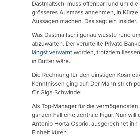
Dastmaltschi muss offenbar rund um die 
grösseres Ausmass annehmen, in Kürz
Aussagen machen. Das sagt ein Insider.
Was Dastmaltschi genau wusste rund um 
abzuwarten. Der verurteilte Private Banke
längst verwarnt
worden, trotzdem liessen
in Butter wäre.
Die Rechnung für den einstigen Kosmetik
Kenntnissen ging auf: Der Mann strich p
für Giga-Schwindel.
Als Top-Manager für die vermögendsten R
ganzen Fall eine zentrale Figur. Nun will
Antonio Horta-Osorio, ausgerechnet ihn 
Einheit küren.