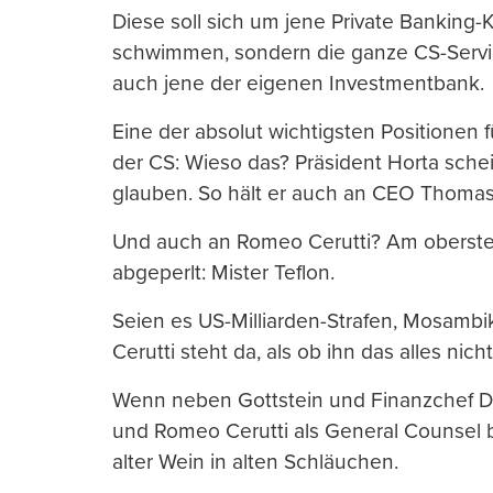
Diese soll sich um jene Private Banking-
schwimmen, sondern die ganze CS-Servic
auch jene der eigenen Investmentbank.
Eine der absolut wichtigsten Positionen 
der CS: Wieso das? Präsident Horta sche
glauben. So hält er auch an CEO Thomas 
Und auch an Romeo Cerutti? Am obersten
abgeperlt: Mister Teflon.
Seien es US-Milliarden-Strafen, Mosambi
Cerutti steht da, als ob ihn das alles ni
Wenn neben Gottstein und Finanzchef D
und Romeo Cerutti als General Counsel 
alter Wein in alten Schläuchen.