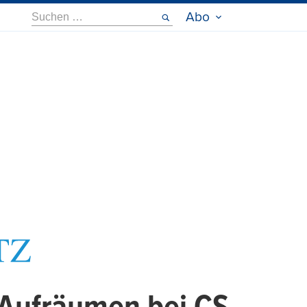
Suche
Abo
nach: