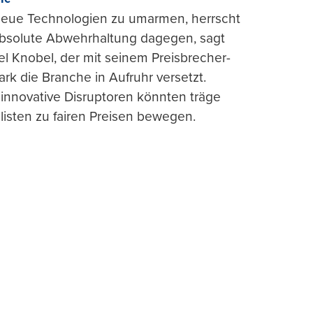
 neue Technologien zu umarmen, herrscht
absolute Abwehrhaltung dagegen, sagt
l Knobel, der mit seinem Preisbrecher-
ark die Branche in Aufruhr versetzt.
 innovative Disruptoren könnten träge
listen zu fairen Preisen bewegen.