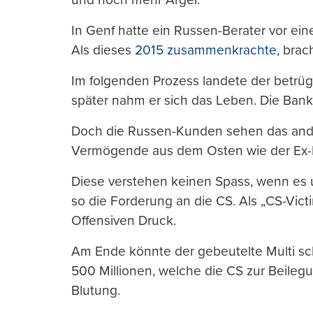
In Genf hatte ein Russen-Berater vor ein
Als dieses
2015 zusammenkrachte
, brac
Im folgenden Prozess landete der betrüg
später nahm er sich das Leben. Die Bank 
Doch die Russen-Kunden sehen das ande
Vermögende aus dem Osten wie der Ex-P
Diese verstehen keinen Spass, wenn es um
so die Forderung an die CS. Als „CS-Vic
Offensiven Druck.
Am Ende könnte der gebeutelte Multi sc
500 Millionen, welche die CS zur Beilegu
Blutung.