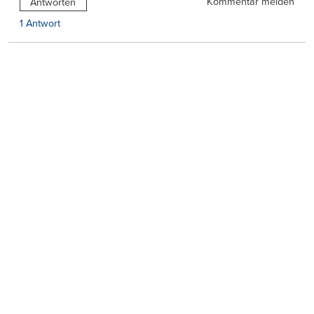
Kommentar melden
Antworten
1 Antwort