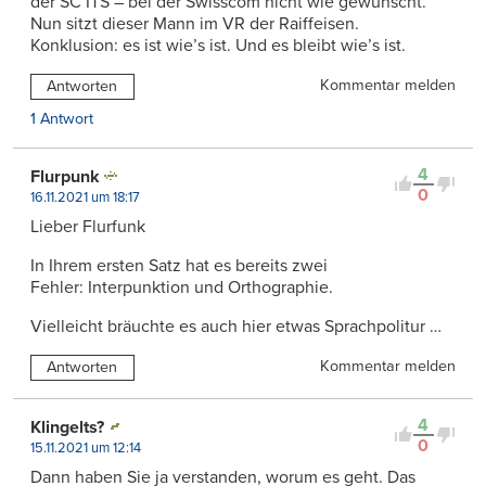
der SC ITS – bei der Swisscom nicht wie gewünscht.
Nun sitzt dieser Mann im VR der Raiffeisen.
Konklusion: es ist wie’s ist. Und es bleibt wie’s ist.
Kommentar melden
Antworten
1 Antwort
4
Flurpunk
0
16.11.2021 um 18:17
Lieber Flurfunk
In Ihrem ersten Satz hat es bereits zwei
Fehler: Interpunktion und Orthographie.
Vielleicht bräuchte es auch hier etwas Sprachpolitur …
Kommentar melden
Antworten
4
Klingelts?
0
15.11.2021 um 12:14
Dann haben Sie ja verstanden, worum es geht. Das