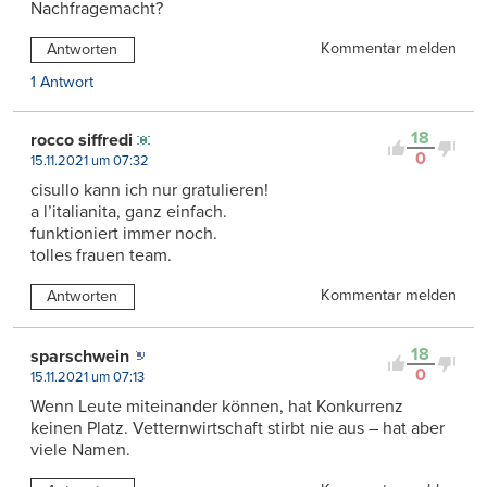
Nachfragemacht?
Kommentar melden
Antworten
1 Antwort
18
rocco siffredi
0
15.11.2021 um 07:32
cisullo kann ich nur gratulieren!
a l’italianita, ganz einfach.
funktioniert immer noch.
tolles frauen team.
Kommentar melden
Antworten
18
sparschwein
0
15.11.2021 um 07:13
Wenn Leute miteinander können, hat Konkurrenz
keinen Platz. Vetternwirtschaft stirbt nie aus – hat aber
viele Namen.