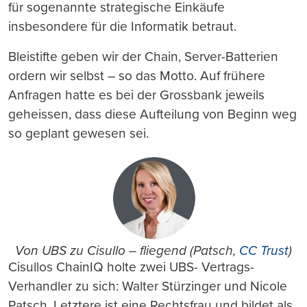
für sogenannte strategische Einkäufe
insbesondere für die Informatik betraut.
Bleistifte geben wir der Chain, Server-Batterien
ordern wir selbst – so das Motto. Auf frühere
Anfragen hatte es bei der Grossbank jeweils
geheissen, dass diese Aufteilung von Beginn weg
so geplant gewesen sei.
Von UBS zu Cisullo – fliegend (Patsch,
CC Trust
)
Cisullos ChainIQ holte zwei UBS- Vertrags-
Verhandler zu sich: Walter Stürzinger und Nicole
Patsch. Letztere ist eine Rechtsfrau und bildet als