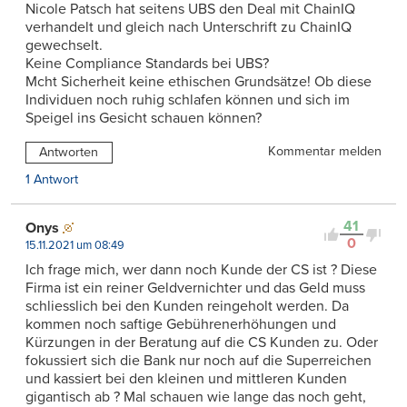
Nicole Patsch hat seitens UBS den Deal mit ChainIQ
verhandelt und gleich nach Unterschrift zu ChainIQ
gewechselt.
Keine Compliance Standards bei UBS?
Mcht Sicherheit keine ethischen Grundsätze! Ob diese
Individuen noch ruhig schlafen können und sich im
Speigel ins Gesicht schauen können?
Kommentar melden
Antworten
1 Antwort
41
Onys
0
15.11.2021 um 08:49
Ich frage mich, wer dann noch Kunde der CS ist ? Diese
Firma ist ein reiner Geldvernichter und das Geld muss
schliesslich bei den Kunden reingeholt werden. Da
kommen noch saftige Gebührenerhöhungen und
Kürzungen in der Beratung auf die CS Kunden zu. Oder
fokussiert sich die Bank nur noch auf die Superreichen
und kassiert bei den kleinen und mittleren Kunden
gigantisch ab ? Mal schauen wie lange das noch geht,