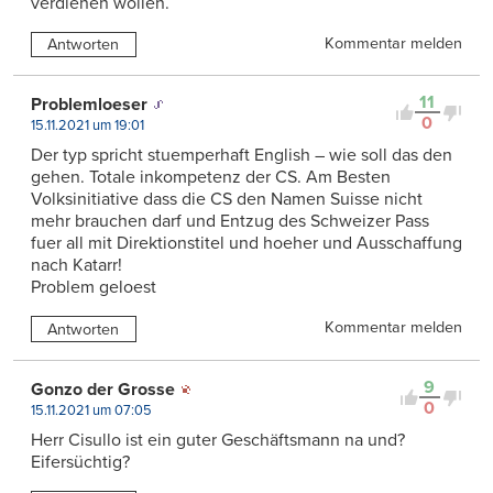
verdienen wollen.
Kommentar melden
Antworten
11
Problemloeser
0
15.11.2021 um 19:01
Der typ spricht stuemperhaft English – wie soll das den
gehen. Totale inkompetenz der CS. Am Besten
Volksinitiative dass die CS den Namen Suisse nicht
mehr brauchen darf und Entzug des Schweizer Pass
fuer all mit Direktionstitel und hoeher und Ausschaffung
nach Katarr!
Problem geloest
Kommentar melden
Antworten
9
Gonzo der Grosse
0
15.11.2021 um 07:05
Herr Cisullo ist ein guter Geschäftsmann na und?
Eifersüchtig?