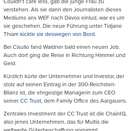
Couldn’t care less, gab die junge Frau zu
verstehen. Als sie dann den Journalisten dieses
Mediums ans WEF nach Davos einlud, war es um
sie geschehen. Die neue Führung unter Tidjane
Thiam
kickte sie deswegen von Bord
.
Bei Cisullo fand Waldner bald einen neuen Job.
Auch dort ging die Reise in Richtung Himmel und
Geld.
Kürzlich kürte der Unternehmer und Investor, der
stolz auf seinen Eintrag in der 300-Reichsten-
Bilanz ist, die ehrgeizige Managerin zum CEO
seiner
CC Trust
, dem Family Office des Aargauers.
Zentrales Investment der CC Trust ist die ChainIQ,
also jenes Unternehmen, das für Multis die
weltweite Güterbeschaffung vornimmt.