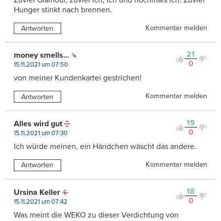
Hunger stinkt nach brennen.
Kommentar melden
Antworten
21
money smells...
0
15.11.2021 um 07:50
von meiner Kundenkartei gestrichen!
Kommentar melden
Antworten
19
Alles wird gut
0
15.11.2021 um 07:30
Ich würde meinen, ein Händchen wäscht das andere.
Kommentar melden
Antworten
18
Ursina Keller
0
15.11.2021 um 07:42
Was meint die WEKO zu dieser Verdichtung von