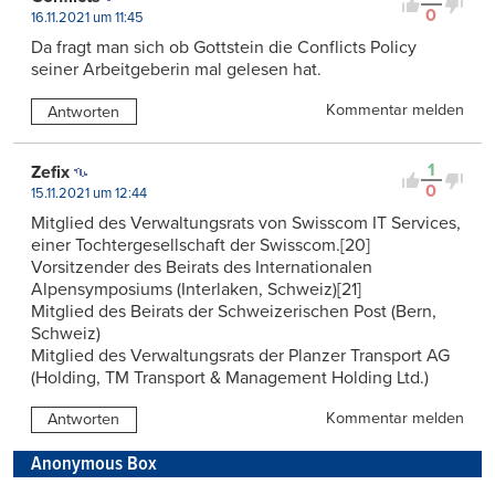
0
16.11.2021 um 11:45
Da fragt man sich ob Gottstein die Conflicts Policy
seiner Arbeitgeberin mal gelesen hat.
Kommentar melden
Antworten
1
Zefix
0
15.11.2021 um 12:44
Mitglied des Verwaltungsrats von Swisscom IT Services,
einer Tochtergesellschaft der Swisscom.[20]
Vorsitzender des Beirats des Internationalen
Alpensymposiums (Interlaken, Schweiz)[21]
Mitglied des Beirats der Schweizerischen Post (Bern,
Schweiz)
Mitglied des Verwaltungsrats der Planzer Transport AG
(Holding, TM Transport & Management Holding Ltd.)
Kommentar melden
Antworten
Anonymous Box