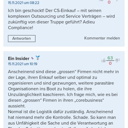
0
15.11.2021 um 08:22
Ich bin geschockt! Der CS-Einkauf – mit seinen
komplexen Outsourcing und Service Verträgen – wird
zukünftig von dieser Truppe geführt? Adieu
Compliance!
Kommentar melden
Antworten
63
Ein Insider
0
15.11.2021 um 10:19
Anscheinend sind diese „grossen“ Firmen nicht mehr in
der Lage, ihren Enkauf selber und optimal zu
organisieren und sind gezwungen, weitere parasitäre
Organisationen ins Boot zu holen, die ihre
Unzulänglichkeit kaschieren. Ich frage mich, wie es bei
diesen „grossen“ Firmen in ihren „corebusiness“
aussieht.
Normal ist die Logistik dafür zuständig. Anscheinend
hat niemand mehr die Kontrolle. Schade. So kann man
aus Unfähigkeit die Sache und die Verantwortung an