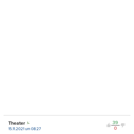
39
Theater
0
15.11.2021 um 08:27