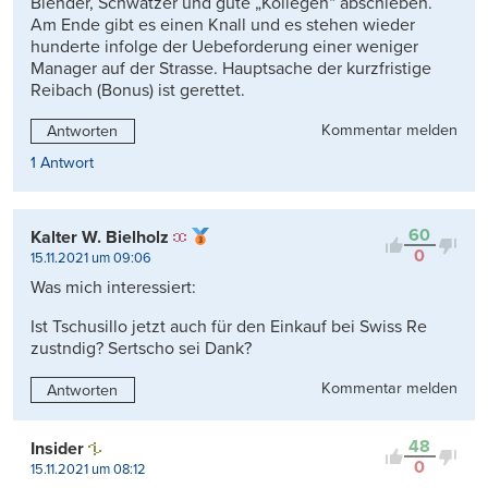
Blender, Schwätzer und gute „Kollegen“ abschieben.
Am Ende gibt es einen Knall und es stehen wieder
hunderte infolge der Uebeforderung einer weniger
Manager auf der Strasse. Hauptsache der kurzfristige
Reibach (Bonus) ist gerettet.
Kommentar melden
Antworten
1 Antwort
60
Kalter W. Bielholz
0
15.11.2021 um 09:06
Was mich interessiert:
Ist Tschusillo jetzt auch für den Einkauf bei Swiss Re
zustndig? Sertscho sei Dank?
Kommentar melden
Antworten
48
Insider
0
15.11.2021 um 08:12