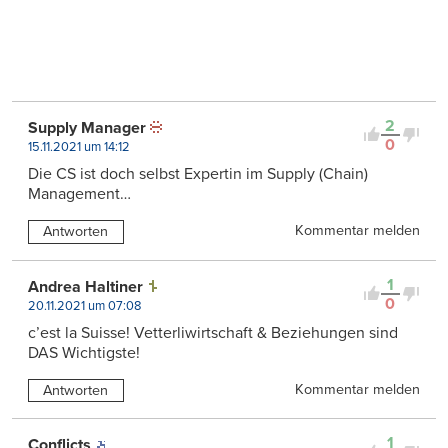
2
Supply Manager
0
15.11.2021 um 14:12
Die CS ist doch selbst Expertin im Supply (Chain)
Management…
Kommentar melden
Antworten
1
Andrea Haltiner
0
20.11.2021 um 07:08
c’est la Suisse! Vetterliwirtschaft & Beziehungen sind
DAS Wichtigste!
Kommentar melden
Antworten
1
Conflicts