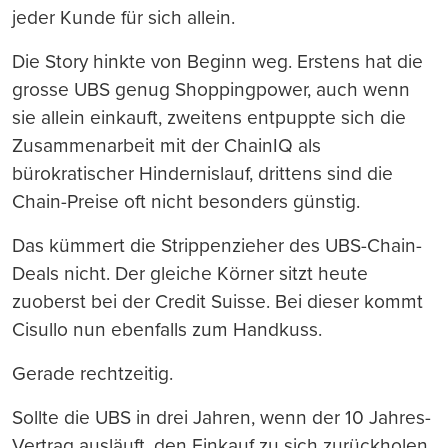
jeder Kunde für sich allein.
Die Story hinkte von Beginn weg. Erstens hat die
grosse UBS genug Shoppingpower, auch wenn
sie allein einkauft, zweitens entpuppte sich die
Zusammenarbeit mit der ChainIQ als
bürokratischer Hindernislauf, drittens sind die
Chain-Preise oft nicht besonders günstig.
Das kümmert die Strippenzieher des UBS-Chain-
Deals nicht. Der gleiche Körner sitzt heute
zuoberst bei der Credit Suisse. Bei dieser kommt
Cisullo nun ebenfalls zum Handkuss.
Gerade rechtzeitig.
Sollte die UBS in drei Jahren, wenn der 10 Jahres-
Vertrag ausläuft, den Einkauf zu sich zurückholen,