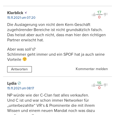
17
Klarblick
0
15.11.2021 um 07:20
Die Auslagerung von nicht dem Kern-Geschäft
zugehörender Bereiche ist nicht grundsätzlich falsch.
Das heisst aber auch nicht, dass man hier den richtigen
Partner erwischt hat.
Aber was soll’s?
Schlimmer geht immer und ein SPOF hat ja auch seine
Vorteile
Kommentar melden
Antworten
16
Lydia
0
15.11.2021 um 08:17
NP würde wie der C-Clan fast alles verkaufen.
Und C ist und war schon immer Networker für
„unterbezahlte“ VR‘s & Prominente die mit ihrem
Wissen und einem neuen Mandat noch was dazu