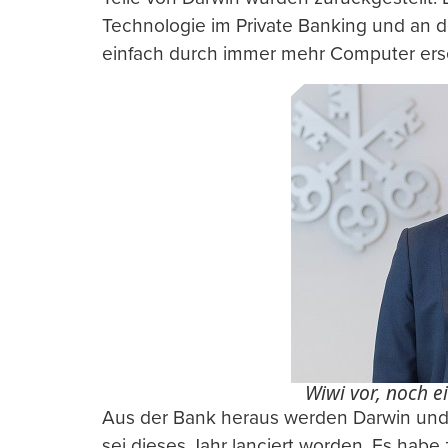
Technologie im Private Banking und an d
einfach durch immer mehr Computer ers
Wiwi vor, noch ei
Aus der Bank heraus werden Darwin und Su
sei dieses Jahr lanciert worden. Es hab