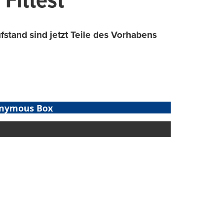
 Fittest“
fstand sind jetzt Teile des Vorhabens
nymous Box