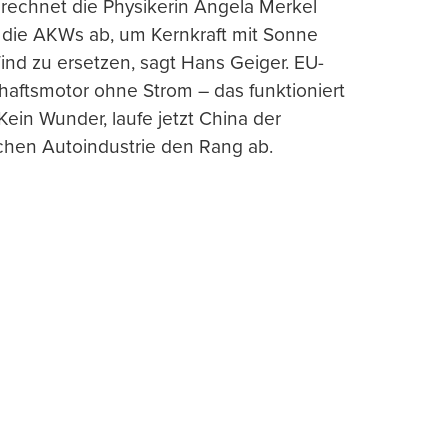
rechnet die Physikerin Angela Merkel
e die AKWs ab, um Kernkraft mit Sonne
nd zu ersetzen, sagt Hans Geiger. EU-
haftsmotor ohne Strom – das funktioniert
 Kein Wunder, laufe jetzt China der
chen Autoindustrie den Rang ab.