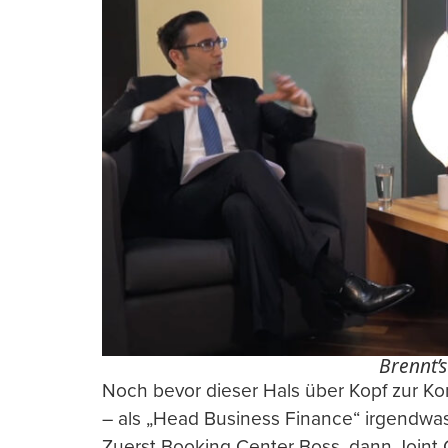
Brennt’s
Noch bevor dieser Hals über Kopf zur K
– als „Head Business Finance“ irgendwas
Zuerst Booking Center Boss, dann Joint