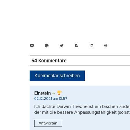
E-
WhatsApp
Twitter
Facebook
LinkedIn
Mail
Seite
drucken
54 Kommentare
Kommentar schreiben
Einstein
02.12.2021 um 10:57
Ich dachte Darwin Theorie ist ein bischen ander
der mit die bessere Anpassungsfähigkeit (sonst
Antworten