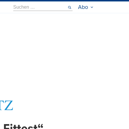
Suche
Abo
nach: