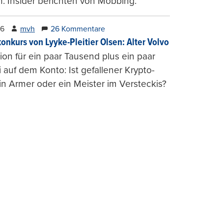
. Insider berichten von Mobbing.
26
mvh
26 Kommentare
konkurs von Lyyke-Pleitier Olsen: Alter Volvo
on für ein paar Tausend plus ein paar
i auf dem Konto: Ist gefallener Krypto-
n Armer oder ein Meister im Versteckis?