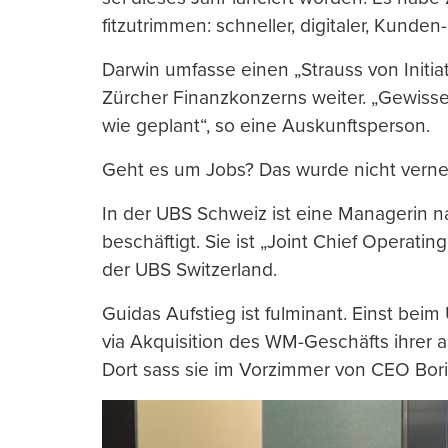
fitzutrimmen: schneller, digitaler, Kunden-
Darwin umfasse einen „Strauss von Initia
Zürcher Finanzkonzerns weiter. „Gewisse
wie geplant“, so eine Auskunftsperson.
Geht es um Jobs? Das wurde nicht vernei
In der UBS Schweiz ist eine Managerin n
beschäftigt. Sie ist „Joint Chief Operating
der UBS Switzerland.
Guidas Aufstieg ist fulminant. Einst beim
via Akquisition des WM-Geschäfts ihrer a
Dort sass sie im Vorzimmer von CEO Boris