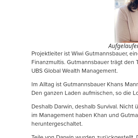
Aufgelaufe
Projektleiter ist Wiwi Gutmannsbauer, ein
Finanzmultis. Gutmannsbauer trägt den Ti
UBS Global Wealth Management.
Im Alltag ist Gutmannsbauer Khans Mann 
Den ganzen Laden aufmischen, so die L
Deshalb Darwin, deshalb Survival. Nicht
im Management haben Khan und Gutma
heruntergeschaltet.
Teile von Darwin wurden zurückgestellt.