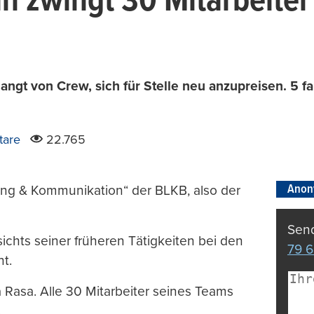
 zwingt 30 Mitarbeiter
langt von Crew, sich für Stelle neu anzupreisen. 5 f
tare
22.765
Anon
ing & Kommunikation“ der BLKB, also der
Send
ichts seiner früheren Tätigkeiten bei den
79 6
t.
Rasa. Alle 30 Mitarbeiter seines Teams
.