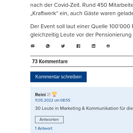
nach der Covid-Zeit. Rund 450 Mitarbeit
„Kraftwerk“ ein, auch Gäste waren gelad
Der Event soll laut einer Quelle 100’000
gleichzeitig Leute vor der Pensionierung a
E-
WhatsApp
Twitter
Facebook
LinkedIn
Mail
Seite
drucken
73 Kommentare
Kommentar schreiben
Reini
11.05.2022 um 08:55
30 Leute in Marketing & Kommunikation für die
Antworten
1 Antwort