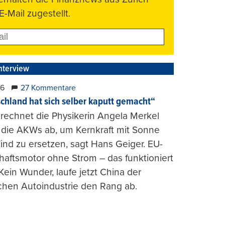
E-Mail zugestellt.
nterview
26
27 Kommentare
chland hat sich selber kaputt gemacht“
rechnet die Physikerin Angela Merkel
e die AKWs ab, um Kernkraft mit Sonne
nd zu ersetzen, sagt Hans Geiger. EU-
haftsmotor ohne Strom – das funktioniert
 Kein Wunder, laufe jetzt China der
chen Autoindustrie den Rang ab.