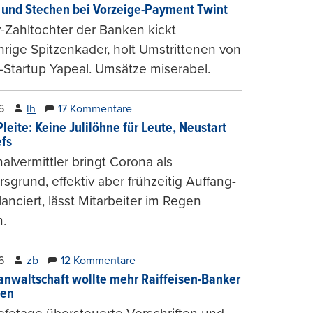
und Stechen bei Vorzeige-Payment Twint
Zahltochter der Banken kickt
hrige Spitzenkader, holt Umstrittenen von
-Startup Yapeal. Umsätze miserabel.
6
lh
17 Kommentare
leite: Keine Julilöhne für Leute, Neustart
efs
alvermittler bringt Corona als
sgrund, effektiv aber frühzeitig Auffang-
lanciert, lässt Mitarbeiter im Regen
.
6
zb
12 Kommentare
anwaltschaft wollte mehr Raiffeisen-Banker
gen