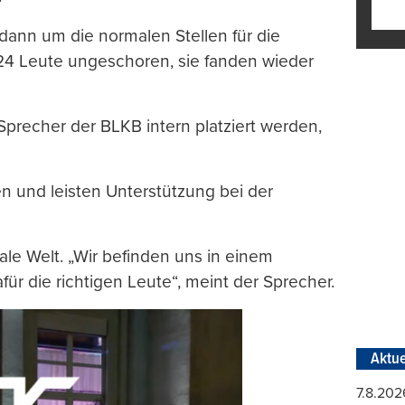
dann um die normalen Stellen für die
 24 Leute ungeschoren, sie fanden wieder
Sprecher der BLKB intern platziert werden,
n und leisten Unterstützung bei der
tale Welt. „Wir befinden uns in einem
r die richtigen Leute“, meint der Sprecher.
Aktue
7.8.202