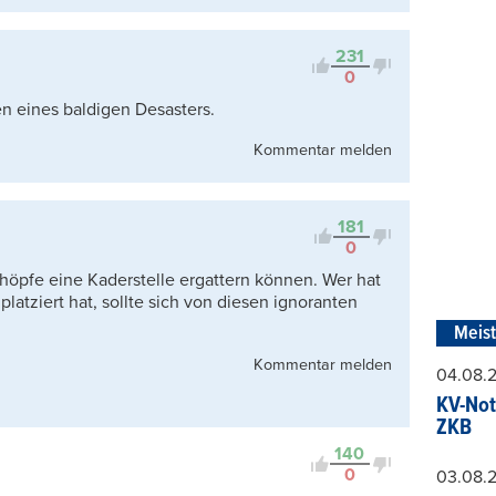
231
0
 eines baldigen Desasters.
Kommentar melden
181
0
höpfe eine Kaderstelle ergattern können. Wer hat
atziert hat, sollte sich von diesen ignoranten
Meis
Kommentar melden
04.08.
KV-Not
ZKB
140
0
03.08.