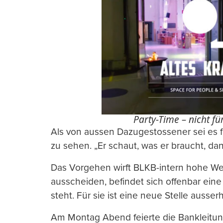
Party-Time – nicht für
Als von aussen Dazugestossener sei es f
zu sehen. „Er schaut, was er braucht, dan
Das Vorgehen wirft BLKB-intern hohe Wel
ausscheiden, befindet sich offenbar eine 
steht. Für sie ist eine neue Stelle ausser
Am Montag Abend feierte die Bankleit