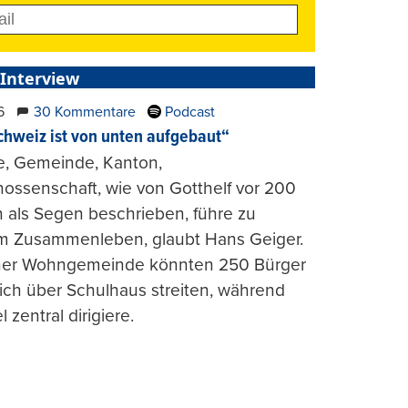
 Interview
6
30 Kommentare
Podcast
chweiz ist von unten aufgebaut“
e, Gemeinde, Kanton,
ossenschaft, wie von Gotthelf vor 200
 als Segen beschrieben, führe zu
m Zusammenleben, glaubt Hans Geiger.
iner Wohngemeinde könnten 250 Bürger
lich über Schulhaus streiten, während
l zentral dirigiere.