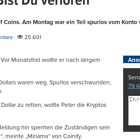
ist Du verloren
f Coins. Am Montag war ein Teil spurlos vom Konto 
ntare
25.601
Ano
. Vor Monatsfrist wollte er nach langem
Send
Dollars waren weg. Spurlos verschwunden,
79 6
.
ollar zu retten, wollte Peter die Kryptos
 Meldung hin sperrten die Zuständigen sein
“, meinte „Miriama“ von Coinify.