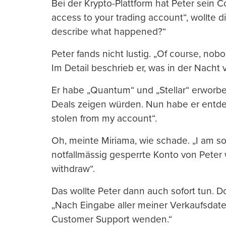
Bei der Krypto-Plattform hat Peter sein 
access to your trading account“, wollte 
describe what happened?“
Peter fands nicht lustig. „Of course, no
Im Detail beschrieb er, was in der Nacht
Er habe „Quantum“ und „Stellar“ erworb
Deals zeigen würden. Nun habe er entde
stolen from my account“.
Oh, meinte Miriama, wie schade. „I am so
notfallmässig gesperrte Konto von Peter w
withdraw“.
Das wollte Peter dann auch sofort tun. D
„Nach Eingabe aller meiner Verkaufsdate
Customer Support wenden.“