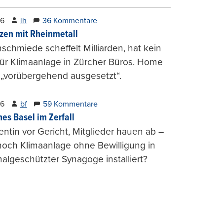
26
lh
36 Kommentare
zen mit Rheinmetall
schmiede scheffelt Milliarden, hat kein
für Klimaanlage in Zürcher Büros. Home
 „vorübergehend ausgesetzt“.
26
bf
59 Kommentare
hes Basel im Zerfall
entin vor Gericht, Mitglieder hauen ab –
och Klimaanlage ohne Bewilligung in
lgeschützter Synagoge installiert?