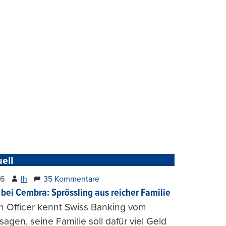
ell
26
lh
35 Kommentare
 bei Cembra: Sprössling aus reicher Familie
h Officer kennt Swiss Banking vom
agen, seine Familie soll dafür viel Geld