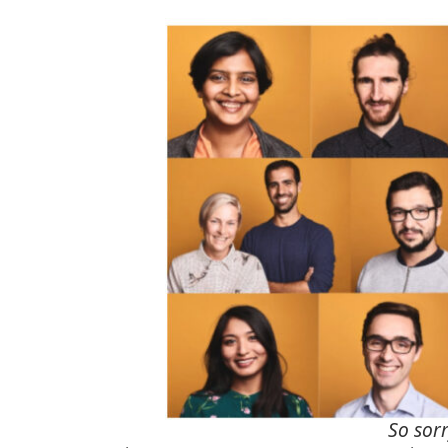
So sorr