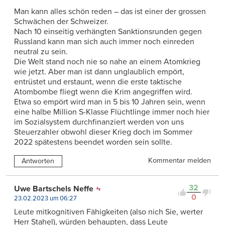
Man kann alles schön reden – das ist einer der grossen
Schwächen der Schweizer.
Nach 10 einseitig verhängten Sanktionsrunden gegen
Russland kann man sich auch immer noch einreden
neutral zu sein.
Die Welt stand noch nie so nahe an einem Atomkrieg
wie jetzt. Aber man ist dann unglaublich empört,
entrüstet und erstaunt, wenn die erste taktische
Atombombe fliegt wenn die Krim angegriffen wird.
Etwa so empört wird man in 5 bis 10 Jahren sein, wenn
eine halbe Million S-Klasse Flüchtlinge immer noch hier
im Sozialsystem durchfinanziert werden von uns
Steuerzahler obwohl dieser Krieg doch im Sommer
2022 spätestens beendet worden sein sollte.
Kommentar melden
Antworten
32
Uwe Bartschels Neffe
0
23.02.2023 um 06:27
Leute mitkognitiven Fähigkeiten (also nich Sie, werter
Herr Stahel), würden behaupten, dass Leute