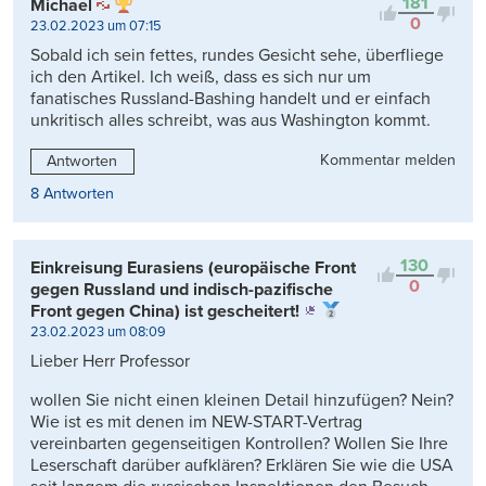
181
Michael
0
23.02.2023 um 07:15
Sobald ich sein fettes, rundes Gesicht sehe, überfliege
ich den Artikel. Ich weiß, dass es sich nur um
fanatisches Russland-Bashing handelt und er einfach
unkritisch alles schreibt, was aus Washington kommt.
Kommentar melden
Antworten
8 Antworten
130
Einkreisung Eurasiens (europäische Front
0
gegen Russland und indisch-pazifische
Front gegen China) ist gescheitert!
23.02.2023 um 08:09
Lieber Herr Professor
wollen Sie nicht einen kleinen Detail hinzufügen? Nein?
Wie ist es mit denen im NEW-START-Vertrag
vereinbarten gegenseitigen Kontrollen? Wollen Sie Ihre
Leserschaft darüber aufklären? Erklären Sie wie die USA