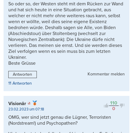
So oder so, der Westen steht mit dem Rücken zur Wand
und hat sich heute in eine Situation gebracht, aus
welcher er nicht mehr ohne weiteres raus kann, selbst
wenn er wöllte, weil dies seine eigene Existenz
bedrohen würde. Deshalb sagen sie Alle, von Biden
(Abschiedstour) über Stoltenberg (wechselt zur
Norvegischen Zentralbank): Die Ukraine dürfe nicht
verlieren. Das meinen sie ernst. Und sie werden dieses
Ziel verfolgen wenn es sein muss bis zum letzten
Ukrainer.
Beste Grüsse
Kommentar melden
Antworten
11 Antworten
110
Visionär
0
23.02.2023 um 07:18
OMG, wer sind jetzt genau die Lügner, Terroristen
(Nordstream!) und Psychopathen?