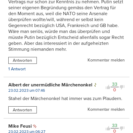
Vertrags nur schon zur Kenntnis zu nehmen. Putin setzt
seiner eigenen Begründung gemäss den Vertrag für
den Moment aus, weil die NATO seine Arsenale
überprüfen wollte/will, während er selbst kein
Gegenrecht bezüglich USA, Frankreich und GB habe.
Wäre man seriös, würde man das überprüfen und
müsste Putin bezüglich Entscheid allenfalls sogar Recht
geben. Aber das interessiert in der aufgeheizten
Stimmung niemanden mehr.
Kommentar melden
Antworten
1 Antwort
33
Albert der unermüdliche Märchenonkel
0
23.02.2023 um 07:46
Stahel der Märchenonkel hat immer was zum Plaudern.
Kommentar melden
Antworten
33
Mike Feusi
0
23.02.2023 um 06:27