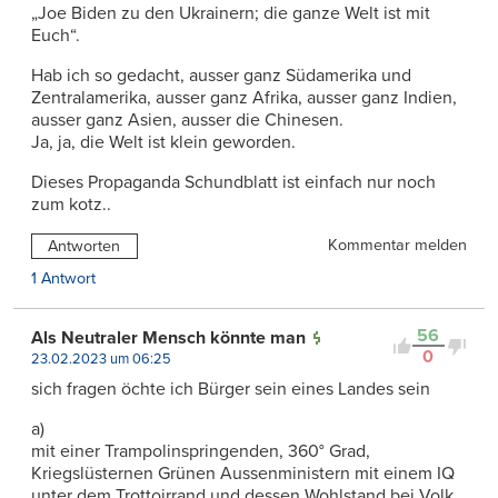
„Joe Biden zu den Ukrainern; die ganze Welt ist mit
Euch“.
Hab ich so gedacht, ausser ganz Südamerika und
Zentralamerika, ausser ganz Afrika, ausser ganz Indien,
ausser ganz Asien, ausser die Chinesen.
Ja, ja, die Welt ist klein geworden.
Dieses Propaganda Schundblatt ist einfach nur noch
zum kotz..
Kommentar melden
Antworten
1 Antwort
56
Als Neutraler Mensch könnte man
0
23.02.2023 um 06:25
sich fragen öchte ich Bürger sein eines Landes sein
a)
mit einer Trampolinspringenden, 360° Grad,
Kriegslüsternen Grünen Aussenministern mit einem IQ
unter dem Trottoirrand und dessen Wohlstand bei Volk