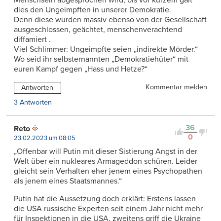
dies den Ungeimpften in unserer Demokratie.
Denn diese wurden massiv ebenso von der Gesellschaft
ausgeschlossen, geächtet, menschenverachtend
diffamiert .
Viel Schlimmer: Ungeimpfte seien „indirekte Mörder.“
Wo seid ihr selbsternannten „Demokratiehüter“ mit
euren Kampf gegen „Hass und Hetze?“
Kommentar melden
Antworten
3 Antworten
36
Reto
0
23.02.2023 um 08:05
„Offenbar will Putin mit dieser Sistierung Angst in der
Welt über ein nukleares Armageddon schüren. Leider
gleicht sein Verhalten eher jenem eines Psychopathen
als jenem eines Staatsmannes.“
Putin hat die Aussetzung doch erklärt: Erstens lassen
die USA russische Experten seit einem Jahr nicht mehr
für Inspektionen in die USA, zweitens griff die Ukraine