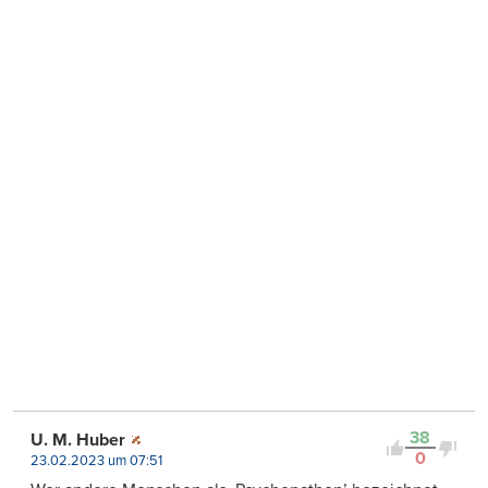
38
U. M. Huber
0
23.02.2023 um 07:51