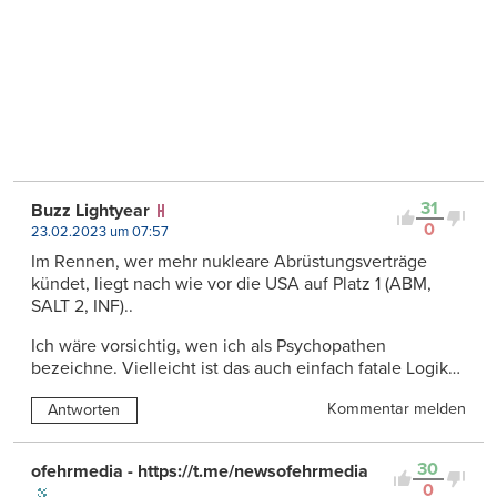
31
Buzz Lightyear
0
23.02.2023 um 07:57
Im Rennen, wer mehr nukleare Abrüstungsverträge
kündet, liegt nach wie vor die USA auf Platz 1 (ABM,
SALT 2, INF)..
Ich wäre vorsichtig, wen ich als Psychopathen
bezeichne. Vielleicht ist das auch einfach fatale Logik…
Kommentar melden
Antworten
30
ofehrmedia - https://t.me/newsofehrmedia
0