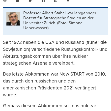
E-
WhatsApp
Twitter
Facebook
LinkedIn
Mail
Seite
drucken
Professor Albert Stahel war langjähriger
Dozent für Strategische Studien an der
Universität Zürich. (Foto: Simone
Ueberwasser)
Seit 1972 haben die USA und Russland (früher die
Sowjetunion) verschiedene Rüstungskontroll- und
Abrüstungsabkommen über ihre nuklear
strategischen Arsenale vereinbart.
Das letzte Abkommen war New START von 2010,
das durch den russischen und den
amerikanischen Präsidenten 2021 verlängert
wurde.
Gemäss diesem Abkommen soll das nuklear