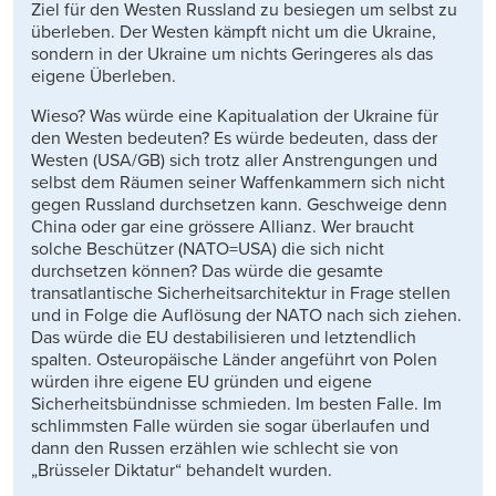
Ziel für den Westen Russland zu besiegen um selbst zu
überleben. Der Westen kämpft nicht um die Ukraine,
sondern in der Ukraine um nichts Geringeres als das
eigene Überleben.
Wieso? Was würde eine Kapitualation der Ukraine für
den Westen bedeuten? Es würde bedeuten, dass der
Westen (USA/GB) sich trotz aller Anstrengungen und
selbst dem Räumen seiner Waffenkammern sich nicht
gegen Russland durchsetzen kann. Geschweige denn
China oder gar eine grössere Allianz. Wer braucht
solche Beschützer (NATO=USA) die sich nicht
durchsetzen können? Das würde die gesamte
transatlantische Sicherheitsarchitektur in Frage stellen
und in Folge die Auflösung der NATO nach sich ziehen.
Das würde die EU destabilisieren und letztendlich
spalten. Osteuropäische Länder angeführt von Polen
würden ihre eigene EU gründen und eigene
Sicherheitsbündnisse schmieden. Im besten Falle. Im
schlimmsten Falle würden sie sogar überlaufen und
dann den Russen erzählen wie schlecht sie von
„Brüsseler Diktatur“ behandelt wurden.