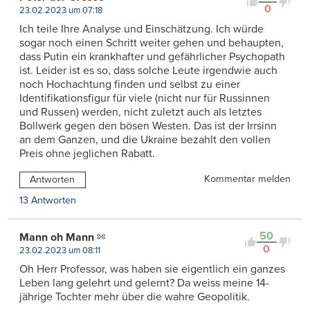
0
23.02.2023 um 07:18
Ich teile Ihre Analyse und Einschätzung. Ich würde
sogar noch einen Schritt weiter gehen und behaupten,
dass Putin ein krankhafter und gefährlicher Psychopath
ist. Leider ist es so, dass solche Leute irgendwie auch
noch Hochachtung finden und selbst zu einer
Identifikationsfigur für viele (nicht nur für Russinnen
und Russen) werden, nicht zuletzt auch als letztes
Bollwerk gegen den bösen Westen. Das ist der Irrsinn
an dem Ganzen, und die Ukraine bezahlt den vollen
Preis ohne jeglichen Rabatt.
Kommentar melden
Antworten
13 Antworten
50
Mann oh Mann
0
23.02.2023 um 08:11
Oh Herr Professor, was haben sie eigentlich ein ganzes
Leben lang gelehrt und gelernt? Da weiss meine 14-
jährige Tochter mehr über die wahre Geopolitik.