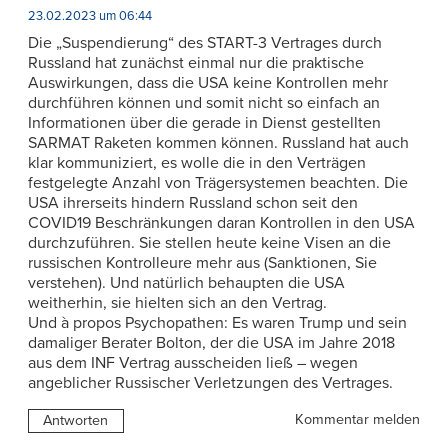
23.02.2023 um 06:44
Die „Suspendierung“ des START-3 Vertrages durch
Russland hat zunächst einmal nur die praktische
Auswirkungen, dass die USA keine Kontrollen mehr
durchführen können und somit nicht so einfach an
Informationen über die gerade in Dienst gestellten
SARMAT Raketen kommen können. Russland hat auch
klar kommuniziert, es wolle die in den Verträgen
festgelegte Anzahl von Trägersystemen beachten. Die
USA ihrerseits hindern Russland schon seit den
COVID19 Beschränkungen daran Kontrollen in den USA
durchzuführen. Sie stellen heute keine Visen an die
russischen Kontrolleure mehr aus (Sanktionen, Sie
verstehen). Und natürlich behaupten die USA
weitherhin, sie hielten sich an den Vertrag.
Und à propos Psychopathen: Es waren Trump und sein
damaliger Berater Bolton, der die USA im Jahre 2018
aus dem INF Vertrag ausscheiden ließ – wegen
angeblicher Russischer Verletzungen des Vertrages.
Kommentar melden
Antworten