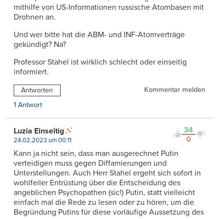
mithilfe von US-Informationen russische Atombasen mit
Drohnen an.
Und wer bitte hat die ABM- und INF-Atomverträge
gekündigt? Na?
Professor Stahel ist wirklich schlecht oder einseitig
informiert.
Kommentar melden
Antworten
1 Antwort
34
Luzia Einseitig
0
24.02.2023 um 00:11
Kann ja nicht sein, dass man ausgerechnet Putin
verteidigen muss gegen Diffamierungen und
Unterstellungen. Auch Herr Stahel ergeht sich sofort in
wohlfeiler Entrüstung über die Entscheidung des
angeblichen Psychopathen (sic!) Putin, statt vielleicht
einfach mal die Rede zu lesen oder zu hören, um die
Begründung Putins für diese vorläufige Aussetzung des