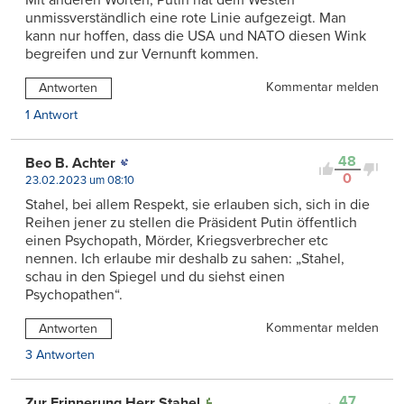
unmissverständlich eine rote Linie aufgezeigt. Man
kann nur hoffen, dass die USA und NATO diesen Wink
begreifen und zur Vernunft kommen.
Kommentar melden
Antworten
1 Antwort
48
Beo B. Achter
0
23.02.2023 um 08:10
Stahel, bei allem Respekt, sie erlauben sich, sich in die
Reihen jener zu stellen die Präsident Putin öffentlich
einen Psychopath, Mörder, Kriegsverbrecher etc
nennen. Ich erlaube mir deshalb zu sahen: „Stahel,
schau in den Spiegel und du siehst einen
Psychopathen“.
Kommentar melden
Antworten
3 Antworten
47
Zur Erinnerung Herr Stahel