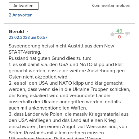
Kommentar melden
Antworten
2 Antworten
49
Gerold
0
23.02.2023 um 06:57
Suspenderung heisst nicht Austritt aus dem New
START-Vertrag.
Russland hat guten Grund dies zu tun:
1. es soll damit v.a. den USA und NATO klipp und klar
gemacht werden, dass eine weitere Ausdehnung gen
Osten nicht akzeptiert wird.
2. es soll den USA und NATO klipp und klar gemacht
werden, dass wenn sie in die Ukraine Truppen schicken,
der Krieg eskaliert wird und verbündete Länder
ausserhalb der Ukraine angegriffen werden, notfalls
auch mit unkonventionellen Waffen.
3. dass Länder wie Polen, die massiv Kriegsmaterial aus
den USA einfliegen und das Land auf einen Krieg
einschwören, bei einem Angriff auf Weissrussland, von
Seiten Russlands mit allem rechnen müssen.
Mit anderen Worten, Putin hat dem Westen