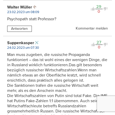
29
Walter Müller
0
23.02.2023 um 08:09
Psychopath statt Professor?
Kommentar melden
Antworten
27
Suppenkasper
0
24.02.2023 um 07:30
Man muss zugeben, die russische Propaganda
funktioniert – das ist wohl eines der wenigen Dinge, die
in Russland wirklich funktionieren.Das gilt besonders
bezüglich russischer Wirtschaftszahlen.Wenn man
nämlich etwas an der Oberfläche kratzt, wird schnell
ersichtlich, dass praktisch alles gelogen ist.
Die Sanktionen trafen die russische Wirtschaft weit
mehr, als es den Anschein macht.
Die Wirtschaftszahlen von Putin sind total Fake. Die IMF
hat Putins Fake-Zahlen 1:1 übernommen. Auch seien die
Wirtschaftfachleute betreffs Russlandzahlen
grossmehrheitlich Russen. Die russische Wirtschaft sei