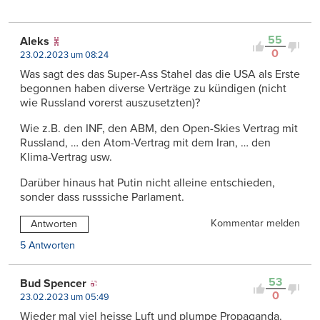
55
Aleks
0
23.02.2023 um 08:24
Was sagt des das Super-Ass Stahel das die USA als Erste
begonnen haben diverse Verträge zu kündigen (nicht
wie Russland vorerst auszusetzten)?
Wie z.B. den INF, den ABM, den Open-Skies Vertrag mit
Russland, … den Atom-Vertrag mit dem Iran, … den
Klima-Vertrag usw.
Darüber hinaus hat Putin nicht alleine entschieden,
sonder dass russsiche Parlament.
Kommentar melden
Antworten
5 Antworten
53
Bud Spencer
0
23.02.2023 um 05:49
Wieder mal viel heisse Luft und plumpe Propaganda.