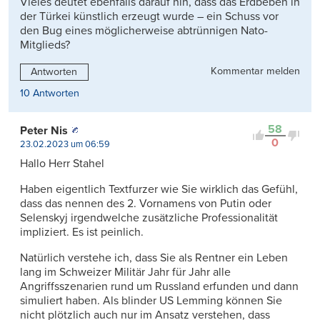
Vieles deutet ebenfalls darauf hin, dass das Erdbeben in
der Türkei künstlich erzeugt wurde – ein Schuss vor
den Bug eines möglicherweise abtrünnigen Nato-
Mitglieds?
Kommentar melden
Antworten
10 Antworten
58
Peter Nis
0
23.02.2023 um 06:59
Hallo Herr Stahel
Haben eigentlich Textfurzer wie Sie wirklich das Gefühl,
dass das nennen des 2. Vornamens von Putin oder
Selenskyj irgendwelche zusätzliche Professionalität
impliziert. Es ist peinlich.
Natürlich verstehe ich, dass Sie als Rentner ein Leben
lang im Schweizer Militär Jahr für Jahr alle
Angriffsszenarien rund um Russland erfunden und dann
simuliert haben. Als blinder US Lemming können Sie
nicht plötzlich auch nur im Ansatz verstehen, dass