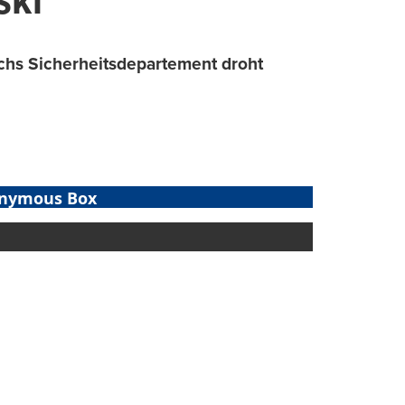
ski
ichs Sicherheitsdepartement droht
nymous Box