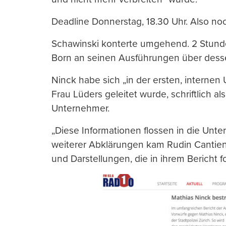
Deadline Donnerstag, 18.30 Uhr. Also n
Schawinski konterte umgehend. 2 Stunden 
Born an seinen Ausführungen über desse
Ninck habe sich „in der ersten, interne
Frau Lüders geleitet wurde, schriftlich a
Unternehmer.
„Diese Informationen flossen in die Unt
weiterer Abklärungen kam Rudin Cantien
und Darstellungen, die in ihrem Bericht fo