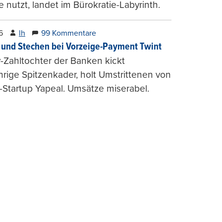
e nutzt, landet im Bürokratie-Labyrinth.
6
lh
99 Kommentare
und Stechen bei Vorzeige-Payment Twint
Zahltochter der Banken kickt
hrige Spitzenkader, holt Umstrittenen von
-Startup Yapeal. Umsätze miserabel.