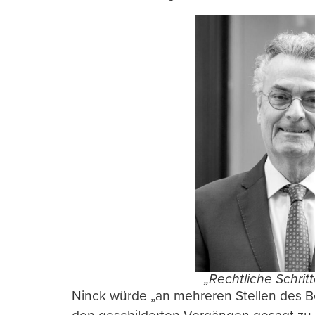
„Rechtliche Schritt
Ninck würde „an mehreren Stellen des Be