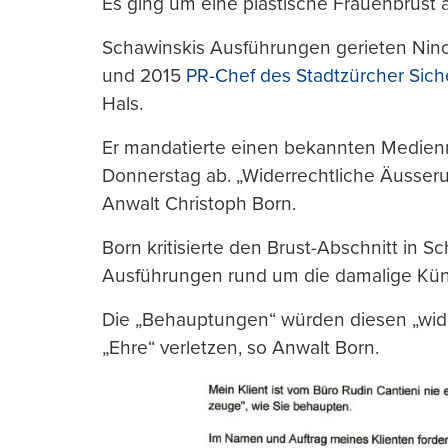
Es ging um eine plastische Frauenbrust a
Schawinskis Ausführungen gerieten Ninc
und 2015
PR-Chef des Stadtzürcher Sic
Hals.
Er mandatierte einen bekannten Medienr
Donnerstag ab. „Widerrechtliche Äusseru
Anwalt Christoph Born.
Born kritisierte den Brust-Abschnitt in 
Ausführungen rund um die damalige Kündi
Die „Behauptungen“ würden diesen „wider
„Ehre“ verletzen, so Anwalt Born.