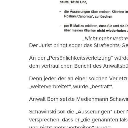
„Nicht mehr verbrei
Der Jurist bringt sogar das Strafrechts-Ge
An der „Persönlichkeitsverletzung“ würd
dem vertraulichen Bericht des Anwaltsbür
Denn jeder, der an einer solchen Verletz
„weiterverbreitet“, würde „bestraft“.
Anwalt Born setzte Medienmann Schawin
Schawinski soll die „Äusserungen“ über 
versprechen, dass er „die genannten fa
und nicht mehr verbreiten“ würde.