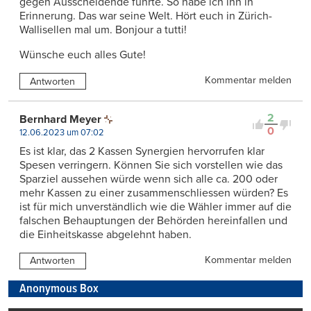
gegen Ausscheidende führte. So habe ich ihn in
Erinnerung. Das war seine Welt. Hört euch in Zürich-
Wallisellen mal um. Bonjour a tutti!
Wünsche euch alles Gute!
Kommentar melden
Antworten
2
Bernhard Meyer
0
12.06.2023 um 07:02
Es ist klar, das 2 Kassen Synergien hervorrufen klar
Spesen verringern. Können Sie sich vorstellen wie das
Sparziel aussehen würde wenn sich alle ca. 200 oder
mehr Kassen zu einer zusammenschliessen würden? Es
ist für mich unverständlich wie die Wähler immer auf die
falschen Behauptungen der Behörden hereinfallen und
die Einheitskasse abgelehnt haben.
Kommentar melden
Antworten
Anonymous Box