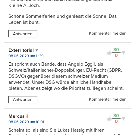
Kleine A…loch.
Schöne Sommerferien und geniesst die Sonne. Das
Leben ist bunt.
Kommentar melden
Antworten
30
Exterritorial
0
08.06.2023 um 11:39
Es spricht auch Bände, dass Angelo Eggli, als
Schweiz/Italienischer-Doppelbürger, EU-Recht (GDPR,
DSGVO) gegenüber diesem schweizer Medium
anwendet. Unser DSG würde ähnliche Handhabe
bieten. Aber es zeigt wo die Priorität zu liegen scheint.
Kommentar melden
Antworten
30
Marcus
0
08.06.2023 um 10:01
Scheint so, als sind Sie Lukas Hässig mit Ihren