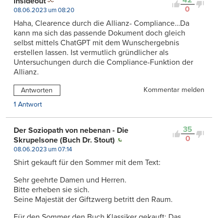
insideout
0
08.06.2023 um 08:20
Haha, Clearence durch die Allianz- Compliance…Da
kann ma sich das passende Dokument doch gleich
selbst mittels ChatGPT mit dem Wunschergebnis
erstellen lassen. Ist vermutlich gründlicher als
Untersuchungen durch die Compliance-Funktion der
Allianz.
Kommentar melden
Antworten
1 Antwort
35
Der Soziopath von nebenan - Die
0
Skrupelsone (Buch Dr. Stout)
08.06.2023 um 07:14
Shirt gekauft für den Sommer mit dem Text:
Sehr geehrte Damen und Herren.
Bitte erheben sie sich.
Seine Majestät der Giftzwerg betritt den Raum.
Für den Sommer den Buch Klassiker gekauft: Das