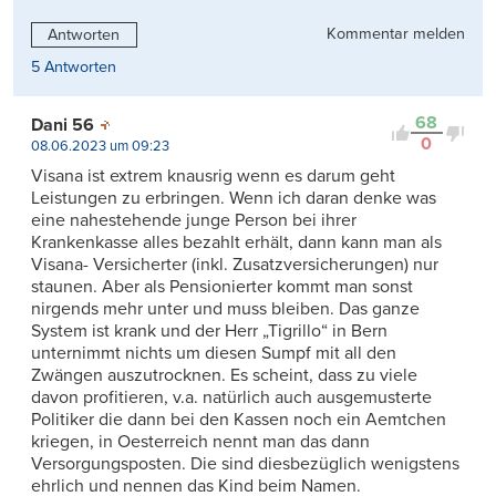
Kommentar melden
Antworten
5 Antworten
68
Dani 56
0
08.06.2023 um 09:23
Visana ist extrem knausrig wenn es darum geht
Leistungen zu erbringen. Wenn ich daran denke was
eine nahestehende junge Person bei ihrer
Krankenkasse alles bezahlt erhält, dann kann man als
Visana- Versicherter (inkl. Zusatzversicherungen) nur
staunen. Aber als Pensionierter kommt man sonst
nirgends mehr unter und muss bleiben. Das ganze
System ist krank und der Herr „Tigrillo“ in Bern
unternimmt nichts um diesen Sumpf mit all den
Zwängen auszutrocknen. Es scheint, dass zu viele
davon profitieren, v.a. natürlich auch ausgemusterte
Politiker die dann bei den Kassen noch ein Aemtchen
kriegen, in Oesterreich nennt man das dann
Versorgungsposten. Die sind diesbezüglich wenigstens
ehrlich und nennen das Kind beim Namen.