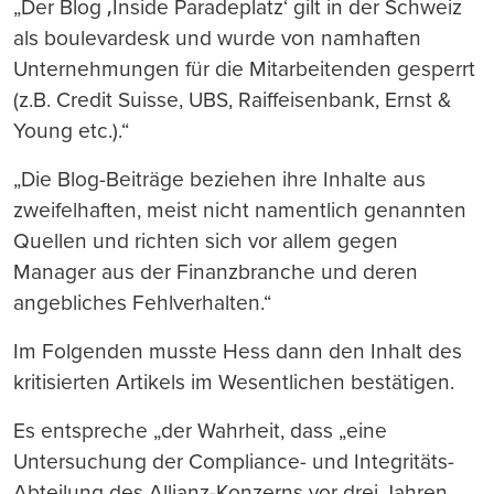
„Der Blog ‚Inside Paradeplatz‘ gilt in der Schweiz
als boulevardesk und wurde von namhaften
Unternehmungen für die Mitarbeitenden gesperrt
(z.B. Credit Suisse, UBS, Raiffeisenbank, Ernst &
Young etc.).“
„Die Blog-Beiträge beziehen ihre Inhalte aus
zweifelhaften, meist nicht namentlich genannten
Quellen und richten sich vor allem gegen
Manager aus der Finanzbranche und deren
angebliches Fehlverhalten.“
Im Folgenden musste Hess dann den Inhalt des
kritisierten Artikels im Wesentlichen bestätigen.
Es entspreche „der Wahrheit, dass „eine
Untersuchung der Compliance- und Integritäts-
Abteilung des Allianz-Konzerns vor drei Jahren