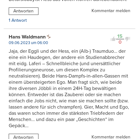
Kommentar melden
Antworten
1 Antwort
15
Hans Waldmann
0
09.06.2023 um 06:00
Jaja, der Eggli und der Hess, ein (Alb-) Traumduo… der
eine ein Haudegen, der andere ein Studienabbrecher
mit eidg. Laferi – Schnellbleiche (und unersättlicher
Profilierungsneurose, um diesen Komplex zu
neutralisieren). Beide Hans-Dampfs-in-allen-Gassen mit
einem übersteigerten Ego. Man fragt sich, wie beide
ihre diversen Jöbbli in einem 24H-Tag bewältigen
können. Entweder ist das Zauberei oder sie machen
einfach die Jobs nicht, wie man sie machen sollte (bzw.
lassen andere für sich chrampfen). Gier, Macht und Ego,
das waren schon immer die stärksten Triebfedern der
Menschen… und dazu ein paar „Geschichten“ im
Gepäck…
Kommentar melden
Antworten