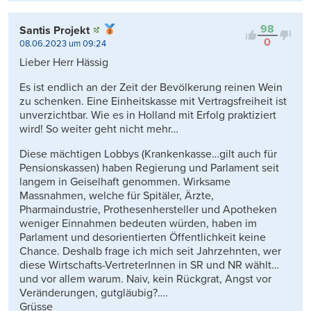
98
Santis Projekt
0
08.06.2023 um 09:24
Lieber Herr Hässig
Es ist endlich an der Zeit der Bevölkerung reinen Wein
zu schenken. Eine Einheitskasse mit Vertragsfreiheit ist
unverzichtbar. Wie es in Holland mit Erfolg praktiziert
wird! So weiter geht nicht mehr…
Diese mächtigen Lobbys (Krankenkasse…gilt auch für
Pensionskassen) haben Regierung und Parlament seit
langem in Geiselhaft genommen. Wirksame
Massnahmen, welche für Spitäler, Ärzte,
Pharmaindustrie, Prothesenhersteller und Apotheken
weniger Einnahmen bedeuten würden, haben im
Parlament und desorientierten Öffentlichkeit keine
Chance. Deshalb frage ich mich seit Jahrzehnten, wer
diese Wirtschafts-VertreterInnen in SR und NR wählt…
und vor allem warum. Naiv, kein Rückgrat, Angst vor
Veränderungen, gutgläubig?….
Grüsse