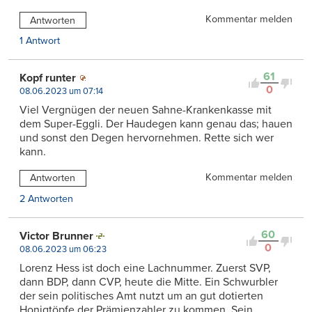
Kommentar melden
Antworten
1 Antwort
61
Kopf runter
0
08.06.2023 um 07:14
Viel Vergnügen der neuen Sahne-Krankenkasse mit
dem Super-Eggli. Der Haudegen kann genau das; hauen
und sonst den Degen hervornehmen. Rette sich wer
kann.
Kommentar melden
Antworten
2 Antworten
60
Victor Brunner
0
08.06.2023 um 06:23
Lorenz Hess ist doch eine Lachnummer. Zuerst SVP,
dann BDP, dann CVP, heute die Mitte. Ein Schwurbler
der sein politisches Amt nutzt um an gut dotierten
Honigtöpfe der Prämienzahler zu kommen. Sein