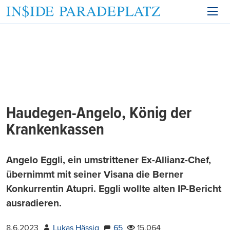
Haudegen-Angelo, König der
Krankenkassen
Angelo Eggli, ein umstrittener Ex-Allianz-Chef,
übernimmt mit seiner Visana die Berner
Konkurrentin Atupri. Eggli wollte alten IP-Bericht
ausradieren.
8.6.2023
Lukas Hässig
65
15.064