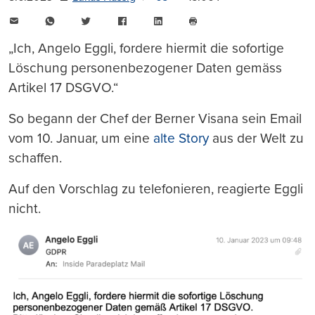
E-
WhatsApp
Twitter
Facebook
LinkedIn
Mail
Seite
drucken
„Ich, Angelo Eggli, fordere hiermit die sofortige
Löschung personenbezogener Daten gemäss
Artikel 17 DSGVO.“
So begann der Chef der Berner Visana sein Email
vom 10. Januar, um eine
alte Story
aus der Welt zu
schaffen.
Auf den Vorschlag zu telefonieren, reagierte Eggli
nicht.