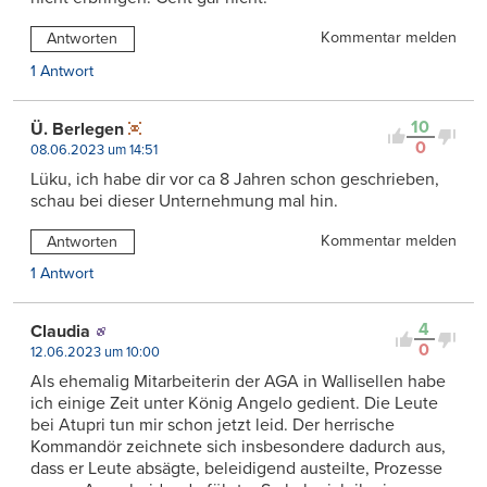
Kommentar melden
Antworten
1 Antwort
10
Ü. Berlegen
0
08.06.2023 um 14:51
Lüku, ich habe dir vor ca 8 Jahren schon geschrieben,
schau bei dieser Unternehmung mal hin.
Kommentar melden
Antworten
1 Antwort
4
Claudia
0
12.06.2023 um 10:00
Als ehemalig Mitarbeiterin der AGA in Wallisellen habe
ich einige Zeit unter König Angelo gedient. Die Leute
bei Atupri tun mir schon jetzt leid. Der herrische
Kommandör zeichnete sich insbesondere dadurch aus,
dass er Leute absägte, beleidigend austeilte, Prozesse