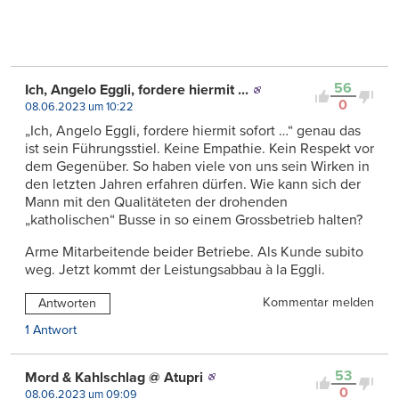
56
Ich, Angelo Eggli, fordere hiermit ...
0
08.06.2023 um 10:22
„Ich, Angelo Eggli, fordere hiermit sofort …“ genau das
ist sein Führungsstiel. Keine Empathie. Kein Respekt vor
dem Gegenüber. So haben viele von uns sein Wirken in
den letzten Jahren erfahren dürfen. Wie kann sich der
Mann mit den Qualitäteten der drohenden
„katholischen“ Busse in so einem Grossbetrieb halten?
Arme Mitarbeitende beider Betriebe. Als Kunde subito
weg. Jetzt kommt der Leistungsabbau à la Eggli.
Kommentar melden
Antworten
1 Antwort
53
Mord & Kahlschlag @ Atupri
0
08.06.2023 um 09:09