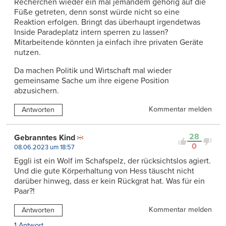
Recherchen wieder ein mal jemandem gehörig auf die
Füße getreten, denn sonst würde nicht so eine
Reaktion erfolgen. Bringt das überhaupt irgendetwas
Inside Paradeplatz intern sperren zu lassen?
Mitarbeitende könnten ja einfach ihre privaten Geräte
nutzen.
Da machen Politik und Wirtschaft mal wieder
gemeinsame Sache um ihre eigene Position
abzusichern.
Kommentar melden
Antworten
28
Gebranntes Kind
0
08.06.2023 um 18:57
Eggli ist ein Wolf im Schafspelz, der rücksichtslos agiert.
Und die gute Körperhaltung von Hess täuscht nicht
darüber hinweg, dass er kein Rückgrat hat. Was für ein
Paar?!
Kommentar melden
Antworten
1 Antwort