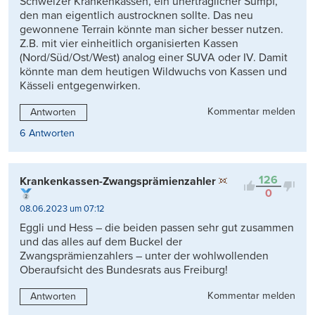
Schweizer Krankenkassen, ein unerträglicher Sumpf,
den man eigentlich austrocknen sollte. Das neu
gewonnene Terrain könnte man sicher besser nutzen.
Z.B. mit vier einheitlich organisierten Kassen
(Nord/Süd/Ost/West) analog einer SUVA oder IV. Damit
könnte man dem heutigen Wildwuchs von Kassen und
Kässeli entgegenwirken.
Kommentar melden
Antworten
6 Antworten
126
Krankenkassen-Zwangsprämienzahler
0
08.06.2023 um 07:12
Eggli und Hess – die beiden passen sehr gut zusammen
und das alles auf dem Buckel der
Zwangsprämienzahlers – unter der wohlwollenden
Oberaufsicht des Bundesrats aus Freiburg!
Kommentar melden
Antworten