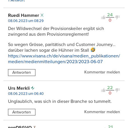
1 Antwort
24
Ruedi Hammer
0
08.06.2023 um 08:29
Der Wildwechsel der Provisionskeiler ergibt sich
zwingend aus dem Provisionsreglement!
So wegen Grösse, paritätisch und Customer Journey…
darüber lachen sogar die Hühner im Stall
https://www.visana.ch/de/visana/medien_publikationen/
medien/medienmitteilungen/2023/2023-06-07
Kommentar melden
Antworten
22
Urs Merkli
0
08.06.2023 um 06:40
Unglaublich, was sich in dieser Branche so tummelt.
Kommentar melden
Antworten
21
nonDSGVO