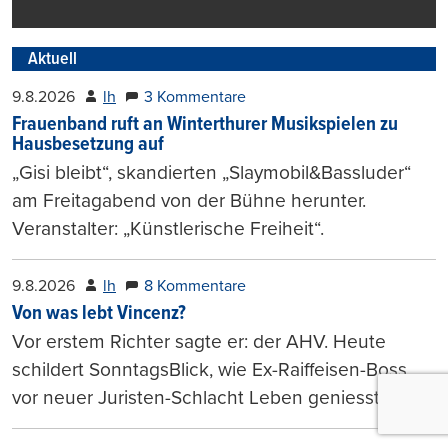
Aktuell
9.8.2026
lh
3 Kommentare
Frauenband ruft an Winterthurer Musikspielen zu
Hausbesetzung auf
„Gisi bleibt“, skandierten „Slaymobil&Bassluder“
am Freitagabend von der Bühne herunter.
Veranstalter: „Künstlerische Freiheit“.
9.8.2026
lh
8 Kommentare
Von was lebt Vincenz?
Vor erstem Richter sagte er: der AHV. Heute
schildert SonntagsBlick, wie Ex-Raiffeisen-Boss
vor neuer Juristen-Schlacht Leben geniesst.