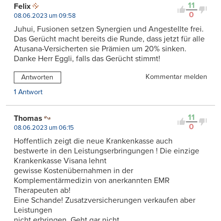
11
Felix
0
08.06.2023 um 09:58
Juhui, Fusionen setzen Synergien und Angestellte frei.
Das Gerücht macht bereits die Runde, dass jetzt für alle
Atusana-Versicherten sie Prämien um 20% sinken.
Danke Herr Eggli, falls das Gerücht stimmt!
Kommentar melden
Antworten
1 Antwort
11
Thomas
0
08.06.2023 um 06:15
Hoffentlich zeigt die neue Krankenkasse auch
bestwerte in den Leistungserbringungen ! Die einzige
Krankenkasse Visana lehnt
gewisse Kostenübernahmen in der
Komplementärmedizin von anerkannten EMR
Therapeuten ab!
Eine Schande! Zusatzversicherungen verkaufen aber
Leistungen
nicht erbringen. Geht gar nicht.