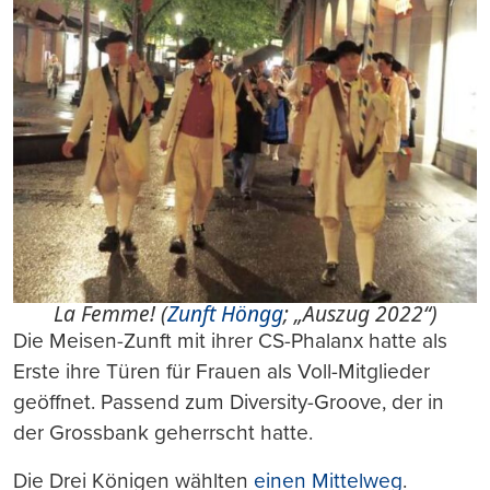
La Femme! (
Zunft Höngg
; „Auszug 2022“)
Die Meisen-Zunft mit ihrer CS-Phalanx hatte als
Erste ihre Türen für Frauen als Voll-Mitglieder
geöffnet. Passend zum Diversity-Groove, der in
der Grossbank geherrscht hatte.
Die Drei Königen wählten
einen Mittelweg
.