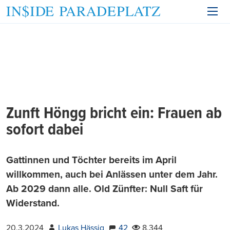
Zunft Höngg bricht ein: Frauen ab
sofort dabei
Gattinnen und Töchter bereits im April
willkommen, auch bei Anlässen unter dem Jahr.
Ab 2029 dann alle. Old Zünfter: Null Saft für
Widerstand.
20.3.2024
Lukas Hässig
42
8.344