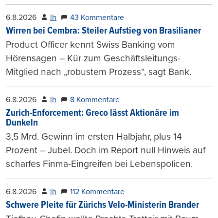
6.8.2026
lh
43 Kommentare
Wirren bei Cembra: Steiler Aufstieg von Brasilianer
Product Officer kennt Swiss Banking vom
Hörensagen – Kür zum Geschäftsleitungs-
Mitglied nach „robustem Prozess“, sagt Bank.
6.8.2026
lh
8 Kommentare
Zurich-Enforcement: Greco lässt Aktionäre im
Dunkeln
3,5 Mrd. Gewinn im ersten Halbjahr, plus 14
Prozent – Jubel. Doch im Report null Hinweis auf
scharfes Finma-Eingreifen bei Lebenspolicen.
6.8.2026
lh
112 Kommentare
Schwere Pleite für Zürichs Velo-Ministerin Brander