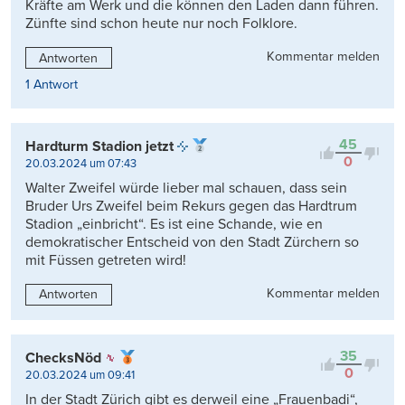
Kräfte am Werk und die können den Laden dann führen.
Zünfte sind schon heute nur noch Folklore.
Kommentar melden
Antworten
1 Antwort
45
Hardturm Stadion jetzt
0
20.03.2024 um 07:43
Walter Zweifel würde lieber mal schauen, dass sein
Bruder Urs Zweifel beim Rekurs gegen das Hardtrum
Stadion „einbricht“. Es ist eine Schande, wie en
demokratischer Entscheid von den Stadt Zürchern so
mit Füssen getreten wird!
Kommentar melden
Antworten
35
ChecksNöd
0
20.03.2024 um 09:41
In der Stadt Zürich gibt es derweil eine „Frauenbadi“,