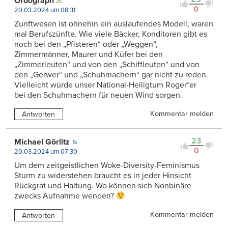
Ordograph
0
20.03.2024 um 08:31
Zunftwesen ist ohnehin ein auslaufendes Modell, waren
mal Berufszünfte. Wie viele Bäcker, Konditoren gibt es
noch bei den „Pfisteren“ oder „Weggen“,
Zimmermänner, Maurer und Küfer bei den
„Zimmerleuten“ und von den „Schiffleuten“ und von
den „Gerwer“ und „Schuhmachern“ gar nicht zu reden.
Vielleicht würde unser National-Heiligtum Roger*er
bei den Schuhmachern für neuen Wind sorgen.
Kommentar melden
Antworten
23
Michael Görlitz
0
20.03.2024 um 07:30
Um dem zeitgeistlichen Woke-Diversity-Feminismus
Sturm zu widerstehen braucht es in jeder Hinsicht
Rückgrat und Haltung. Wo können sich Nonbinäre
zwecks Aufnahme wenden?
Kommentar melden
Antworten