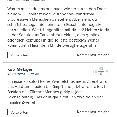
Warum musst du das nun auch wieder durch den Dreck
ziehen? Du solltest Walti Z. lieber als wunderbar
progressiven Menschen darstellen. Aber nein, du
schaffst es sogar hier, eine tolle Geschichte negativ
darzustellen. Was ist eigentlich mit dir los? Haben sie dir
in der Schule das Pausenbrot geklaut, dich gehänselt
oder dich kopfüber in die Toilette gesteckt? Woher
kommt dein Hass, dein Minderwertigkeitsgefühl?
Kommentar melden
Antworten
13
Köbi Metzger
0
20.03.2024 um 12:48
Ich esse ab sofort keine Zweifelchips mehr. Zuerst wird
das Hatdturmstadion bekämpft und jetzt wird die letzte
Bastion des Zürcher Mannes gekippt (das
Sechseläuten). Das geht gar nicht. Ich zweifle an der
Familie Zweifell.
Kommentar melden
Antworten