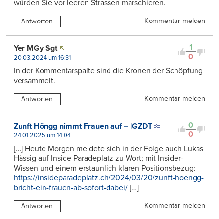
würden Sie vor leeren Strassen marschieren.
Kommentar melden
Antworten
1
Yer MGy Sgt
0
20.03.2024 um 16:31
In der Kommentarspalte sind die Kronen der Schöpfung
versammelt.
Kommentar melden
Antworten
0
Zunft Höngg nimmt Frauen auf – IGZDT
0
24.01.2025 um 14:04
[…] Heute Morgen meldete sich in der Folge auch Lukas
Hässig auf Inside Paradeplatz zu Wort; mit Insider-
Wissen und einem erstaunlich klaren Positionsbezug:
https://insideparadeplatz.ch/2024/03/20/zunft-hoengg-
bricht-ein-frauen-ab-sofort-dabei/
[…]
Kommentar melden
Antworten