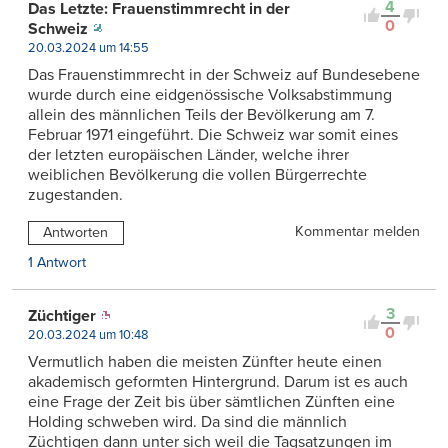
4
Das Letzte: Frauenstimmrecht in der
0
Schweiz
20.03.2024 um 14:55
Das Frauenstimmrecht in der Schweiz auf Bundesebene
wurde durch eine eidgenössische Volksabstimmung
allein des männlichen Teils der Bevölkerung am 7.
Februar 1971 eingeführt. Die Schweiz war somit eines
der letzten europäischen Länder, welche ihrer
weiblichen Bevölkerung die vollen Bürgerrechte
zugestanden.
Kommentar melden
Antworten
1 Antwort
3
Züchtiger
0
20.03.2024 um 10:48
Vermutlich haben die meisten Zünfter heute einen
akademisch geformten Hintergrund. Darum ist es auch
eine Frage der Zeit bis über sämtlichen Zünften eine
Holding schweben wird. Da sind die männlich
Züchtigen dann unter sich weil die Tagsatzungen im