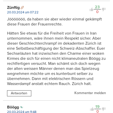
23
Zünftig
0
20.03.2024 um 07:22
Jööööööö, da haben sie aber wieder einmal gekämpft
diese Frauen der Frauenrechte.
Hätten Sie etwas für die Freiheit von Frauen in Iran
unternommen, wäre ihnen mein Respekt sicher. Aber
dieser Geschlechterchrampf im dekadenten Zürich ist
eine Selbstbeschäftigung der Schweiz-Abschaffer. Euer
Sechseläuten hat inzwischen den Charme einer woken
Kirmes die sich für einen nicht klimaneutralen Böögg zu
rechtfertigen versucht. Man schämt sich doch wegen
der alten weissen Männer denen man das Spielzeug
wegnehmen möchte um es kunterbunt selber zu
übernehmen. Dann mit elektrischen Rössern und
Wasserdampf anstatt echtem Rauch. Zürich halt.
Kommentar melden
Antworten
19
Böögg
0
20.03.2024 um 11:48