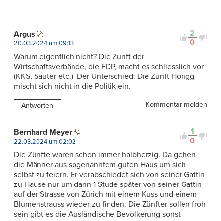
2
Argus
0
20.03.2024 um 09:13
Warum eigentlich nicht? Die Zunft der
Wirtschaftsverbände, die FDP, macht es schliesslich vor
(KKS, Sauter etc.). Der Unterschied: Die Zunft Höngg
mischt sich nicht in die Politik ein.
Kommentar melden
Antworten
1
Bernhard Meyer
0
22.03.2024 um 02:02
Die Zünfte waren schon immer halbherzig. Da gehen
die Männer aus sogenanntem guten Haus um sich
selbst zu feiern. Er verabschiedet sich von seiner Gattin
zu Hause nur um dann 1 Stude später von seiner Gattin
auf der Strasse von Zürich mit einem Kuss und einem
Blumenstrauss wieder zu finden. Die Zünfter sollen froh
sein gibt es die Ausländische Bevölkerung sonst