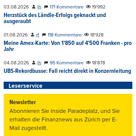
03.08.2026
lh
171 Kommentare
19'992
Herzstück des Ländle-Erfolgs geknackt und
ausgeraubt
01.08.2026
rf
118 Kommentare
18'928
Meine Amex-Karte: Von 1'850 auf 4'500 Franken - pro
Jahr
04.08.2026
lh
95 Kommentare
18'878
UBS-Rekordbusse: Fall reicht direkt in Konzernleitung
Leserservice
Newsletter
Abonnieren Sie Inside Paradeplatz, und Sie
erhalten die Finanznews aus Zürich per E-
Mail zugestellt.