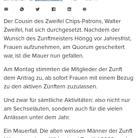
E-
WhatsApp
Twitter
Facebook
LinkedIn
Mail
Seite
drucken
Der Cousin des Zweifel Chips-Patrons, Walter
Zweifel, hat sich durchgesetzt. Nachdem der
Wunsch des Zunftmeisters Höngg vor Jahresfrist,
Frauen aufzunehmen, am Quorum gescheitert
war, ist die Mauer nun gefallen.
Am Montag stimmten die Mitglieder der Zunft
dem Antrag zu, ab sofort Frauen mit einem Bezug
zu den aktiven Zünftern zuzulassen.
Und zwar für sämtliche Aktivitäten: also nicht nur
am Sechseläuten, sondern auch für die vielen
Anlässen unter dem Jahr.
Ein Mauerfall. Die alten weissen Männer der Zunft