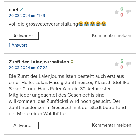
6
chef
0
20.03.2024 um 11:49
voll die grossvaterveranstaltung
Kommentar melden
Antworten
1 Antwort
5
Zunft der Laienjournalisten
0
20.03.2024 um 07:28
Die Zunft der Laienjournalisten besteht auch erst aus
einer Hülle. Lukas Hässig Zunftmeister, Klaus J. Stöhlker
Sekretär und Hans Peter Amrein Säckelmeister.
Mitglieder ungeachtet des Geschlechts sind
willkommen, das Zunftlokal wird noch gesucht. Der
Zunftmeister sei im Gespräch mit der Stadt betreffend
der Miete einer Waldhütte
Kommentar melden
Antworten