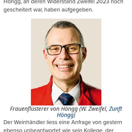
Höngg, an deren Widerstand Zweifel 2023 noch
gescheitert war, haben aufgegeben.
Frauenflüsterer von Höngg (W. Zweifel,
Zunft
Höngg
)
Der Weinhändler liess eine Anfrage von gestern
ebenso unbeantwortet wie sein Kollege, der