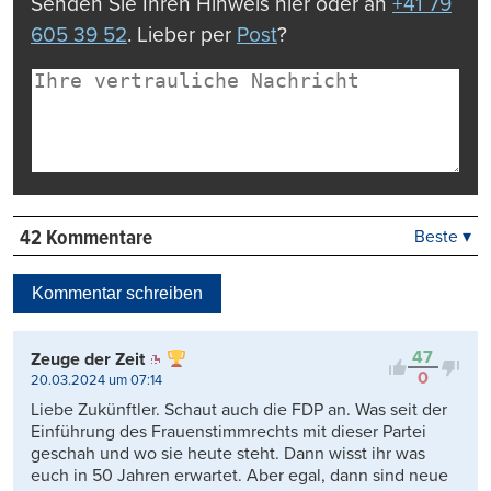
Senden Sie Ihren Hinweis hier oder an
+41 79
605 39 52
. Lieber per
Post
?
42 Kommentare
Beste ▾
Beste
Neueste
Kommentar schreiben
Viele Antworten
Kontrovers
47
Zeuge der Zeit
0
20.03.2024 um 07:14
Liebe Zukünftler. Schaut auch die FDP an. Was seit der
Einführung des Frauenstimmrechts mit dieser Partei
geschah und wo sie heute steht. Dann wisst ihr was
euch in 50 Jahren erwartet. Aber egal, dann sind neue