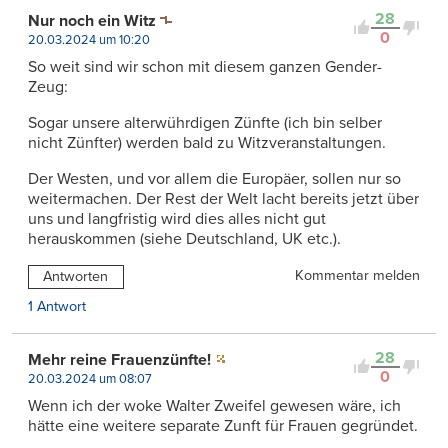
28
Nur noch ein Witz
0
20.03.2024 um 10:20
So weit sind wir schon mit diesem ganzen Gender-
Zeug:
Sogar unsere alterwührdigen Zünfte (ich bin selber
nicht Zünfter) werden bald zu Witzveranstaltungen.
Der Westen, und vor allem die Europäer, sollen nur so
weitermachen. Der Rest der Welt lacht bereits jetzt über
uns und langfristig wird dies alles nicht gut
herauskommen (siehe Deutschland, UK etc.).
Kommentar melden
Antworten
1 Antwort
28
Mehr reine Frauenzünfte!
0
20.03.2024 um 08:07
Wenn ich der woke Walter Zweifel gewesen wäre, ich
hätte eine weitere separate Zunft für Frauen gegründet.