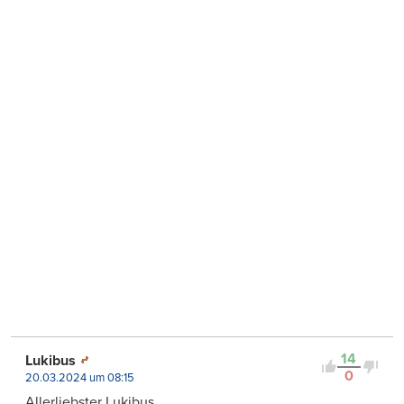
14
Lukibus
0
20.03.2024 um 08:15
Allerliebster Lukibus