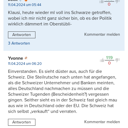
0
11.04.2024 um 05:44
Klausi, heute wieder ml voll ins Schwarze getroffen,
wobei ich mir nicht ganz sicher bin, ob es der Politik
wirklich dämmert im Oberstübli-
Kommentar melden
Antworten
3 Antworten
119
Yvonne
0
11.04.2024 um 06:20
Einverstanden. Es sieht düster aus, auch für die
Schweiz. Die Steilrutsche nach unten hat angefangen,
als die Schweizer Unternehmer und Banken meinten,
alles Deutschland nachmachen zu müssen und die
Schweizer Tugenden (Bescheidenheit?) vergessen
gingen. Seither sieht es in der Schweiz fast gleich mau
aus wie in Deutschland oder der EU. Die Schweiz hat
sich selbst „verkauft“ und verraten.
Kommentar melden
Antworten