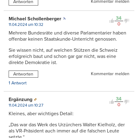
Kommentar melden
Antworten
34
Michael Schollenberger
0
11.04.2024 um 10:32
Mehrere Bundesräte und diverse Parlamentarier haben
offenbar keinen Staatskunde-Unterricht genossen.
Sie wissen nicht, auf welchen Stützen die Schweiz
erfolgreich baut und schon gar gar nicht, was eine
direkte Demokratie ist.
Kommentar melden
Antworten
1 Antwort
34
Ergänzung
0
11.04.2024 um 10:27
Kleines, aber wichtiges Detail:
„Das war das Werk des Urzürchers Walter Kielholz, der
als VR-Präsident auch immer auf die falschen Leute
setzte.“