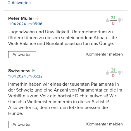
2 Antworten
31
Peter Müller
0
11.04.2024 um 05:36
Jugendwahn und Unwilligkeit, Unternehmertum zu
fördern führen zu diesem schleichendem Abbau. Life-
Work Balance und Bürokratieausbau tun das Übrige.
Kommentar melden
Antworten
31
Swissness
0
11.04.2024 um 05:22
Immerhin haben wir eines der teuersten Parlamente in
der Schweiz und eine Anzahl von Parlamentarier, die im
Verhältnis zum Volk die höchste Dichte aufweist! Wir
sind also Weltmeister immerhin in dieser Statistik! ….
Also weiter so, denn erst den letzten beissen die
Hunde.
Kommentar melden
Antworten