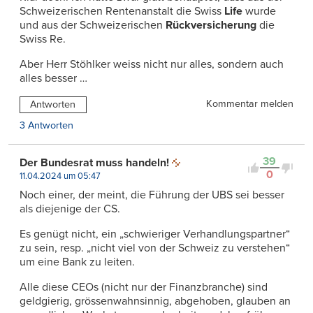
Schweizerischen Rentenanstalt die Swiss
Life
wurde
und aus der Schweizerischen
Rückversicherung
die
Swiss Re.
Aber Herr Stöhlker weiss nicht nur alles, sondern auch
alles besser …
Kommentar melden
Antworten
3 Antworten
39
Der Bundesrat muss handeln!
0
11.04.2024 um 05:47
Noch einer, der meint, die Führung der UBS sei besser
als diejenige der CS.
Es genügt nicht, ein „schwieriger Verhandlungspartner“
zu sein, resp. „nicht viel von der Schweiz zu verstehen“
um eine Bank zu leiten.
Alle diese CEOs (nicht nur der Finanzbranche) sind
geldgierig, grössenwahnsinnig, abgehoben, glauben an