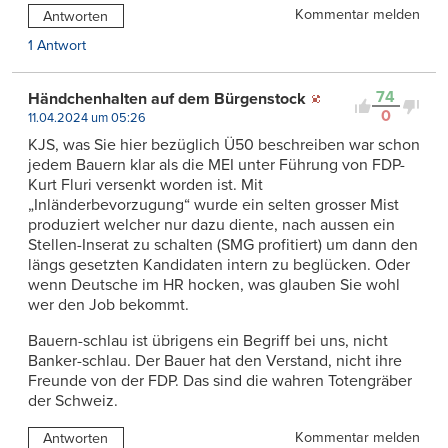
Kommentar melden
Antworten
1 Antwort
74
Händchenhalten auf dem Bürgenstock
0
11.04.2024 um 05:26
KJS, was Sie hier bezüglich Ü50 beschreiben war schon
jedem Bauern klar als die MEI unter Führung von FDP-
Kurt Fluri versenkt worden ist. Mit
„Inländerbevorzugung“ wurde ein selten grosser Mist
produziert welcher nur dazu diente, nach aussen ein
Stellen-Inserat zu schalten (SMG profitiert) um dann den
längs gesetzten Kandidaten intern zu beglücken. Oder
wenn Deutsche im HR hocken, was glauben Sie wohl
wer den Job bekommt.
Bauern-schlau ist übrigens ein Begriff bei uns, nicht
Banker-schlau. Der Bauer hat den Verstand, nicht ihre
Freunde von der FDP. Das sind die wahren Totengräber
der Schweiz.
Kommentar melden
Antworten