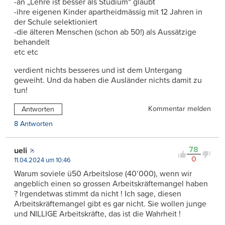
-an „Lehre ist besser als Studium“ glaubt
-ihre eigenen Kinder apartheidmässig mit 12 Jahren in
der Schule selektioniert
-die älteren Menschen (schon ab 50!) als Aussätzige
behandelt
etc etc
verdient nichts besseres und ist dem Untergang
geweiht. Und da haben die Ausländer nichts damit zu
tun!
Kommentar melden
Antworten
8 Antworten
78
ueli
0
11.04.2024 um 10:46
Warum soviele ü50 Arbeitslose (40’000), wenn wir
angeblich einen so grossen Arbeitskräftemangel haben
? Irgendetwas stimmt da nicht ! Ich sage, diesen
Arbeitskräftemangel gibt es gar nicht. Sie wollen junge
und NILLIGE Arbeitskräfte, das ist die Wahrheit !