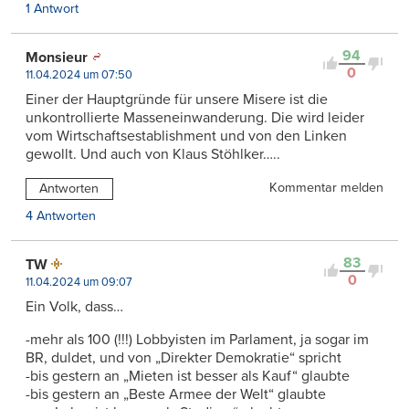
1 Antwort
94
Monsieur
0
11.04.2024 um 07:50
Einer der Hauptgründe für unsere Misere ist die
unkontrollierte Masseneinwanderung. Die wird leider
vom Wirtschaftsestablishment und von den Linken
gewollt. Und auch von Klaus Stöhlker…..
Kommentar melden
Antworten
4 Antworten
83
TW
0
11.04.2024 um 09:07
Ein Volk, dass…
-mehr als 100 (!!!) Lobbyisten im Parlament, ja sogar im
BR, duldet, und von „Direkter Demokratie“ spricht
-bis gestern an „Mieten ist besser als Kauf“ glaubte
-bis gestern an „Beste Armee der Welt“ glaubte