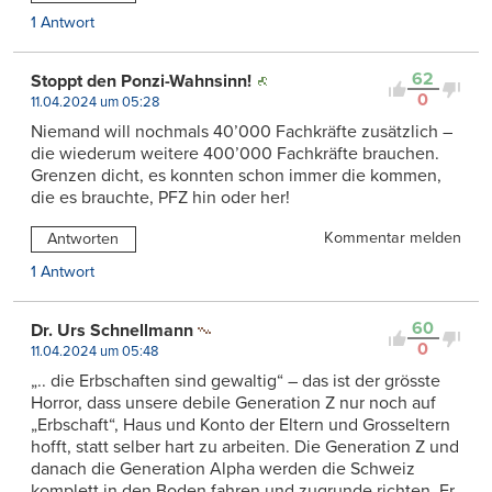
1 Antwort
62
Stoppt den Ponzi-Wahnsinn!
0
11.04.2024 um 05:28
Niemand will nochmals 40’000 Fachkräfte zusätzlich –
die wiederum weitere 400’000 Fachkräfte brauchen.
Grenzen dicht, es konnten schon immer die kommen,
die es brauchte, PFZ hin oder her!
Kommentar melden
Antworten
1 Antwort
60
Dr. Urs Schnellmann
0
11.04.2024 um 05:48
„.. die Erbschaften sind gewaltig“ – das ist der grösste
Horror, dass unsere debile Generation Z nur noch auf
„Erbschaft“, Haus und Konto der Eltern und Grosseltern
hofft, statt selber hart zu arbeiten. Die Generation Z und
danach die Generation Alpha werden die Schweiz
komplett in den Boden fahren und zugrunde richten. Er