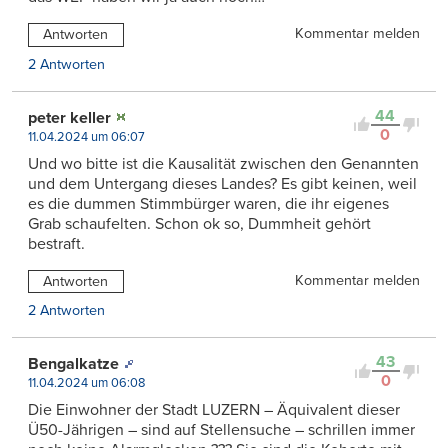
Kommentar melden
Antworten
2 Antworten
44
peter keller
0
11.04.2024 um 06:07
Und wo bitte ist die Kausalität zwischen den Genannten
und dem Untergang dieses Landes? Es gibt keinen, weil
es die dummen Stimmbürger waren, die ihr eigenes
Grab schaufelten. Schon ok so, Dummheit gehört
bestraft.
Kommentar melden
Antworten
2 Antworten
43
Bengalkatze
0
11.04.2024 um 06:08
Die Einwohner der Stadt LUZERN – Äquivalent dieser
Ü50-Jährigen – sind auf Stellensuche – schrillen immer