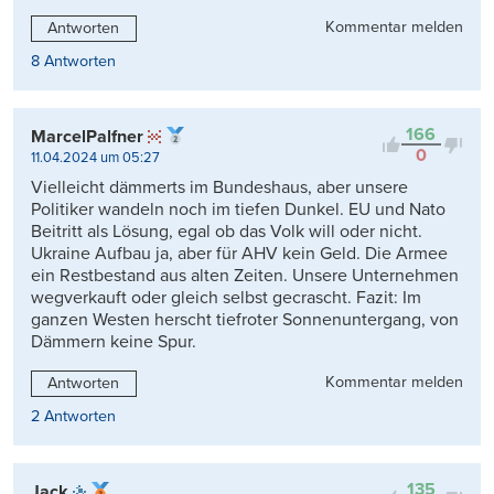
Kommentar melden
Antworten
8 Antworten
166
MarcelPalfner
0
11.04.2024 um 05:27
Vielleicht dämmerts im Bundeshaus, aber unsere
Politiker wandeln noch im tiefen Dunkel. EU und Nato
Beitritt als Lösung, egal ob das Volk will oder nicht.
Ukraine Aufbau ja, aber für AHV kein Geld. Die Armee
ein Restbestand aus alten Zeiten. Unsere Unternehmen
wegverkauft oder gleich selbst gecrascht. Fazit: Im
ganzen Westen herscht tiefroter Sonnenuntergang, von
Dämmern keine Spur.
Kommentar melden
Antworten
2 Antworten
135
Jack