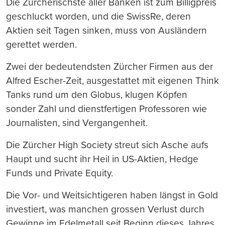
Die Zürcherischste aller Banken ist zum Billigpreis
geschluckt worden, und die SwissRe, deren
Aktien seit Tagen sinken, muss von Ausländern
gerettet werden.
Zwei der bedeutendsten Zürcher Firmen aus der
Alfred Escher-Zeit, ausgestattet mit eigenen Think
Tanks rund um den Globus, klugen Köpfen
sonder Zahl und dienstfertigen Professoren wie
Journalisten, sind Vergangenheit.
Die Zürcher High Society streut sich Asche aufs
Haupt und sucht ihr Heil in US-Aktien, Hedge
Funds und Private Equity.
Die Vor- und Weitsichtigeren haben längst in Gold
investiert, was manchen grossen Verlust durch
Gewinne im Edelmetall seit Beginn dieses Jahres