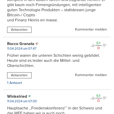
gibt kaum noch Firmengründungen, mit intelligenten
guten Technologie Produkten – stattdessen junge
Bitcoin-/ Crypto
und Finanz Heinis en masse.
Kommentar melden
Antworten
51
Rocco Granata
0
11.04.2024 um 07:47
Früher waren die unteren Schichten wenig gebildet.
Heute sind es leider auch die Mittel- und
Oberschichten.
Kommentar melden
Antworten
1 Antwort
51
Winkelried
0
11.04.2024 um 07:00
Hauptsache ,,Friedenskonferenz’’ in der Schweiz und
das WEF haben wir ja auch noch…