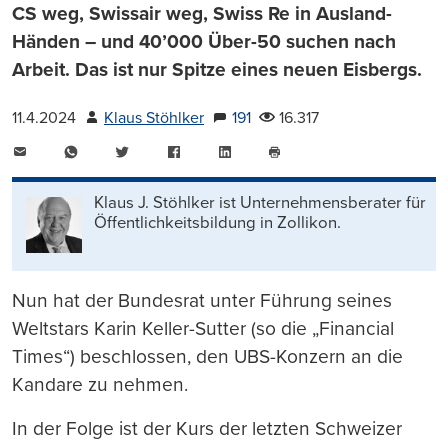
CS weg, Swissair weg, Swiss Re in Ausland-
Händen – und 40’000 Über-50 suchen nach
Arbeit. Das ist nur Spitze eines neuen Eisbergs.
11.4.2024
Klaus Stöhlker
191
16.317
E-
WhatsApp
Twitter
Facebook
LinkedIn
Mail
Seite
drucken
Klaus J. Stöhlker ist Unternehmens­berater für
Öffentlichkeits­bildung in Zollikon.
Nun hat der Bundesrat unter Führung seines
Weltstars Karin Keller-Sutter (so die „Financial
Times“) beschlossen, den UBS-Konzern an die
Kandare zu nehmen.
In der Folge ist der Kurs der letzten Schweizer