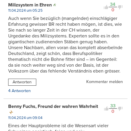
34
Milizsystem in Ehren
0
11.04.2024 um 05:25
Auch wenn Sie bezüglich (mangelnder) einschlägiger
Erfahrung gewisser BR recht haben mögen, ist dies, wie
Sie nach so langer Zeit in der CH wissen, der
Urgedanke des Milizsystems. Experten sollte es in den
gigantischen zudienenden Stäben genug haben.
Unsere Nachbarn, allen voran das komplett abserbelnde
Deutschland, zeigt schön, dass Berufspolitiker
thematisch nicht die Bohne fitter sind – im Gegenteil:
da sie noch weiter weg sind von der Basis, ist der
Volkszorn über das fehlende Verständnis eben grösser.
Kommentar melden
Antworten
4 Antworten
33
Benny Fuchs, Freund der wahren Wahrheit
0
11.04.2024 um 09:04
Eines der Hauptprobleme ist die Wesensart vieler