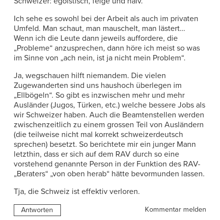
Schweizer: egoistisch, feige und naiv.
Ich sehe es sowohl bei der Arbeit als auch im privaten
Umfeld. Man schaut, man mauschelt, man lästert…
Wenn ich die Leute dann jeweils auffordere, die
„Probleme“ anzusprechen, dann höre ich meist so was
im Sinne von „ach nein, ist ja nicht mein Problem“.
Ja, wegschauen hilft niemandem. Die vielen
Zugewanderten sind uns haushoch überlegen im
„Ellbögeln“. So gibt es inzwischen mehr und mehr
Ausländer (Jugos, Türken, etc.) welche bessere Jobs als
wir Schweizer haben. Auch die Beamtenstellen werden
zwischenzeitlich zu einem grossen Teil von Ausländern
(die teilweise nicht mal korrekt schweizerdeutsch
sprechen) besetzt. So berichtete mir ein junger Mann
letzthin, dass er sich auf dem RAV durch so eine
vorstehend genannte Person in der Funktion des RAV-
„Beraters“ „von oben herab“ hätte bevormunden lassen.
Tja, die Schweiz ist effektiv verloren.
Kommentar melden
Antworten