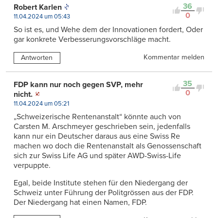
36
Robert Karlen
0
11.04.2024 um 05:43
So ist es, und Wehe dem der Innovationen fordert, Oder
gar konkrete Verbesserungsvorschläge macht.
Kommentar melden
Antworten
35
FDP kann nur noch gegen SVP, mehr
0
nicht.
11.04.2024 um 05:21
„Schweizerische Rentenanstalt“ könnte auch von
Carsten M. Arschmeyer geschrieben sein, jedenfalls
kann nur ein Deutscher daraus aus eine Swiss Re
machen wo doch die Rentenanstalt als Genossenschaft
sich zur Swiss Life AG und später AWD-Swiss-Life
verpuppte.
Egal, beide Institute stehen für den Niedergang der
Schweiz unter Führung der Politgrössen aus der FDP.
Der Niedergang hat einen Namen, FDP.