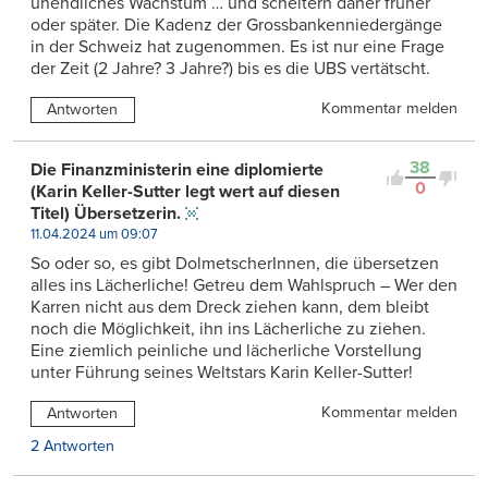
unendliches Wachstum … und scheitern daher früher
oder später. Die Kadenz der Grossbankenniedergänge
in der Schweiz hat zugenommen. Es ist nur eine Frage
der Zeit (2 Jahre? 3 Jahre?) bis es die UBS vertätscht.
Kommentar melden
Antworten
38
Die Finanzministerin eine diplomierte
0
(Karin Keller-Sutter legt wert auf diesen
Titel) Übersetzerin.
11.04.2024 um 09:07
So oder so, es gibt DolmetscherInnen, die übersetzen
alles ins Lächerliche! Getreu dem Wahlspruch – Wer den
Karren nicht aus dem Dreck ziehen kann, dem bleibt
noch die Möglichkeit, ihn ins Lächerliche zu ziehen.
Eine ziemlich peinliche und lächerliche Vorstellung
unter Führung seines Weltstars Karin Keller-Sutter!
Kommentar melden
Antworten
2 Antworten