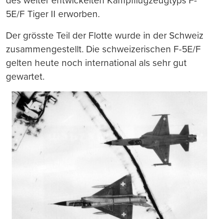
des weiter entwickelten Kampfflugzeugtyps F-
5E/F Tiger II erworben.
Der grösste Teil der Flotte wurde in der Schweiz
zusammengestellt. Die schweizerischen F-5E/F
gelten heute noch international als sehr gut
gewartet.