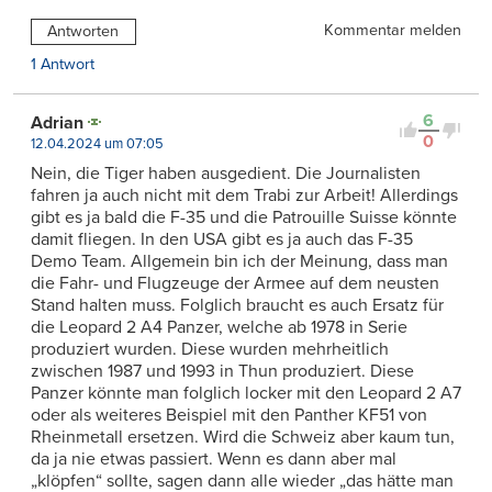
Kommentar melden
Antworten
1 Antwort
6
Adrian
0
12.04.2024 um 07:05
Nein, die Tiger haben ausgedient. Die Journalisten
fahren ja auch nicht mit dem Trabi zur Arbeit! Allerdings
gibt es ja bald die F-35 und die Patrouille Suisse könnte
damit fliegen. In den USA gibt es ja auch das F-35
Demo Team. Allgemein bin ich der Meinung, dass man
die Fahr- und Flugzeuge der Armee auf dem neusten
Stand halten muss. Folglich braucht es auch Ersatz für
die Leopard 2 A4 Panzer, welche ab 1978 in Serie
produziert wurden. Diese wurden mehrheitlich
zwischen 1987 und 1993 in Thun produziert. Diese
Panzer könnte man folglich locker mit den Leopard 2 A7
oder als weiteres Beispiel mit den Panther KF51 von
Rheinmetall ersetzen. Wird die Schweiz aber kaum tun,
da ja nie etwas passiert. Wenn es dann aber mal
„klöpfen“ sollte, sagen dann alle wieder „das hätte man