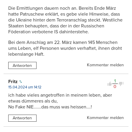
Die Ermittlungen dauern noch an. Bereits Ende März
hatte Patruschew erklärt, es gebe viele Hinweise, dass
die Ukraine hinter dem Terroranschlag steckt. Westliche
Staaten behaupten, dass der in der Russischen
Föderation verbotene IS dahinterstehe.
Bei dem Anschlag am 22. März kamen 145 Menschen
ums Leben, elf Personen wurden verhaftet, ihnen droht
lebenslange Haft.
Kommentar melden
Antworten
1
Fritz
0
15.04.2024 um 14:12
ich habe vieles angetroffen in meinem leben, aber
etwas dümmeres als du,
No Fake NIE…….das muss was heissen….!
Kommentar melden
Antworten