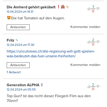
3
Die Amherd gehört gekübelt
0
13.04.2024 um 14:31
Die hat Tomaten auf den Augen.
Kommentar melden
Antworten
2
Fritz
0
12.04.2024 um 17:30
https://uncutnews.ch/die-regierung-will-gott-spielen-
was-bedeutet-das-fuer-unsere-freiheiten/
Kommentar melden
Antworten
1 Antwort
2
Generation ALPHA
0
12.04.2024 um 05:55
Top Gun? Ist das nicht dieser Fliegerli Film aus den
70ern?