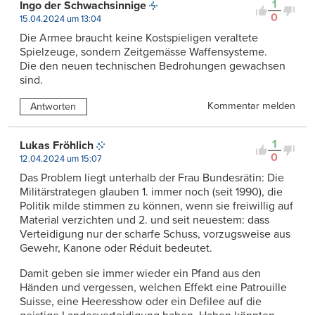
1
Ingo der Schwachsinnige
0
15.04.2024 um 13:04
Die Armee braucht keine Kostspieligen veraltete
Spielzeuge, sondern Zeitgemässe Waffensysteme.
Die den neuen technischen Bedrohungen gewachsen
sind.
Kommentar melden
Antworten
1
Lukas Fröhlich
0
12.04.2024 um 15:07
Das Problem liegt unterhalb der Frau Bundesrätin: Die
Militärstrategen glauben 1. immer noch (seit 1990), die
Politik milde stimmen zu können, wenn sie freiwillig auf
Material verzichten und 2. und seit neuestem: dass
Verteidigung nur der scharfe Schuss, vorzugsweise aus
Gewehr, Kanone oder Réduit bedeutet.
Damit geben sie immer wieder ein Pfand aus den
Händen und vergessen, welchen Effekt eine Patrouille
Suisse, eine Heeresshow oder ein Defilee auf die