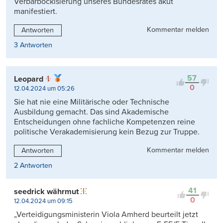
Verbärbockisierung unseres Bundesrates akut
manifestiert.
Kommentar melden
Antworten
3 Antworten
57
Leopard
0
12.04.2024 um 05:26
Sie hat nie eine Militärische oder Technische
Ausbildung gemacht. Das sind Akademische
Entscheidungen ohne fachliche Kompetenzen reine
politische Verakademisierung kein Bezug zur Truppe.
Kommentar melden
Antworten
2 Antworten
41
seedrick währmut
0
12.04.2024 um 09:15
„Verteidigungsministerin Viola Amherd beurteilt jetzt