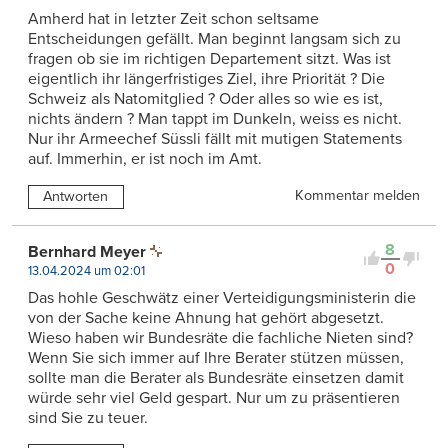
Amherd hat in letzter Zeit schon seltsame
Entscheidungen gefällt. Man beginnt langsam sich zu
fragen ob sie im richtigen Departement sitzt. Was ist
eigentlich ihr längerfristiges Ziel, ihre Priorität ? Die
Schweiz als Natomitglied ? Oder alles so wie es ist,
nichts ändern ? Man tappt im Dunkeln, weiss es nicht.
Nur ihr Armeechef Süssli fällt mit mutigen Statements
auf. Immerhin, er ist noch im Amt.
Kommentar melden
Antworten
8
Bernhard Meyer
0
13.04.2024 um 02:01
Das hohle Geschwätz einer Verteidigungsministerin die
von der Sache keine Ahnung hat gehört abgesetzt.
Wieso haben wir Bundesräte die fachliche Nieten sind?
Wenn Sie sich immer auf Ihre Berater stützen müssen,
sollte man die Berater als Bundesräte einsetzen damit
würde sehr viel Geld gespart. Nur um zu präsentieren
sind Sie zu teuer.