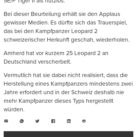
5E/F Tiger II als nutzlos.
Bei dieser Beurteilung erhält sie den Applaus
gewisser Medien. Es dürfte sich das Trauerspiel,
das bei den Kampfpanzer Leopard 2
schweizerischer Herkunft geschah, wiederholen.
Amherd hat vor kurzem 25 Leopard 2 an
Deutschland verscherbelt.
Vermutlich hat sie dabei nicht realisiert, dass die
Herstellung eines Kampfpanzers mindestens zwei
Jahre erfordert und in der Schweiz deshalb nie
mehr Kampfpanzer dieses Typs hergestellt
würden.
E-
WhatsApp
Twitter
Facebook
LinkedIn
Mail
Seite
drucken