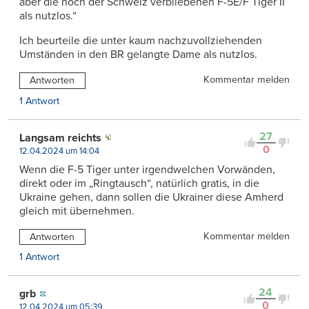
aber die noch der Schweiz verbliebenen F-5E/F Tiger II
als nutzlos.“
Ich beurteile die unter kaum nachzuvollziehenden
Umständen in den BR gelangte Dame als nutzlos.
Kommentar melden
Antworten
1 Antwort
27
Langsam reichts
0
12.04.2024 um 14:04
Wenn die F-5 Tiger unter irgendwelchen Vorwänden,
direkt oder im „Ringtausch“, natürlich gratis, in die
Ukraine gehen, dann sollen die Ukrainer diese Amherd
gleich mit übernehmen.
Kommentar melden
Antworten
1 Antwort
24
grb
0
12.04.2024 um 05:39