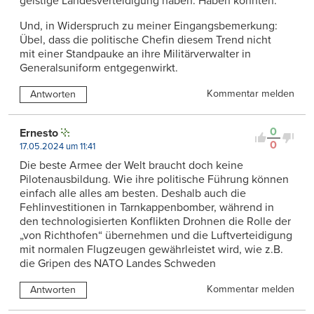
geistige Landesverteidigung haben. Haben könnten.
Und, in Widerspruch zu meiner Eingangsbemerkung:
Übel, dass die politische Chefin diesem Trend nicht
mit einer Standpauke an ihre Militärverwalter in
Generalsuniform entgegenwirkt.
Kommentar melden
Antworten
0
Ernesto
0
17.05.2024 um 11:41
Die beste Armee der Welt braucht doch keine
Pilotenausbildung. Wie ihre politische Führung können
einfach alle alles am besten. Deshalb auch die
Fehlinvestitionen in Tarnkappenbomber, während in
den technologisierten Konflikten Drohnen die Rolle der
„von Richthofen“ übernehmen und die Luftverteidigung
mit normalen Flugzeugen gewährleistet wird, wie z.B.
die Gripen des NATO Landes Schweden
Kommentar melden
Antworten