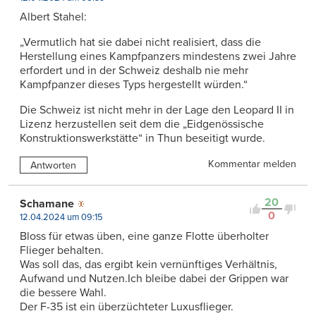
Albert Stahel:
„Vermutlich hat sie dabei nicht realisiert, dass die
Herstellung eines Kampfpanzers mindestens zwei Jahre
erfordert und in der Schweiz deshalb nie mehr
Kampfpanzer dieses Typs hergestellt würden.“
Die Schweiz ist nicht mehr in der Lage den Leopard II in
Lizenz herzustellen seit dem die „Eidgenössische
Konstruktionswerkstätte“ in Thun beseitigt wurde.
Kommentar melden
Antworten
20
Schamane
0
12.04.2024 um 09:15
Bloss für etwas üben, eine ganze Flotte überholter
Flieger behalten.
Was soll das, das ergibt kein vernünftiges Verhältnis,
Aufwand und Nutzen.Ich bleibe dabei der Grippen war
die bessere Wahl.
Der F-35 ist ein überzüchteter Luxusflieger.