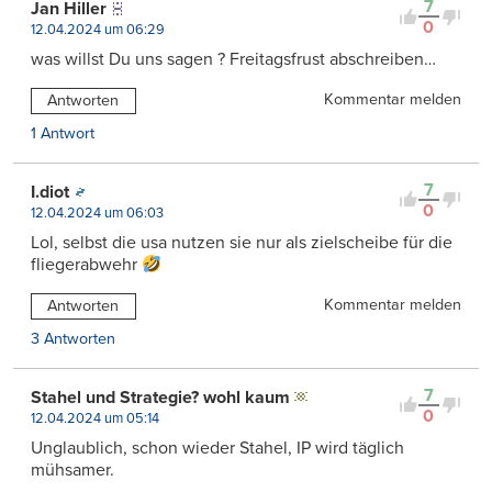
7
Jan Hiller
0
12.04.2024 um 06:29
was willst Du uns sagen ? Freitagsfrust abschreiben…
Kommentar melden
Antworten
1 Antwort
7
I.diot
0
12.04.2024 um 06:03
Lol, selbst die usa nutzen sie nur als zielscheibe für die
fliegerabwehr
Kommentar melden
Antworten
3 Antworten
7
Stahel und Strategie? wohl kaum
0
12.04.2024 um 05:14
Unglaublich, schon wieder Stahel, IP wird täglich
mühsamer.