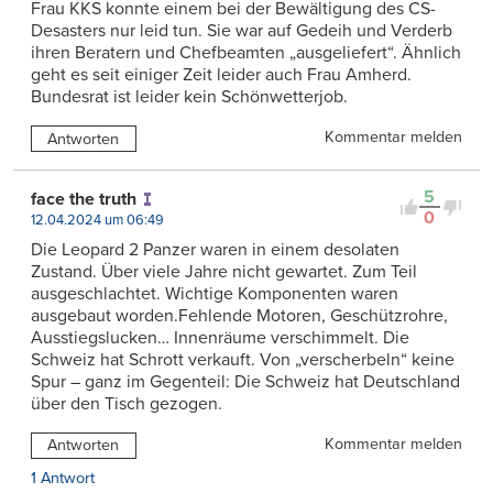
Frau KKS konnte einem bei der Bewältigung des CS-
Desasters nur leid tun. Sie war auf Gedeih und Verderb
ihren Beratern und Chefbeamten „ausgeliefert“. Ähnlich
geht es seit einiger Zeit leider auch Frau Amherd.
Bundesrat ist leider kein Schönwetterjob.
Kommentar melden
Antworten
5
face the truth
0
12.04.2024 um 06:49
Die Leopard 2 Panzer waren in einem desolaten
Zustand. Über viele Jahre nicht gewartet. Zum Teil
ausgeschlachtet. Wichtige Komponenten waren
ausgebaut worden.Fehlende Motoren, Geschützrohre,
Ausstiegslucken… Innenräume verschimmelt. Die
Schweiz hat Schrott verkauft. Von „verscherbeln“ keine
Spur – ganz im Gegenteil: Die Schweiz hat Deutschland
über den Tisch gezogen.
Kommentar melden
Antworten
1 Antwort