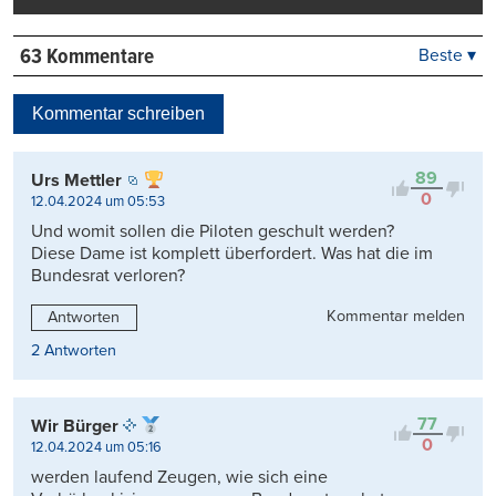
63 Kommentare
Beste ▾
Beste
Neueste
Kommentar schreiben
Viele Antworten
Kontrovers
89
Urs Mettler
0
12.04.2024 um 05:53
Und womit sollen die Piloten geschult werden?
Diese Dame ist komplett überfordert. Was hat die im
Bundesrat verloren?
Kommentar melden
Antworten
2 Antworten
77
Wir Bürger
0
12.04.2024 um 05:16
werden laufend Zeugen, wie sich eine