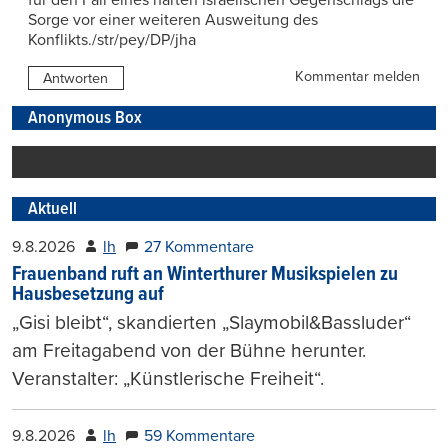
für den Fall eines harten israelischen Gegenschlags die
Sorge vor einer weiteren Ausweitung des
Konflikts./str/pey/DP/jha
Kommentar melden
Antworten
Anonymous Box
Aktuell
9.8.2026
lh
27 Kommentare
Frauenband ruft an Winterthurer Musikspielen zu
Hausbesetzung auf
„Gisi bleibt“, skandierten „Slaymobil&Bassluder“
am Freitagabend von der Bühne herunter.
Veranstalter: „Künstlerische Freiheit“.
9.8.2026
lh
59 Kommentare