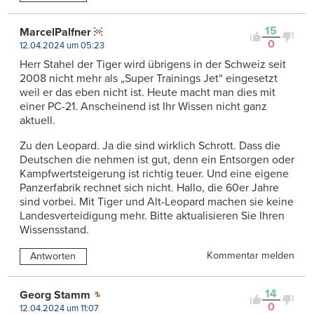
15
MarcelPalfner
0
12.04.2024 um 05:23
Herr Stahel der Tiger wird übrigens in der Schweiz seit
2008 nicht mehr als „Super Trainings Jet“ eingesetzt
weil er das eben nicht ist. Heute macht man dies mit
einer PC-21. Anscheinend ist Ihr Wissen nicht ganz
aktuell.
Zu den Leopard. Ja die sind wirklich Schrott. Dass die
Deutschen die nehmen ist gut, denn ein Entsorgen oder
Kampfwertsteigerung ist richtig teuer. Und eine eigene
Panzerfabrik rechnet sich nicht. Hallo, die 60er Jahre
sind vorbei. Mit Tiger und Alt-Leopard machen sie keine
Landesverteidigung mehr. Bitte aktualisieren Sie Ihren
Wissensstand.
Kommentar melden
Antworten
14
Georg Stamm
0
12.04.2024 um 11:07