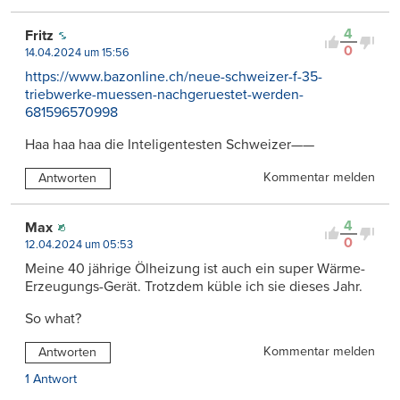
4
Fritz
0
14.04.2024 um 15:56
https://www.bazonline.ch/neue-schweizer-f-35-
triebwerke-muessen-nachgeruestet-werden-
681596570998
Haa haa haa die Inteligentesten Schweizer——
Kommentar melden
Antworten
4
Max
0
12.04.2024 um 05:53
Meine 40 jährige Ölheizung ist auch ein super Wärme-
Erzeugungs-Gerät. Trotzdem küble ich sie dieses Jahr.
So what?
Kommentar melden
Antworten
1 Antwort