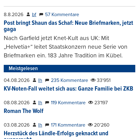
8.8.2026
bf
57 Kommentare
Post bringt Shaun das Schaf: Neue Briefmarken, jetzt
gaga
Nach Garfield jetzt Knet-Kult aus UK: Mit
„Helvetia+“ leitet Staatskonzern neue Serie von
Briefmarken ein. 183 Jahre Tradition im Kübel.
Meistgelesen
04.08.2026
lh
235 Kommentare
33'951
KV-Noten-Fall weitet sich aus: Ganze Familie bei ZKB
08.08.2026
lh
119 Kommentare
23'197
Roman The Wolf
03.08.2026
lh
171 Kommentare
20'260
Herzstück des Ländle-Erfolgs geknackt und