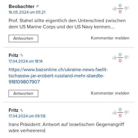
0
Beobachter
0
16.05.2024 um 05:21
Prof. Stahel sillte eigentlich den Unterschied zwischen
dem US Marine Corps und der US Navy kennen….
Kommentar melden
Antworten
0
Fritz
0
17.04.2024 um 18:14
https://www.bazonline.ch/ukraine-news-faellt-
tschassiw-jar-erobert-russland-mehr-staedte-
918109807907
Kommentar melden
Antworten
0
Fritz
0
17.04.2024 um 09:58
Irans Präsident: Antwort auf israelischen Gegenangriff
wäre verheerend