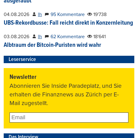
ausgeraubt
04.08.2026
lh
95 Kommentare
19'738
UBS-Rekordbusse: Fall reicht direkt in Konzernleitung
03.08.2026
lh
62 Kommentare
18'641
Albtraum der Bitcoin-Puristen wird wahr
Leserservice
Newsletter
Abonnieren Sie Inside Paradeplatz, und Sie
erhalten die Finanznews aus Zürich per E-
Mail zugestellt.
Das Interview