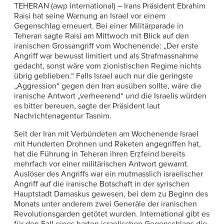
TEHERAN (awp international) – Irans Präsident Ebrahim
Raisi hat seine Warnung an Israel vor einem
Gegenschlag erneuert. Bei einer Militärparade in
Teheran sagte Raisi am Mittwoch mit Blick auf den
iranischen Grossangriff vom Wochenende: „Der erste
Angriff war bewusst limitiert und als Strafmassnahme
gedacht, sonst wäre vom zionistischen Regime nichts
übrig geblieben.“ Falls Israel auch nur die geringste
„Aggression“ gegen den Iran ausüben sollte, wäre die
iranische Antwort „verheerend“ und die Israelis würden
es bitter bereuen, sagte der Präsident laut
Nachrichtenagentur Tasnim.
Seit der Iran mit Verbündeten am Wochenende Israel
mit Hunderten Drohnen und Raketen angegriffen hat,
hat die Führung in Teheran ihren Erzfeind bereits
mehrfach vor einer militärischen Antwort gewarnt.
Auslöser des Angriffs war ein mutmasslich israelischer
Angriff auf die iranische Botschaft in der syrischen
Hauptstadt Damaskus gewesen, bei dem zu Beginn des
Monats unter anderem zwei Generäle der iranischen
Revolutionsgarden getötet wurden. International gibt es