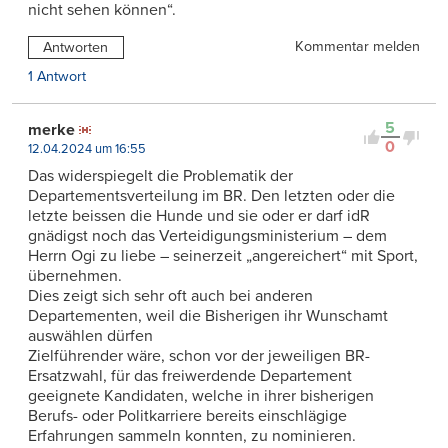
nicht sehen können“.
Kommentar melden
Antworten
1 Antwort
5
merke
0
12.04.2024 um 16:55
Das widerspiegelt die Problematik der
Departementsverteilung im BR. Den letzten oder die
letzte beissen die Hunde und sie oder er darf idR
gnädigst noch das Verteidigungsministerium – dem
Herrn Ogi zu liebe – seinerzeit „angereichert“ mit Sport,
übernehmen.
Dies zeigt sich sehr oft auch bei anderen
Departementen, weil die Bisherigen ihr Wunschamt
auswählen dürfen
Zielführender wäre, schon vor der jeweiligen BR-
Ersatzwahl, für das freiwerdende Departement
geeignete Kandidaten, welche in ihrer bisherigen
Berufs- oder Politkarriere bereits einschlägige
Erfahrungen sammeln konnten, zu nominieren.