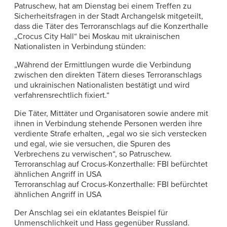
Patruschew, hat am Dienstag bei einem Treffen zu
Sicherheitsfragen in der Stadt Archangelsk mitgeteilt,
dass die Täter des Terroranschlags auf die Konzerthalle
„Crocus City Hall“ bei Moskau mit ukrainischen
Nationalisten in Verbindung stünden:
„Während der Ermittlungen wurde die Verbindung
zwischen den direkten Tätern dieses Terroranschlags
und ukrainischen Nationalisten bestätigt und wird
verfahrensrechtlich fixiert.“
Die Täter, Mittäter und Organisatoren sowie andere mit
ihnen in Verbindung stehende Personen werden ihre
verdiente Strafe erhalten, „egal wo sie sich verstecken
und egal, wie sie versuchen, die Spuren des
Verbrechens zu verwischen“, so Patruschew.
Terroranschlag auf Crocus-Konzerthalle: FBI befürchtet
ähnlichen Angriff in USA
Terroranschlag auf Crocus-Konzerthalle: FBI befürchtet
ähnlichen Angriff in USA
Der Anschlag sei ein eklatantes Beispiel für
Unmenschlichkeit und Hass gegenüber Russland.