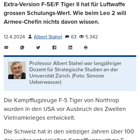
Extra-Version F-5E/F Tiger II hat für Luftwaffe
grossen Schulungs-Wert. Wie beim Leo 2 will
Armee-Chefin nichts davon wissen.
12.4.2024
Albert Stahel
63
5.342
E-
WhatsApp
Twitter
Facebook
LinkedIn
Mail
Seite
drucken
Professor Albert Stahel war langjähriger
Dozent für Strategische Studien an der
Universität Zürich. (Foto: Simone
Ueberwasser)
Die Kampfflugzeuge F-5 Tiger von Northrop
wurden in den USA vor Ausbruch des Zweiten
Vietnamkrieges entwickelt.
Die Schweiz hat in den siebziger Jahren über 100