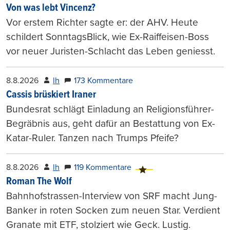
Von was lebt Vincenz?
Vor erstem Richter sagte er: der AHV. Heute
schildert SonntagsBlick, wie Ex-Raiffeisen-Boss
vor neuer Juristen-Schlacht das Leben geniesst.
8.8.2026
lh
173 Kommentare
Cassis brüskiert Iraner
Bundesrat schlägt Einladung an Religionsführer-
Begräbnis aus, geht dafür an Bestattung von Ex-
Katar-Ruler. Tanzen nach Trumps Pfeife?
8.8.2026
lh
119 Kommentare
Roman The Wolf
Bahnhofstrassen-Interview von SRF macht Jung-
Banker in roten Socken zum neuen Star. Verdient
Granate mit ETF, stolziert wie Geck. Lustig.