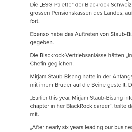
Die „ESG-Palette“ der Blackrock-Schweiz
grossen Pensionskassen des Landes, auf 
fort.
Ebenso habe das Auftreten von Staub-B
gegeben.
Die Blackrock-Vertriebsanlässe hätten „
Chefin geglichen.
Mirjam Staub-Bisang hatte in der Anfan
mit ihrem Bruder auf die Beine gestellt
„Earlier this year, Mirjam Staub-Bisang i
chapter in her BlackRock career“, teilt
mit.
„After nearly six years leading our busines