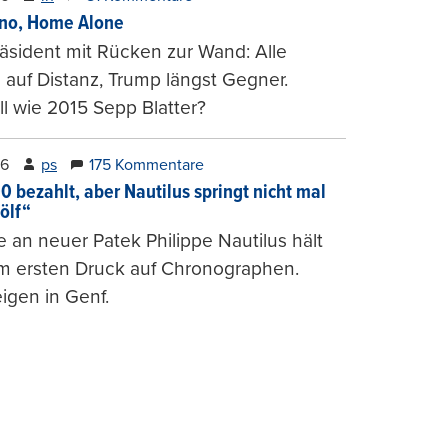
ino, Home Alone
räsident mit Rücken zur Wand: Alle
auf Distanz, Trump längst Gegner.
ll wie 2015 Sepp Blatter?
26
ps
175 Kommentare
0 bezahlt, aber Nautilus springt nicht mal
ölf“
 an neuer Patek Philippe Nautilus hält
um ersten Druck auf Chronographen.
igen in Genf.