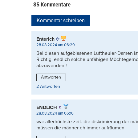
85 Kommentare
Kommentar schreiben
Enterich
28.08.2024 um 06:29
Bei diesen aufgeblasenen Luftheuler-Damen ist 
Richtig, endlich solche unfähigen Möchtegern
abzuwenden !
Antworten
2 Antworten
ENDLICH
28.08.2024 um 06:10
war allerhöchste zeit. die diskrimierung der 
müssen die männer eh immer aufräumen.