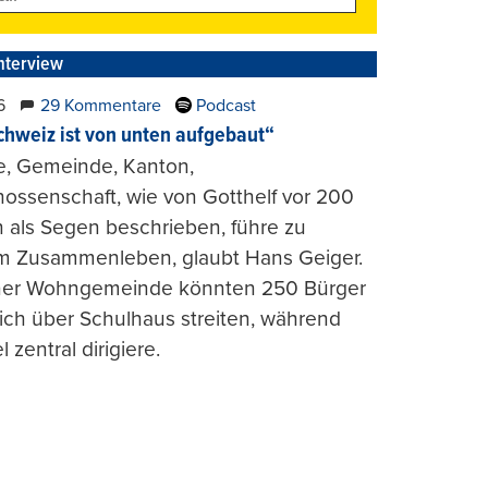
nterview
6
29 Kommentare
Podcast
chweiz ist von unten aufgebaut“
e, Gemeinde, Kanton,
ossenschaft, wie von Gotthelf vor 200
 als Segen beschrieben, führe zu
m Zusammenleben, glaubt Hans Geiger.
iner Wohngemeinde könnten 250 Bürger
lich über Schulhaus streiten, während
l zentral dirigiere.