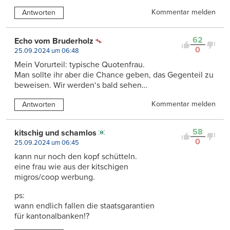
Kommentar melden
Antworten
62
Echo vom Bruderholz
0
25.09.2024 um 06:48
Mein Vorurteil: typische Quotenfrau.
Man sollte ihr aber die Chance geben, das Gegenteil zu
beweisen. Wir werden‘s bald sehen…
Kommentar melden
Antworten
58
kitschig und schamlos
0
25.09.2024 um 06:45
kann nur noch den kopf schütteln.
eine frau wie aus der kitschigen
migros/coop werbung.
ps:
wann endlich fallen die staatsgarantien
für kantonalbanken!?