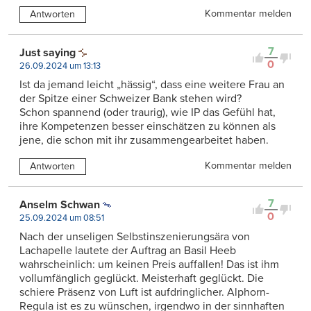
Kommentar melden
Antworten
7
Just saying
0
26.09.2024 um 13:13
Ist da jemand leicht „hässig“, dass eine weitere Frau an
der Spitze einer Schweizer Bank stehen wird?
Schon spannend (oder traurig), wie IP das Gefühl hat,
ihre Kompetenzen besser einschätzen zu können als
jene, die schon mit ihr zusammengearbeitet haben.
Kommentar melden
Antworten
7
Anselm Schwan
0
25.09.2024 um 08:51
Nach der unseligen Selbstinszenierungsära von
Lachapelle lautete der Auftrag an Basil Heeb
wahrscheinlich: um keinen Preis auffallen! Das ist ihm
vollumfänglich geglückt. Meisterhaft geglückt. Die
schiere Präsenz von Luft ist aufdringlicher. Alphorn-
Regula ist es zu wünschen, irgendwo in der sinnhaften