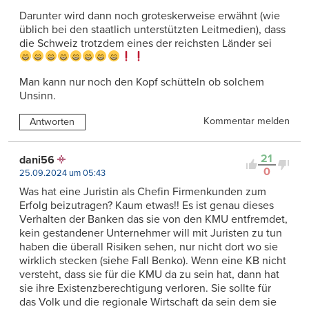
Darunter wird dann noch groteskerweise erwähnt (wie
üblich bei den staatlich unterstützten Leitmedien), dass
die Schweiz trotzdem eines der reichsten Länder sei
Man kann nur noch den Kopf schütteln ob solchem
Unsinn.
Kommentar melden
Antworten
21
dani56
0
25.09.2024 um 05:43
Was hat eine Juristin als Chefin Firmenkunden zum
Erfolg beizutragen? Kaum etwas!! Es ist genau dieses
Verhalten der Banken das sie von den KMU entfremdet,
kein gestandener Unternehmer will mit Juristen zu tun
haben die überall Risiken sehen, nur nicht dort wo sie
wirklich stecken (siehe Fall Benko). Wenn eine KB nicht
versteht, dass sie für die KMU da zu sein hat, dann hat
sie ihre Existenzberechtigung verloren. Sie sollte für
das Volk und die regionale Wirtschaft da sein dem sie