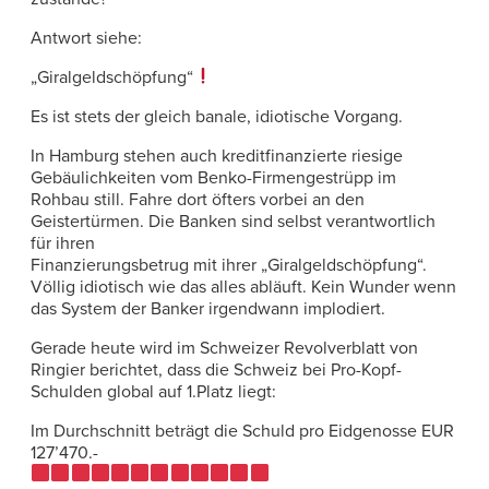
Antwort siehe:
„Giralgeldschöpfung“
Es ist stets der gleich banale, idiotische Vorgang.
In Hamburg stehen auch kreditfinanzierte riesige
Gebäulichkeiten vom Benko-Firmengestrüpp im
Rohbau still. Fahre dort öfters vorbei an den
Geistertürmen. Die Banken sind selbst verantwortlich
für ihren
Finanzierungsbetrug mit ihrer „Giralgeldschöpfung“.
Völlig idiotisch wie das alles abläuft. Kein Wunder wenn
das System der Banker irgendwann implodiert.
Gerade heute wird im Schweizer Revolverblatt von
Ringier berichtet, dass die Schweiz bei Pro-Kopf-
Schulden global auf 1.Platz liegt:
Im Durchschnitt beträgt die Schuld pro Eidgenosse EUR
127’470.-