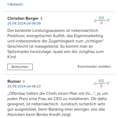
1 Antwort
69
Christian Berger
0
25.09.2024 um 06:09
Der konkrete Leistungsausweis ist nebensächlich.
Postitiver, energetischer Auftitt, das Eigenmarketing
und insbesondere die Zugehörigkeit zum „richtigen“
Geschlecht ist massgebend. So kommt man an
Spitzenjobs heutzutage, quasi wie die Jungfrau zum
Kind.
Kommentar melden
Antworten
65
Runner
0
25.09.2024 um 06:23
„Offenbar hatten die Chefs einen Plan mit ihr….“, ja, um
jeden Preis eine Frau als CEO zu installieren. Ob dafür
geeignet, ist nebensächlich. Juristisch sicherlich sehr
gut ausgebildet, beim Banking eher weniger, wie das
Abnicken beim Benko Kredit zeigt.