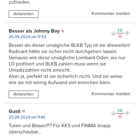
zufrieden.
Kommentar melden
Antworten
14
Besser als Johnny Boy
0
25.09.2024 um 17:53
Besser als dieser unsägliche BLKB Typ ist sie alleweilen!
Radicant hätte sie sicher nicht durchgehen lassen.
Genauso wie diese unsägliche Lombard Odier, wo nur
LO profitiert und BLKB zahlen muss wenn sie
Umsatzzahlen nicht erreicht.
Aber ja, perfekt ist sie sicherlich nicht. Und sie weiss
wie sie mit wenig Aufwand viel erreichen kann.
Kommentar melden
Antworten
14
Gusti
0
25.09.2024 um 11:40
Tuten und Blasen?!? Für KKS und FINMA knapp
überschaubar…