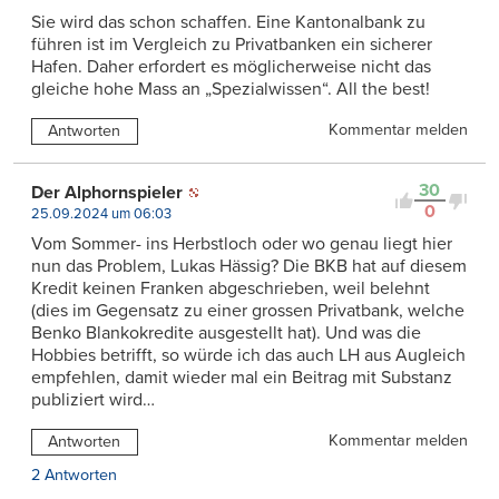
Sie wird das schon schaffen. Eine Kantonalbank zu
führen ist im Vergleich zu Privatbanken ein sicherer
Hafen. Daher erfordert es möglicherweise nicht das
gleiche hohe Mass an „Spezialwissen“. All the best!
Kommentar melden
Antworten
30
Der Alphornspieler
0
25.09.2024 um 06:03
Vom Sommer- ins Herbstloch oder wo genau liegt hier
nun das Problem, Lukas Hässig? Die BKB hat auf diesem
Kredit keinen Franken abgeschrieben, weil belehnt
(dies im Gegensatz zu einer grossen Privatbank, welche
Benko Blankokredite ausgestellt hat). Und was die
Hobbies betrifft, so würde ich das auch LH aus Augleich
empfehlen, damit wieder mal ein Beitrag mit Substanz
publiziert wird…
Kommentar melden
Antworten
2 Antworten