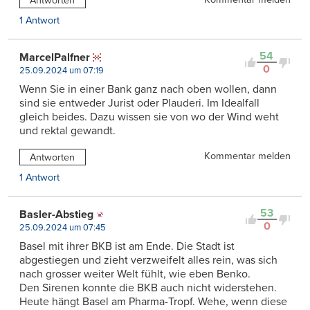
Antworten
1 Antwort
54
MarcelPalfner
0
25.09.2024 um 07:19
Wenn Sie in einer Bank ganz nach oben wollen, dann
sind sie entweder Jurist oder Plauderi. Im Idealfall
gleich beides. Dazu wissen sie von wo der Wind weht
und rektal gewandt.
Kommentar melden
Antworten
1 Antwort
53
Basler-Abstieg
0
25.09.2024 um 07:45
Basel mit ihrer BKB ist am Ende. Die Stadt ist
abgestiegen und zieht verzweifelt alles rein, was sich
nach grosser weiter Welt fühlt, wie eben Benko.
Den Sirenen konnte die BKB auch nicht widerstehen.
Heute hängt Basel am Pharma-Tropf. Wehe, wenn diese