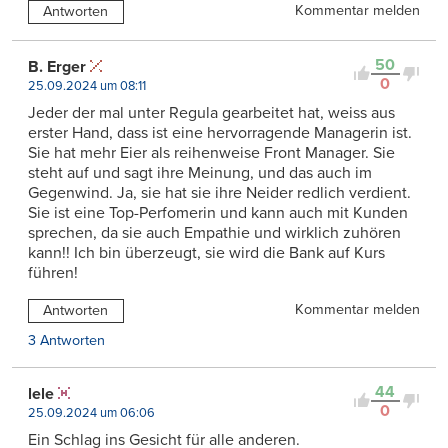
Kommentar melden
Antworten
50
B. Erger
0
25.09.2024 um 08:11
Jeder der mal unter Regula gearbeitet hat, weiss aus
erster Hand, dass ist eine hervorragende Managerin ist.
Sie hat mehr Eier als reihenweise Front Manager. Sie
steht auf und sagt ihre Meinung, und das auch im
Gegenwind. Ja, sie hat sie ihre Neider redlich verdient.
Sie ist eine Top-Perfomerin und kann auch mit Kunden
sprechen, da sie auch Empathie und wirklich zuhören
kann!! Ich bin überzeugt, sie wird die Bank auf Kurs
führen!
Kommentar melden
Antworten
3 Antworten
44
lele
0
25.09.2024 um 06:06
Ein Schlag ins Gesicht für alle anderen.