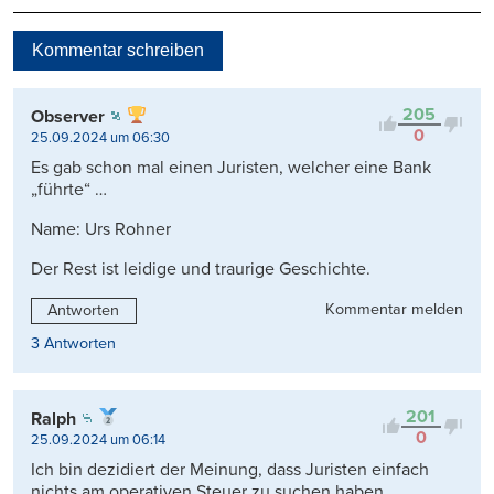
Neueste
Kommentar schreiben
Viele Antworten
Kontrovers
205
Observer
0
25.09.2024 um 06:30
Es gab schon mal einen Juristen, welcher eine Bank
„führte“ …
Name: Urs Rohner
Der Rest ist leidige und traurige Geschichte.
Kommentar melden
Antworten
3 Antworten
201
Ralph
0
25.09.2024 um 06:14
Ich bin dezidiert der Meinung, dass Juristen einfach
nichts am operativen Steuer zu suchen haben …