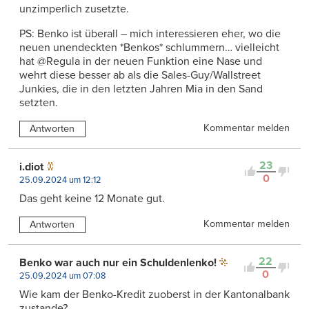
unzimperlich zusetzte.
PS: Benko ist überall – mich interessieren eher, wo die
neuen unendeckten *Benkos* schlummern… vielleicht
hat @Regula in der neuen Funktion eine Nase und
wehrt diese besser ab als die Sales-Guy/Wallstreet
Junkies, die in den letzten Jahren Mia in den Sand
setzten.
Kommentar melden
Antworten
23
i.diot
0
25.09.2024 um 12:12
Das geht keine 12 Monate gut.
Kommentar melden
Antworten
22
Benko war auch nur ein Schuldenlenko!
0
25.09.2024 um 07:08
Wie kam der Benko-Kredit zuoberst in der Kantonalbank
zustande?