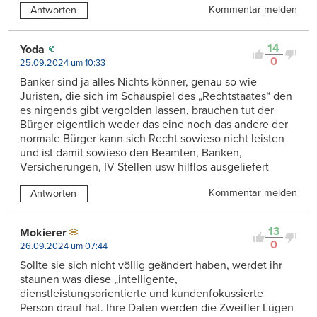
Kommentar melden
Antworten
14
Yoda
0
25.09.2024 um 10:33
Banker sind ja alles Nichts könner, genau so wie
Juristen, die sich im Schauspiel des „Rechtstaates“ den
es nirgends gibt vergolden lassen, brauchen tut der
Bürger eigentlich weder das eine noch das andere der
normale Bürger kann sich Recht sowieso nicht leisten
und ist damit sowieso den Beamten, Banken,
Versicherungen, IV Stellen usw hilflos ausgeliefert
Kommentar melden
Antworten
13
Mokierer
0
26.09.2024 um 07:44
Sollte sie sich nicht völlig geändert haben, werdet ihr
staunen was diese „intelligente,
dienstleistungsorientierte und kundenfokussierte
Person drauf hat. Ihre Daten werden die Zweifler Lügen