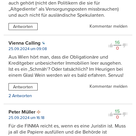
auch gehört (nicht den Politikern die sie für
„Altgediente“ als Versorgungsposten missbrauchen)
und auch nicht für ausländische Spekulanten.
Kommentar melden
Antworten
16
Vienna Calling
0
25.09.2024 um 09:08
Aus Wien hört man, dass die Obligationäre und
Kreditgeber unbesicherter Immobilien leer ausgehen.
Ist es ein ‚Schmäh‘? Oder tatsächlich? Im Heurigen bei
einem Glasl Wein werden wir es bald erfahren. Servus!
Kommentar melden
Antworten
2 Antworten
15
Peter Müller
0
25.09.2024 um 16:18
Für die FINMA reicht es, wenn es eine Juristin ist. Muss
ja all die Papiere ausfüllen und die Behörde ist