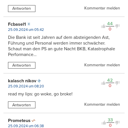
Kommentar melden
Antworten
44
Fcbasel1
0
25.09.2024 um 05:42
Die Bank ist seit Jahren auf dem absteigenden Ast,
Führung und Personal werden immer schwächer.
Schaut man den PS an gute Nacht BKB, Katastrophale
Performance…
Kommentar melden
Antworten
42
kalasch nikov
0
25.09.2024 um 08:20
read my lips: go woke, go broke!
Kommentar melden
Antworten
33
Prometeus
0
25.09.2024 um 06:38