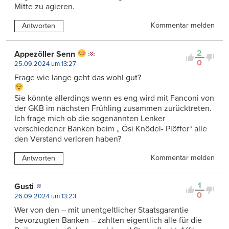
Mitte zu agieren.
Kommentar melden
Antworten
2
Appezöller Senn
0
25.09.2024 um 13:27
Frage wie lange geht das wohl gut?
Sie könnte allerdings wenn es eng wird mit Fanconi von
der GKB im nächsten Frühling zusammen zurücktreten.
Ich frage mich ob die sogenannten Lenker
verschiedener Banken beim „ Ösi Knödel- Plöffer“ alle
den Verstand verloren haben?
Kommentar melden
Antworten
1
Gusti
0
26.09.2024 um 13:23
Wer von den – mit unentgeltlicher Staatsgarantie
bevorzugten Banken – zahlten eigentlich alle für die