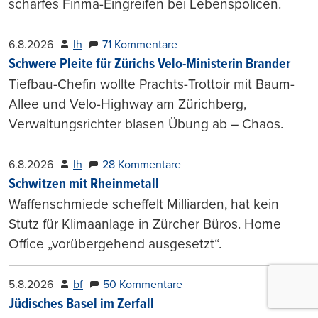
scharfes Finma-Eingreifen bei Lebenspolicen.
6.8.2026
lh
71 Kommentare
Schwere Pleite für Zürichs Velo-Ministerin Brander
Tiefbau-Chefin wollte Prachts-Trottoir mit Baum-
Allee und Velo-Highway am Zürichberg,
Verwaltungsrichter blasen Übung ab – Chaos.
6.8.2026
lh
28 Kommentare
Schwitzen mit Rheinmetall
Waffenschmiede scheffelt Milliarden, hat kein
Stutz für Klimaanlage in Zürcher Büros. Home
Office „vorübergehend ausgesetzt“.
5.8.2026
bf
50 Kommentare
Jüdisches Basel im Zerfall