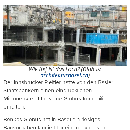
Wie tief ist das Loch? (Globus;
architekturbasel.ch
)
Der Innsbrucker Pleitier hatte von den Basler
Staatsbankern einen eindrücklichen
Millionenkredit für seine Globus-Immobilie
erhalten.
Benkos Globus hat in Basel ein riesiges
Bauvorhaben lanciert für einen luxuriösen