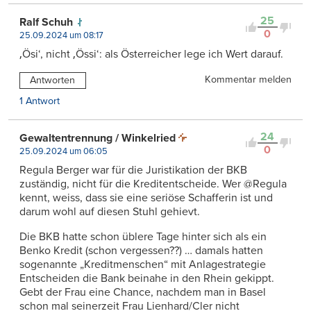
25
Ralf Schuh
0
25.09.2024 um 08:17
‚Ösi‘, nicht ‚Össi‘: als Österreicher lege ich Wert darauf.
Kommentar melden
Antworten
1 Antwort
24
Gewaltentrennung / Winkelried
0
25.09.2024 um 06:05
Regula Berger war für die Juristikation der BKB
zuständig, nicht für die Kreditentscheide. Wer @Regula
kennt, weiss, dass sie eine seriöse Schafferin ist und
darum wohl auf diesen Stuhl gehievt.
Die BKB hatte schon üblere Tage hinter sich als ein
Benko Kredit (schon vergessen??) … damals hatten
sogenannte „Kreditmenschen“ mit Anlagestrategie
Entscheiden die Bank beinahe in den Rhein gekippt.
Gebt der Frau eine Chance, nachdem man in Basel
schon mal seinerzeit Frau Lienhard/Cler nicht