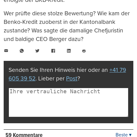
Wer prüfte diese stolze Bewertung? Wie kam der
Benko-Kredit zuoberst in der Kantonalbank
zustande? Was sagte die damalige Chefjuristin
und baldige CEO Berger dazu?
E-
WhatsApp
Twitter
Facebook
LinkedIn
Mail
Seite
drucken
Senden Sie Ihren Hinweis hier oder an
+41 79
605 39 52
. Lieber per
Post
?
59 Kommentare
Beste ▾
Beste