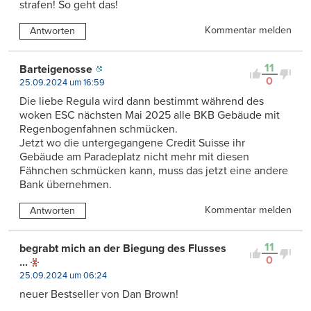
strafen! So geht das!
Kommentar melden
Antworten
11
Barteigenosse
0
25.09.2024 um 16:59
Die liebe Regula wird dann bestimmt während des
woken ESC nächsten Mai 2025 alle BKB Gebäude mit
Regenbogenfahnen schmücken.
Jetzt wo die untergegangene Credit Suisse ihr
Gebäude am Paradeplatz nicht mehr mit diesen
Fähnchen schmücken kann, muss das jetzt eine andere
Bank übernehmen.
Kommentar melden
Antworten
11
begrabt mich an der Biegung des Flusses
0
...
25.09.2024 um 06:24
neuer Bestseller von Dan Brown!