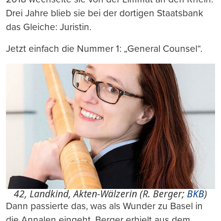
Drei Jahre blieb sie bei der dortigen Staatsbank
das Gleiche: Juristin.
Jetzt einfach die Nummer 1: „General Counsel“.
42, Landkind, Akten-Wälzerin (R. Berger;
BKB
)
Dann passierte das, was als Wunder zu Basel in
die Annalen eingeht. Berger erhielt aus dem