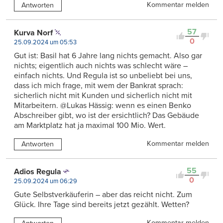
Kommentar melden
Antworten
57
Kurva Norf
0
25.09.2024 um 05:53
Gut ist: Basil hat 6 Jahre lang nichts gemacht. Also gar
nichts; eigentlich auch nichts was schlecht wäre –
einfach nichts. Und Regula ist so unbeliebt bei uns,
dass ich mich frage, mit wem der Bankrat sprach:
sicherlich nicht mit Kunden und sicherlich nicht mit
Mitarbeitern. @Lukas Hässig: wenn es einen Benko
Abschreiber gibt, wo ist der ersichtlich? Das Gebäude
am Marktplatz hat ja maximal 100 Mio. Wert.
Kommentar melden
Antworten
55
Adios Regula
0
25.09.2024 um 06:29
Gute Selbstverkäuferin – aber das reicht nicht. Zum
Glück. Ihre Tage sind bereits jetzt gezählt. Wetten?
Kommentar melden