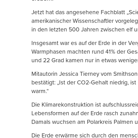
Jetzt hat das angesehene Fachblatt „Sci
amerikanischer Wissenschaftler vorgeleg
in den letzten 500 Jahren zwischen elf 
Insgesamt war es auf der Erde in der Ver
Warmphasen machten rund 41% der Gesam
und 22 Grad kamen nur in etwas weniger a
Mitautorin Jessica Tierney vom Smithson
bestätigt: „Ist der CO2-Gehalt niedrig, ist
warm.“
Die Klimarekonstruktion ist aufschlussre
Lebensformen auf der Erde rasch zunahme
Damals wuchsen am Polarkreis Palmen und
Die Erde erwärme sich durch den men