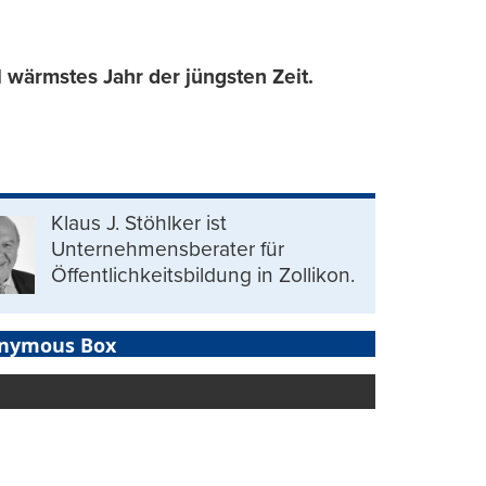
wärmstes Jahr der jüngsten Zeit.
Klaus J. Stöhlker ist
Unternehmens­berater für
Öffentlichkeits­bildung in Zollikon.
nymous Box