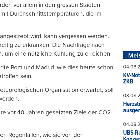
en vor allem in den grossen Städten
 mit Durchschnittstemperaturen, die im
it angestrebt wird, kann vergessen werden.
heftig zu erkranken. Die Nachfrage nach
n, um eine nützliche Kühlung zu erreichen.
Mei
04.08.
ädte Rom und Madrid, wie dies heute schon
KV-Not
troffen sein.
ZKB
eteorologischen Organisation erwartet, soll
03.08.
werden.
Herzst
ausger
re vor 40 Jahren gesetzten Ziele der CO2-
04.08.
UBS-Re
en Regenfällen, wie sie von der
Konzer