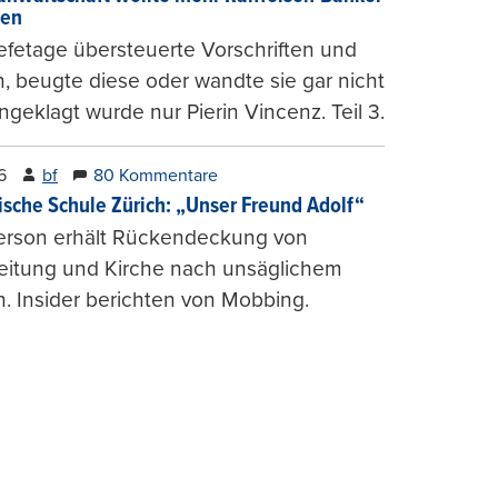
gen
fetage übersteuerte Vorschriften und
, beugte diese oder wandte sie gar nicht
ngeklagt wurde nur Pierin Vincenz. Teil 3.
6
bf
80 Kommentare
ische Schule Zürich: „Unser Freund Adolf“
erson erhält Rückendeckung von
leitung und Kirche nach unsäglichem
. Insider berichten von Mobbing.