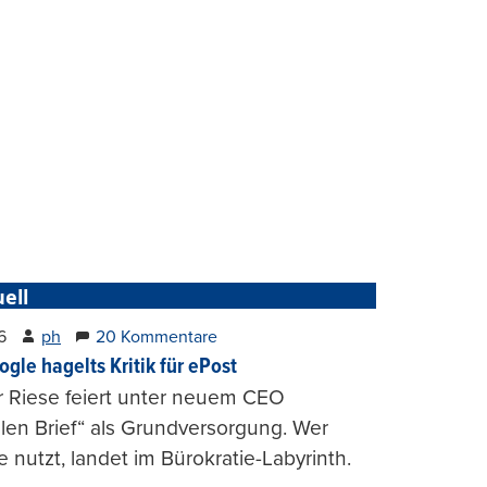
ell
6
ph
20 Kommentare
ogle hagelts Kritik für ePost
r Riese feiert unter neuem CEO
alen Brief“ als Grundversorgung. Wer
e nutzt, landet im Bürokratie-Labyrinth.