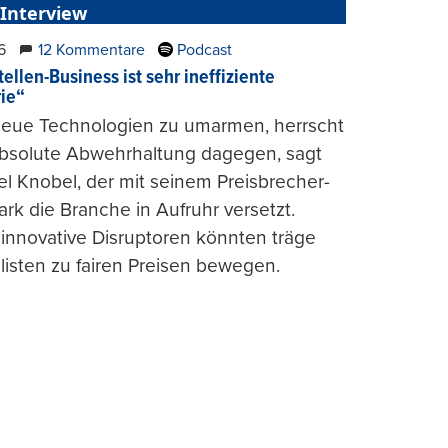
 Interview
6
12 Kommentare
Podcast
ellen-Business ist sehr ineffiziente
rie“
 neue Technologien zu umarmen, herrscht
absolute Abwehrhaltung dagegen, sagt
l Knobel, der mit seinem Preisbrecher-
ark die Branche in Aufruhr versetzt.
 innovative Disruptoren könnten träge
listen zu fairen Preisen bewegen.