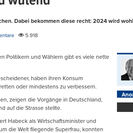
nd wütend
chen. Dabei bekommen diese recht: 2024 wird wohl 
ntare
5.918
en Politikern und Wählern gibt es viele nette
bescheidener, haben ihren Konsum
 retten oder mindestens zu verbessern.
Ano
en, zeigen die Vorgänge in Deutschland,
 auf die Strasse stellte.
bert Habeck als Wirtschaftsminister und
um die Welt fliegende Superfrau, konnten