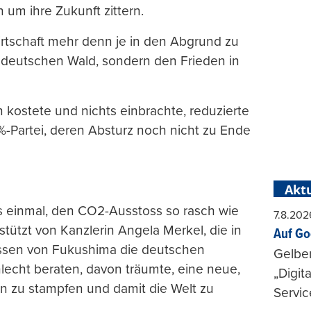
n um ihre Zukunft zittern.
rtschaft mehr denn je in den Abgrund zu
 deutschen Wald, sondern den Frieden in
n kostete und nichts einbrachte, reduzierte
-Partei, deren Absturz noch nicht zu Ende
Aktu
s einmal, den CO2-Ausstoss so rasch wie
7.8.202
tützt von Kanzlerin Angela Merkel, die in
Auf Go
issen von Fukushima die deutschen
Gelbe
lecht beraten, davon träumte, eine neue,
„Digit
n zu stampfen und damit die Welt zu
Servic