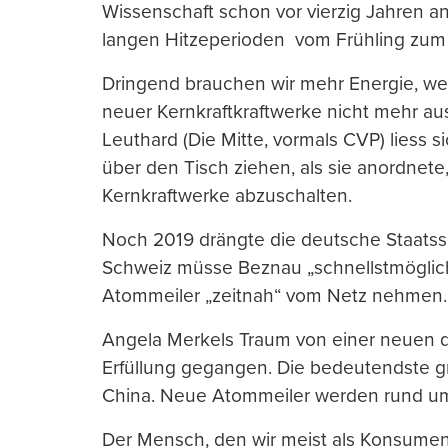
Wissenschaft schon vor vierzig Jahren 
langen Hitzeperioden vom Frühling zum 
Dringend brauchen wir mehr Energie, we
neuer Kernkraftkraftwerke nicht mehr aus
Leuthard (Die Mitte, vormals CVP) liess 
über den Tisch ziehen, als sie anordnete
Kernkraftwerke abzuschalten.
Noch 2019 drängte die deutsche Staatssek
Schweiz müsse Beznau „schnellstmöglich
Atommeiler „zeitnah“ vom Netz nehmen.
Angela Merkels Traum von einer neuen de
Erfüllung gegangen. Die bedeutendste gr
China. Neue Atommeiler werden rund u
Der Mensch, den wir meist als Konsumen