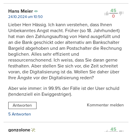
45
Hans Meier
0
24.10.2024 um 10:50
Lieber Herr Hässig. Ich kann verstehen, dass Ihnen
Unbekanntes Angst macht. Früher (so 18. Jahrhundert)
hat man den Zahlungsauftrag von Hand ausgefüllt und
an die Bank geschickt oder alternativ am Bankschalter
Bargeld abgehoben und am Postschalter die Rechnung
beglichen. Alles sehr effizient und
ressourcenschonend. Ich weiss, dass Sie daran gerne
festhalten. Aber stellen Sie sich vor, die Zeit schreitet
voran, die Digitalisierung ist da. Wollen Sie daher über
Ihre Ängste vor der Digitalisierung reden?
Aber wie immer: in 99.9% der Fälle ist der User schuld
(tendenziell ein Ewiggestriger).
Kommentar melden
Antworten
5 Antworten
45
gonzolone