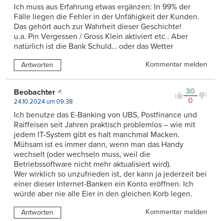
Ich muss aus Erfahrung etwas ergänzen: In 99% der
Fälle liegen die Fehler in der Unfähigkeit der Kunden.
Das gehört auch zur Wahrheit dieser Geschichte!
u.a. Pin Vergessen / Gross Klein aktiviert etc.. Aber
natürlich ist die Bank Schuld… oder das Wetter
Kommentar melden
Antworten
30
Beobachter
0
24.10.2024 um 09:38
Ich benutze das E-Banking von UBS, Postfinance und
Raiffeisen seit Jahren praktisch problemlos – wie mit
jedem IT-System gibt es halt manchmal Macken.
Mühsam ist es immer dann, wenn man das Handy
wechselt (oder wechseln muss, weil die
Betriebssoftware nicht mehr aktualisiert wird).
Wer wirklich so unzufrieden ist, der kann ja jederzeit bei
einer dieser Internet-Banken ein Konto eröffnen. Ich
würde aber nie alle Eier in den gleichen Korb legen.
Kommentar melden
Antworten