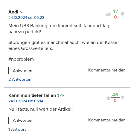
47
Andi
0
24.10.2024 um 06:23
Mein UBS Banking funktioniert seit Jahr und Tag
nahezu perfekt!
Störungen gibt es manchmal auch, wie an der Kasse
eines Grossverteilers.
#noproblem
Kommentar melden
Antworten
2 Antworten
46
Kann man tiefer fallen ?
0
24.10.2024 um 06:14
Null facts, null wert der Artikel!
Kommentar melden
Antworten
1 Antwort