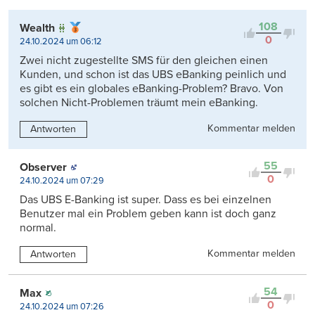
108
Wealth
0
24.10.2024 um 06:12
Zwei nicht zugestellte SMS für den gleichen einen
Kunden, und schon ist das UBS eBanking peinlich und
es gibt es ein globales eBanking-Problem? Bravo. Von
solchen Nicht-Problemen träumt mein eBanking.
Kommentar melden
Antworten
55
Observer
0
24.10.2024 um 07:29
Das UBS E-Banking ist super. Dass es bei einzelnen
Benutzer mal ein Problem geben kann ist doch ganz
normal.
Kommentar melden
Antworten
54
Max
0
24.10.2024 um 07:26