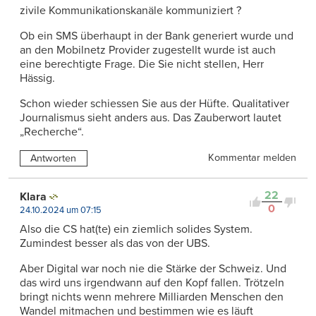
zivile Kommunikationskanäle kommuniziert ?
Ob ein SMS überhaupt in der Bank generiert wurde und
an den Mobilnetz Provider zugestellt wurde ist auch
eine berechtigte Frage. Die Sie nicht stellen, Herr
Hässig.
Schon wieder schiessen Sie aus der Hüfte. Qualitativer
Journalismus sieht anders aus. Das Zauberwort lautet
„Recherche“.
Kommentar melden
Antworten
22
Klara
0
24.10.2024 um 07:15
Also die CS hat(te) ein ziemlich solides System.
Zumindest besser als das von der UBS.
Aber Digital war noch nie die Stärke der Schweiz. Und
das wird uns irgendwann auf den Kopf fallen. Trötzeln
bringt nichts wenn mehrere Milliarden Menschen den
Wandel mitmachen und bestimmen wie es läuft