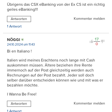
Übrigens das CSX eBanking von der Ex CS ist ein richtig
geiles eBanking!!!
Kommentar melden
Antworten
1 Antwort
17
NÖGGI
0
24.10.2024 um 11:43
Bi en Italiano !
Italien wird meines Erachtens noch lange mit Cash
auskommen müssen. Ältere beziehen ihre Rente
immernoch auf der Post gleichzeitig werden auch
Rechnungen auf der Post bezahlt. Jeder soll doch
selber darüber entscheiden können wie und mit was er
bezahlen möchte.
I Wanna Be Free!
Kommentar melden
Antworten
1 Antwort