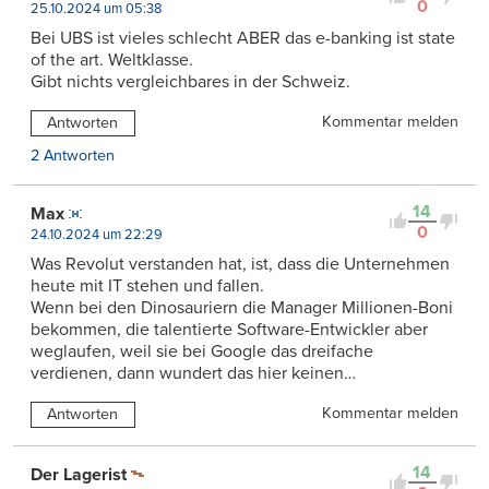
0
25.10.2024 um 05:38
Bei UBS ist vieles schlecht ABER das e-banking ist state
of the art. Weltklasse.
Gibt nichts vergleichbares in der Schweiz.
Kommentar melden
Antworten
2 Antworten
14
Max
0
24.10.2024 um 22:29
Was Revolut verstanden hat, ist, dass die Unternehmen
heute mit IT stehen und fallen.
Wenn bei den Dinosauriern die Manager Millionen-Boni
bekommen, die talentierte Software-Entwickler aber
weglaufen, weil sie bei Google das dreifache
verdienen, dann wundert das hier keinen…
Kommentar melden
Antworten
14
Der Lagerist