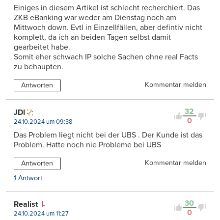
Einiges in diesem Artikel ist schlecht recherchiert. Das
ZKB eBanking war weder am Dienstag noch am
Mittwoch down. Evtl in Einzellfällen, aber defintiv nicht
komplett, da ich an beiden Tagen selbst damit
gearbeitet habe.
Somit eher schwach IP solche Sachen ohne real Facts
zu behaupten.
Kommentar melden
Antworten
32
JDI
0
24.10.2024 um 09:38
Das Problem liegt nicht bei der UBS . Der Kunde ist das
Problem. Hatte noch nie Probleme bei UBS
Kommentar melden
Antworten
1 Antwort
30
Realist
0
24.10.2024 um 11:27