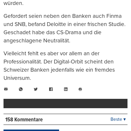
würden.
Gefordert seien neben den Banken auch Finma
und SNB, befand Deloitte in einer frischen Studie.
Geschadet habe das CS-Drama und die
angeschlagene Neutralität.
Vielleicht fehlt es aber vor allem an der
Professionalität. Der Digital-Orbit scheint den
Schweizer Banken jedenfalls wie ein fremdes
Universum.
E-
WhatsApp
Twitter
Facebook
LinkedIn
Mail
Seite
drucken
158 Kommentare
Beste ▾
Beste
Neueste