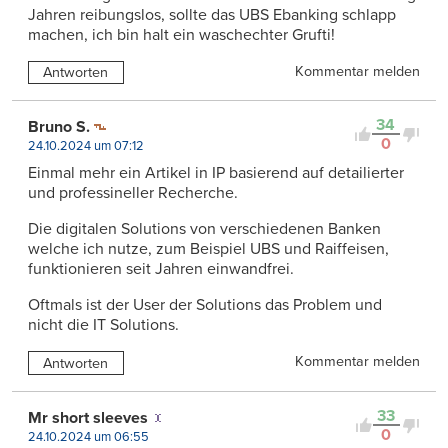
Jahren reibungslos, sollte das UBS Ebanking schlapp
machen, ich bin halt ein waschechter Grufti!
Kommentar melden
Antworten
34
Bruno S.
0
24.10.2024 um 07:12
Einmal mehr ein Artikel in IP basierend auf detailierter
und professineller Recherche.
Die digitalen Solutions von verschiedenen Banken
welche ich nutze, zum Beispiel UBS und Raiffeisen,
funktionieren seit Jahren einwandfrei.
Oftmals ist der User der Solutions das Problem und
nicht die IT Solutions.
Kommentar melden
Antworten
33
Mr short sleeves
0
24.10.2024 um 06:55