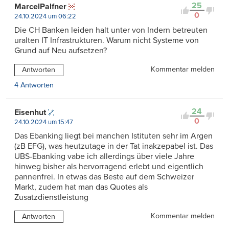
25
MarcelPalfner
0
24.10.2024 um 06:22
Die CH Banken leiden halt unter von Indern betreuten
uralten IT Infrastrukturen. Warum nicht Systeme von
Grund auf Neu aufsetzen?
Kommentar melden
Antworten
4 Antworten
24
Eisenhut
0
24.10.2024 um 15:47
Das Ebanking liegt bei manchen Istituten sehr im Argen
(zB EFG), was heutzutage in der Tat inakzepabel ist. Das
UBS-Ebanking vabe ich allerdings über viele Jahre
hinweg bisher als hervorragend erlebt und eigentlich
pannenfrei. In etwas das Beste auf dem Schweizer
Markt, zudem hat man das Quotes als
Zusatzdienstleistung
Kommentar melden
Antworten