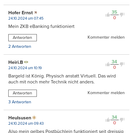
35
Hofer Ernst
0
24.10.2024 um 07:45
Mein ZKB eBanking funktioniert
Kommentar melden
Antworten
2 Antworten
34
Heiri.B
0
24.10.2024 um 10:19
Bargeld ist König. Physisch anstatt Virtuell. Das wird
auch mit noch mehr Technik nicht anders.
Kommentar melden
Antworten
3 Antworten
34
Heulsusen
0
24.10.2024 um 09:43
Also mein gelbes Postbüchlein funktioniert seit dreissig