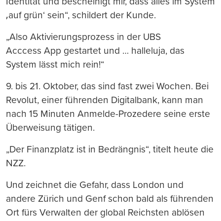
Identität und bescheinigt mir, dass alles im System
‚auf grün‘ sein“, schildert der Kunde.
„Also Aktivierungsprozess in der UBS
Acccess App gestartet und … halleluja, das
System lässt mich rein!“
9. bis 21. Oktober, das sind fast zwei Wochen. Bei
Revolut, einer führenden Digitalbank, kann man
nach 15 Minuten Anmelde-Prozedere seine erste
Überweisung tätigen.
„Der Finanzplatz ist in Bedrängnis“, titelt heute die
NZZ.
Und zeichnet die Gefahr, dass London und
andere Zürich und Genf schon bald als führenden
Ort fürs Verwalten der global Reichsten ablösen