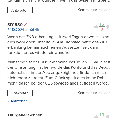
tut, darf sich nicht wundern, wenn das System mitspielt.
Kommentar melden
Antworten
15
SD1980
0
24.10.2024 um 06:46
Wenn das ZKB e-banking seit zwei Tagen down ist, sind
dies wohl eher Einzelfälle. Am Dienstag hatte das ZKB
e-banking bei mir auch einen Aussetzer, seit dann
funktioniert es wieder einwandfrei.
Mühsamer ist das UBS e-banking bezüglich 3. Säule seit
der Umstellung. Früher wurde das Konto und das Depot
automatisch in der App angezeigt, neu finde ich mich
nicht mehr zu recht. Zum Glück spielt dies keine Rolle
mehr, da ich bei der UBS sowieso alles auflösen werde.
Kommentar melden
Antworten
2 Antworten
14
Thurgauer Schnebi