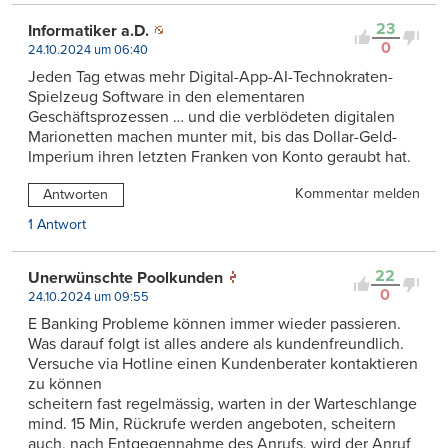
23
Informatiker a.D.
0
24.10.2024 um 06:40
Jeden Tag etwas mehr Digital-App-AI-Technokraten-
Spielzeug Software in den elementaren
Geschäftsprozessen … und die verblödeten digitalen
Marionetten machen munter mit, bis das Dollar-Geld-
Imperium ihren letzten Franken von Konto geraubt hat.
Kommentar melden
Antworten
1 Antwort
22
Unerwünschte Poolkunden
0
24.10.2024 um 09:55
E Banking Probleme können immer wieder passieren.
Was darauf folgt ist alles andere als kundenfreundlich.
Versuche via Hotline einen Kundenberater kontaktieren
zu können
scheitern fast regelmässig, warten in der Warteschlange
mind. 15 Min, Rückrufe werden angeboten, scheitern
auch, nach Entgegennahme des Anrufs, wird der Anruf