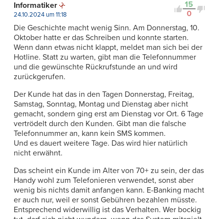
15
Informatiker
0
24.10.2024 um 11:18
Die Geschichte macht wenig Sinn. Am Donnerstag, 10.
Oktober hatte er das Schreiben und konnte starten.
Wenn dann etwas nicht klappt, meldet man sich bei der
Hotline. Statt zu warten, gibt man die Telefonnummer
und die gewünschte Rückrufstunde an und wird
zurückgerufen.
Der Kunde hat das in den Tagen Donnerstag, Freitag,
Samstag, Sonntag, Montag und Dienstag aber nicht
gemacht, sondern ging erst am Dienstag vor Ort. 6 Tage
vertrödelt durch den Kunden. Gibt man die falsche
Telefonnummer an, kann kein SMS kommen.
Und es dauert weitere Tage. Das wird hier natürlich
nicht erwähnt.
Das scheint ein Kunde im Alter von 70+ zu sein, der das
Handy wohl zum Telefonieren verwendet, sonst aber
wenig bis nichts damit anfangen kann. E-Banking macht
er auch nur, weil er sonst Gebühren bezahlen müsste.
Entsprechend widerwillig ist das Verhalten. Wer bockig