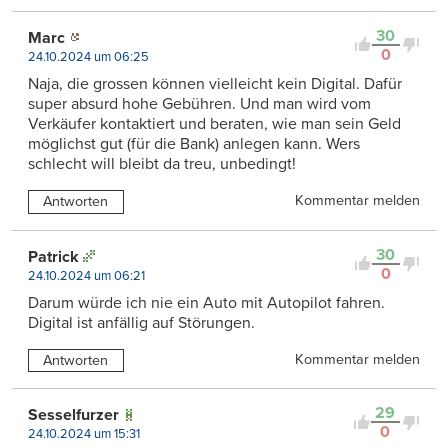
30
Marc
0
24.10.2024 um 06:25
Naja, die grossen können vielleicht kein Digital. Dafür
super absurd hohe Gebühren. Und man wird vom
Verkäufer kontaktiert und beraten, wie man sein Geld
möglichst gut (für die Bank) anlegen kann. Wers
schlecht will bleibt da treu, unbedingt!
Kommentar melden
Antworten
30
Patrick
0
24.10.2024 um 06:21
Darum würde ich nie ein Auto mit Autopilot fahren.
Digital ist anfällig auf Störungen.
Kommentar melden
Antworten
29
Sesselfurzer
0
24.10.2024 um 15:31