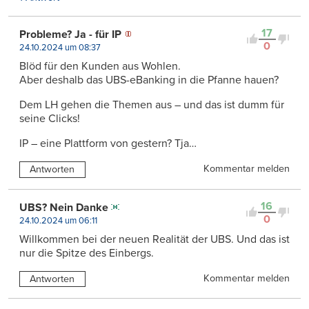
17
Probleme? Ja - für IP
0
24.10.2024 um 08:37
Blöd für den Kunden aus Wohlen.
Aber deshalb das UBS-eBanking in die Pfanne hauen?
Dem LH gehen die Themen aus – und das ist dumm für
seine Clicks!
IP – eine Plattform von gestern? Tja…
Kommentar melden
Antworten
16
UBS? Nein Danke
0
24.10.2024 um 06:11
Willkommen bei der neuen Realität der UBS. Und das ist
nur die Spitze des Einbergs.
Kommentar melden
Antworten