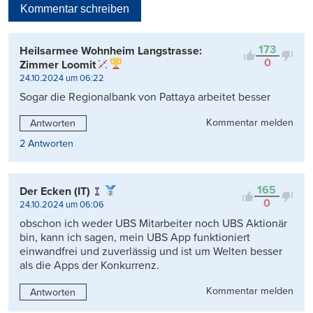
Kommentar schreiben
Viele Antworten
Kontrovers
173
Heilsarmee Wohnheim Langstrasse:
0
Zimmer Loomit
24.10.2024 um 06:22
Sogar die Regionalbank von Pattaya arbeitet besser
Kommentar melden
Antworten
2 Antworten
165
Der Ecken (IT)
0
24.10.2024 um 06:06
obschon ich weder UBS Mitarbeiter noch UBS Aktionär
bin, kann ich sagen, mein UBS App funktioniert
einwandfrei und zuverlässig und ist um Welten besser
als die Apps der Konkurrenz.
Kommentar melden
Antworten