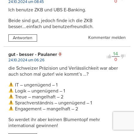
0
24.10.2024 um 08:45
Ich benutze ZKB und UBS E-Banking.
Beide sind gut, jedoch finde ich die ZKB
besser….einfach und benutzerfreundlich.
Kommentar melden
Antworten
14
gut - besser - Paulaner
0
24.10.2024 um 06:26
die Schweizer Präzision und Verlässlichkeit war aber
auch schon mal guter! wie kommt’s …?
IT – ungenügend – 1
Logik – ungenügend – 1
Treue – mangelhaft – 2
Sprachverständnis – ungenügend – 1
Engagement – mangelhaft – 2
So werdet ihr aber keinen Blumentopf mehr
international gewinnen!