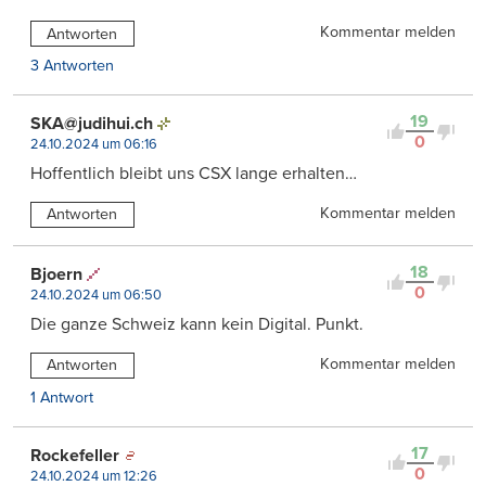
Kommentar melden
Antworten
3 Antworten
19
SKA@judihui.ch
0
24.10.2024 um 06:16
Hoffentlich bleibt uns CSX lange erhalten…
Kommentar melden
Antworten
18
Bjoern
0
24.10.2024 um 06:50
Die ganze Schweiz kann kein Digital. Punkt.
Kommentar melden
Antworten
1 Antwort
17
Rockefeller
0
24.10.2024 um 12:26