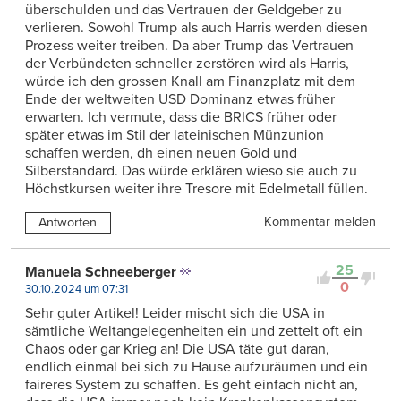
überschulden und das Vertrauen der Geldgeber zu
verlieren. Sowohl Trump als auch Harris werden diesen
Prozess weiter treiben. Da aber Trump das Vertrauen
der Verbündeten schneller zerstören wird als Harris,
würde ich den grossen Knall am Finanzplatz mit dem
Ende der weltweiten USD Dominanz etwas früher
erwarten. Ich vermute, dass die BRICS früher oder
später etwas im Stil der lateinischen Münzunion
schaffen werden, dh einen neuen Gold und
Silberstandard. Das würde erklären wieso sie auch zu
Höchstkursen weiter ihre Tresore mit Edelmetall füllen.
Kommentar melden
Antworten
25
Manuela Schneeberger
0
30.10.2024 um 07:31
Sehr guter Artikel! Leider mischt sich die USA in
sämtliche Weltangelegenheiten ein und zettelt oft ein
Chaos oder gar Krieg an! Die USA täte gut daran,
endlich einmal bei sich zu Hause aufzuräumen und ein
faireres System zu schaffen. Es geht einfach nicht an,