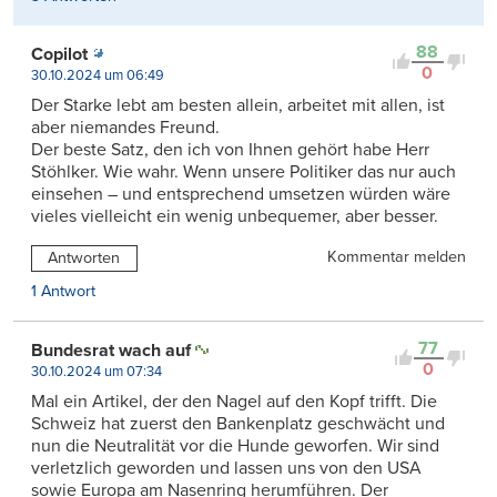
88
Copilot
0
30.10.2024 um 06:49
Der Starke lebt am besten allein, arbeitet mit allen, ist
aber niemandes Freund.
Der beste Satz, den ich von Ihnen gehört habe Herr
Stöhlker. Wie wahr. Wenn unsere Politiker das nur auch
einsehen – und entsprechend umsetzen würden wäre
vieles vielleicht ein wenig unbequemer, aber besser.
Kommentar melden
Antworten
1 Antwort
77
Bundesrat wach auf
0
30.10.2024 um 07:34
Mal ein Artikel, der den Nagel auf den Kopf trifft. Die
Schweiz hat zuerst den Bankenplatz geschwächt und
nun die Neutralität vor die Hunde geworfen. Wir sind
verletzlich geworden und lassen uns von den USA
sowie Europa am Nasenring herumführen. Der