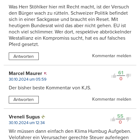
Was Herr Stöhlker hier mit Recht macht, ist der Versuch
den Bürger wach zu rütteln. Schweizer Politik befindet
sich in einer Sackgasse und braucht ein Reset. Mit
heutigem Bundesrat wird das aber nicht gehen. EU ist
noch viel schlimmer. Wer dort, respektive abbröckelnder
Westallianz ein Kompromiss sucht, hat es auf falsches
Pferd gesetzt.
Kommentar melden
Antworten
61
Marcel Maurer
0
30.10.2024 um 05:59
Der bisher beste Kommentar von KJS.
Kommentar melden
Antworten
55
Vreneli Sugus
0
30.10.2024 um 12:34
Wir müssen dann einfach den Klima Humbug Aufgeben.
Velofahrer ein Verursacher gerechte Steuer auferlegen