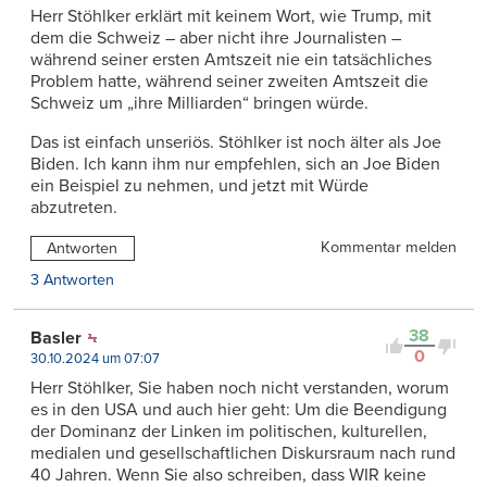
Herr Stöhlker erklärt mit keinem Wort, wie Trump, mit
dem die Schweiz – aber nicht ihre Journalisten –
während seiner ersten Amtszeit nie ein tatsächliches
Problem hatte, während seiner zweiten Amtszeit die
Schweiz um „ihre Milliarden“ bringen würde.
Das ist einfach unseriös. Stöhlker ist noch älter als Joe
Biden. Ich kann ihm nur empfehlen, sich an Joe Biden
ein Beispiel zu nehmen, und jetzt mit Würde
abzutreten.
Kommentar melden
Antworten
3 Antworten
38
Basler
0
30.10.2024 um 07:07
Herr Stöhlker, Sie haben noch nicht verstanden, worum
es in den USA und auch hier geht: Um die Beendigung
der Dominanz der Linken im politischen, kulturellen,
medialen und gesellschaftlichen Diskursraum nach rund
40 Jahren. Wenn Sie also schreiben, dass WIR keine