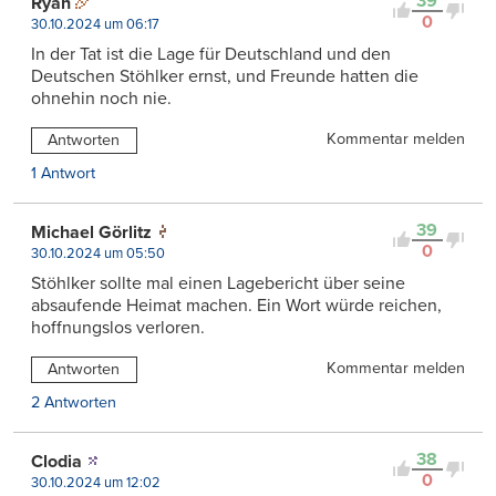
39
Ryan
0
30.10.2024 um 06:17
In der Tat ist die Lage für Deutschland und den
Deutschen Stöhlker ernst, und Freunde hatten die
ohnehin noch nie.
Kommentar melden
Antworten
1 Antwort
39
Michael Görlitz
0
30.10.2024 um 05:50
Stöhlker sollte mal einen Lagebericht über seine
absaufende Heimat machen. Ein Wort würde reichen,
hoffnungslos verloren.
Kommentar melden
Antworten
2 Antworten
38
Clodia
0
30.10.2024 um 12:02