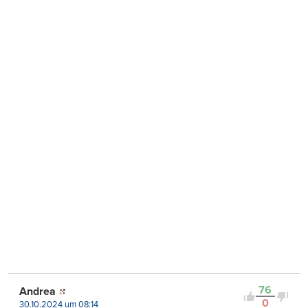
76
Andrea
0
30.10.2024 um 08:14