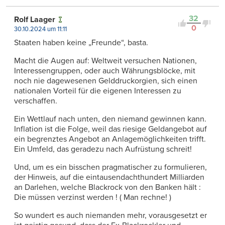
32
Rolf Laager
0
30.10.2024 um 11:11
Staaten haben keine „Freunde“, basta.
Macht die Augen auf: Weltweit versuchen Nationen,
Interessengruppen, oder auch Währungsblöcke, mit
noch nie dagewesenen Gelddruckorgien, sich einen
nationalen Vorteil für die eigenen Interessen zu
verschaffen.
Ein Wettlauf nach unten, den niemand gewinnen kann.
Inflation ist die Folge, weil das riesige Geldangebot auf
ein begrenztes Angebot an Anlagemöglichkeiten trifft.
Ein Umfeld, das geradezu nach Aufrüstung schreit!
Und, um es ein bisschen pragmatischer zu formulieren,
der Hinweis, auf die eintausendachthundert Milliarden
an Darlehen, welche Blackrock von den Banken hält :
Die müssen verzinst werden ! ( Man rechne! )
So wundert es auch niemanden mehr, vorausgesetzt er