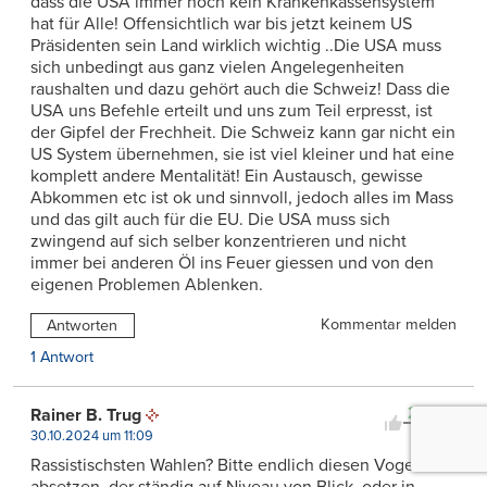
dass die USA immer noch kein Krankenkassensystem
hat für Alle! Offensichtlich war bis jetzt keinem US
Präsidenten sein Land wirklich wichtig ..Die USA muss
sich unbedingt aus ganz vielen Angelegenheiten
raushalten und dazu gehört auch die Schweiz! Dass die
USA uns Befehle erteilt und uns zum Teil erpresst, ist
der Gipfel der Frechheit. Die Schweiz kann gar nicht ein
US System übernehmen, sie ist viel kleiner und hat eine
komplett andere Mentalität! Ein Austausch, gewisse
Abkommen etc ist ok und sinnvoll, jedoch alles im Mass
und das gilt auch für die EU. Die USA muss sich
zwingend auf sich selber konzentrieren und nicht
immer bei anderen Öl ins Feuer giessen und von den
eigenen Problemen Ablenken.
Kommentar melden
Antworten
1 Antwort
24
Rainer B. Trug
0
30.10.2024 um 11:09
Rassistischsten Wahlen? Bitte endlich diesen Vogel