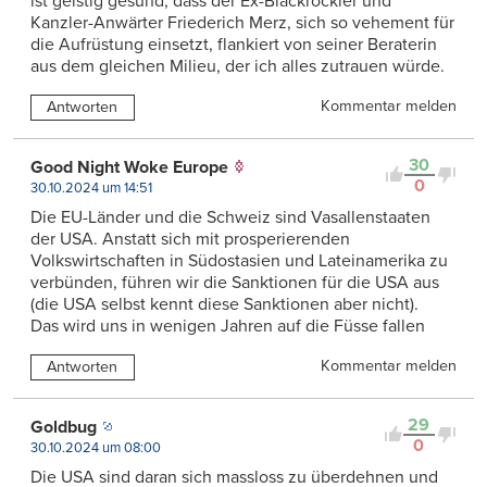
ist geistig gesund, dass der Ex-Blackrockler und
Kanzler-Anwärter Friederich Merz, sich so vehement für
die Aufrüstung einsetzt, flankiert von seiner Beraterin
aus dem gleichen Milieu, der ich alles zutrauen würde.
Kommentar melden
Antworten
30
Good Night Woke Europe
0
30.10.2024 um 14:51
Die EU-Länder und die Schweiz sind Vasallenstaaten
der USA. Anstatt sich mit prosperierenden
Volkswirtschaften in Südostasien und Lateinamerika zu
verbünden, führen wir die Sanktionen für die USA aus
(die USA selbst kennt diese Sanktionen aber nicht).
Das wird uns in wenigen Jahren auf die Füsse fallen
Kommentar melden
Antworten
29
Goldbug
0
30.10.2024 um 08:00
Die USA sind daran sich massloss zu überdehnen und