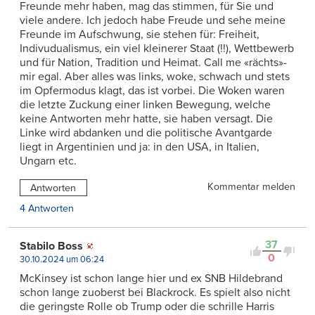
Freunde mehr haben, mag das stimmen, für Sie und
viele andere. Ich jedoch habe Freude und sehe meine
Freunde im Aufschwung, sie stehen für: Freiheit,
Indivudualismus, ein viel kleinerer Staat (!!), Wettbewerb
und für Nation, Tradition und Heimat. Call me «rächts»-
mir egal. Aber alles was links, woke, schwach und stets
im Opfermodus klagt, das ist vorbei. Die Woken waren
die letzte Zuckung einer linken Bewegung, welche
keine Antworten mehr hatte, sie haben versagt. Die
Linke wird abdanken und die politische Avantgarde
liegt in Argentinien und ja: in den USA, in Italien,
Ungarn etc.
Kommentar melden
Antworten
4 Antworten
37
Stabilo Boss
0
30.10.2024 um 06:24
McKinsey ist schon lange hier und ex SNB Hildebrand
schon lange zuoberst bei Blackrock. Es spielt also nicht
die geringste Rolle ob Trump oder die schrille Harris