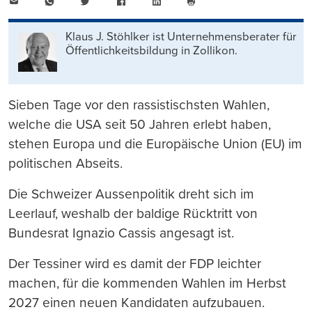
E-
WhatsApp
Twitter
Facebook
LinkedIn
Mail
Seite
drucken
Klaus J. Stöhlker ist Unternehmens­berater für
Öffentlichkeits­bildung in Zollikon.
Sieben Tage vor den rassistischsten Wahlen,
welche die USA seit 50 Jahren erlebt haben,
stehen Europa und die Europäische Union (EU) im
politischen Abseits.
Die Schweizer Aussenpolitik dreht sich im
Leerlauf, weshalb der baldige Rücktritt von
Bundesrat Ignazio Cassis angesagt ist.
Der Tessiner wird es damit der FDP leichter
machen, für die kommenden Wahlen im Herbst
2027 einen neuen Kandidaten aufzubauen.