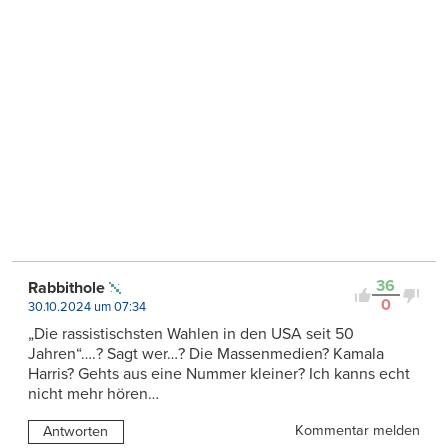
36
Rabbithole
0
30.10.2024 um 07:34
„Die rassistischsten Wahlen in den USA seit 50
Jahren“….? Sagt wer…? Die Massenmedien? Kamala
Harris? Gehts aus eine Nummer kleiner? Ich kanns echt
nicht mehr hören…
Kommentar melden
Antworten