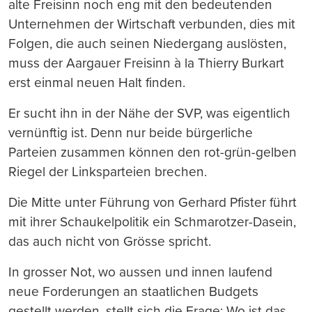
alte Freisinn noch eng mit den bedeutenden
Unternehmen der Wirtschaft verbunden, dies mit
Folgen, die auch seinen Niedergang auslösten,
muss der Aargauer Freisinn à la Thierry Burkart
erst einmal neuen Halt finden.
Er sucht ihn in der Nähe der SVP, was eigentlich
vernünftig ist. Denn nur beide bürgerliche
Parteien zusammen können den rot-grün-gelben
Riegel der Linksparteien brechen.
Die Mitte unter Führung von Gerhard Pfister führt
mit ihrer Schaukelpolitik ein Schmarotzer-Dasein,
das auch nicht von Grösse spricht.
In grosser Not, wo aussen und innen laufend
neue Forderungen an staatlichen Budgets
gestellt werden, stellt sich die Frage: Wo ist das