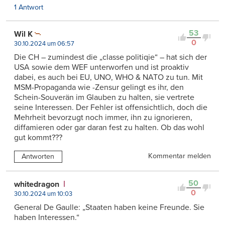
1 Antwort
53
Wil K
0
30.10.2024 um 06:57
Die CH – zumindest die „classe politiqie“ – hat sich der
USA sowie dem WEF unterworfen und ist proaktiv
dabei, es auch bei EU, UNO, WHO & NATO zu tun. Mit
MSM-Propaganda wie -Zensur gelingt es ihr, den
Schein-Souverän im Glauben zu halten, sie vertrete
seine Interessen. Der Fehler ist offensichtlich, doch die
Mehrheit bevorzugt noch immer, ihn zu ignorieren,
diffamieren oder gar daran fest zu halten. Ob das wohl
gut kommt???
Kommentar melden
Antworten
50
whitedragon
0
30.10.2024 um 10:03
General De Gaulle: „Staaten haben keine Freunde. Sie
haben Interessen.“