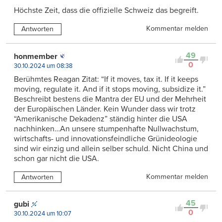
Höchste Zeit, dass die offizielle Schweiz das begreift.
Kommentar melden
Antworten
49
honmember
0
30.10.2024 um 08:38
Berühmtes Reagan Zitat: “If it moves, tax it. If it keeps
moving, regulate it. And if it stops moving, subsidize it.”
Beschreibt bestens die Mantra der EU und der Mehrheit
der Europäischen Länder. Kein Wunder dass wir trotz
“Amerikanische Dekadenz” ständig hinter die USA
nachhinken…An unsere stumpenhafte Nullwachstum,
wirtschafts- und innovationsfeindliche Grünideologie
sind wir einzig und allein selber schuld. Nicht China und
schon gar nicht die USA.
Kommentar melden
Antworten
45
gubi
0
30.10.2024 um 10:07