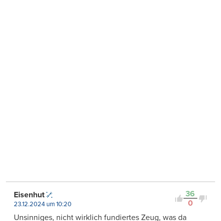
36
Eisenhut
0
23.12.2024 um 10:20
Unsinniges, nicht wirklich fundiertes Zeug, was da