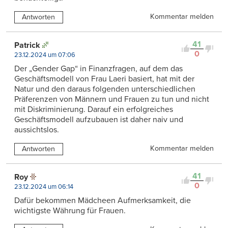
Kommentar melden
Antworten
41
Patrick
0
23.12.2024 um 07:06
Der „Gender Gap“ in Finanzfragen, auf dem das
Geschäftsmodell von Frau Laeri basiert, hat mit der
Natur und den daraus folgenden unterschiedlichen
Präferenzen von Männern und Frauen zu tun und nicht
mit Diskriminierung. Darauf ein erfolgreiches
Geschäftsmodell aufzubauen ist daher naiv und
aussichtslos.
Kommentar melden
Antworten
41
Roy
0
23.12.2024 um 06:14
Dafür bekommen Mädcheen Aufmerksamkeit, die
wichtigste Währung für Frauen.