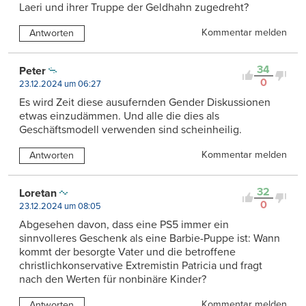
Laeri und ihrer Truppe der Geldhahn zugedreht?
Kommentar melden
Antworten
34
Peter
0
23.12.2024 um 06:27
Es wird Zeit diese ausufernden Gender Diskussionen
etwas einzudämmen. Und alle die dies als
Geschäftsmodell verwenden sind scheinheilig.
Kommentar melden
Antworten
32
Loretan
0
23.12.2024 um 08:05
Abgesehen davon, dass eine PS5 immer ein
sinnvolleres Geschenk als eine Barbie-Puppe ist: Wann
kommt der besorgte Vater und die betroffene
christlichkonservative Extremistin Patricia und fragt
nach den Werten für nonbinäre Kinder?
Kommentar melden
Antworten