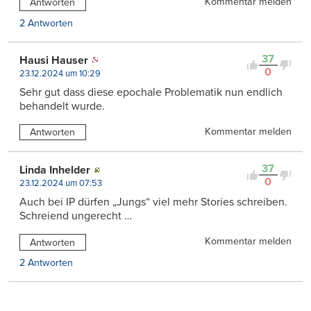
Kommentar melden
Antworten
2 Antworten
37
Hausi Hauser
0
23.12.2024 um 10:29
Sehr gut dass diese epochale Problematik nun endlich
behandelt wurde.
Kommentar melden
Antworten
37
Linda Inhelder
0
23.12.2024 um 07:53
Auch bei IP dürfen „Jungs“ viel mehr Stories schreiben.
Schreiend ungerecht …
Kommentar melden
Antworten
2 Antworten