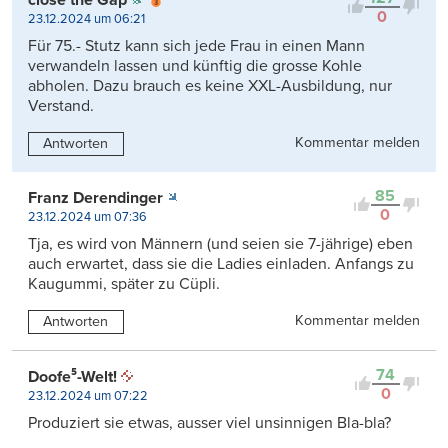
0
23.12.2024 um 06:21
Für 75.- Stutz kann sich jede Frau in einen Mann
verwandeln lassen und künftig die grosse Kohle
abholen. Dazu brauch es keine XXL-Ausbildung, nur
Verstand.
Kommentar melden
Antworten
85
Franz Derendinger
0
23.12.2024 um 07:36
Tja, es wird von Männern (und seien sie 7-jährige) eben
auch erwartet, dass sie die Ladies einladen. Anfangs zu
Kaugummi, später zu Cüpli.
Kommentar melden
Antworten
74
Doofe⁵-Welt!
0
23.12.2024 um 07:22
Produziert sie etwas, ausser viel unsinnigen Bla-bla?