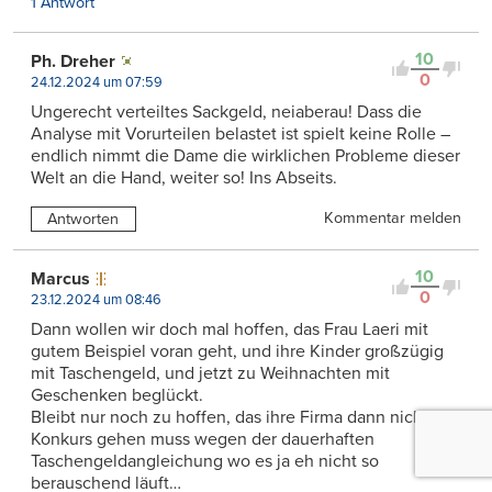
1 Antwort
10
Ph. Dreher
0
24.12.2024 um 07:59
Ungerecht verteiltes Sackgeld, neiaberau! Dass die
Analyse mit Vorurteilen belastet ist spielt keine Rolle –
endlich nimmt die Dame die wirklichen Probleme dieser
Welt an die Hand, weiter so! Ins Abseits.
Kommentar melden
Antworten
10
Marcus
0
23.12.2024 um 08:46
Dann wollen wir doch mal hoffen, das Frau Laeri mit
gutem Beispiel voran geht, und ihre Kinder großzügig
mit Taschengeld, und jetzt zu Weihnachten mit
Geschenken beglückt.
Bleibt nur noch zu hoffen, das ihre Firma dann nicht in
Konkurs gehen muss wegen der dauerhaften
Taschengeldangleichung wo es ja eh nicht so
berauschend läuft…