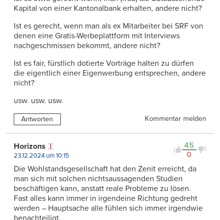
Kapital von einer Kantonalbank erhalten, andere nicht?
Ist es gerecht, wenn man als ex Mitarbeiter bei SRF von
denen eine Gratis-Werbeplattform mit Interviews
nachgeschmissen bekommt, andere nicht?
Ist es fair, fürstlich dotierte Vorträge halten zu dürfen
die eigentlich einer Eigenwerbung entsprechen, andere
nicht?
usw. usw. usw.
Kommentar melden
Antworten
45
Horizons
0
23.12.2024 um 10:15
Die Wohlstandsgesellschaft hat den Zenit erreicht, da
man sich mit solchen nichtsaussagenden Studien
beschäftigen kann, anstatt reale Probleme zu lösen.
Fast alles kann immer in irgendeine Richtung gedreht
werden – Hauptsache alle fühlen sich immer irgendwie
benachteiligt.