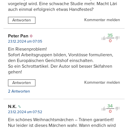
vorgelegt wird. Eine schwache Studie mehr. Macht Läri
auch einmal erfolgreich etwas Handfestes?
Kommentar melden
Antworten
35
Peter Pan
0
23.12.2024 um 07:05
Ein Riesenproblem!
Sofort Arbeitsgruppen bilden, Vorstösse formulieren,
den Europäischen Gerichtshof einschalten.
So ein Schrottartikel. Der Autor soll besser Skifahren
gehen!
Kommentar melden
Antworten
2 Antworten
34
N.K.
0
23.12.2024 um 07:52
Ein schönes Weihnachtsmärchen – Tränen garantiert!
Nur leider ist dieses Märchen wahr. Wann endlich wird