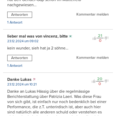
nachgewiesen…
Kommentar melden
Antworten
1 Antwort
21
lieber mal was von vincenz, bitte
0
23.12.2024 um 09:02
kein wunder, sieh hat ja 2 söhne…
Kommentar melden
Antworten
1 Antwort
20
Danke Lukas
0
23.12.2024 um 10:21
Danke an Lukas Hässig über die regelmässige
Berichterstattung über Patrizia Laeri. Was diese Frau
von sich gibt, ist einfach nur noch bedenklich bei einer
Performance, die z.T. unterirdisch ist, aber auch hier
sind natürlich alle anderen schuld oder verstehen es