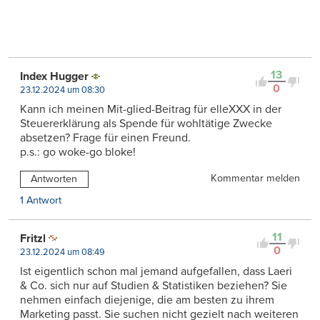
13
Index Hugger
0
23.12.2024 um 08:30
Kann ich meinen Mit-glied-Beitrag für elleXXX in der
Steuererklärung als Spende für wohltätige Zwecke
absetzen? Frage für einen Freund.
p.s.: go woke-go bloke!
Kommentar melden
Antworten
1 Antwort
11
Fritzl
0
23.12.2024 um 08:49
Ist eigentlich schon mal jemand aufgefallen, dass Laeri
& Co. sich nur auf Studien & Statistiken beziehen? Sie
nehmen einfach diejenige, die am besten zu ihrem
Marketing passt. Sie suchen nicht gezielt nach weiteren