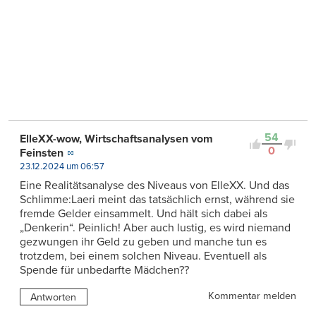
54
ElleXX-wow, Wirtschaftsanalysen vom
0
Feinsten
23.12.2024 um 06:57
Eine Realitätsanalyse des Niveaus von ElleXX. Und das
Schlimme:Laeri meint das tatsächlich ernst, während sie
fremde Gelder einsammelt. Und hält sich dabei als
„Denkerin“. Peinlich! Aber auch lustig, es wird niemand
gezwungen ihr Geld zu geben und manche tun es
trotzdem, bei einem solchen Niveau. Eventuell als
Spende für unbedarfte Mädchen??
Kommentar melden
Antworten