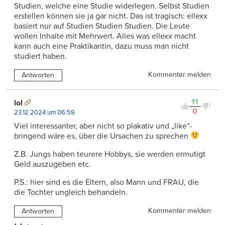
Studien, welche eine Studie widerlegen. Selbst Studien
erstellen können sie ja gar nicht. Das ist tragisch: ellexx
basiert nur auf Studien Studien Studien. Die Leute
wollen Inhalte mit Mehrwert. Alles was ellexx macht
kann auch eine Praktikantin, dazu muss man nicht
studiert haben.
Kommentar melden
Antworten
11
lol
0
23.12.2024 um 06:59
Viel interessanter, aber nicht so plakativ und „like“-
bringend wäre es, über die Ursachen zu sprechen
Z.B. Jungs haben teurere Hobbys, sie werden ermutigt
Geld auszugeben etc.
P.S.: hier sind es die Eltern, also Mann und FRAU, die
die Tochter ungleich behandeln.
Kommentar melden
Antworten