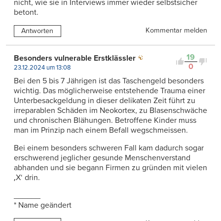
nicht, wie sie in Interviews immer wieder selbstsicher
betont.
Kommentar melden
Antworten
19
Besonders vulnerable Erstklässler
0
23.12.2024 um 13:08
Bei den 5 bis 7 Jährigen ist das Taschengeld besonders
wichtig. Das möglicherweise entstehende Trauma einer
Unterbesackgeldung in dieser delikaten Zeit führt zu
irreparablen Schäden im Neokortex, zu Blasenschwäche
und chronischen Blähungen. Betroffene Kinder muss
man im Prinzip nach einem Befall wegschmeissen.
Bei einem besonders schweren Fall kam dadurch sogar
erschwerend jeglicher gesunde Menschenverstand
abhanden und sie begann Firmen zu gründen mit vielen
‚X‘ drin.
______
* Name geändert