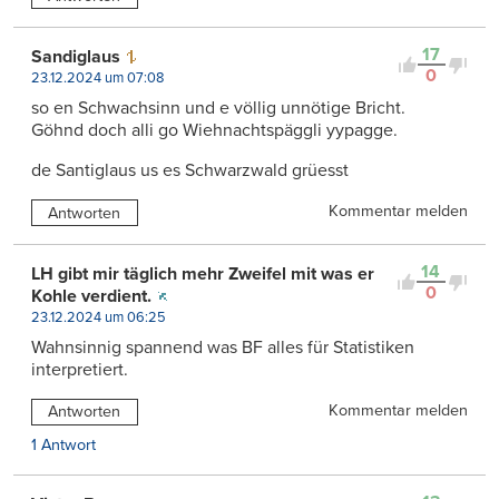
17
Sandiglaus
0
23.12.2024 um 07:08
so en Schwachsinn und e völlig unnötige Bricht.
Göhnd doch alli go Wiehnachtspäggli yypagge.
de Santiglaus us es Schwarzwald grüesst
Kommentar melden
Antworten
14
LH gibt mir täglich mehr Zweifel mit was er
0
Kohle verdient.
23.12.2024 um 06:25
Wahnsinnig spannend was BF alles für Statistiken
interpretiert.
Kommentar melden
Antworten
1 Antwort