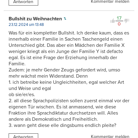
Kommentar melden
Antworten
17
Bullshit zu Weihnachten
0
23.12.2024 um 13:48
Was für ein kompletter Bullshit. Ich denke kaum, dass es
innerhalb einer Familie in Sachen Taschengeld einen
Unterschied gibt. Das aber ein Mädchen der Familie X
weniger kriegt als ein Junge der Familie Y ist defacto
egal. Es ist eine Frage der Erziehung innerhalb der
Familie.
Zudem: je mehr Gender Zeugs gefordert wird, umso
mehr wächst mein Widerstand. Denn
1. ich betreibe keine Ungleichheiten, egal welcher Art
und Weise und egal
ob sie/er/es.
2. all diese Sprachpolizisten sollen zuerst einmal vor der
eigenen Tür wischen. Es ist anmassend, wie diese
Fraktion ihre Sprachdiktatur durchsetzen will. Alles
andere als Demokratisch und Freiheitlich.
3. wann geht diese elle dingsbums endlich pleite?
Kommentar melden
Antworten