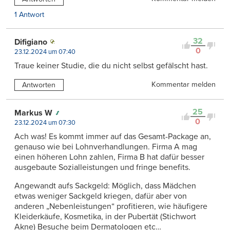
1 Antwort
32
Difigiano
0
23.12.2024 um 07:40
Traue keiner Studie, die du nicht selbst gefälscht hast.
Kommentar melden
Antworten
25
Markus W
0
23.12.2024 um 07:30
Ach was! Es kommt immer auf das Gesamt-Package an,
genauso wie bei Lohnverhandlungen. Firma A mag
einen höheren Lohn zahlen, Firma B hat dafür besser
ausgebaute Sozialleistungen und fringe benefits.
Angewandt aufs Sackgeld: Möglich, dass Mädchen
etwas weniger Sackgeld kriegen, dafür aber von
anderen „Nebenleistungen“ profitieren, wie häufigere
Kleiderkäufe, Kosmetika, in der Pubertät (Stichwort
Akne) Besuche beim Dermatologen etc…