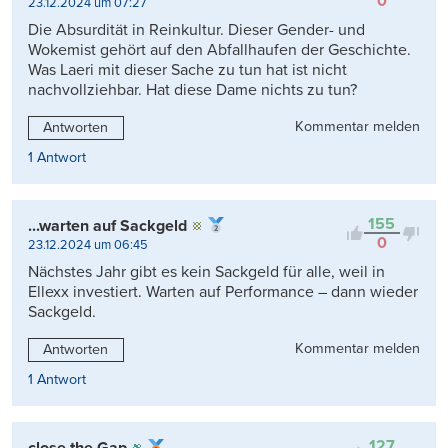
0
23.12.2024 um 07:27
Die Absurdität in Reinkultur. Dieser Gender- und
Wokemist gehört auf den Abfallhaufen der Geschichte.
Was Laeri mit dieser Sache zu tun hat ist nicht
nachvollziehbar. Hat diese Dame nichts zu tun?
Kommentar melden
Antworten
1 Antwort
155
...warten auf Sackgeld
0
23.12.2024 um 06:45
Nächstes Jahr gibt es kein Sackgeld für alle, weil in
Ellexx investiert. Warten auf Performance – dann wieder
Sackgeld.
Kommentar melden
Antworten
1 Antwort
127
close the Gap