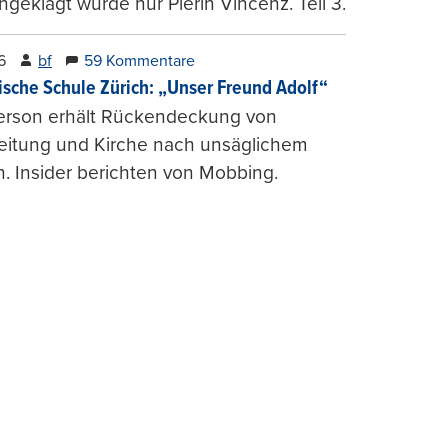
ngeklagt wurde nur Pierin Vincenz. Teil 3.
6
bf
59 Kommentare
ische Schule Zürich: „Unser Freund Adolf“
erson erhält Rückendeckung von
leitung und Kirche nach unsäglichem
. Insider berichten von Mobbing.