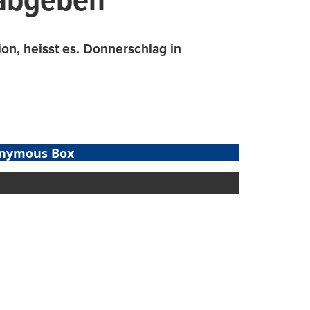
 abgeben
ion, heisst es. Donnerschlag in
nymous Box