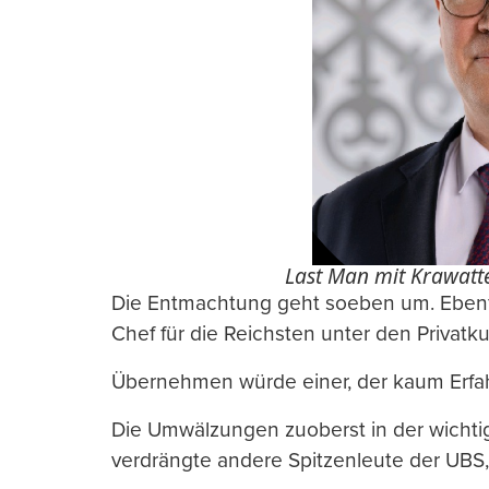
Last Man mit Krawatt
Die Entmachtung geht soeben um. Ebenfa
Chef für die Reichsten unter den Privatku
Übernehmen würde einer, der kaum Erfah
Die Umwälzungen zuoberst in der wichti
verdrängte andere Spitzenleute der UBS,