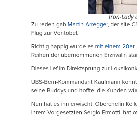
Iron-Lady 
Zu reden gab
Martin Arregger
, der alte 
Flug zur Vontobel.
Richtig happig wurde es
mit einem 20er
Reihen der übernommenen Erzrivalin st
Dieses lief im Direktsprung zur Lokalkon
UBS-Bern-Kommandant Kaufmann konnte de
seine Buddys und hoffte, die Kunden wü
Nun hat es ihn erwischt. Oberchefin Kell
ihrem Vorgesetzten Sergio Ermotti, hat 