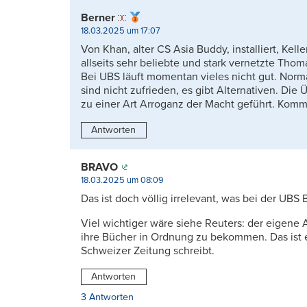
Berner
18.03.2025 um 17:07
Von Khan, alter CS Asia Buddy, installiert, Kell
allseits sehr beliebte und stark vernetzte Tho
Bei UBS läuft momentan vieles nicht gut. No
sind nicht zufrieden, es gibt Alternativen. Di
zu einer Art Arroganz der Macht geführt. Kommt 
Antworten
BRAVO
18.03.2025 um 08:09
Das ist doch völlig irrelevant, was bei der UBS 
Viel wichtiger wäre siehe Reuters: der eigene A
ihre Bücher in Ordnung zu bekommen. Das ist 
Schweizer Zeitung schreibt.
Antworten
3 Antworten