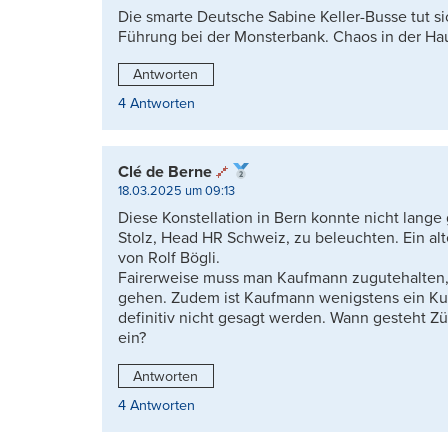
Die smarte Deutsche Sabine Keller-Busse tut s
Führung bei der Monsterbank. Chaos in der Hau
Antworten
4 Antworten
Clé de Berne
18.03.2025 um 09:13
Diese Konstellation in Bern konnte nicht lange 
Stolz, Head HR Schweiz, zu beleuchten. Ein alt
von Rolf Bögli.
Fairerweise muss man Kaufmann zugutehalten, 
gehen. Zudem ist Kaufmann wenigstens ein Ku
definitiv nicht gesagt werden. Wann gesteht Z
ein?
Antworten
4 Antworten