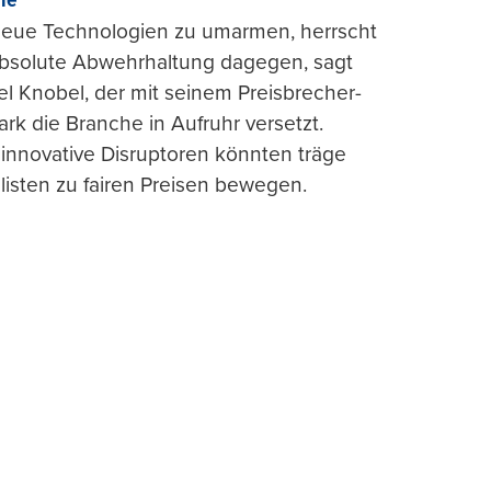
rie“
 neue Technologien zu umarmen, herrscht
absolute Abwehrhaltung dagegen, sagt
l Knobel, der mit seinem Preisbrecher-
ark die Branche in Aufruhr versetzt.
 innovative Disruptoren könnten träge
listen zu fairen Preisen bewegen.