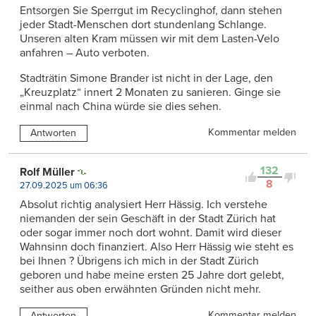
Entsorgen Sie Sperrgut im Recyclinghof, dann stehen
jeder Stadt-Menschen dort stundenlang Schlange.
Unseren alten Kram müssen wir mit dem Lasten-Velo
anfahren – Auto verboten.
Stadträtin Simone Brander ist nicht in der Lage, den
„Kreuzplatz“ innert 2 Monaten zu sanieren. Ginge sie
einmal nach China würde sie dies sehen.
Kommentar melden
Antworten
132
Rolf Müller
8
27.09.2025 um 06:36
Absolut richtig analysiert Herr Hässig. Ich verstehe
niemanden der sein Geschäft in der Stadt Zürich hat
oder sogar immer noch dort wohnt. Damit wird dieser
Wahnsinn doch finanziert. Also Herr Hässig wie steht es
bei Ihnen ? Übrigens ich mich in der Stadt Zürich
geboren und habe meine ersten 25 Jahre dort gelebt,
seither aus oben erwähnten Gründen nicht mehr.
Kommentar melden
Antworten