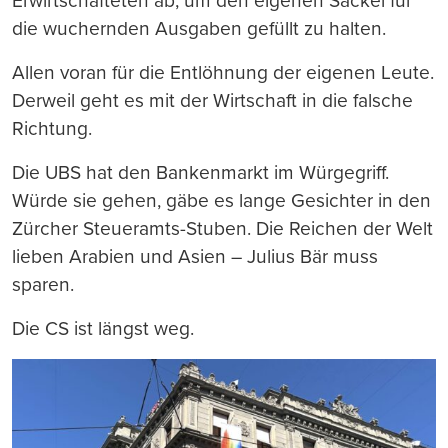
Erwirtschafteten ab, um den eigenen Säckel für
die wuchernden Ausgaben gefüllt zu halten.
Allen voran für die Entlöhnung der eigenen Leute.
Derweil geht es mit der Wirtschaft in die falsche
Richtung.
Die UBS hat den Bankenmarkt im Würgegriff.
Würde sie gehen, gäbe es lange Gesichter in den
Zürcher Steueramts-Stuben. Die Reichen der Welt
lieben Arabien und Asien – Julius Bär muss
sparen.
Die CS ist längst weg.