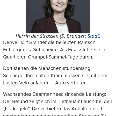
Herrin der Strassen (S. Brander;
Stadt
)
Derweil killt Brander die beliebten Ramsch-
Entsorgungs-Gutscheine. Als Ersatz führt sie in
Quartieren Grümpel-Sammel-Tage durch.
Dort stehen die Menschen stundenlang
Schlange. Ihren alten Kram müssen sie mit dem
Lasten-Velo anfahren – Auto verboten.
Wachsendes Beamtenheer, sinkende Leistung:
Der Befund zeigt sich im Tiefbauamt auch bei den
„Leitkegeln“. Die verbieten das Anhalten noch
wochenlang nach der temporären Sperrung für