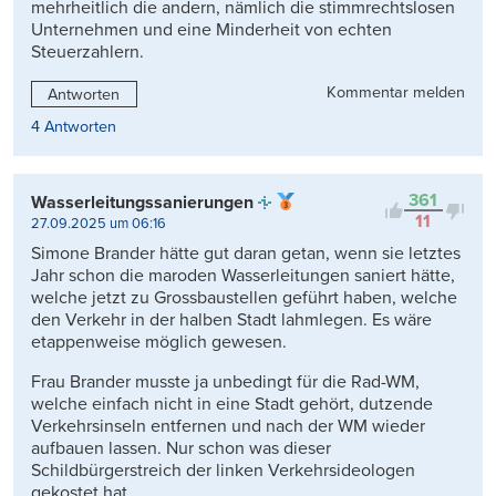
mehrheitlich die andern, nämlich die stimmrechtslosen
Unternehmen und eine Minderheit von echten
Steuerzahlern.
Kommentar melden
Antworten
4 Antworten
361
Wasserleitungssanierungen
11
27.09.2025 um 06:16
Simone Brander hätte gut daran getan, wenn sie letztes
Jahr schon die maroden Wasserleitungen saniert hätte,
welche jetzt zu Grossbaustellen geführt haben, welche
den Verkehr in der halben Stadt lahmlegen. Es wäre
etappenweise möglich gewesen.
Frau Brander musste ja unbedingt für die Rad-WM,
welche einfach nicht in eine Stadt gehört, dutzende
Verkehrsinseln entfernen und nach der WM wieder
aufbauen lassen. Nur schon was dieser
Schildbürgerstreich der linken Verkehrsideologen
gekostet hat.