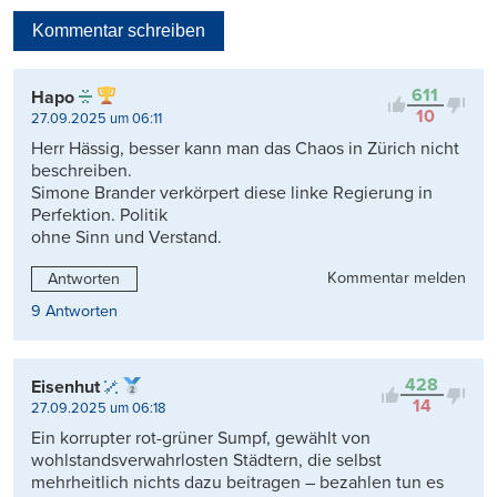
Neueste
Kommentar schreiben
Viele Antworten
Kontrovers
611
Hapo
10
27.09.2025 um 06:11
Herr Hässig, besser kann man das Chaos in Zürich nicht
beschreiben.
Simone Brander verkörpert diese linke Regierung in
Perfektion. Politik
ohne Sinn und Verstand.
Kommentar melden
Antworten
9 Antworten
428
Eisenhut
14
27.09.2025 um 06:18
Ein korrupter rot-grüner Sumpf, gewählt von
wohlstandsverwahrlosten Städtern, die selbst
mehrheitlich nichts dazu beitragen – bezahlen tun es