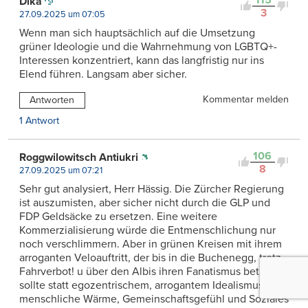
Dika
3
27.09.2025 um 07:05
Wenn man sich hauptsächlich auf die Umsetzung
grüner Ideologie und die Wahrnehmung von LGBTQ+-
Interessen konzentriert, kann das langfristig nur ins
Elend führen. Langsam aber sicher.
Kommentar melden
Antworten
1 Antwort
106
Roggwilowitsch Antiukri
8
27.09.2025 um 07:21
Sehr gut analysiert, Herr Hässig. Die Zürcher Regierung
ist auszumisten, aber sicher nicht durch die GLP und
FDP Geldsäcke zu ersetzen. Eine weitere
Kommerzialisierung würde die Entmenschlichung nur
noch verschlimmern. Aber in grünen Kreisen mit ihrem
arroganten Veloauftritt, der bis in die Buchenegg, trotz
Fahrverbot! u über den Albis ihren Fanatismus betreibt,
sollte statt egozentrischem, arrogantem Idealismus
menschliche Wärme, Gemeinschaftsgefühl und Soziales