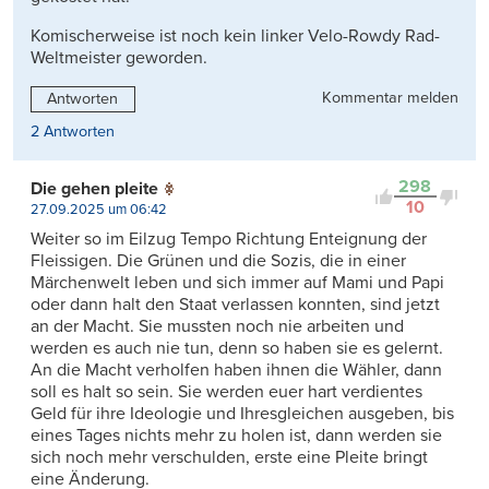
Komischerweise ist noch kein linker Velo-Rowdy Rad-
Weltmeister geworden.
Kommentar melden
Antworten
2 Antworten
298
Die gehen pleite
10
27.09.2025 um 06:42
Weiter so im Eilzug Tempo Richtung Enteignung der
Fleissigen. Die Grünen und die Sozis, die in einer
Märchenwelt leben und sich immer auf Mami und Papi
oder dann halt den Staat verlassen konnten, sind jetzt
an der Macht. Sie mussten noch nie arbeiten und
werden es auch nie tun, denn so haben sie es gelernt.
An die Macht verholfen haben ihnen die Wähler, dann
soll es halt so sein. Sie werden euer hart verdientes
Geld für ihre Ideologie und Ihresgleichen ausgeben, bis
eines Tages nichts mehr zu holen ist, dann werden sie
sich noch mehr verschulden, erste eine Pleite bringt
eine Änderung.