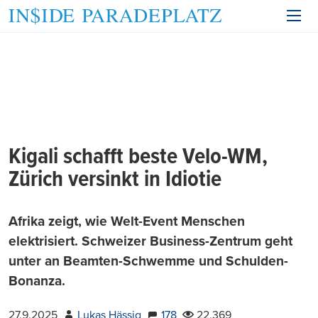
Kigali schafft beste Velo-WM,
Zürich versinkt in Idiotie
Afrika zeigt, wie Welt-Event Menschen
elektrisiert. Schweizer Business-Zentrum geht
unter an Beamten-Schwemme und Schulden-
Bonanza.
27.9.2025
Lukas Hässig
178
22.369