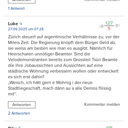
1 Antwort
127
Luke
5
27.09.2025 um 07:28
Zürich steuert auf argentinische Verhältnisse zu, vor der
Mileis Zeit. Die Regierung knöpft dem Bürger Geld ab,
sie weiss am besten wie man es ausgibt. Nämlich für
Heerscharen unnötiger Beamter. Sind die
Velodemonstranten bereits zum Grossteil Tsüri Beamte
die ihre Jobaussichten und Aussichten auf eine
städtische Wohnung verbessern wollen oder entwickelt
es sich erst dahin?
„Weisch, ich hätt gern e Wohnig i der neue
Stadtliegeschaft, mach dänn au a alle Demos fliissig
mit“.
Kommentar melden
Antworten
2 Antworten
115