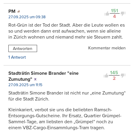
151
PM
4
27.09.2025 um 09:38
Rot-Grün ist der Tod der Stadt. Aber die Leute wollen es
so und werden dann erst aufwachen, wenn sie alleine
in Zürich wohnen und niemand mehr sie Steuern zahlt.
Kommentar melden
Antworten
1 Antwort
145
Stadträtin Simone Brander "eine
2
Zumutung"
27.09.2025 um 11:15
Stadträtin Simone Brander ist nicht nur „eine Zumutung“
für die Stadt Zürich.
Kleinkariert, verbot sie uns die beliebten Ramsch-
Entsorgungs-Gutscheine. Ihr Ersatz, Quartier Grümpel-
Sammel-Tage, am liebsten den „Grümpel“ noch zu
einem VBZ-Cargo-Einsammlungs-Tram tragen.