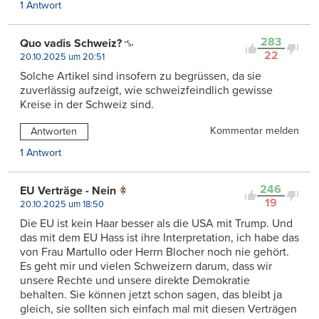
1 Antwort
283
Quo vadis Schweiz?
22
20.10.2025 um 20:51
Solche Artikel sind insofern zu begrüssen, da sie
zuverlässig aufzeigt, wie schweizfeindlich gewisse
Kreise in der Schweiz sind.
Kommentar melden
Antworten
1 Antwort
246
EU Verträge - Nein
19
20.10.2025 um 18:50
Die EU ist kein Haar besser als die USA mit Trump. Und
das mit dem EU Hass ist ihre Interpretation, ich habe das
von Frau Martullo oder Herrn Blocher noch nie gehört.
Es geht mir und vielen Schweizern darum, dass wir
unsere Rechte und unsere direkte Demokratie
behalten. Sie können jetzt schon sagen, das bleibt ja
gleich, sie sollten sich einfach mal mit diesen Verträgen