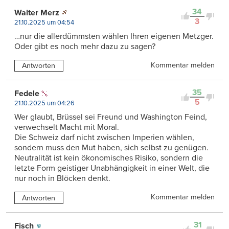
34
Walter Merz
3
21.10.2025 um 04:54
…nur die allerdümmsten wählen Ihren eigenen Metzger.
Oder gibt es noch mehr dazu zu sagen?
Kommentar melden
Antworten
35
Fedele
5
21.10.2025 um 04:26
Wer glaubt, Brüssel sei Freund und Washington Feind,
verwechselt Macht mit Moral.
Die Schweiz darf nicht zwischen Imperien wählen,
sondern muss den Mut haben, sich selbst zu genügen.
Neutralität ist kein ökonomisches Risiko, sondern die
letzte Form geistiger Unabhängigkeit in einer Welt, die
nur noch in Blöcken denkt.
Kommentar melden
Antworten
31
Fisch