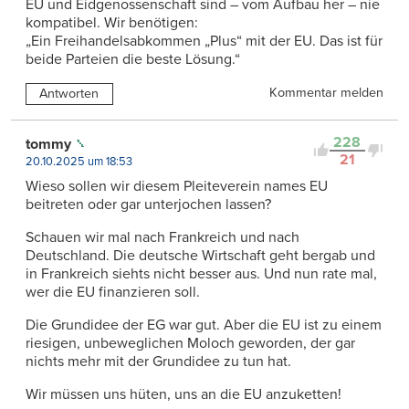
EU und Eidgenossenschaft sind – vom Aufbau her – nie
kompatibel. Wir benötigen:
„Ein Freihandelsabkommen „Plus“ mit der EU. Das ist für
beide Parteien die beste Lösung.“
Kommentar melden
Antworten
228
tommy
21
20.10.2025 um 18:53
Wieso sollen wir diesem Pleiteverein names EU
beitreten oder gar unterjochen lassen?
Schauen wir mal nach Frankreich und nach
Deutschland. Die deutsche Wirtschaft geht bergab und
in Frankreich siehts nicht besser aus. Und nun rate mal,
wer die EU finanzieren soll.
Die Grundidee der EG war gut. Aber die EU ist zu einem
riesigen, unbeweglichen Moloch geworden, der gar
nichts mehr mit der Grundidee zu tun hat.
Wir müssen uns hüten, uns an die EU anzuketten!