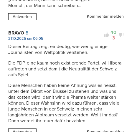
Momoll, der Mann kann schreiben…
Kommentar melden
Antworten
40
BRAVO
3
21.10.2025 um 06:05
Dieser Beitrag zeigt eindeutig, wie wenig einige
Journalisten von Weltpolitik verstehen.
Die FDP, eine kaum noch existierende Partei, will liberal
auftreten und setzt damit die Neutralität der Schweiz
aufs Spiel.
Diese Menschen haben keine Ahnung was es heisst,
unter dem Diktat von Brüssel zu stehen und was uns
das kosten wird, damit wir die Pharma weiter stärken
können. Dieser Wahnsinn wird dazu führen, dass viele
junge Menschen in der Schweiz in einen sehr
langjährigen Albtraum versetzt werden. Wollt ihr das?
Dann werdet ihr teuer dafür bezahlen.
Kommentar melden
Antworten