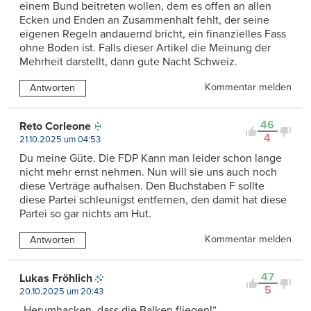
einem Bund beitreten wollen, dem es offen an allen
Ecken und Enden an Zusammenhalt fehlt, der seine
eigenen Regeln andauernd bricht, ein finanzielles Fass
ohne Boden ist. Falls dieser Artikel die Meinung der
Mehrheit darstellt, dann gute Nacht Schweiz.
Kommentar melden
Antworten
46
Reto Corleone
4
21.10.2025 um 04:53
Du meine Güte. Die FDP Kann man leider schon lange
nicht mehr ernst nehmen. Nun will sie uns auch noch
diese Verträge aufhalsen. Den Buchstaben F sollte
diese Partei schleunigst entfernen, den damit hat diese
Partei so gar nichts am Hut.
Kommentar melden
Antworten
47
Lukas Fröhlich
5
20.10.2025 um 20:43
„Herumhacken, dass die Balken fliegen!“