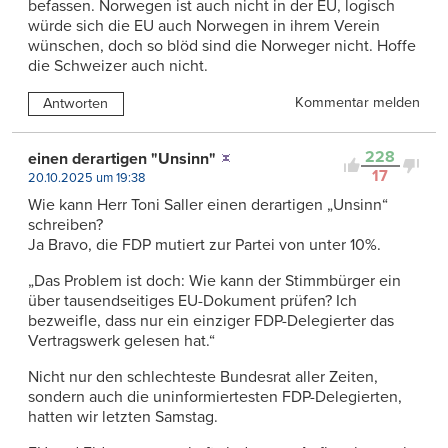
befassen. Norwegen ist auch nicht in der EU, logisch
würde sich die EU auch Norwegen in ihrem Verein
wünschen, doch so blöd sind die Norweger nicht. Hoffe
die Schweizer auch nicht.
Kommentar melden
Antworten
228
einen derartigen "Unsinn"
17
20.10.2025 um 19:38
Wie kann Herr Toni Saller einen derartigen „Unsinn“
schreiben?
Ja Bravo, die FDP mutiert zur Partei von unter 10%.
„Das Problem ist doch: Wie kann der Stimmbürger ein
über tausendseitiges EU-Dokument prüfen? Ich
bezweifle, dass nur ein einziger FDP-Delegierter das
Vertragswerk gelesen hat.“
Nicht nur den schlechteste Bundesrat aller Zeiten,
sondern auch die uninformiertesten FDP-Delegierten,
hatten wir letzten Samstag.