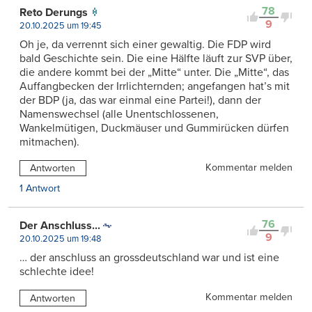
78
Reto Derungs
9
20.10.2025 um 19:45
Oh je, da verrennt sich einer gewaltig. Die FDP wird
bald Geschichte sein. Die eine Hälfte läuft zur SVP über,
die andere kommt bei der „Mitte“ unter. Die „Mitte“, das
Auffangbecken der Irrlichternden; angefangen hat’s mit
der BDP (ja, das war einmal eine Partei!), dann der
Namenswechsel (alle Unentschlossenen,
Wankelmütigen, Duckmäuser und Gummirücken dürfen
mitmachen).
Kommentar melden
Antworten
1 Antwort
76
Der Anschluss...
9
20.10.2025 um 19:48
… der anschluss an grossdeutschland war und ist eine
schlechte idee!
Kommentar melden
Antworten