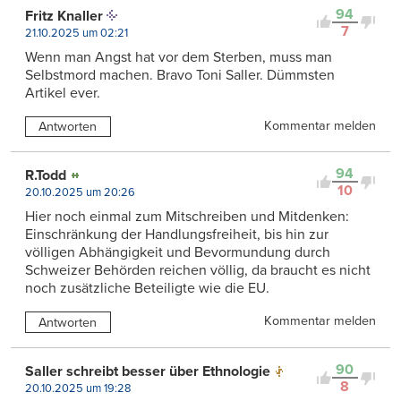
94
Fritz Knaller
7
21.10.2025 um 02:21
Wenn man Angst hat vor dem Sterben, muss man
Selbstmord machen. Bravo Toni Saller. Dümmsten
Artikel ever.
Kommentar melden
Antworten
94
R.Todd
10
20.10.2025 um 20:26
Hier noch einmal zum Mitschreiben und Mitdenken:
Einschränkung der Handlungsfreiheit, bis hin zur
völligen Abhängigkeit und Bevormundung durch
Schweizer Behörden reichen völlig, da braucht es nicht
noch zusätzliche Beteiligte wie die EU.
Kommentar melden
Antworten
90
Saller schreibt besser über Ethnologie
8
20.10.2025 um 19:28