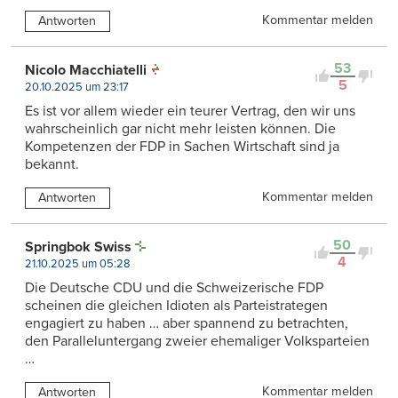
Kommentar melden
Antworten
53
Nicolo Macchiatelli
5
20.10.2025 um 23:17
Es ist vor allem wieder ein teurer Vertrag, den wir uns
wahrscheinlich gar nicht mehr leisten können. Die
Kompetenzen der FDP in Sachen Wirtschaft sind ja
bekannt.
Kommentar melden
Antworten
50
Springbok Swiss
4
21.10.2025 um 05:28
Die Deutsche CDU und die Schweizerische FDP
scheinen die gleichen Idioten als Parteistrategen
engagiert zu haben … aber spannend zu betrachten,
den Paralleluntergang zweier ehemaliger Volksparteien
…
Kommentar melden
Antworten