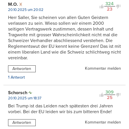
324
M.O.
23
20.10.2025 um 20:02
Herr Saller, Sie scheinen von allen Guten Geistern
verlassen zu sein. Wieso sollen wir einem 2000
seitigen Vertragswerk zustimmen, dessen Inhalt und
Tragweite mit grosser Wahrscheinlichkeit nicht mal die
Schweizer Verhandler abschliessend verstehen. Die
Reglementswut der EU kennt keine Grenzen! Das ist mit
einem liberalen Land wie die Schweiz schlichtweg nicht
vereinbar.
Kommentar melden
Antworten
1 Antwort
309
Schorsch
25
20.10.2025 um 18:37
Bei Trump ist das Leiden nach spätesten drei Jahren
vorbei. Bei der EU leiden wir bis zum bitteren Ende!
Kommentar melden
Antworten