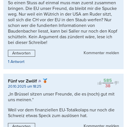
So einen Stuss auf einmal muss man zuerst zusammen
bringen. Die EU unser Freund, da bleibt mir die Spucke
weg. Nur weil ein Wütrich in der USA am Ruder sitzt,
soll sich die CH vor der EU in den Staub werfen? Nur
schon wer die fundierten Informationen von
Baudenbacher liesst, kann bei Saller nur noch den Kopf
schütteln. Kein Argument das zündent wäre, lese ich
bei dieser Schreibe!
Kommentar melden
Antworten
1 Antwort
585
Fünf vor Zwölf
38
20.10.2025 um 18:25
„In Brüssel sitzen unser Freunde, die es (noch) gut mit
uns meinen.“
Weil vor dem finanziellen EU-Totalkolaps nur noch die
Schweiz etwas Speck zum auslösen hat.
Kommentar melden
Antworten