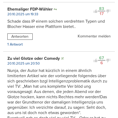
83
Ehemaliger FDP-Wähler
17
20.10.2025 um 19:33
Schade dass IP einem solchen verdrehten Typen und
Blocher Hasser eine Plattform bietet..
Kommentar melden
Antworten
1 Antwort
67
Zu viel Glotze oder Comedy
6
20.10.2025 um 20:50
Nunja, der Autor hat kürzlich in einem ähnlich
limitierten Artikel wie der vorliegende folgendes über
sich geschrieben bzgl Intelligenzproblematik durch zu
viel TV: „Man hat uns komplette Ver blöd ung
vorausgesagt: Aus denen, die jeden Abend vor der
Glotze hocken, kann nichts Rechtes mehr werden!Das
war der Grundtenor der damaligen Intelligenzija uns
gegenüber. Ich verzichte darauf, zu sagen: Seht doch,
aus uns ist doch noch etwas geworden“.