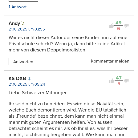
1 Antwort
49
Andy
6
21.10.2025 um 03:55
War es nicht dieser Autor der seine Kinder nun auf eine
Privatschule schickt? Wenn ja, dann bitte keine Artikel
mehr von diesem Doppelmoralisten.
Kommentar melden
Antworten
47
KS DXB
5
21.10.2025 um 05:24
Liebe Schweizer Mitbürger
Ihr seid nicht zu beneiden. Es wird diese Naivität sein,
welche Euch demontieren wird. Wer die EU tatsächlich
als ‚Freunde‘ bezeichnet, dem kann man nicht einmal
mehr mit guten Argumenten helfen. Von aussen
betrachtet scheint es mir, als ob Ihr alles, was Ihr besser
macht, leichtsinnig hergeben wollt. Wie kann man nur