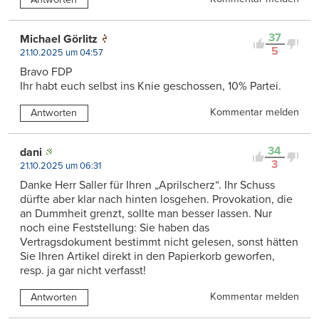
37
Michael Görlitz
5
21.10.2025 um 04:57
Bravo FDP
Ihr habt euch selbst ins Knie geschossen, 10% Partei.
Kommentar melden
Antworten
34
dani
3
21.10.2025 um 06:31
Danke Herr Saller für Ihren „Aprilscherz“. Ihr Schuss
dürfte aber klar nach hinten losgehen. Provokation, die
an Dummheit grenzt, sollte man besser lassen. Nur
noch eine Feststellung: Sie haben das
Vertragsdokument bestimmt nicht gelesen, sonst hätten
Sie Ihren Artikel direkt in den Papierkorb geworfen,
resp. ja gar nicht verfasst!
Kommentar melden
Antworten