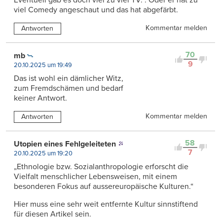
Eventuell gab es doch viel zu viel TV. . Oder er hat zu
viel Comedy angeschaut und das hat abgefärbt.
Kommentar melden
Antworten
70
mb
9
20.10.2025 um 19:49
Das ist wohl ein dämlicher Witz,
zum Fremdschämen und bedarf
keiner Antwort.
Kommentar melden
Antworten
58
Utopien eines Fehlgeleiteten
7
20.10.2025 um 19:20
„Ethnologie bzw. Sozialanthropologie erforscht die
Vielfalt menschlicher Lebensweisen, mit einem
besonderen Fokus auf aussereuropäische Kulturen.“
Hier muss eine sehr weit entfernte Kultur sinnstiftend
für diesen Artikel sein.