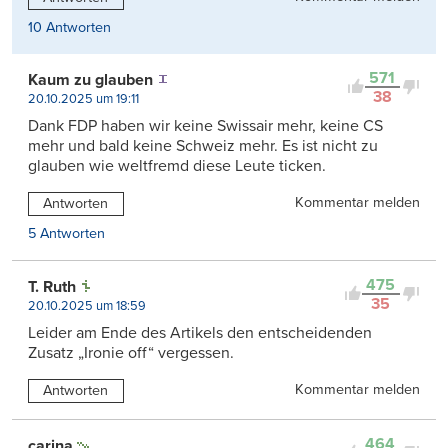
10 Antworten
571
Kaum zu glauben
38
20.10.2025 um 19:11
Dank FDP haben wir keine Swissair mehr, keine CS
mehr und bald keine Schweiz mehr. Es ist nicht zu
glauben wie weltfremd diese Leute ticken.
Kommentar melden
Antworten
5 Antworten
475
T. Ruth
35
20.10.2025 um 18:59
Leider am Ende des Artikels den entscheidenden
Zusatz „Ironie off“ vergessen.
Kommentar melden
Antworten
464
carina