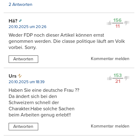
2 Antworten
156
Hä?
11
20.10.2025 um 20:26
Weder FDP noch dieser Artikel können ernst
genommen werden. Die classe politique läuft am Volk
vorbei. Sorry.
Kommentar melden
Antworten
153
Urs
21
20.10.2025 um 18:39
Haben Sie eine deutsche Frau ??
Da ändert sich bei den
Schweizern schnell der
Charakter.Habe solche Sachen
beim Arbeiten genug erlebt!!
Kommentar melden
Antworten