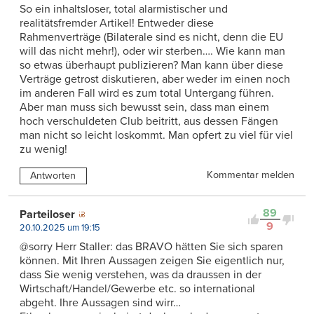
So ein inhaltsloser, total alarmistischer und
realitätsfremder Artikel! Entweder diese
Rahmenverträge (Bilaterale sind es nicht, denn die EU
will das nicht mehr!), oder wir sterben…. Wie kann man
so etwas überhaupt publizieren? Man kann über diese
Verträge getrost diskutieren, aber weder im einen noch
im anderen Fall wird es zum total Untergang führen.
Aber man muss sich bewusst sein, dass man einem
hoch verschuldeten Club beitritt, aus dessen Fängen
man nicht so leicht loskommt. Man opfert zu viel für viel
zu wenig!
Kommentar melden
Antworten
89
Parteiloser
9
20.10.2025 um 19:15
@sorry Herr Staller: das BRAVO hätten Sie sich sparen
können. Mit Ihren Aussagen zeigen Sie eigentlich nur,
dass Sie wenig verstehen, was da draussen in der
Wirtschaft/Handel/Gewerbe etc. so international
abgeht. Ihre Aussagen sind wirr…