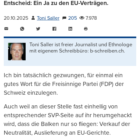
Entscheid: Ein Ja zu den EU-Verträgen.
20.10.2025
Toni Saller
205
7.978
E-
WhatsApp
Twitter
Facebook
LinkedIn
Mail
Seite
drucken
Toni Saller ist freier Journalist und Ethnologe
mit eigenem Schreibbüro: b-schreiben.ch.
Ich bin tatsächlich gezwungen, für einmal ein
gutes Wort für die Freisinnige Partei (FDP) der
Schweiz einzulegen.
Auch weil an dieser Stelle fast einhellig von
entsprechender SVP-Seite auf ihr herumgehackt
wird, dass die Balken nur so fliegen: Verkauf der
Neutralität, Auslieferung an EU-Gerichte.