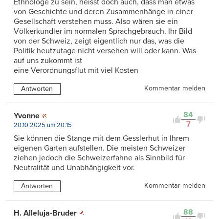
Ethnologe zu sein, heisst doch auch, dass man etwas
von Geschichte und deren Zusammenhänge in einer
Gesellschaft verstehen muss. Also wären sie ein
Völkerkundler im normalen Sprachgebrauch. Ihr Bild
von der Schweiz, zeigt eigentlich nur das, was die
Politik heutzutage nicht versehen will oder kann. Was
auf uns zukommt ist
eine Verordnungsflut mit viel Kosten
Kommentar melden
Antworten
84
Yvonne
7
20.10.2025 um 20:15
Sie können die Stange mit dem Gesslerhut in Ihrem
eigenen Garten aufstellen. Die meisten Schweizer
ziehen jedoch die Schweizerfahne als Sinnbild für
Neutralität und Unabhängigkeit vor.
Kommentar melden
Antworten
88
H. Alleluja-Bruder