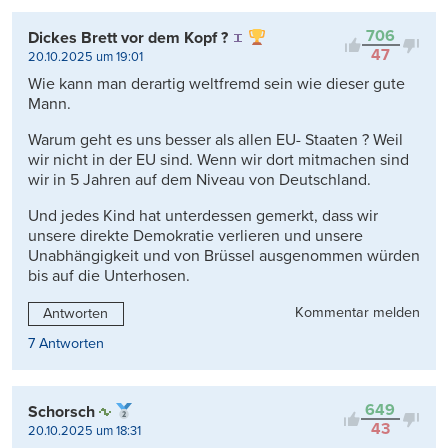
Kontrovers
706
Dickes Brett vor dem Kopf ?
47
20.10.2025 um 19:01
Wie kann man derartig weltfremd sein wie dieser gute
Mann.
Warum geht es uns besser als allen EU- Staaten ? Weil
wir nicht in der EU sind. Wenn wir dort mitmachen sind
wir in 5 Jahren auf dem Niveau von Deutschland.
Und jedes Kind hat unterdessen gemerkt, dass wir
unsere direkte Demokratie verlieren und unsere
Unabhängigkeit und von Brüssel ausgenommen würden
bis auf die Unterhosen.
Kommentar melden
Antworten
7 Antworten
649
Schorsch
43
20.10.2025 um 18:31