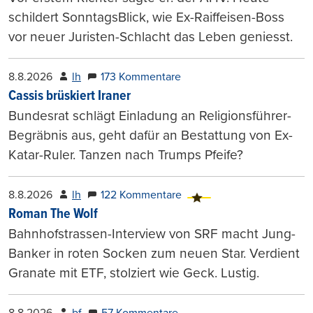
schildert SonntagsBlick, wie Ex-Raiffeisen-Boss
vor neuer Juristen-Schlacht das Leben geniesst.
8.8.2026
lh
173 Kommentare
Cassis brüskiert Iraner
Bundesrat schlägt Einladung an Religionsführer-
Begräbnis aus, geht dafür an Bestattung von Ex-
Katar-Ruler. Tanzen nach Trumps Pfeife?
8.8.2026
lh
122 Kommentare
Roman The Wolf
Bahnhofstrassen-Interview von SRF macht Jung-
Banker in roten Socken zum neuen Star. Verdient
Granate mit ETF, stolziert wie Geck. Lustig.
8.8.2026
bf
57 Kommentare