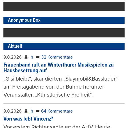
drucken
Anonymous Box
Aktuell
9.8.2026
lh
32 Kommentare
Frauenband ruft an Winterthurer Musikspielen zu
Hausbesetzung auf
„Gisi bleibt“, skandierten „Slaymobil&Bassluder“
am Freitagabend von der Bühne herunter.
Veranstalter: „Künstlerische Freiheit“.
9.8.2026
lh
64 Kommentare
Von was lebt Vincenz?
Vor erstem Richter sagte er: der AHV. Heute