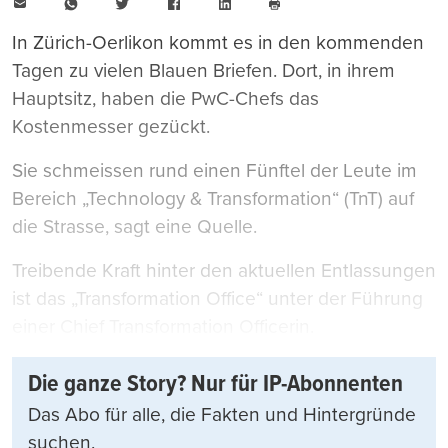
E-
WhatsApp
Twitter
Facebook
LinkedIn
Mail
Seite
drucken
In Zürich-Oerlikon kommt es in den kommenden
Tagen zu vielen Blauen Briefen. Dort, in ihrem
Hauptsitz, haben die PwC-Chefs das
Kostenmesser gezückt.
Sie schmeissen rund einen Fünftel der Leute im
Bereich „Technology & Transformation“ (TnT) auf
die Strasse, sagt eine Quelle.
Treibende Kraft hinter den aktuellen Entlassungen
ist das „Transformation Office“ unter der Führung
einer Chief Transformation Officerin.
Die ganze Story? Nur für IP-Abonnenten
Das Abo für alle, die Fakten und Hintergründe
suchen.