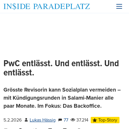
PwC entlässt. Und entlässt. Und
entlässt.
Grösste Revisorin kann Sozialplan vermeiden –
mit Kündigungsrunden in Salami-Manier alle
paar Monate. Im Fokus: Das Backoffice.
5.2.2026
Lukas Hässig
77
37.214
Top-Story