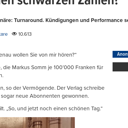
en schwarzen Zahlen?
ionäre: Turnaround. Kündigungen und Performance s
are
10.613
Anon
genau wollen Sie von mir hören?“
e, die Markus Somm je 100’000 Franken für
n.
n, so der Vermögende. Der Verlag schreibe
be sogar neue Abonnenten gewonnen.
. „So, und jetzt noch einen schönen Tag.“