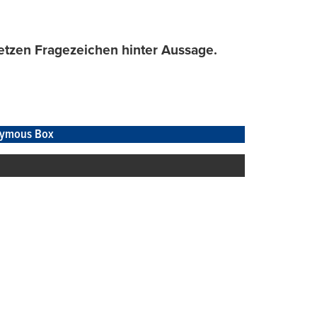
etzen Fragezeichen hinter Aussage.
ymous Box