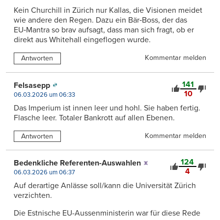
Kein Churchill in Zürich nur Kallas, die Visionen meidet
wie andere den Regen. Dazu ein Bär‑Boss, der das
EU‑Mantra so brav aufsagt, dass man sich fragt, ob er
direkt aus Whitehall eingeflogen wurde.
Kommentar melden
Antworten
141
Felsasepp
10
06.03.2026 um 06:33
Das Imperium ist innen leer und hohl. Sie haben fertig.
Flasche leer. Totaler Bankrott auf allen Ebenen.
Kommentar melden
Antworten
124
Bedenkliche Referenten-Auswahlen
4
06.03.2026 um 06:37
Auf derartige Anlässe soll/kann die Universität Zürich
verzichten.
Die Estnische EU-Aussenministerin war für diese Rede