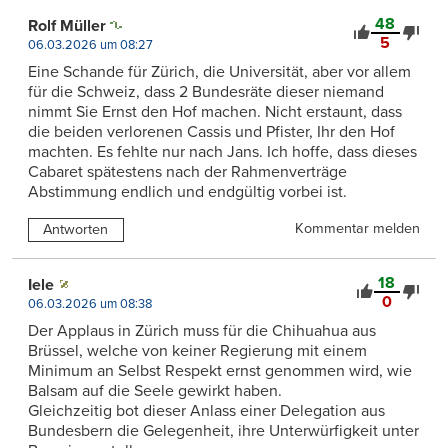
48
Rolf Müller
5
06.03.2026 um 08:27
Eine Schande für Zürich, die Universität, aber vor allem
für die Schweiz, dass 2 Bundesräte dieser niemand
nimmt Sie Ernst den Hof machen. Nicht erstaunt, dass
die beiden verlorenen Cassis und Pfister, Ihr den Hof
machten. Es fehlte nur nach Jans. Ich hoffe, dass dieses
Cabaret spätestens nach der Rahmenverträge
Abstimmung endlich und endgültig vorbei ist.
Kommentar melden
Antworten
18
Iele
0
06.03.2026 um 08:38
Der Applaus in Zürich muss für die Chihuahua aus
Brüssel, welche von keiner Regierung mit einem
Minimum an Selbst Respekt ernst genommen wird, wie
Balsam auf die Seele gewirkt haben.
Gleichzeitig bot dieser Anlass einer Delegation aus
Bundesbern die Gelegenheit, ihre Unterwürfigkeit unter