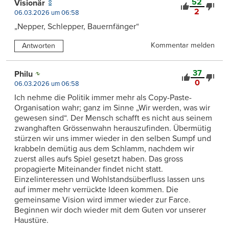
52
Visionär
2
06.03.2026 um 06:58
„Nepper, Schlepper, Bauernfänger“
Kommentar melden
Antworten
37
Philu
0
06.03.2026 um 06:58
Ich nehme die Politik immer mehr als Copy-Paste-
Organisation wahr; ganz im Sinne „Wir werden, was wir
gewesen sind“. Der Mensch schafft es nicht aus seinem
zwanghaften Grössenwahn herauszufinden. Übermütig
stürzen wir uns immer wieder in den selben Sumpf und
krabbeln demütig aus dem Schlamm, nachdem wir
zuerst alles aufs Spiel gesetzt haben. Das gross
propagierte Miteinander findet nicht statt.
Einzelinteressen und Wohlstandsüberfluss lassen uns
auf immer mehr verrückte Ideen kommen. Die
gemeinsame Vision wird immer wieder zur Farce.
Beginnen wir doch wieder mit dem Guten vor unserer
Haustüre.