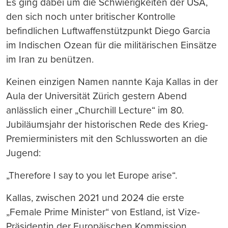
Es ging dabei um die Schwierigkeiten der USA,
den sich noch unter britischer Kontrolle
befindlichen Luftwaffenstützpunkt Diego Garcia
im Indischen Ozean für die militärischen Einsätze
im Iran zu benützen.
Keinen einzigen Namen nannte Kaja Kallas in der
Aula der Universität Zürich gestern Abend
anlässlich einer „Churchill Lecture“ im 80.
Jubiläumsjahr der historischen Rede des Krieg-
Premierministers mit den Schlussworten an die
Jugend:
„Therefore I say to you let Europe arise“.
Kallas, zwischen 2021 und 2024 die erste
„Female Prime Minister“ von Estland, ist Vize-
Präsidentin der Europäischen Kommission.