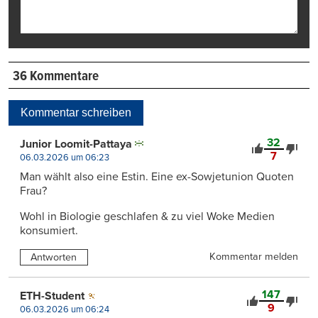
36 Kommentare
Kommentar schreiben
32
Junior Loomit-Pattaya
7
06.03.2026 um 06:23
Man wählt also eine Estin. Eine ex-Sowjetunion Quoten
Frau?
Wohl in Biologie geschlafen & zu viel Woke Medien
konsumiert.
Kommentar melden
Antworten
147
ETH-Student
9
06.03.2026 um 06:24