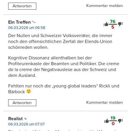
Kommentar melden
Antworten
76
Ein Treffen
5
06.03.2026 um 06:58
Der Nullen und Schweizer Volksverräter, die immer
noch den offensichtlichen Zerfall der Elends-Union
schönreden wollen.
Kognitive Dissonanz allenthalben bei der
Profiteurenkaste der Beamten und Politiker. Die creme
de la creme der Negativauslese aus der Schweiz und
dem Ausland.
Fehlten nur noch die „young global leaders“ Rickli und
Bärbock
Kommentar melden
Antworten
19
Realist
0
06.03.2026 um 07:07