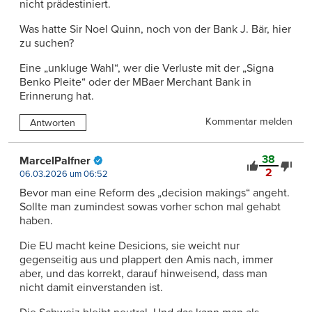
nicht prädestiniert.
Was hatte Sir Noel Quinn, noch von der Bank J. Bär, hier
zu suchen?
Eine „unkluge Wahl“, wer die Verluste mit der „Signa
Benko Pleite“ oder der MBaer Merchant Bank in
Erinnerung hat.
Kommentar melden
Antworten
38
MarcelPalfner
2
06.03.2026 um 06:52
Bevor man eine Reform des „decision makings“ angeht.
Sollte man zumindest sowas vorher schon mal gehabt
haben.
Die EU macht keine Desicions, sie weicht nur
gegenseitig aus und plappert den Amis nach, immer
aber, und das korrekt, darauf hinweisend, dass man
nicht damit einverstanden ist.