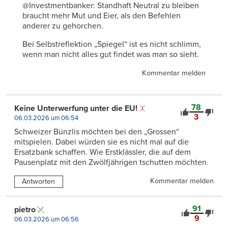
@Investmentbanker: Standhaft Neutral zu bleiben
braucht mehr Mut und Eier, als den Befehlen
anderer zu gehorchen.
Bei Selbstreflektion „Spiegel“ ist es nicht schlimm,
wenn man nicht alles gut findet was man so sieht.
Kommentar melden
78
Keine Unterwerfung unter die EU!
3
06.03.2026 um 06:54
Schweizer Bünzlis möchten bei den „Grossen“
mitspielen. Dabei würden sie es nicht mal auf die
Ersatzbank schaffen. Wie Erstklässler, die auf dem
Pausenplatz mit den Zwölfjährigen tschutten möchten.
Kommentar melden
Antworten
91
pietro
9
06.03.2026 um 06:56