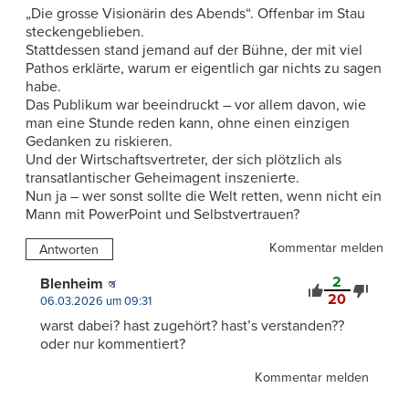
„Die grosse Visionärin des Abends“. Offenbar im Stau
steckengeblieben.
Stattdessen stand jemand auf der Bühne, der mit viel
Pathos erklärte, warum er eigentlich gar nichts zu sagen
habe.
Das Publikum war beeindruckt – vor allem davon, wie
man eine Stunde reden kann, ohne einen einzigen
Gedanken zu riskieren.
Und der Wirtschaftsvertreter, der sich plötzlich als
transatlantischer Geheimagent inszenierte.
Nun ja – wer sonst sollte die Welt retten, wenn nicht ein
Mann mit PowerPoint und Selbstvertrauen?
Kommentar melden
Antworten
2
Blenheim
20
06.03.2026 um 09:31
warst dabei? hast zugehört? hast’s verstanden??
oder nur kommentiert?
Kommentar melden