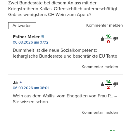
Zwei Bundesräte bei diesem Anlass mit der
Kriegstreiberin Kallas. Offensichtlich unterbeschäftigt.
Gab es wenigstens CH-Wein zum Apero?
Kommentar melden
Antworten
16
Esther Meier
0
06.03.2026 um 07:12
Dummheit ist die neue Sozialkompetenz;
lethargische Bundesräte und beschränkte EU Tante
Kommentar melden
14
Ja
2
06.03.2026 um 08:01
Wein aus dem Wallis, vom Ehegatten von Frau P… –
Sie wissen schon.
Kommentar melden