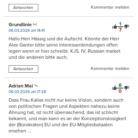
Kommentar melden
Antworten
1
Grundlinie
7
06.03.2026 um 14:41
Hallo Herr Hässig und die Aufsicht. Könnte der Herr
Alex Ganter bitte seine Interessenbindungen offen
legen wenn er hier schreibt. KJS, IV, Russian market
und die anderen bitte auch.
Kommentar melden
Antworten
8
Adrian Mai
0
06.03.2026 um 17:28
Dass Frau Kallas nicht nur keine Vision, sondern auch
von politischen Fragen und Aspekten nahezu keine
Ahnung hat, ist nicht überraschend, das ist schlicht
bekannt, und man kann es an der Konzeptionslosigkeit
der (Bürokraten) EU und der EU-Mitgliedsstaaten
ersehen …