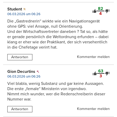
82
Student
4
06.03.2026 um 06:26
Die „Gastrednerin“ wirkte wie ein Navigationsgerät
ohne GPS: viel Ansage, null Orientierung.
Und der Wirtschaftsvertreter daneben ? Tat so, als hätte
er gerade persönlich die Weltordnung erfunden – dabei
klang er eher wie der Praktikant, der sich versehentlich
in die Chefetage verirrt hat.
Kommentar melden
Antworten
63
Gion Decurtins
3
06.03.2026 um 06:26
Viel blabla, wenig Substanz und gar keine Aussagen.
Die erste „female“ Ministerin von irgendwo.
Nimmt mich wunder, wer die Redenschreiberin dieser
Nummer war.
Kommentar melden
Antworten