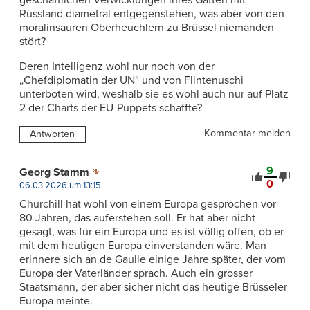
Russland diametral entgegenstehen, was aber von den
moralinsauren Oberheuchlern zu Brüssel niemanden
stört?
Deren Intelligenz wohl nur noch von der
„Chefdiplomatin der UN“ und von Flintenuschi
unterboten wird, weshalb sie es wohl auch nur auf Platz
2 der Charts der EU-Puppets schaffte?
Kommentar melden
Antworten
9
Georg Stamm
0
06.03.2026 um 13:15
Churchill hat wohl von einem Europa gesprochen vor
80 Jahren, das auferstehen soll. Er hat aber nicht
gesagt, was für ein Europa und es ist völlig offen, ob er
mit dem heutigen Europa einverstanden wäre. Man
erinnere sich an de Gaulle einige Jahre später, der vom
Europa der Vaterländer sprach. Auch ein grosser
Staatsmann, der aber sicher nicht das heutige Brüsseler
Europa meinte.