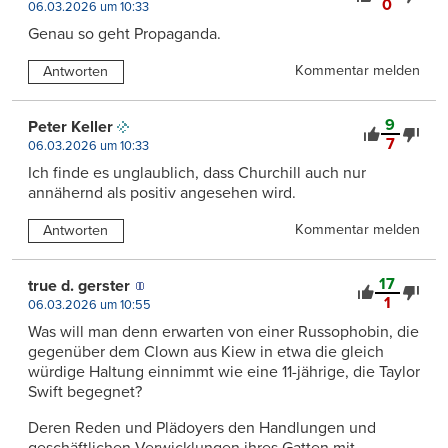
0
06.03.2026 um 10:33
Genau so geht Propaganda.
Kommentar melden
Antworten
9
Peter Keller
7
06.03.2026 um 10:33
Ich finde es unglaublich, dass Churchill auch nur
annähernd als positiv angesehen wird.
Kommentar melden
Antworten
17
true d. gerster
1
06.03.2026 um 10:55
Was will man denn erwarten von einer Russophobin, die
gegenüber dem Clown aus Kiew in etwa die gleich
würdige Haltung einnimmt wie eine 11-jährige, die Taylor
Swift begegnet?
Deren Reden und Plädoyers den Handlungen und
geschäftlichen Verwicklungen ihres Gatten mit