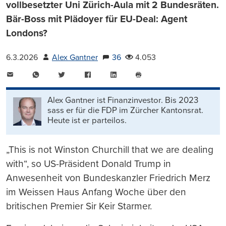
vollbesetzter Uni Zürich-Aula mit 2 Bundesräten.
Bär-Boss mit Plädoyer für EU-Deal: Agent
Londons?
6.3.2026
Alex Gantner
36
4.053
E-
WhatsApp
Twitter
Facebook
LinkedIn
Mail
Seite
drucken
Alex Gantner ist Finanzinvestor. Bis 2023
sass er für die FDP im Zürcher Kantonsrat.
Heute ist er parteilos.
„This is not Winston Churchill that we are dealing
with“, so US-Präsident Donald Trump in
Anwesenheit von Bundeskanzler Friedrich Merz
im Weissen Haus Anfang Woche über den
britischen Premier Sir Keir Starmer.