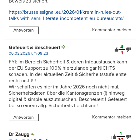
Beweis zu stellen.
https://brusselssignal.eu/2026/01/kremlin-rules-out-
talks-with-semi-literate-incompetent-eu-bureaucrats/
Kommentar melden
Antworten
4
Gefeuert & Bescheuert
1
06.03.2026 um 09:23
FYI: Im Bereich Sicherheit & deren Infoaustausch kann
der EU Support zu 100% hierzulande gar NICHTS
schaden. In der aktuellen Zeit & Sicherheitsstufe erste
recht nicht!!!
Wir schaffen es hier im Jahre 2026 noch nicht mal,
Sicherheitsdaten über die Kantonsgrenzen (!) hinweg
digital & simple auszutauschen. Bescheuert ! Gefeuert
bei so einem allg. Sicherheits Leichtsinn!
Kommentar melden
Antworten
1
Dr Zaugg
10