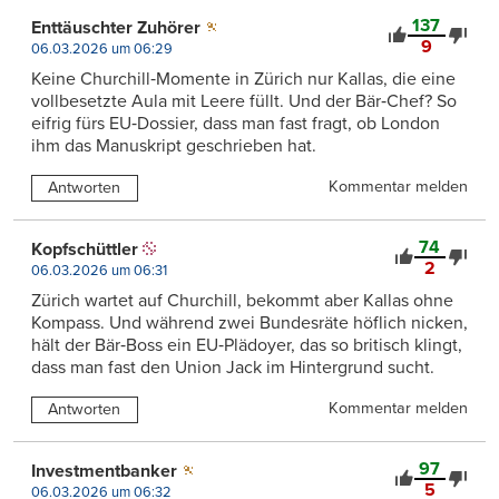
137
Enttäuschter Zuhörer
9
06.03.2026 um 06:29
Keine Churchill‑Momente in Zürich nur Kallas, die eine
vollbesetzte Aula mit Leere füllt. Und der Bär‑Chef? So
eifrig fürs EU‑Dossier, dass man fast fragt, ob London
ihm das Manuskript geschrieben hat.
Kommentar melden
Antworten
74
Kopfschüttler
2
06.03.2026 um 06:31
Zürich wartet auf Churchill, bekommt aber Kallas ohne
Kompass. Und während zwei Bundesräte höflich nicken,
hält der Bär‑Boss ein EU‑Plädoyer, das so britisch klingt,
dass man fast den Union Jack im Hintergrund sucht.
Kommentar melden
Antworten
97
Investmentbanker
5
06.03.2026 um 06:32