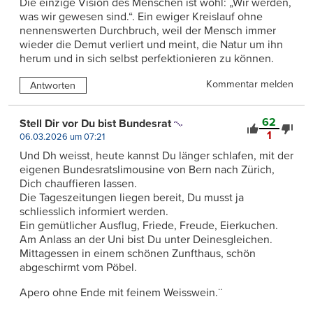
Die einzige Vision des Menschen ist wohl: „Wir werden,
was wir gewesen sind.“. Ein ewiger Kreislauf ohne
nennenswerten Durchbruch, weil der Mensch immer
wieder die Demut verliert und meint, die Natur um ihn
herum und in sich selbst perfektionieren zu können.
Kommentar melden
Antworten
62
Stell Dir vor Du bist Bundesrat
1
06.03.2026 um 07:21
Und Dh weisst, heute kannst Du länger schlafen, mit der
eigenen Bundesratslimousine von Bern nach Zürich,
Dich chauffieren lassen.
Die Tageszeitungen liegen bereit, Du musst ja
schliesslich informiert werden.
Ein gemütlicher Ausflug, Friede, Freude, Eierkuchen.
Am Anlass an der Uni bist Du unter Deinesgleichen.
Mittagessen in einem schönen Zunfthaus, schön
abgeschirmt vom Pöbel.
Apero ohne Ende mit feinem Weisswein.¨