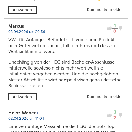
Kommentar melden
Antworten
1
Marcus
0
03.04.2026 um 20:56
VWL für Anfänger: Befindet sich von einem Produkt
oder Güter viel im Umlauf, fällt der Preis und dessen
Wert sinkt immer weiter.
Unabhängig von der HSG sind Bachelor-Abschlüsse
mittlerweile sowieso nichts mehr wert weil sie
inflationiert vergeben werden. Und die hochgelobten
Master-Abschlüsse wird perspektivisch genau dasselbe
Schicksal ereilen.
Kommentar melden
Antworten
3
Heinz Weber
2
02.04.2026 um 14:04
Eine vernünftige Massnahme der HSG, die trotz Top-