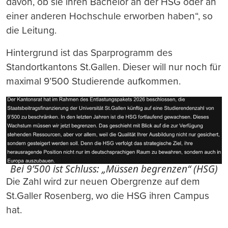
davon, ob sie ihren Bachelor an der HSG oder an
einer anderen Hochschule erworben haben“, so
die Leitung.
Hintergrund ist das Sparprogramm des
Standortkantons St.Gallen. Dieser will nur noch für
maximal 9’500 Studierende aufkommen.
Bei 9’500 ist Schluss: „Müssen begrenzen“ (HSG)
Die Zahl wird zur neuen Obergrenze auf dem
St.Galler Rosenberg, wo die HSG ihren Campus
hat.