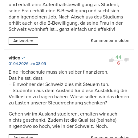
und erhält eine Aufenthaltsbewilligung als Student,
seine Frau erhält eine B-Bewilligung und sucht sich
dann irgendeinen Job. Nach Abschluss des Studiums
erhält auch er die B-Bewilligung, da seine Frau in der
Schweiz wohnhaft ist… ganz einfach und effektiv!
Kommentar melden
Antworten
44
vitico
6
01.04.2026 um 08:09
Eine Hochschule muss sich selber finanzieren.
Das heisst, dass
– Einwohner der Schweiz dies mit Steuern tun.
– Studenten aus dem Ausland für diese Ausbildung die
Vollkosten zu tragen haben. Wieso sollen wir das denen
zu Lasten unserer Steuerrechnung schenken?
Gehen wir im Ausland studieren, erhalten wir auch
nichts geschenkt. Zudem ist die Qualität (beinahe)
nirgendwo so hoch, wie in der Schweiz. Noch.
Kommentar melden
Antworten