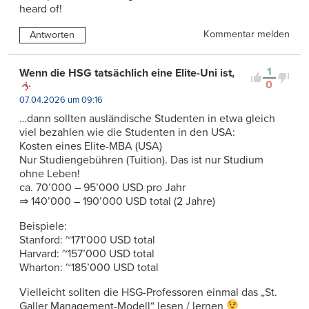
heard of!
Kommentar melden
Antworten
1
Wenn die HSG tatsächlich eine Elite-Uni ist,
0
07.04.2026 um 09:16
…dann sollten ausländische Studenten in etwa gleich
viel bezahlen wie die Studenten in den USA:
Kosten eines Elite-MBA (USA)
Nur Studiengebühren (Tuition). Das ist nur Studium
ohne Leben!
ca. 70’000 – 95’000 USD pro Jahr
⇒ 140’000 – 190’000 USD total (2 Jahre)
Beispiele:
Stanford: ~171’000 USD total
Harvard: ~157’000 USD total
Wharton: ~185’000 USD total
Vielleicht sollten die HSG-Professoren einmal das „St.
Galler Management-Modell“ lesen / lernen