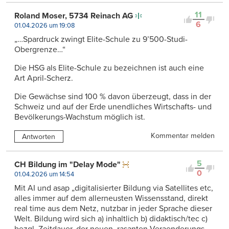
11
Roland Moser, 5734 Reinach AG
6
01.04.2026 um 19:08
„…Spardruck zwingt Elite-Schule zu 9’500-Studi-
Obergrenze…“
Die HSG als Elite-Schule zu bezeichnen ist auch eine
Art April-Scherz.
Die Gewächse sind 100 % davon überzeugt, dass in der
Schweiz und auf der Erde unendliches Wirtschafts- und
Bevölkerungs-Wachstum möglich ist.
Kommentar melden
Antworten
5
CH Bildung im "Delay Mode"
0
01.04.2026 um 14:54
Mit AI und asap „digitalisierter Bildung via Satellites etc,
alles immer auf dem allerneusten Wissensstand, direkt
real time aus dem Netz, nutzbar in jeder Sprache dieser
Welt. Bildung wird sich a) inhaltlich b) didaktisch/tec c)