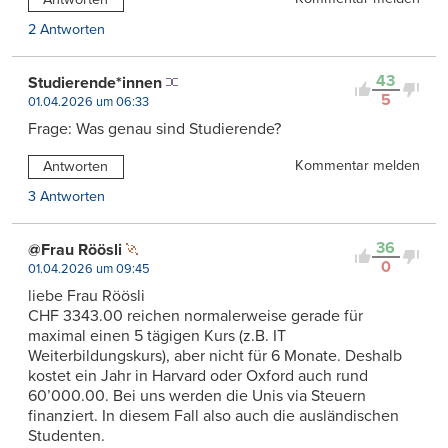
2 Antworten
43
Studierende*innen
5
01.04.2026 um 06:33
Frage: Was genau sind Studierende?
Kommentar melden
Antworten
3 Antworten
36
@Frau Röösli
0
01.04.2026 um 09:45
liebe Frau Röösli
CHF 3343.00 reichen normalerweise gerade für
maximal einen 5 tägigen Kurs (z.B. IT
Weiterbildungskurs), aber nicht für 6 Monate. Deshalb
kostet ein Jahr in Harvard oder Oxford auch rund
60’000.00. Bei uns werden die Unis via Steuern
finanziert. In diesem Fall also auch die ausländischen
Studenten.