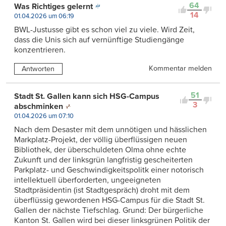
64
Was Richtiges gelernt
14
01.04.2026 um 06:19
BWL-Justusse gibt es schon viel zu viele. Wird Zeit,
dass die Unis sich auf vernünftige Studiengänge
konzentrieren.
Kommentar melden
Antworten
51
Stadt St. Gallen kann sich HSG-Campus
3
abschminken
01.04.2026 um 07:10
Nach dem Desaster mit dem unnötigen und hässlichen
Markplatz-Projekt, der völlig überflüssigen neuen
Bibliothek, der überschuldeten Olma ohne echte
Zukunft und der linksgrün langfristig gescheiterten
Parkplatz- und Geschwindigkeitspolitk einer notorisch
intellektuell überforderten, ungeeigneten
Stadtpräsidentin (ist Stadtgespräch) droht mit dem
überflüssig gewordenen HSG-Campus für die Stadt St.
Gallen der nächste Tiefschlag. Grund: Der bürgerliche
Kanton St. Gallen wird bei dieser linksgrünen Politik der