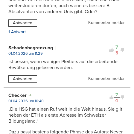
weiterstudieren dürfen, auch wenn es bessere B-
Absolventen von anderen Unis gibt. Oder?
Kommentar melden
Antworten
1 Antwort
7
Schadenbegrenzung
3
01.04.2026 um 11:29
Ist besser, wenn weniger Pleitiers auf die arbeitende
Bevölkerung gelassen werden.
Kommentar melden
Antworten
7
Checker
4
01.04.2026 um 10:40
„Die HSG hat einen Ruf weit in die Welt hinaus. Sie gilt
neben der ETH als erste Adresse im Schweizer
Bildungsland.“
Dazu passt bestens folgende Phrase des Autors: Never