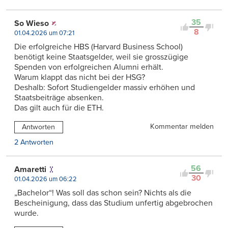
35
So Wieso
8
01.04.2026 um 07:21
Die erfolgreiche HBS (Harvard Business School)
benötigt keine Staatsgelder, weil sie grosszügige
Spenden von erfolgreichen Alumni erhält.
Warum klappt das nicht bei der HSG?
Deshalb: Sofort Studiengelder massiv erhöhen und
Staatsbeiträge absenken.
Das gilt auch für die ETH.
Kommentar melden
Antworten
2 Antworten
56
Amaretti
30
01.04.2026 um 06:22
„Bachelor“! Was soll das schon sein? Nichts als die
Bescheinigung, dass das Studium unfertig abgebrochen
wurde.