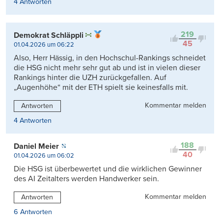
4 Antworten
219
Demokrat Schläppli
45
01.04.2026 um 06:22
Also, Herr Hässig, in den Hochschul-Rankings schneidet
die HSG nicht mehr sehr gut ab und ist in vielen dieser
Rankings hinter die UZH zurückgefallen. Auf
„Augenhöhe“ mit der ETH spielt sie keinesfalls mit.
Kommentar melden
Antworten
4 Antworten
188
Daniel Meier
40
01.04.2026 um 06:02
Die HSG ist überbewertet und die wirklichen Gewinner
des AI Zeitalters werden Handwerker sein.
Kommentar melden
Antworten
6 Antworten