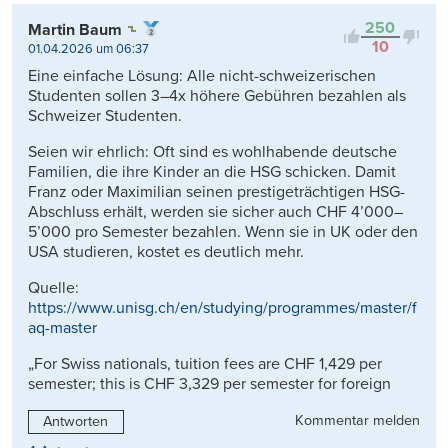
250
Martin Baum
10
01.04.2026 um 06:37
Eine einfache Lösung: Alle nicht-schweizerischen
Studenten sollen 3–4x höhere Gebühren bezahlen als
Schweizer Studenten.
Seien wir ehrlich: Oft sind es wohlhabende deutsche
Familien, die ihre Kinder an die HSG schicken. Damit
Franz oder Maximilian seinen prestigeträchtigen HSG-
Abschluss erhält, werden sie sicher auch CHF 4’000–
5’000 pro Semester bezahlen. Wenn sie in UK oder den
USA studieren, kostet es deutlich mehr.
Quelle:
https://www.unisg.ch/en/studying/programmes/master/f
aq-master
„For Swiss nationals, tuition fees are CHF 1,429 per
semester; this is CHF 3,329 per semester for foreign
Kommentar melden
Antworten