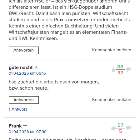
ich als alter HSGler – das sich gegenüber anderen Uni’s
differenzieren lässt, ist ein HSG-Doppelstudium
BWL/Recht. Damit kann man punkten: Wirtschaftsrecht
studieren und in der Praxis umsetzen erfordert mehr als
Kenntnis einer einfachen Buchhaltung! Und vielen
Wirtschaftsjuristen mangelt es an elementaren Finanz-
und BWL-Kenntnissen.
Kommentar melden
Antworten
88
gute nacht
32
01.04.2026 um 06:16
hsg züchtet die arbeitslosen von morgen,
bzw. schon heute…
Kommentar melden
Antworten
1 Antwort
57
Frank
5
01.04.2026 um 07:30