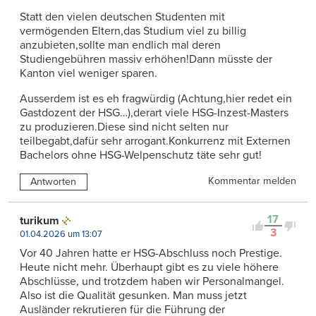
Statt den vielen deutschen Studenten mit
vermögenden Eltern,das Studium viel zu billig
anzubieten,sollte man endlich mal deren
Studiengebühren massiv erhöhen!Dann müsste der
Kanton viel weniger sparen.
Ausserdem ist es eh fragwürdig (Achtung,hier redet ein
Gastdozent der HSG…),derart viele HSG-Inzest-Masters
zu produzieren.Diese sind nicht selten nur
teilbegabt,dafür sehr arrogant.Konkurrenz mit Externen
Bachelors ohne HSG-Welpenschutz täte sehr gut!
Kommentar melden
Antworten
17
turikum
3
01.04.2026 um 13:07
Vor 40 Jahren hatte er HSG-Abschluss noch Prestige.
Heute nicht mehr. Überhaupt gibt es zu viele höhere
Abschlüsse, und trotzdem haben wir Personalmangel.
Also ist die Qualität gesunken. Man muss jetzt
Ausländer rekrutieren für die Führung der