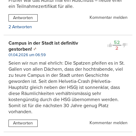
Früher war das Abitur mal ein Abschluss – heute eher
ein Teilnahmezertifikat für alle.
Kommentar melden
Antworten
2 Antworten
52
Campus in der Stadt ist definitiv
2
gestorben!
01.04.2026 um 06:59
Seien wir nun mal ehrlich: Die Spatzen pfeifen es in St.
Gallen von allen Dächern, dass der hochtrabende, viel
zu teure Campus in der Stadt unten Geschichte
geworden ist. Seit dem Helvetia-Crash (Helvetia-
Hauptsitz gleich neben der HSG) ist sonnenklar, dass
diese Räumlichkeiten verhältnismässig sehr
kostengünstig durch die HSG übernommen werden.
Somit ist für die nächsten 30 Jahre genug Platz
vorhanden.
Kommentar melden
Antworten