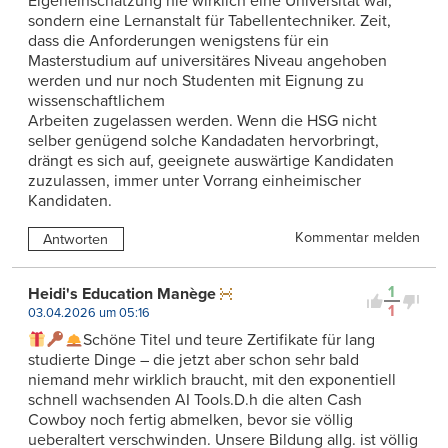
Eigeneinschätzung nie wirklich eine Universität war,
sondern eine Lernanstalt für Tabellentechniker. Zeit,
dass die Anforderungen wenigstens für ein
Masterstudium auf universitäres Niveau angehoben
werden und nur noch Studenten mit Eignung zu
wissenschaftlichem
Arbeiten zugelassen werden. Wenn die HSG nicht
selber genügend solche Kandadaten hervorbringt,
drängt es sich auf, geeignete auswärtige Kandidaten
zuzulassen, immer unter Vorrang einheimischer
Kandidaten.
Kommentar melden
Antworten
1
Heidi's Education Manège
1
03.04.2026 um 05:16
Schöne Titel und teure Zertifikate für lang
studierte Dinge – die jetzt aber schon sehr bald
niemand mehr wirklich braucht, mit den exponentiell
schnell wachsenden AI Tools.D.h die alten Cash
Cowboy noch fertig abmelken, bevor sie völlig
ueberaltert verschwinden. Unsere Bildung allg. ist völlig