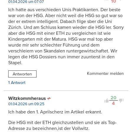
10
01.04.2026 um 07:07
Ich hatte aus verschieden Unis Praktikanten. Der beste
war von der HSG. Aber nicht weil die HSG so gut war so
der er extrem intelligent. Dabach filge sber die Uni
Zürich. Und am Schluss kamen wieder die HSG ler. Sorry
aber die HSG mit einer ETH zu vergleichen ist wie
Kindergarten mit der Matura. HSG war mal top aber
wurde mir sehr schlechter Führung und dem
verschleiern von Skandalen runtergewirtschaftet. Wir
legen die HSG Dossiers nun immer zuunterst in den
Stapel.
Kommentar melden
Antworten
1 Antwort
20
Witzkommheraus
4
01.04.2026 um 09:25
Ich habe den 1. Aprilscherz im Artikel erkannt.
Die HSG mit der ETH gleichzustellen und sie als Top-
Adresse zu bezeichnen,ist der Vollwitz.