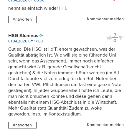
01.04.2026 um 06:00
nennt es einfach wieder HH.
Kommentar melden
Antworten
7
HSG Alumnus
0
01.04.2026 um 17:03
Gut so. Die HSG ist i.d.T. enorm gewachsen, was der
Qualität abträglich ist. Wie will sie eine führende Uni
sein, wenn das Assessmentj. immer noch einfacher
gemacht wird (z.B. gerade Gesellschaftsrecht
gestrichen) & die Noten immmer höher werden (im AJ
Durchfallquote viel zu niedrig für den Ruf; Noten bei
den harten VWL-Pflichtkursen um fast eine ganze Note
gestiegen!). In jeder Gruppenarbeit hatte ich Leute, die
man nicht brauchen konnte und diese gehen dann
ebenfalls mit einem HSG-Abschluss in die Wirtschaft.
Mehr Qualität statt Quantität! Zudem zu woke
geworden, insb. im Kontextstudium.
Kommentar melden
Antworten