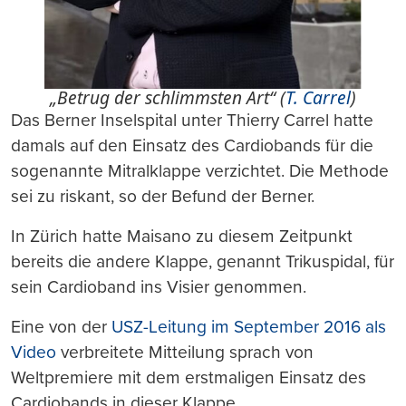
„Betrug der schlimmsten Art“ (
T. Carrel
)
Das Berner Inselspital unter Thierry Carrel hatte
damals auf den Einsatz des Cardiobands für die
sogenannte Mitralklappe verzichtet. Die Methode
sei zu riskant, so der Befund der Berner.
In Zürich hatte Maisano zu diesem Zeitpunkt
bereits die andere Klappe, genannt Trikuspidal, für
sein Cardioband ins Visier genommen.
Eine von der
USZ-Leitung im September 2016 als
Video
verbreitete Mitteilung sprach von
Weltpremiere mit dem erstmaligen Einsatz des
Cardiobands in dieser Klappe.