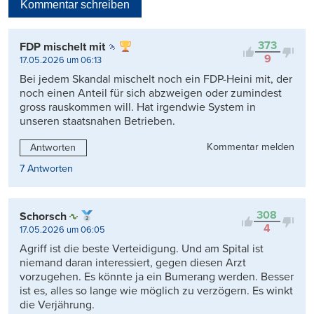
Kommentar schreiben
Viele Antworten
Kontrovers
373
FDP mischelt mit
9
17.05.2026 um 06:13
Bei jedem Skandal mischelt noch ein FDP-Heini mit, der
noch einen Anteil für sich abzweigen oder zumindest
gross rauskommen will. Hat irgendwie System in
unseren staatsnahen Betrieben.
Kommentar melden
Antworten
7 Antworten
308
Schorsch
4
17.05.2026 um 06:05
Agriff ist die beste Verteidigung. Und am Spital ist
niemand daran interessiert, gegen diesen Arzt
vorzugehen. Es könnte ja ein Bumerang werden. Besser
ist es, alles so lange wie möglich zu verzögern. Es winkt
die Verjährung.