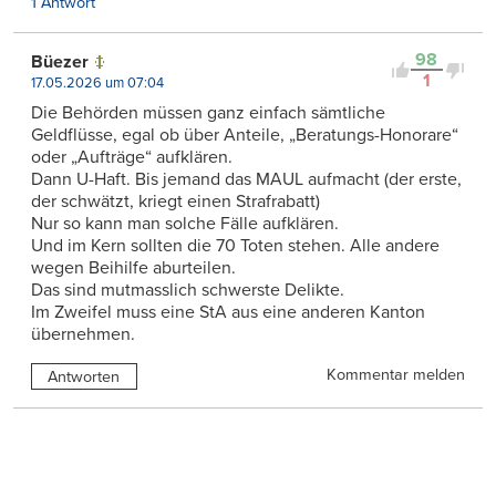
1 Antwort
98
Büezer
1
17.05.2026 um 07:04
Die Behörden müssen ganz einfach sämtliche
Geldflüsse, egal ob über Anteile, „Beratungs-Honorare“
oder „Aufträge“ aufklären.
Dann U-Haft. Bis jemand das MAUL aufmacht (der erste,
der schwätzt, kriegt einen Strafrabatt)
Nur so kann man solche Fälle aufklären.
Und im Kern sollten die 70 Toten stehen. Alle andere
wegen Beihilfe aburteilen.
Das sind mutmasslich schwerste Delikte.
Im Zweifel muss eine StA aus eine anderen Kanton
übernehmen.
Kommentar melden
Antworten