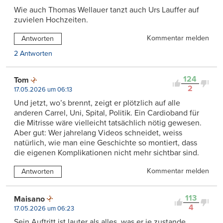
Wie auch Thomas Wellauer tanzt auch Urs Lauffer auf
zuvielen Hochzeiten.
Kommentar melden
Antworten
2 Antworten
124
Tom
2
17.05.2026 um 06:13
Und jetzt, wo’s brennt, zeigt er plötzlich auf alle
anderen Carrel, Uni, Spital, Politik. Ein Cardioband für
die Mitrisse wäre vielleicht tatsächlich nötig gewesen.
Aber gut: Wer jahrelang Videos schneidet, weiss
natürlich, wie man eine Geschichte so montiert, dass
die eigenen Komplikationen nicht mehr sichtbar sind.
Kommentar melden
Antworten
113
Maisano
4
17.05.2026 um 06:23
Sein Auftritt ist lauter als alles, was er je zustande