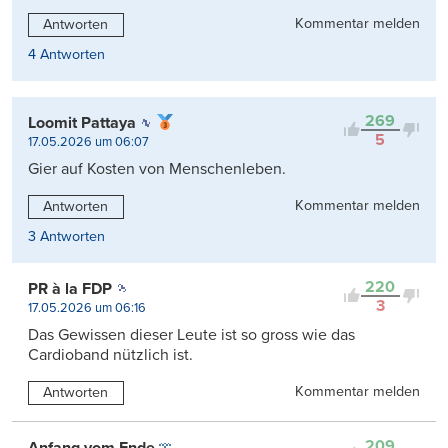
Kommentar melden
Antworten
4 Antworten
269
Loomit Pattaya
5
17.05.2026 um 06:07
Gier auf Kosten von Menschenleben.
Kommentar melden
Antworten
3 Antworten
220
PR à la FDP
3
17.05.2026 um 06:16
Das Gewissen dieser Leute ist so gross wie das
Cardioband nützlich ist.
Kommentar melden
Antworten
209
Anfang vom Ende