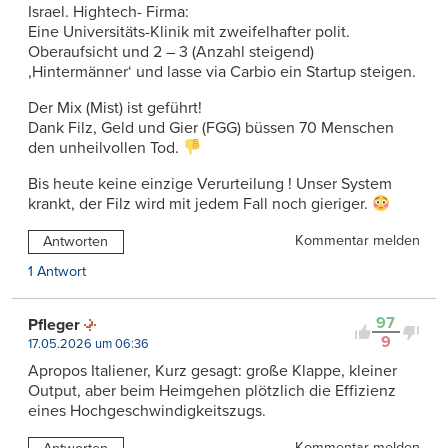
Israel. Hightech- Firma:
Eine Universitäts-Klinik mit zweifelhafter polit.
Oberaufsicht und 2 – 3 (Anzahl steigend)
,Hintermänner‘ und lasse via Carbio ein Startup steigen.
Der Mix (Mist) ist geführt!
Dank Filz, Geld und Gier (FGG) büssen 70 Menschen
den unheilvollen Tod.
Bis heute keine einzige Verurteilung ! Unser System
krankt, der Filz wird mit jedem Fall noch gieriger.
Kommentar melden
Antworten
1 Antwort
97
Pfleger
9
17.05.2026 um 06:36
Apropos Italiener, Kurz gesagt: große Klappe, kleiner
Output, aber beim Heimgehen plötzlich die Effizienz
eines Hochgeschwindigkeitszugs.
Kommentar melden