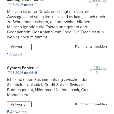
6
17.05.2026 um 06:17
Maisano ist unter Druck, er schlägt um sich, die
Aussagen sind völlig jenseits. Und es kam ja auch noch
zu Schraubenausrissen, die unerwähnt blieben.
Maisano ignoriert die Fakten und geht in den
Gegenangriff. Der Anfang vom Ende. Die Frage ist nun
wen er noch mitnimmt.
Kommentar melden
Antworten
1 Antwort
187
System Fehler
5
17.05.2026 um 06:41
Ich sehe einen Zusammenhang zwischen den
Skandalen Unispital, Credit Suisse, Swissair,
Bundesgericht, Hildebrand Nationalbank, Crans-
Montana etc….
Kommentar melden
Antworten
5 Antworten