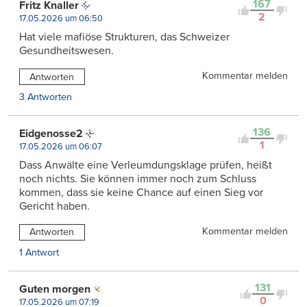
167
Fritz Knaller
2
17.05.2026 um 06:50
Hat viele mafiöse Strukturen, das Schweizer
Gesundheitswesen.
Kommentar melden
Antworten
3 Antworten
136
Eidgenosse2
1
17.05.2026 um 06:07
Dass Anwälte eine Verleumdungsklage prüfen, heißt
noch nichts. Sie können immer noch zum Schluss
kommen, dass sie keine Chance auf einen Sieg vor
Gericht haben.
Kommentar melden
Antworten
1 Antwort
131
Guten morgen
0
17.05.2026 um 07:19