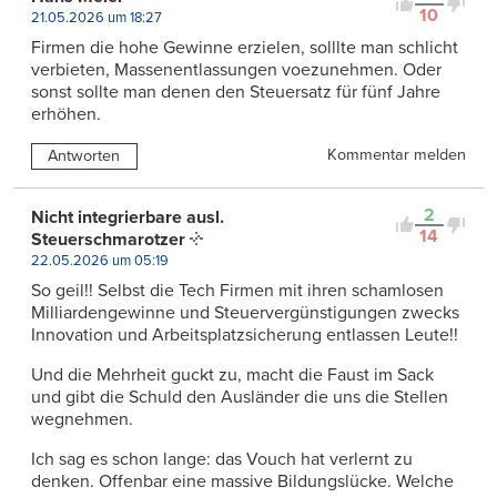
10
21.05.2026 um 18:27
Firmen die hohe Gewinne erzielen, solllte man schlicht
verbieten, Massenentlassungen voezunehmen. Oder
sonst sollte man denen den Steuersatz für fünf Jahre
erhöhen.
Kommentar melden
Antworten
2
Nicht integrierbare ausl.
14
Steuerschmarotzer
22.05.2026 um 05:19
So geil!! Selbst die Tech Firmen mit ihren schamlosen
Milliardengewinne und Steuervergünstigungen zwecks
Innovation und Arbeitsplatzsicherung entlassen Leute!!
Und die Mehrheit guckt zu, macht die Faust im Sack
und gibt die Schuld den Ausländer die uns die Stellen
wegnehmen.
Ich sag es schon lange: das Vouch hat verlernt zu
denken. Offenbar eine massive Bildungslücke. Welche