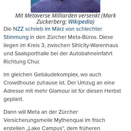
Mit Metaverse Milliarden versenkt (Mark
Zuckerberg;
Wikipedia
)
Die
NZZ schrieb im März von schlechter
Stimmung
in den Zürcher Meta-Büros. Diese
liegen im Kreis 3, zwischen Sihlcity-Warenhaus
und Saalsporthalle bei der Autobahneinfahrt
Richtung Chur.
Im gleichen Gebäudekomplex, wo auch
Crowdhouse zuhause ist. Der Umzug an eine
Adresse mit mehr Glamour ist für diesen Herbst
geplant.
Dann will Meta an der Zürcher
Versicherungsmeile Mythenquai im frisch
erstellen „Lake Campus“, dem früheren