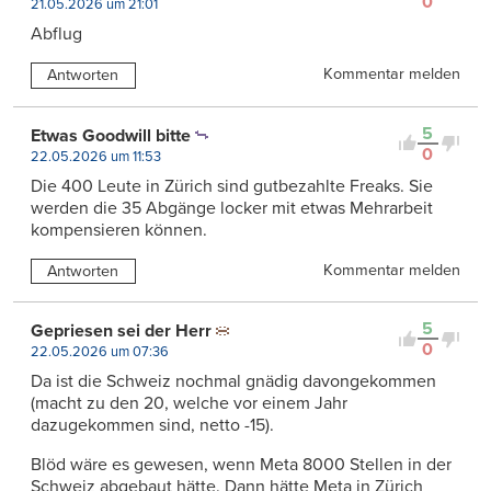
0
21.05.2026 um 21:01
Abflug
Kommentar melden
Antworten
5
Etwas Goodwill bitte
0
22.05.2026 um 11:53
Die 400 Leute in Zürich sind gutbezahlte Freaks. Sie
werden die 35 Abgänge locker mit etwas Mehrarbeit
kompensieren können.
Kommentar melden
Antworten
5
Gepriesen sei der Herr
0
22.05.2026 um 07:36
Da ist die Schweiz nochmal gnädig davongekommen
(macht zu den 20, welche vor einem Jahr
dazugekommen sind, netto -15).
Blöd wäre es gewesen, wenn Meta 8000 Stellen in der
Schweiz abgebaut hätte. Dann hätte Meta in Zürich