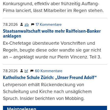
Konkursgrund, effektiv aber frühzeitig Auffang-
Firma lanciert, lässt Mitarbeiter im Regen stehen.
7.8.2026
zb
17 Kommentare
Staatsanwaltschaft wollte mehr Raiffeisen-Banker
anklagen
Ex-Chefetage übersteuerte Vorschriften und
Regeln, beugte diese oder wandte sie gar nicht
an – angeklagt wurde nur Pierin Vincenz. Teil 3.
7.8.2026
bf
60 Kommentare
Katholische Schule Zürich: „Unser Freund Adolf“
Lehrperson erhält Rückendeckung von
Schulleitung und Kirche nach unsäglichem
Spruch. Insider berichten von Mobbing.
Meistgelesen