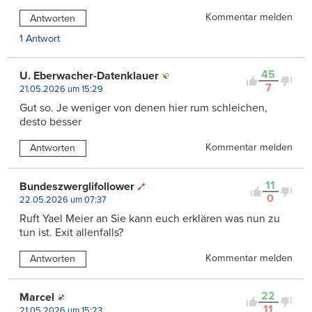
Kommentar melden
Antworten
1 Antwort
45
U. Eberwacher-Datenklauer
7
21.05.2026 um 15:29
Gut so. Je weniger von denen hier rum schleichen,
desto besser
Kommentar melden
Antworten
11
Bundeszwerglifollower
0
22.05.2026 um 07:37
Ruft Yael Meier an Sie kann euch erklären was nun zu
tun ist. Exit allenfalls?
Kommentar melden
Antworten
22
Marcel
11
21.05.2026 um 15:23