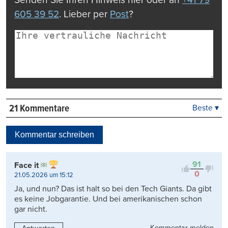
605 39 52
. Lieber per
Post
?
21 Kommentare
Beste ▾
Beste
Neueste
Kommentar schreiben
Viele Antworten
Kontrovers
91
Face it
0
21.05.2026 um 15:12
Ja, und nun? Das ist halt so bei den Tech Giants. Da gibt
es keine Jobgarantie. Und bei amerikanischen schon
gar nicht.
Kommentar melden