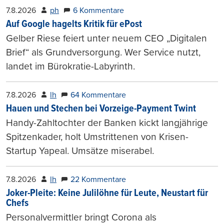
7.8.2026
ph
6 Kommentare
Auf Google hagelts Kritik für ePost
Gelber Riese feiert unter neuem CEO „Digitalen
Brief“ als Grundversorgung. Wer Service nutzt,
landet im Bürokratie-Labyrinth.
7.8.2026
lh
64 Kommentare
Hauen und Stechen bei Vorzeige-Payment Twint
Handy-Zahltochter der Banken kickt langjährige
Spitzenkader, holt Umstrittenen von Krisen-
Startup Yapeal. Umsätze miserabel.
7.8.2026
lh
22 Kommentare
Joker-Pleite: Keine Julilöhne für Leute, Neustart für
Chefs
Personalvermittler bringt Corona als