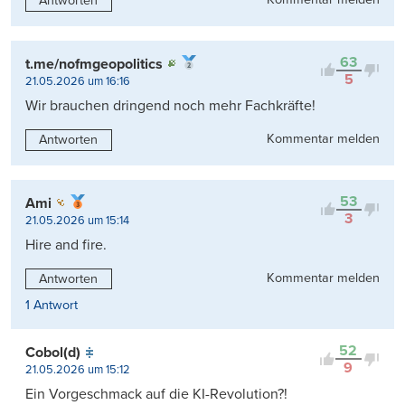
Antworten
63
t.me/nofmgeopolitics
5
21.05.2026 um 16:16
Wir brauchen dringend noch mehr Fachkräfte!
Kommentar melden
Antworten
53
Ami
3
21.05.2026 um 15:14
Hire and fire.
Kommentar melden
Antworten
1 Antwort
52
Cobol(d)
9
21.05.2026 um 15:12
Ein Vorgeschmack auf die KI-Revolution?!