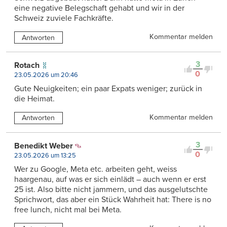
eine negative Belegschaft gehabt und wir in der
Schweiz zuviele Fachkräfte.
Kommentar melden
Antworten
3
Rotach
0
23.05.2026 um 20:46
Gute Neuigkeiten; ein paar Expats weniger; zurück in
die Heimat.
Kommentar melden
Antworten
3
Benedikt Weber
0
23.05.2026 um 13:25
Wer zu Google, Meta etc. arbeiten geht, weiss
haargenau, auf was er sich einlädt – auch wenn er erst
25 ist. Also bitte nicht jammern, und das ausgelutschte
Sprichwort, das aber ein Stück Wahrheit hat: There is no
free lunch, nicht mal bei Meta.