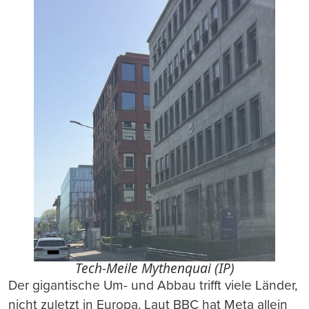
Tech-Meile Mythenquai (IP)
Der gigantische Um- und Abbau trifft viele Länder,
nicht zuletzt in Europa. Laut BBC hat Meta allein