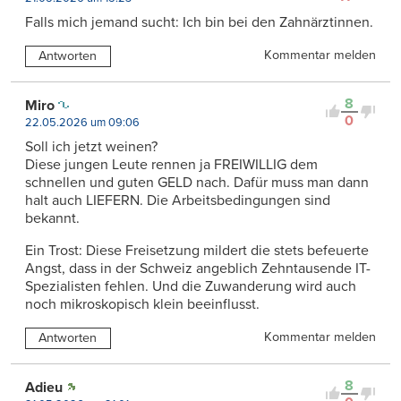
Falls mich jemand sucht: Ich bin bei den Zahnärztinnen.
Kommentar melden
Antworten
8
Miro
0
22.05.2026 um 09:06
Soll ich jetzt weinen?
Diese jungen Leute rennen ja FREIWILLIG dem
schnellen und guten GELD nach. Dafür muss man dann
halt auch LIEFERN. Die Arbeitsbedingungen sind
bekannt.
Ein Trost: Diese Freisetzung mildert die stets befeuerte
Angst, dass in der Schweiz angeblich Zehntausende IT-
Spezialisten fehlen. Und die Zuwanderung wird auch
noch mikroskopisch klein beeinflusst.
Kommentar melden
Antworten
8
Adieu