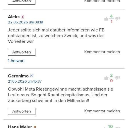
Kommentar melden
Antworten
4
Aleks
1
22.05.2026 um 08:19
Jeder sollte sich mal darüber informieren wie FB
entstanden ist, zu welchem Zweck, und was der
Vorreiter war.
Kommentar melden
Antworten
1 Antwort
2
Geronimo
0
21.05.2026 um 15:37
Obwohl Meta Riesengewinne macht, schmeissen sie
Leute raus. So geht Raubtierkapitalismus. Und der
Zuckerberg schwimmt in den Milliarden!!
Kommentar melden
Antworten
10
Hans Meier