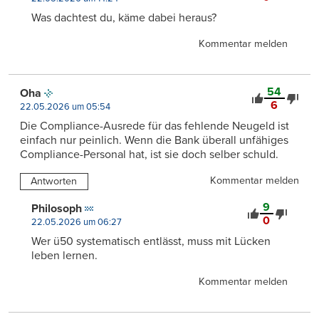
Was dachtest du, käme dabei heraus?
Kommentar melden
54
Oha
6
22.05.2026 um 05:54
Die Compliance-Ausrede für das fehlende Neugeld ist
einfach nur peinlich. Wenn die Bank überall unfähiges
Compliance-Personal hat, ist sie doch selber schuld.
Kommentar melden
Antworten
9
Philosoph
0
22.05.2026 um 06:27
Wer ü50 systematisch entlässt, muss mit Lücken
leben lernen.
Kommentar melden