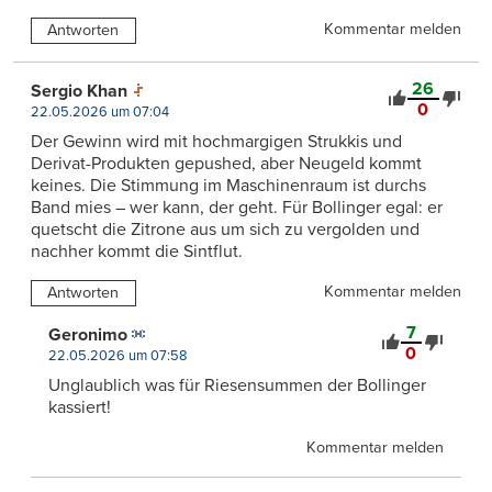
Kommentar melden
Antworten
26
Sergio Khan
0
22.05.2026 um 07:04
Der Gewinn wird mit hochmargigen Strukkis und
Derivat-Produkten gepushed, aber Neugeld kommt
keines. Die Stimmung im Maschinenraum ist durchs
Band mies – wer kann, der geht. Für Bollinger egal: er
quetscht die Zitrone aus um sich zu vergolden und
nachher kommt die Sintflut.
Kommentar melden
Antworten
7
Geronimo
0
22.05.2026 um 07:58
Unglaublich was für Riesensummen der Bollinger
kassiert!
Kommentar melden