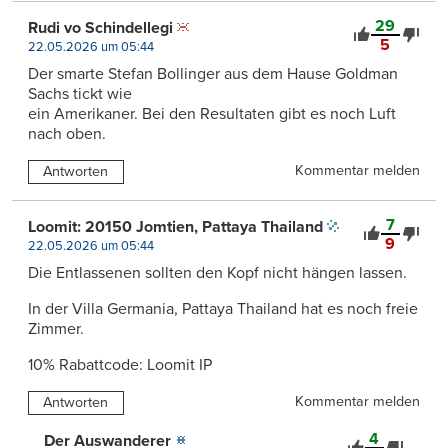
29
Rudi vo Schindellegi
5
22.05.2026 um 05:44
Der smarte Stefan Bollinger aus dem Hause Goldman
Sachs tickt wie
ein Amerikaner. Bei den Resultaten gibt es noch Luft
nach oben.
Kommentar melden
Antworten
7
Loomit: 20150 Jomtien, Pattaya Thailand
9
22.05.2026 um 05:44
Die Entlassenen sollten den Kopf nicht hängen lassen.
In der Villa Germania, Pattaya Thailand hat es noch freie
Zimmer.
10% Rabattcode: Loomit IP
Kommentar melden
Antworten
4
Der Auswanderer