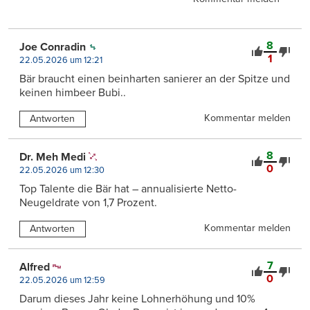
8
Joe Conradin
1
22.05.2026 um 12:21
Bär braucht einen beinharten sanierer an der Spitze und
keinen himbeer Bubi..
Kommentar melden
Antworten
8
Dr. Meh Medi
0
22.05.2026 um 12:30
Top Talente die Bär hat – annualisierte Netto-
Neugeldrate von 1,7 Prozent.
Kommentar melden
Antworten
7
Alfred
0
22.05.2026 um 12:59
Darum dieses Jahr keine Lohnerhöhung und 10%