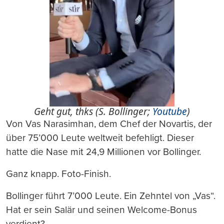
Geht gut, thks (S. Bollinger;
Youtube
)
Von Vas Narasimhan, dem Chef der Novartis, der
über 75’000 Leute weltweit befehligt. Dieser
hatte die Nase mit 24,9 Millionen vor Bollinger.
Ganz knapp. Foto-Finish.
Bollinger führt 7’000 Leute. Ein Zehntel von „Vas“.
Hat er sein Salär und seinen Welcome-Bonus
verdient?