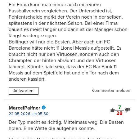
Ein Firma kann man immer auch mit einem
Fussballverein vergleichen. Der Unterschied ist,
Fehlentscheide merkt der Verein noch in der selben,
spätestens in der nächsten Saison. Bei einer Firma
dauert es meist länger und dann ist der Manager schon
längst weitergezogen.
Bollinger will nur die Besten. Aber auch ein FC
Barcelona hätte nicht 11 Lionel Messis aufgestellt. Es
braucht nicht nur den Virtuosen, sondern auch den
Chrampfer, der hinten abräumt und den Virtuosen
lanciert. Könnte bald sein, dass der FC Bär Bank 11
Messis auf dem Spielfeld hat und ein Tor nach dem
anderen kassiert.
Kommentar melden
Antworten
7
MarcelPalfner
28
22.05.2026 um 05:50
Der Typ macht es richtig. Mittelmass weg. Die Besten
holen. Eine Wette die aufgehen könnte.