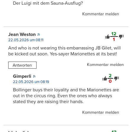
Der Luigi mit dem Sauna-Ausflug?
Kommentar melden
12
Jean Weston
1
22.05.2026 um 08:11
And who is not wearing this embarrassing JB Gilet, will
be kicked out soon. Yes-sayer Marionettes at its best!
Kommentar melden
Antworten
2
Gimperli
0
22.05.2026 um 08:19
Bollinger buys their loyality and the Marionettes are
out in the circus ring. Even the ones who always
stated they are raising their hands.
Kommentar melden