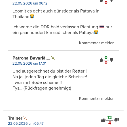
0
22.05.2026 um 06:12
Loomit es geht auch günstiger als Pattaya in
Thailand
Ich werde die DDR bald verlassen Richtung
nur
ein paar hundert km südlicher als Pattaya
Kommentar melden
0
Patrona Bavariä….
0
22.05.2026 um 17:01
Und ausgerechnet du bist der Retter!!
Na ja, jeden Tag die gleiche Scheisse!
I wür mi I Bode schäme!!!
Fys….(Rückfragen genehmigt)
Kommentar melden
12
Trainer
4
22.05.2026 um 05:47