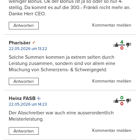
weniger Bonus. Ok der Bonus ist ja so oder so nur 4-
stellig. Da kommt es auf die 300.- Fränkli nicht mehr an.
Danke Herr CEO.
Kommentar melden
Antworten
4
Pharisäer
0
22.05.2026 um 13:22
Solche Summen kommen ja extrem selten durch
Leistung zusammen, sondern sind vor allem eine
Mischung von Schmerzens- & Schweigegeld.
Kommentar melden
Antworten
0
Heinz FASB
0
22.05.2026 um 14:23
Der Abschreiber war auch eine ausserordentlich
Meisterleistung.
Kommentar melden
Antworten