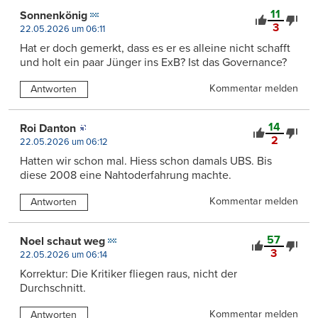
11
Sonnenkönig
3
22.05.2026 um 06:11
Hat er doch gemerkt, dass es er es alleine nicht schafft
und holt ein paar Jünger ins ExB? Ist das Governance?
Kommentar melden
Antworten
14
Roi Danton
2
22.05.2026 um 06:12
Hatten wir schon mal. Hiess schon damals UBS. Bis
diese 2008 eine Nahtoderfahrung machte.
Kommentar melden
Antworten
57
Noel schaut weg
3
22.05.2026 um 06:14
Korrektur: Die Kritiker fliegen raus, nicht der
Durchschnitt.
Kommentar melden
Antworten