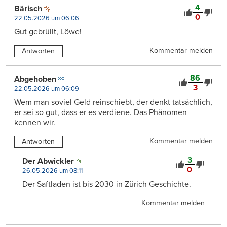
4
Bärisch
0
22.05.2026 um 06:06
Gut gebrüllt, Löwe!
Kommentar melden
Antworten
86
Abgehoben
3
22.05.2026 um 06:09
Wem man soviel Geld reinschiebt, der denkt tatsächlich,
er sei so gut, dass er es verdiene. Das Phänomen
kennen wir.
Kommentar melden
Antworten
3
Der Abwickler
0
26.05.2026 um 08:11
Der Saftladen ist bis 2030 in Zürich Geschichte.
Kommentar melden