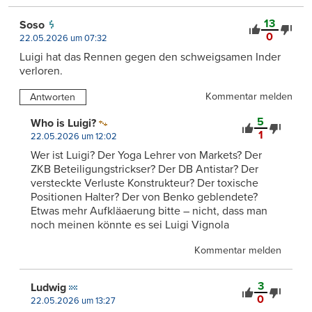
13
Soso
0
22.05.2026 um 07:32
Luigi hat das Rennen gegen den schweigsamen Inder
verloren.
Kommentar melden
Antworten
5
Who is Luigi?
1
22.05.2026 um 12:02
Wer ist Luigi? Der Yoga Lehrer von Markets? Der
ZKB Beteiligungstrickser? Der DB Antistar? Der
versteckte Verluste Konstrukteur? Der toxische
Positionen Halter? Der von Benko geblendete?
Etwas mehr Aufkläaerung bitte – nicht, dass man
noch meinen könnte es sei Luigi Vignola
Kommentar melden
3
Ludwig
0
22.05.2026 um 13:27