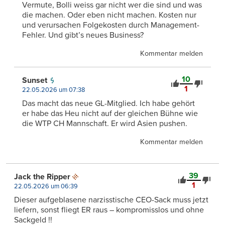
Vermute, Bolli weiss gar nicht wer die sind und was
die machen. Oder eben nicht machen. Kosten nur
und verursachen Folgekosten durch Management-
Fehler. Und gibt’s neues Business?
Kommentar melden
10
Sunset
1
22.05.2026 um 07:38
Das macht das neue GL-Mitglied. Ich habe gehört
er habe das Heu nicht auf der gleichen Bühne wie
die WTP CH Mannschaft. Er wird Asien pushen.
Kommentar melden
39
Jack the Ripper
1
22.05.2026 um 06:39
Dieser aufgeblasene narzisstische CEO-Sack muss jetzt
liefern, sonst fliegt ER raus – kompromisslos und ohne
Sackgeld !!