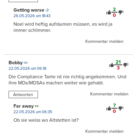
2
Getting worse
0
26.05.2026 um 18:43
Noel wird heftig aufräumen müssen, es wird ja
immer schlimmer.
Kommentar melden
21
Bobby
3
22.05.2026 um 06:18
Die Compliance Tante ist nie richtig angekommen. Und
ihre MDs/MDSAs machen weiter wie gehabt.
Kommentar melden
Antworten
7
Far away
0
22.05.2026 um 06:35
Ob sie weiss wo Altstetten ist?
Kommentar melden