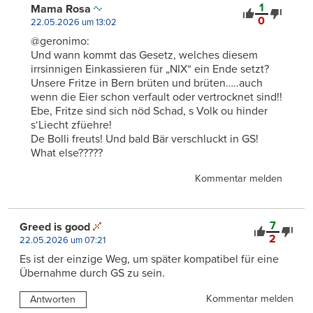
1
Mama Rosa
0
22.05.2026 um 13:02
@geronimo:
Und wann kommt das Gesetz, welches diesem
irrsinnigen Einkassieren für „NIX“ ein Ende setzt?
Unsere Fritze in Bern brüten und brüten…..auch
wenn die Eier schon verfault oder vertrocknet sind!!
Ebe, Fritze sind sich nöd Schad, s Volk ou hinder
s‘Liecht zfüehre!
De Bolli freuts! Und bald Bär verschluckt in GS!
What else?????
Kommentar melden
7
Greed is good
2
22.05.2026 um 07:21
Es ist der einzige Weg, um später kompatibel für eine
Übernahme durch GS zu sein.
Kommentar melden
Antworten