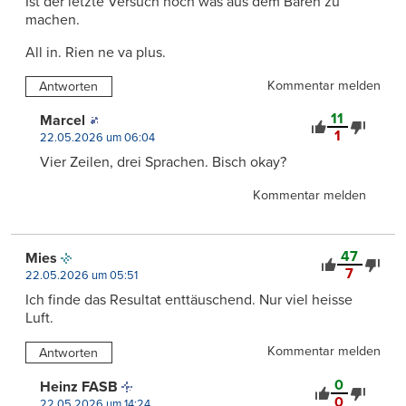
Ist der letzte Versuch noch was aus dem Bären zu
machen.
All in. Rien ne va plus.
Kommentar melden
Antworten
11
Marcel
1
22.05.2026 um 06:04
Vier Zeilen, drei Sprachen. Bisch okay?
Kommentar melden
47
Mies
7
22.05.2026 um 05:51
Ich finde das Resultat enttäuschend. Nur viel heisse
Luft.
Kommentar melden
Antworten
0
Heinz FASB
0
22.05.2026 um 14:24