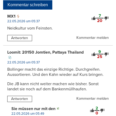
Kommentar schreiben
7
MX1
20
22.05.2026 um 05:37
Neidkultur vom Feinsten.
Kommentar melden
Antworten
9
Loomit: 20150 Jomtien, Pattaya Thailand
25
22.05.2026 um 05:37
Bollinger macht das einzige Richtige. Durchgreifen.
Aussortieren. Und den Kahn wieder auf Kurs bringen.
Die JB kann nicht weiter machen wie bisher. Sonst
landet sie noch auf dem Bankenmüllhaufen.
Kommentar melden
Antworten
2
Sie müssen nur mit den
0
22.05.2026 um 05:49