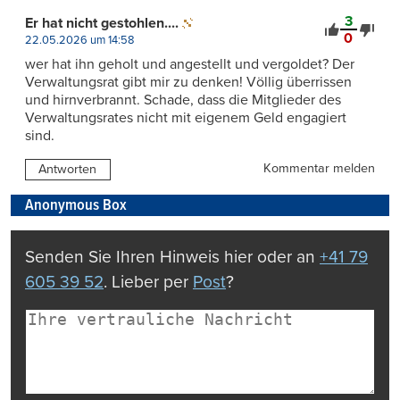
3
Er hat nicht gestohlen....
0
22.05.2026 um 14:58
wer hat ihn geholt und angestellt und vergoldet? Der
Verwaltungsrat gibt mir zu denken! Völlig überrissen
und hirnverbrannt. Schade, dass die Mitglieder des
Verwaltungsrates nicht mit eigenem Geld engagiert
sind.
Kommentar melden
Antworten
Anonymous Box
Senden Sie Ihren Hinweis hier oder an
+41 79
605 39 52
. Lieber per
Post
?