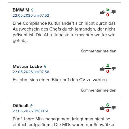
5
BMW M
0
22.05.2026 um 07:52
Eine Compliance Kultur ändert sich nicht durch das
Auswechseln des Chefs durch jemanden, der nicht
präsent ist. Die Abteilungsleiter machen weiter wie
gehabt.
Kommentar melden
4
Mut zur Lücke
0
22.05.2026 um 07:56
Es lohnt sich einen Blick auf den CV zu werfen.
Kommentar melden
6
Difficult
0
22.05.2026 um 08:51
Fünf Jahre Missmanagement kriegt man nicht so
einfach aufgeräumt. Die MDs waren nur Schwätzer