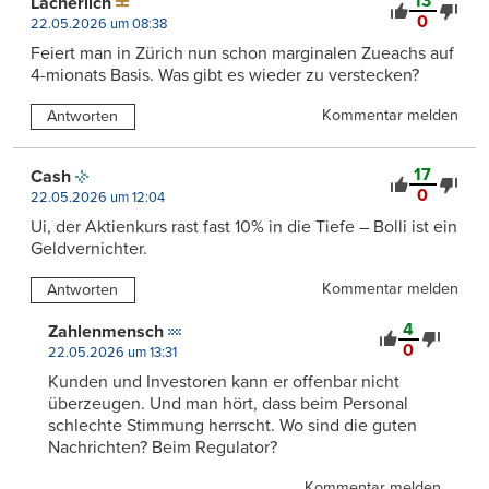
13
Lächerlich
0
22.05.2026 um 08:38
Feiert man in Zürich nun schon marginalen Zueachs auf
4-mionats Basis. Was gibt es wieder zu verstecken?
Kommentar melden
Antworten
17
Cash
0
22.05.2026 um 12:04
Ui, der Aktienkurs rast fast 10% in die Tiefe – Bolli ist ein
Geldvernichter.
Kommentar melden
Antworten
4
Zahlenmensch
0
22.05.2026 um 13:31
Kunden und Investoren kann er offenbar nicht
überzeugen. Und man hört, dass beim Personal
schlechte Stimmung herrscht. Wo sind die guten
Nachrichten? Beim Regulator?
Kommentar melden