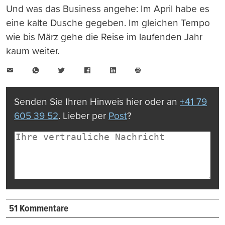
Und was das Business angehe: Im April habe es
eine kalte Dusche gegeben. Im gleichen Tempo
wie bis März gehe die Reise im laufenden Jahr
kaum weiter.
E-
WhatsApp
Twitter
Facebook
LinkedIn
Mail
Seite
drucken
Senden Sie Ihren Hinweis hier oder an
+41 79
605 39 52
. Lieber per
Post
?
51 Kommentare