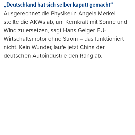
„Deutschland hat sich selber kaputt gemacht“
Ausgerechnet die Physikerin Angela Merkel
stellte die AKWs ab, um Kernkraft mit Sonne und
Wind zu ersetzen, sagt Hans Geiger. EU-
Wirtschaftsmotor ohne Strom – das funktioniert
nicht. Kein Wunder, laufe jetzt China der
deutschen Autoindustrie den Rang ab.