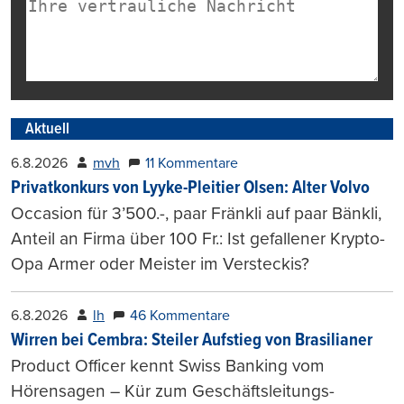
Aktuell
6.8.2026
mvh
11 Kommentare
Privatkonkurs von Lyyke-Pleitier Olsen: Alter Volvo
Occasion für 3’500.-, paar Fränkli auf paar Bänkli,
Anteil an Firma über 100 Fr.: Ist gefallener Krypto-
Opa Armer oder Meister im Versteckis?
6.8.2026
lh
46 Kommentare
Wirren bei Cembra: Steiler Aufstieg von Brasilianer
Product Officer kennt Swiss Banking vom
Hörensagen – Kür zum Geschäftsleitungs-