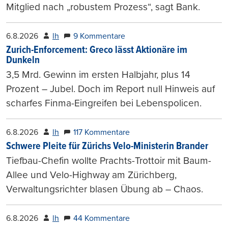
Mitglied nach „robustem Prozess“, sagt Bank.
6.8.2026
lh
9 Kommentare
Zurich-Enforcement: Greco lässt Aktionäre im
Dunkeln
3,5 Mrd. Gewinn im ersten Halbjahr, plus 14
Prozent – Jubel. Doch im Report null Hinweis auf
scharfes Finma-Eingreifen bei Lebenspolicen.
6.8.2026
lh
117 Kommentare
Schwere Pleite für Zürichs Velo-Ministerin Brander
Tiefbau-Chefin wollte Prachts-Trottoir mit Baum-
Allee und Velo-Highway am Zürichberg,
Verwaltungsrichter blasen Übung ab – Chaos.
6.8.2026
lh
44 Kommentare