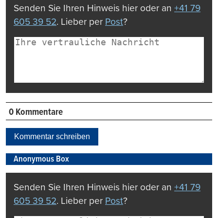
Senden Sie Ihren Hinweis hier oder an
+41 79
605 39 52
. Lieber per
Post
?
0 Kommentare
Kommentar schreiben
Anonymous Box
Senden Sie Ihren Hinweis hier oder an
+41 79
605 39 52
. Lieber per
Post
?