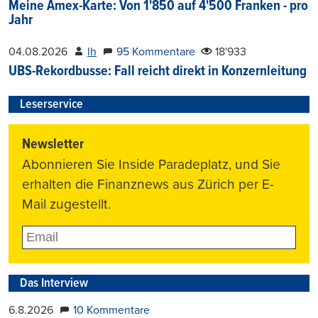
Meine Amex-Karte: Von 1'850 auf 4'500 Franken - pro
Jahr
04.08.2026
lh
95 Kommentare
18'933
UBS-Rekordbusse: Fall reicht direkt in Konzernleitung
Leserservice
Newsletter
Abonnieren Sie Inside Paradeplatz, und Sie
erhalten die Finanznews aus Zürich per E-
Mail zugestellt.
Das Interview
6.8.2026
10 Kommentare