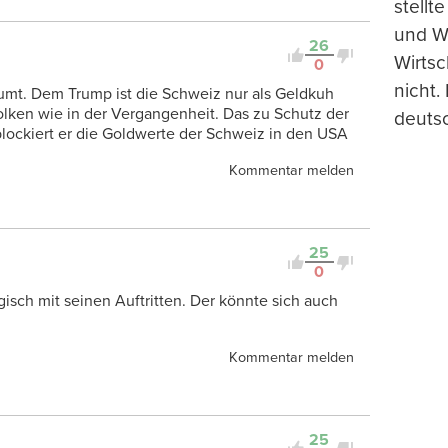
stellt
und Wi
26
Wirtsc
0
nicht.
umt. Dem Trump ist die Schweiz nur als Geldkuh
ken wie in der Vergangenheit. Das zu Schutz der
deuts
ockiert er die Goldwerte der Schweiz in den USA
Kommentar melden
25
0
agisch mit seinen Auftritten. Der könnte sich auch
Kommentar melden
25