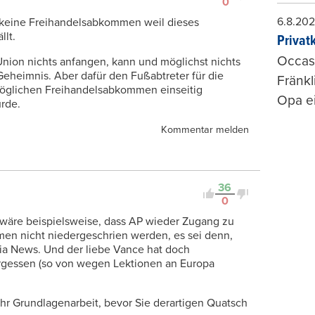
0
6.8.20
keine Freihandelsabkommen weil dieses
llt.
Privat
Occasi
nion nichts anfangen, kann und möglichst nichts
s Geheimnis. Aber dafür den Fußabtreter für die
Fränkl
öglichen Freihandelsabkommen einseitig
Opa ei
ürde.
Kommentar melden
36
0
r, wäre beispielsweise, dass AP wieder Zugang zu
en nicht niedergeschrien werden, es sei denn,
ia News. Und der liebe Vance hat doch
vergessen (so von wegen Lektionen an Europa
hr Grundlagenarbeit, bevor Sie derartigen Quatsch