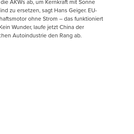
e die AKWs ab, um Kernkraft mit Sonne
nd zu ersetzen, sagt Hans Geiger. EU-
haftsmotor ohne Strom – das funktioniert
 Kein Wunder, laufe jetzt China der
chen Autoindustrie den Rang ab.