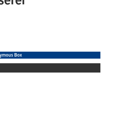
serer
ymous Box