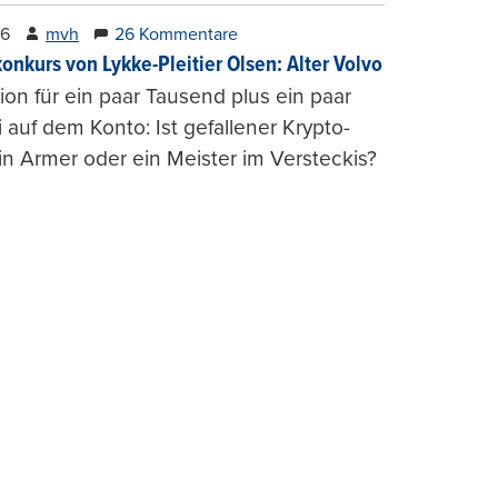
26
mvh
26 Kommentare
konkurs von Lykke-Pleitier Olsen: Alter Volvo
on für ein paar Tausend plus ein paar
i auf dem Konto: Ist gefallener Krypto-
n Armer oder ein Meister im Versteckis?