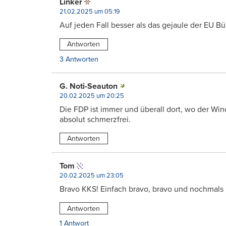
Linker
21.02.2025 um 05:19
Auf jeden Fall besser als das gejaule der EU B
Antworten
3 Antworten
G. Noti-Seauton
20.02.2025 um 20:25
Die FDP ist immer und überall dort, wo der Wi
absolut schmerzfrei.
Antworten
Tom
20.02.2025 um 23:05
Bravo KKS! Einfach bravo, bravo und nochmals 
Antworten
1 Antwort