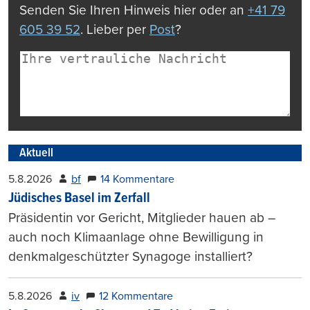
Senden Sie Ihren Hinweis hier oder an
+41 79
605 39 52
. Lieber per
Post
?
Aktuell
5.8.2026
bf
14 Kommentare
Jüdisches Basel im Zerfall
Präsidentin vor Gericht, Mitglieder hauen ab –
auch noch Klimaanlage ohne Bewilligung in
denkmalgeschützter Synagoge installiert?
5.8.2026
iv
12 Kommentare