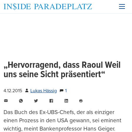
„Hervorragend, dass Raoul Weil
uns seine Sicht präsentiert“
4.12.2015
Lukas Hässig
1
E-
WhatsApp
Twitter
Facebook
LinkedIn
Mail
Seite
drucken
Das Buch des Ex-UBS-Chefs, der als einziger
einen Prozess in den USA gewann, sei eminent
wichtig, meint Bankenprofessor Hans Geiger.