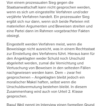
Von einem prozessualen Sieg gegen die
Staatsanwaltschaft kann nicht gesprochen werden,
wenn es sich um eingestellte Verfahren und/oder
verjährte Verfahren handelt. Ein prozessualer Sieg
ergibt sich nur dann, wenn sich beide Parteien mit
materiellen Argumenten und Beweisen streiten und
eine Partei dann im Rahmen vorgebrachter Fakten
obsiegt.
Eingestellt werden Verfahren meist, wenn die
Beweislage nicht ausreicht, was in einem Rechtsstaat
zur Einstellung des Verfahrens führt. Hieraus kann für
den Angeklagten weder Schuld noch Unschuld
abgeleitet werden, zumal die Vernichtung und
Vertuschung von Beweisen in den seltesten Fällen
nachgewiesen werden kann. Dem – zwar frei
gesprochenen – Angeklagten bleibt jedoch ein
moralischer Makel haften, selbst wenn die
Unschuldsvermutung bestehen bleibt. In diesem
Zusammenhang wird auch von Urteil 2. Klasse
gesprochen.
Raoul Weil nennt im Interview einen formellen Grund