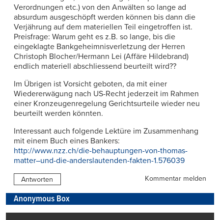
Verordnungen etc.) von den Anwälten so lange ad
absurdum ausgeschöpft werden können bis dann die
Verjährung auf dem materiellen Teil eingetroffen ist.
Preisfrage: Warum geht es z.B. so lange, bis die
eingeklagte Bankgeheimnisverletzung der Herren
Christoph Blocher/Hermann Lei (Affäre Hildebrand)
endlich materiell abschliessend beurteilt wird??
Im Übrigen ist Vorsicht geboten, da mit einer
Wiedererwägung nach US-Recht jederzeit im Rahmen
einer Kronzeugenregelung Gerichtsurteile wieder neu
beurteilt werden könnten.
Interessant auch folgende Lektüre im Zusammenhang
mit einem Buch eines Bankers:
http://www.nzz.ch/die-behauptungen-von-thomas-
matter–und-die-anderslautenden-fakten-1.576039
Kommentar melden
Antworten
Anonymous Box