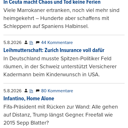
In Ceuta macht Chaos und Tod keine Ferien
Viele Marrokaner ertranken, noch viel mehr sind
heimgekehrt – Hunderte aber schaffens mit
Schleppern auf Spaniens Halbinsel.
5.8.2026
lh
44 Kommentare
Leihmutterschaft: Zurich Insurance voll dafür
In Deutschland musste Spitzen-Politiker Feld
räumen, in der Schweiz unterstützt Versicherer
Kadermann beim Kinderwunsch in USA.
5.8.2026
lh
80 Kommentare
Infantino, Home Alone
Fifa-Präsident mit Rücken zur Wand: Alle gehen
auf Distanz, Trump längst Gegner. Freefall wie
2015 Sepp Blatter?