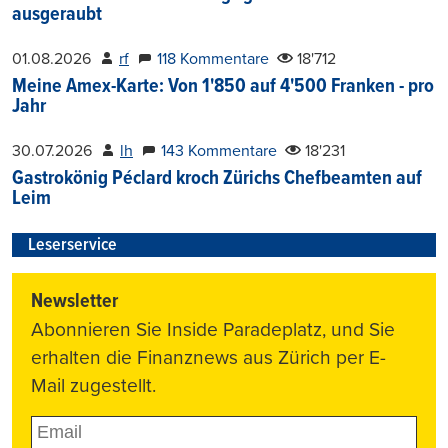
ausgeraubt
01.08.2026
rf
118 Kommentare
18'712
Meine Amex-Karte: Von 1'850 auf 4'500 Franken - pro
Jahr
30.07.2026
lh
143 Kommentare
18'231
Gastrokönig Péclard kroch Zürichs Chefbeamten auf
Leim
Leserservice
Newsletter
Abonnieren Sie Inside Paradeplatz, und Sie
erhalten die Finanznews aus Zürich per E-
Mail zugestellt.