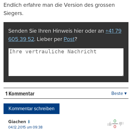
Endlich erfahre man die Version des grossen
Siegers.
Senden Sie Ihren Hinweis hier oder an
+41 79
605 39 52
. Lieber per
Post
?
1 Kommentar
Beste ▾
Beste
Neueste
Kommentar schreiben
Viele Antworten
Kontrovers
0
Giachen
0
04.12.2015 um 09:38