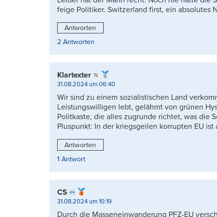
feige Politiker. Switzerland first, ein absolute
Antworten
2 Antworten
Klartexter
31.08.2024 um 06:40
Wir sind zu einem sozialistischen Land verko
Leistungswilligen lebt, gelähmt von grünen Hys
Politkaste, die alles zugrunde richtet, was die
Pluspunkt: In der kriegsgeilen korrupten EU ist 
Antworten
1 Antwort
CS
31.08.2024 um 10:19
Durch die Masseneinwanderung PFZ-EU versch