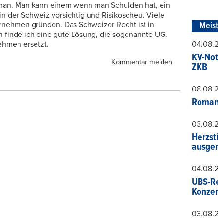
uman. Man kann einem wenn man Schulden hat, ein
in der Schweiz vorsichtig und Risikoscheu. Viele
rnehmen gründen. Das Schweizer Recht ist in
Meis
n finde ich eine gute Lösung, die sogenannte UG.
ehmen ersetzt.
04.08.
KV-Not
Kommentar melden
ZKB
08.08.
Roman
03.08.
Herzst
ausger
04.08.
UBS-Re
Konzer
03.08.