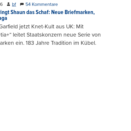
26
bf
54 Kommentare
ringt Shaun das Schaf: Neue Briefmarken,
gaga
arfield jetzt Knet-Kult aus UK: Mit
tia+“ leitet Staatskonzern neue Serie von
arken ein. 183 Jahre Tradition im Kübel.