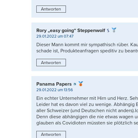
Antworten
Rory „easy going“ Steppenwolf
29.01.2022 um 07:47
Dieser Mann kommt mir sympathisch rüber. Kauf
schade ist, Produkteanfragen speditiv zu beant
Antworten
Panama Papers
29.01.2022 um 13:56
Ein echter Unternehmer mit Hirn und Herz. Seh
Leider hat es davon viel zu wenige. Abhängig B
aller Schweizer (und Deutschen nicht anders).
Denn diese abhängigen die nie etwas wagen und
glauben als Covidioten müssten sie plötzlich s
Antworten