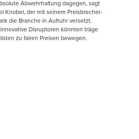
absolute Abwehrhaltung dagegen, sagt
l Knobel, der mit seinem Preisbrecher-
ark die Branche in Aufruhr versetzt.
 innovative Disruptoren könnten träge
listen zu fairen Preisen bewegen.