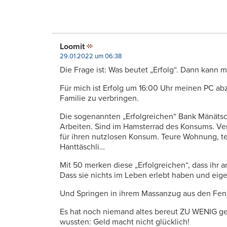
Loomit
29.01.2022 um 06:38
Die Frage ist: Was beutet „Erfolg“. Dann kann 
Für mich ist Erfolg um 16:00 Uhr meinen PC ab
Familie zu verbringen.
Die sogenannten „Erfolgreichen“ Bank Mänätsche
Arbeiten. Sind im Hamsterrad des Konsums. Ver
für ihren nutzlosen Konsum. Teure Wohnung, te
Hanttäschli…
Mit 50 merken diese „Erfolgreichen“, dass ihr a
Dass sie nichts im Leben erlebt haben und eigen
Und Springen in ihrem Massanzug aus den Fens
Es hat noch niemand altes bereut ZU WENIG ge
wussten: Geld macht nicht glücklich!