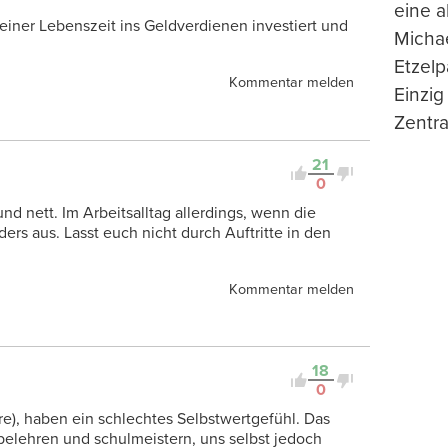
eine 
l seiner Lebenszeit ins Geldverdienen investiert und
Michae
Etzelp
Kommentar melden
Einzig
Zentra
21
0
d nett. Im Arbeitsalltag allerdings, wenn die
ders aus. Lasst euch nicht durch Auftritte in den
Kommentar melden
18
0
), haben ein schlechtes Selbstwertgefühl. Das
elehren und schulmeistern, uns selbst jedoch