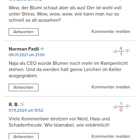
Wow, der Blumi schaut aber als aus! Der ist wohl voll
unter Stress. Wow, wow, wow, wie kann man nur so
schnell so alt aussehen?
Kommentar melden
Antworten
4
Norman Fadil
1
09.01.2021 um 21:00
Naja als CEO würde Blumer noch mehr im Rampenlicht
stehen. Und da werden halt gerne Leichen im Keller
ausgegraben.
Kommentar melden
Antworten
1
R. B.
0
07.11.2020 um 13:52
Viele Kommentare strotzen vor Neid, Hass und
Schadenfreude. Wie blamabel, wie erbärmlich!
Kommentar melden
Antworten