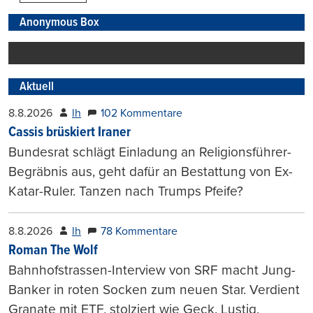
Anonymous Box
Aktuell
8.8.2026
lh
102 Kommentare
Cassis brüskiert Iraner
Bundesrat schlägt Einladung an Religionsführer-
Begräbnis aus, geht dafür an Bestattung von Ex-
Katar-Ruler. Tanzen nach Trumps Pfeife?
8.8.2026
lh
78 Kommentare
Roman The Wolf
Bahnhofstrassen-Interview von SRF macht Jung-
Banker in roten Socken zum neuen Star. Verdient
Granate mit ETF, stolziert wie Geck. Lustig.