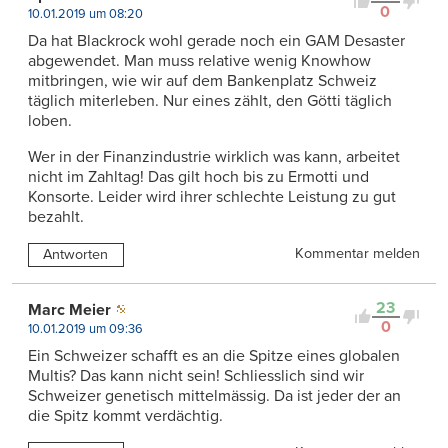
0
10.01.2019 um 08:20
Da hat Blackrock wohl gerade noch ein GAM Desaster
abgewendet. Man muss relative wenig Knowhow
mitbringen, wie wir auf dem Bankenplatz Schweiz
täglich miterleben. Nur eines zählt, den Götti täglich
loben.
Wer in der Finanzindustrie wirklich was kann, arbeitet
nicht im Zahltag! Das gilt hoch bis zu Ermotti und
Konsorte. Leider wird ihrer schlechte Leistung zu gut
bezahlt.
Kommentar melden
Antworten
23
Marc Meier
0
10.01.2019 um 09:36
Ein Schweizer schafft es an die Spitze eines globalen
Multis? Das kann nicht sein! Schliesslich sind wir
Schweizer genetisch mittelmässig. Da ist jeder der an
die Spitz kommt verdächtig.