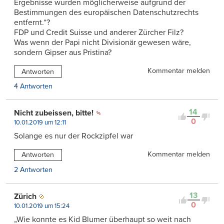
Ergebnisse wurden möglicherweise aufgrund der
Bestimmungen des europäischen Datenschutzrechts
entfernt.“?
FDP und Credit Suisse und anderer Zürcher Filz?
Was wenn der Papi nicht Divisionär gewesen wäre,
sondern Gipser aus Pristina?
Kommentar melden
Antworten
4 Antworten
14
Nicht zubeissen, bitte!
0
10.01.2019 um 12:11
Solange es nur der Rockzipfel war
Kommentar melden
Antworten
2 Antworten
13
Zürich
0
10.01.2019 um 15:24
„Wie konnte es Kid Blumer überhaupt so weit nach