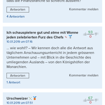
dass die Finanzbranche so schlecht aussieht?
Kommentar melden
Antworten
4 Antworten
93
Ich schauspielere gut und atme mit Wonne
0
jeden zelebrierten Furz des Chefs
10.01.2019 um 07:16
… wie wohl!? – Wir kennen doch alle die Antwort aus
täglichem Anschauungsunterricht in jedem grösseren
Unternehmen und – mit Blick in die Geschichte des
umliegenden Auslands – von den Königshöfen der
Monarchien.
Kommentar melden
Antworten
1 Antwort
67
Urschweizer
0
10.01.2019 um 07:51