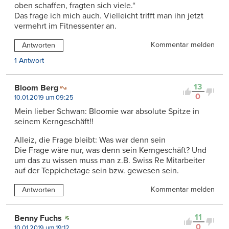
oben schaffen, fragten sich viele.“
Das frage ich mich auch. Vielleicht trifft man ihn jetzt
vermehrt im Fitnessenter an.
Kommentar melden
Antworten
1 Antwort
13
Bloom Berg
0
10.01.2019 um 09:25
Mein lieber Schwan: Bloomie war absolute Spitze in
seinem Kerngeschäft!!
Alleiz, die Frage bleibt: Was war denn sein
Die Frage wäre nur, was denn sein Kerngeschäft? Und
um das zu wissen muss man z.B. Swiss Re Mitarbeiter
auf der Teppichetage sein bzw. gewesen sein.
Kommentar melden
Antworten
11
Benny Fuchs
0
10.01.2019 um 19:12