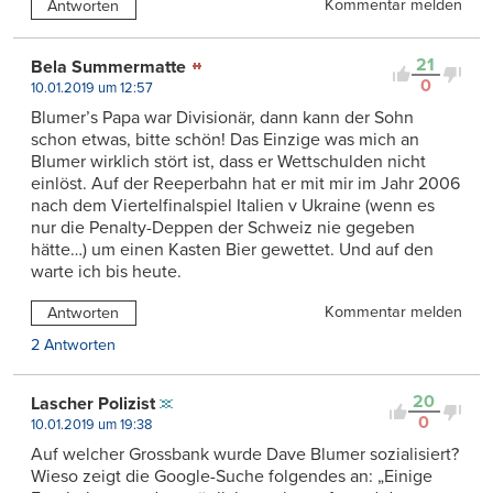
Kommentar melden
Antworten
21
Bela Summermatte
0
10.01.2019 um 12:57
Blumer’s Papa war Divisionär, dann kann der Sohn
schon etwas, bitte schön! Das Einzige was mich an
Blumer wirklich stört ist, dass er Wettschulden nicht
einlöst. Auf der Reeperbahn hat er mit mir im Jahr 2006
nach dem Viertelfinalspiel Italien v Ukraine (wenn es
nur die Penalty-Deppen der Schweiz nie gegeben
hätte…) um einen Kasten Bier gewettet. Und auf den
warte ich bis heute.
Kommentar melden
Antworten
2 Antworten
20
Lascher Polizist
0
10.01.2019 um 19:38
Auf welcher Grossbank wurde Dave Blumer sozialisiert?
Wieso zeigt die Google-Suche folgendes an: „Einige