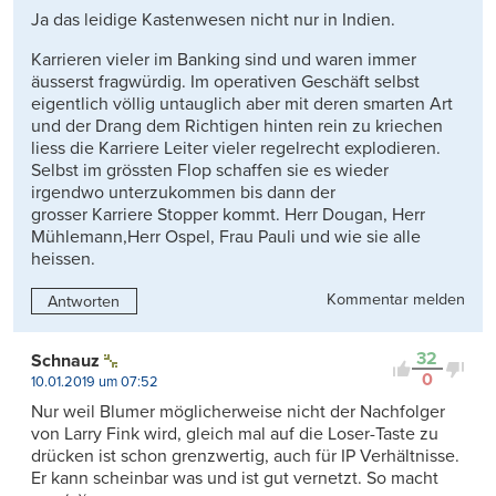
Ja das leidige Kastenwesen nicht nur in Indien.
Karrieren vieler im Banking sind und waren immer
äusserst fragwürdig. Im operativen Geschäft selbst
eigentlich völlig untauglich aber mit deren smarten Art
und der Drang dem Richtigen hinten rein zu kriechen
liess die Karriere Leiter vieler regelrecht explodieren.
Selbst im grössten Flop schaffen sie es wieder
irgendwo unterzukommen bis dann der
grosser Karriere Stopper kommt. Herr Dougan, Herr
Mühlemann,Herr Ospel, Frau Pauli und wie sie alle
heissen.
Kommentar melden
Antworten
32
Schnauz
0
10.01.2019 um 07:52
Nur weil Blumer möglicherweise nicht der Nachfolger
von Larry Fink wird, gleich mal auf die Loser-Taste zu
drücken ist schon grenzwertig, auch für IP Verhältnisse.
Er kann scheinbar was und ist gut vernetzt. So macht