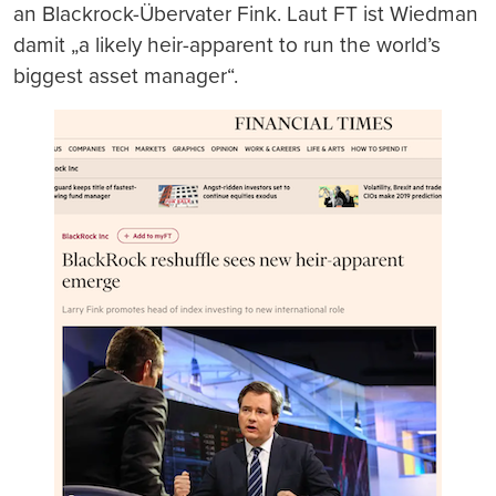
an Blackrock-Übervater Fink. Laut FT ist Wiedman
damit „a likely heir-apparent to run the world’s
biggest asset manager“.