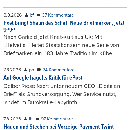
8.8.2026
bf
37 Kommentare
Post bringt Shaun das Schaf: Neue Briefmarken, jetzt
gaga
Nach Garfield jetzt Knet-Kult aus UK: Mit
„Helvetia+“ leitet Staatskonzern neue Serie von
Briefmarken ein. 183 Jahre Tradition im Kübel.
7.8.2026
ph
24 Kommentare
Auf Google hagelts Kritik für ePost
Gelber Riese feiert unter neuem CEO „Digitalen
Brief“ als Grundversorgung. Wer Service nutzt,
landet im Bürokratie-Labyrinth.
7.8.2026
lh
97 Kommentare
Hauen und Stechen bei Vorzeige-Payment Twint