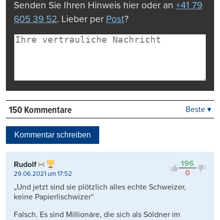
Senden Sie Ihren Hinweis hier oder an
+41 79
605 39 52
. Lieber per
Post
?
150 Kommentare
Beste ▾
Beste
Neueste
Kommentar schreiben
Viele Antworten
Kontrovers
196
Rudolf
0
29.06.2021 um 17:52
„Und jetzt sind sie plötzlich alles echte Schweizer,
keine Papierlischwizer“
Falsch. Es sind Millionäre, die sich als Söldner im