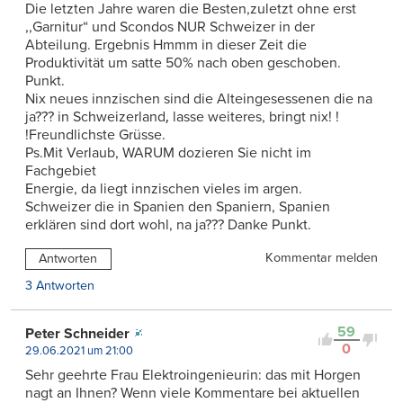
Die letzten Jahre waren die Besten,zuletzt ohne erst
,,Garnitur“ und Scondos NUR Schweizer in der
Abteilung. Ergebnis Hmmm in dieser Zeit die
Produktivität um satte 50% nach oben geschoben.
Punkt.
Nix neues innzischen sind die Alteingesessenen die na
ja??? in Schweizerland‚ lasse weiteres, bringt nix! !
!Freundlichste Grüsse.
Ps.Mit Verlaub, WARUM dozieren Sie nicht im
Fachgebiet
Energie, da liegt innzischen vieles im argen.
Schweizer die in Spanien den Spaniern, Spanien
erklären sind dort wohl, na ja??? Danke Punkt.
Kommentar melden
Antworten
3 Antworten
59
Peter Schneider
0
29.06.2021 um 21:00
Sehr geehrte Frau Elektroingenieurin: das mit Horgen
nagt an Ihnen? Wenn viele Kommentare bei aktuellen