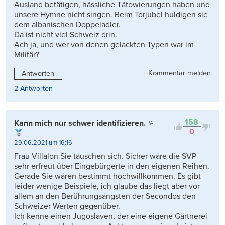
Ausland betätigen, hässliche Tätowierungen haben und
unsere Hymne nicht singen. Beim Torjubel huldigen sie
dem albanischen Doppeladler.
Da ist nicht viel Schweiz drin.
Ach ja, und wer von denen gelackten Typen war im
Militär?
Kommentar melden
Antworten
2 Antworten
158
Kann mich nur schwer identifizieren.
0
29.06.2021 um 16:16
Frau Villalon Sie täuschen sich. Sicher wäre die SVP
sehr erfreut über Eingebürgerte in den eigenen Reihen.
Gerade Sie wären bestimmt hochwillkommen. Es gibt
leider wenige Beispiele, ich glaube das liegt aber vor
allem an den Berührungsängsten der Secondos den
Schweizer Werten gegenüber.
Ich kenne einen Jugoslaven, der eine eigene Gärtnerei