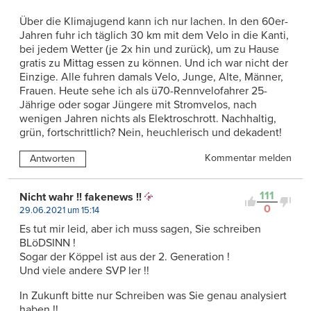
Über die Klimajugend kann ich nur lachen. In den 60er-
Jahren fuhr ich täglich 30 km mit dem Velo in die Kanti,
bei jedem Wetter (je 2x hin und zurück), um zu Hause
gratis zu Mittag essen zu können. Und ich war nicht der
Einzige. Alle fuhren damals Velo, Junge, Alte, Männer,
Frauen. Heute sehe ich als ü70-Rennvelofahrer 25-
Jährige oder sogar Jüngere mit Stromvelos, nach
wenigen Jahren nichts als Elektroschrott. Nachhaltig,
grün, fortschrittlich? Nein, heuchlerisch und dekadent!
Kommentar melden
Antworten
111
Nicht wahr !! fakenews !!
0
29.06.2021 um 15:14
Es tut mir leid, aber ich muss sagen, Sie schreiben
BLöDSINN !
Sogar der Köppel ist aus der 2. Generation !
Und viele andere SVP ler !!
In Zukunft bitte nur Schreiben was Sie genau analysiert
haben !!