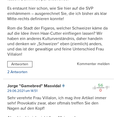
Es erstaunt hier schon, wie Sie hier auf die SVP
einhämmern – ausgerechnet Sie, die ich bisher als klar
Mitte-rechts definieren konnte!
Rom die Stadt der Figaros, welcher Schweizer käme da
auf die Idee ihren Haar-Cutter einfliegen lassen? Wir
haben ein anderes Kulturverständnis, daher handeln
und denken wir „Schweizer“ eben (ziemlich) anders,
und das ist der gewaltige und feine Unterschied Frau
Villalon!
Kommentar melden
Antworten
2 Antworten
56
Jorge "Gamebred" Masvidal
0
29.06.2021 um 14:51
Sehr verehrte Frau Villalon, ich mag ihre Artikel immer
sehr! Provokativ zwar, aber oftmals treffen Sie den
Nagen auf den Kopf!