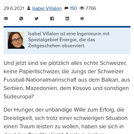
29.6.2021
Isabel Villalon
150
7.766
E-
WhatsApp
Twitter
Facebook
LinkedIn
Mail
Seite
drucken
Isabel Villalon ist eine Ingenieurin mit
Spezialgebiet Energie, die das
Zeitgeschehen observiert.
Und jetzt sind sie plötzlich alles echte Schweizer,
keine Papierlischwizer, die Jungs der Schweizer
Fussball-Nationalmannschaft aus dem Balkan, aus
Serbien, Mazedonien, dem Kosovo und sonstigen
Südeuropa?
Der Hunger, der unbändige Wille zum Erfolg, die
Dreistigkeit, sich trotz einer schwierigen Situation
einen Traum leisten zu wollen, haben sie sich in