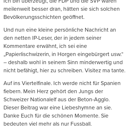
Ich bin überzeugt, die FDP und die SVP wären
meilenweit besser dran, hätten sie sich solchen
Bevölkerungsschichten geöffnet.
Und nun eine kleine persönliche Nachricht an
den netten IP-Leser, der in jedem seiner
Kommentare erwähnt, ich sei eine
„Papierlischwizerin, in Horgen eingebürgert usw.“
– deshalb wohl in seinem Sinn minderwertig und
nicht befähigt, hier zu schreiben. Visitez ma tante.
Auf ins Viertelfinale. Ich werde nicht für Spanien
fiebern. Mein Herz gehört den Jungs der
Schweizer Nationalelf aus der Beton-Agglo.
Dieser Beitrag war eine Liebeshymne an sie.
Danke Euch für die schönen Momente. Sie
bedeuten viel mehr als nur Fussball.