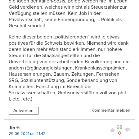
die Ideen der Italien-Sozis. Beide werden nie im Leben
Geld verdienen, welches wir nicht als Steuerzahler zur
Verfügung stellen müssen. Kein Job in der
Privatwirtschaft, keine Firmengründung, … Politik als
Geschäftsmodell.
Keine dieser beiden „politisierenden“ wird je etwas
positives für die Schweiz bewirken. Niemand wird dank
deren Ideen mehr Wohlstand erklimmen, nur höhere
Steuern für die Staatsangestellten und die
Umverteilung von der arbeitenden Bevölkerung and die
andern (Ergänzungleistungen, Krankenkassenprämien,
Häusersanierungen, Bauern, Zeitungen, Fernsehen
SRG, Sozialunterstützung, Sonderbehandlung von
Kriminellen, Forschung im Bereich der
Sozialwissenschaften, Gratisuniversitäten voll von phil.
I, etc., etc.)
Kommentar melden
Antworten
68
Jio
0
29.06.2021 um 21:42