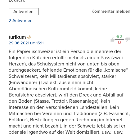
Kommentar melden
Antworten
2 Antworten
62
turikum
0
29.06.2021 um 15:11
Ein Papierlischweizer ist ein Person die mehrere der
folgenden Kriterien erfüllt: mehr als einen Pass (zwei
Herzen), das Schulsystem nicht von unten bis oben
durchgeackert, fehlende Emotionen für die „komische“
Schweizerart, kein Militärdienst absolviert, starker
(Einwanderer-) Dialekt, aus einem nicht
Abendländischen Kulturumfeld kommt, keine
Berufslehre absolviert, wirft den Dreck und Abfall auf
den Boden (Stasse, Trottoir, Rasenanlage), kein
Interesse an den verschiedenen Landesteilen, kein
Mitmachen bei Vereinen und Traditionen (z.B. Fasnacht,
Folklore), Bestellungen gegen Rechnung im Internet
macht und nicht bezahlt, in der Schweiz lebt,als sei er
oder sie irgendwo auf der Welt domiziliert, usw., usw.
…..