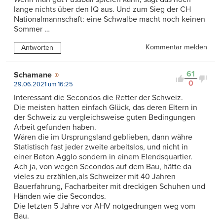
lange nichts über den IQ aus. Und zum Sieg der CH
Nationalmannschaft: eine Schwalbe macht noch keinen
Sommer …
Kommentar melden
Antworten
61
Schamane
0
29.06.2021 um 16:25
Interessant die Secondos die Retter der Schweiz.
Die meisten hatten einfach Glück, das deren Eltern in
der Schweiz zu vergleichsweise guten Bedingungen
Arbeit gefunden haben.
Wären die im Ursprungsland geblieben, dann währe
Statistisch fast jeder zweite arbeitslos, und nicht in
einer Beton Agglo sondern in einem Elendsquartier.
Ach ja, von wegen Secondos auf dem Bau, hätte da
vieles zu erzählen,als Schweizer mit 40 Jahren
Bauerfahrung‚ Facharbeiter mit dreckigen Schuhen und
Händen wie die Secondos.
Die letzten 5 Jahre vor AHV notgedrungen weg vom
Bau.