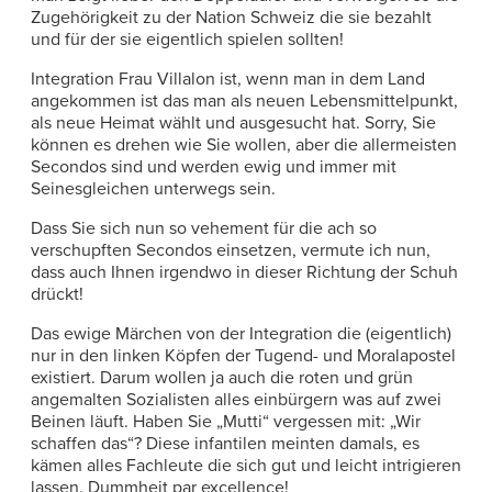
Zugehörigkeit zu der Nation Schweiz die sie bezahlt
und für der sie eigentlich spielen sollten!
Integration Frau Villalon ist, wenn man in dem Land
angekommen ist das man als neuen Lebensmittelpunkt,
als neue Heimat wählt und ausgesucht hat. Sorry, Sie
können es drehen wie Sie wollen, aber die allermeisten
Secondos sind und werden ewig und immer mit
Seinesgleichen unterwegs sein.
Dass Sie sich nun so vehement für die ach so
verschupften Secondos einsetzen, vermute ich nun,
dass auch Ihnen irgendwo in dieser Richtung der Schuh
drückt!
Das ewige Märchen von der Integration die (eigentlich)
nur in den linken Köpfen der Tugend- und Moralapostel
existiert. Darum wollen ja auch die roten und grün
angemalten Sozialisten alles einbürgern was auf zwei
Beinen läuft. Haben Sie „Mutti“ vergessen mit: „Wir
schaffen das“? Diese infantilen meinten damals, es
kämen alles Fachleute die sich gut und leicht intrigieren
lassen. Dummheit par excellence!