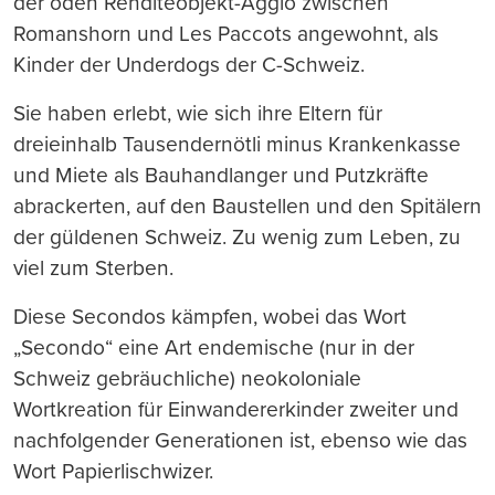
der öden Renditeobjekt-Agglo zwischen
Romanshorn und Les Paccots angewohnt, als
Kinder der Underdogs der C-Schweiz.
Sie haben erlebt, wie sich ihre Eltern für
dreieinhalb Tausendernötli minus Krankenkasse
und Miete als Bauhandlanger und Putzkräfte
abrackerten, auf den Baustellen und den Spitälern
der güldenen Schweiz. Zu wenig zum Leben, zu
viel zum Sterben.
Diese Secondos kämpfen, wobei das Wort
„Secondo“ eine Art endemische (nur in der
Schweiz gebräuchliche) neokoloniale
Wortkreation für Einwandererkinder zweiter und
nachfolgender Generationen ist, ebenso wie das
Wort Papierlischwizer.