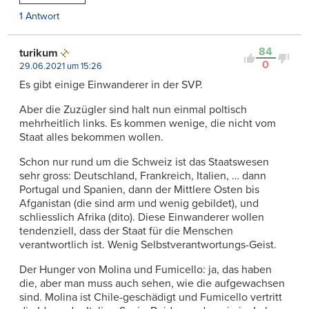
1 Antwort
84
turikum
0
29.06.2021 um 15:26
Es gibt einige Einwanderer in der SVP.
Aber die Zuzügler sind halt nun einmal poltisch
mehrheitlich links. Es kommen wenige, die nicht vom
Staat alles bekommen wollen.
Schon nur rund um die Schweiz ist das Staatswesen
sehr gross: Deutschland, Frankreich, Italien, … dann
Portugal und Spanien, dann der Mittlere Osten bis
Afganistan (die sind arm und wenig gebildet), und
schliesslich Afrika (dito). Diese Einwanderer wollen
tendenziell, dass der Staat für die Menschen
verantwortlich ist. Wenig Selbstverantwortungs-Geist.
Der Hunger von Molina und Fumicello: ja, das haben
die, aber man muss auch sehen, wie die aufgewachsen
sind. Molina ist Chile-geschädigt und Fumicello vertritt