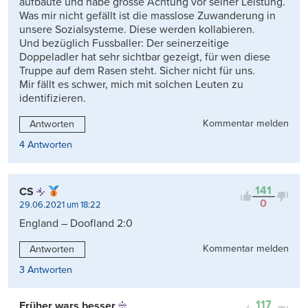
aufbaute und habe grosse Achtung vor seiner Leistung.
Was mir nicht gefällt ist die masslose Zuwanderung in
unsere Sozialsysteme. Diese werden kollabieren.
Und bezüglich Fussballer: Der seinerzeitige
Doppeladler hat sehr sichtbar gezeigt, für wen diese
Truppe auf dem Rasen steht. Sicher nicht für uns.
Mir fällt es schwer, mich mit solchen Leuten zu
identifizieren.
Kommentar melden
Antworten
4 Antworten
141
CS
0
29.06.2021 um 18:22
England – Doofland 2:0
Kommentar melden
Antworten
3 Antworten
117
Früher wars besser