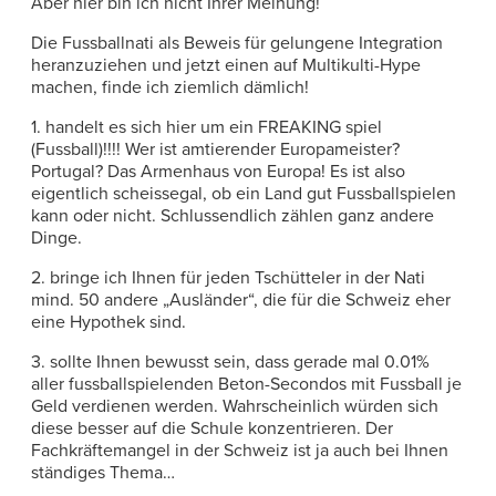
Aber hier bin ich nicht Ihrer Meinung!
Die Fussballnati als Beweis für gelungene Integration
heranzuziehen und jetzt einen auf Multikulti-Hype
machen, finde ich ziemlich dämlich!
1. handelt es sich hier um ein FREAKING spiel
(Fussball)!!!! Wer ist amtierender Europameister?
Portugal? Das Armenhaus von Europa! Es ist also
eigentlich scheissegal, ob ein Land gut Fussballspielen
kann oder nicht. Schlussendlich zählen ganz andere
Dinge.
2. bringe ich Ihnen für jeden Tschütteler in der Nati
mind. 50 andere „Ausländer“, die für die Schweiz eher
eine Hypothek sind.
3. sollte Ihnen bewusst sein, dass gerade mal 0.01%
aller fussballspielenden Beton-Secondos mit Fussball je
Geld verdienen werden. Wahrscheinlich würden sich
diese besser auf die Schule konzentrieren. Der
Fachkräftemangel in der Schweiz ist ja auch bei Ihnen
ständiges Thema…