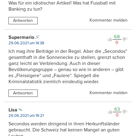
Was für ein idiotischer Artikel! Was hat Fussball mit
Banking zu tun?
Kommentar melden
Antworten
68
Supermario
0
29.06.2021 um 14:38
Ich mag ihre Beiträge in der Regel. Aber die „Secondos“
gesamthaft in die Sonnenecke zu stellen, grenzt schon
ganz leicht an Verblendung. Auch in dieser
Bevölkerungsgruppe – genau so wie in anderen – gibt
es „Fleissigere“ und „Faulere“. Spiegelt die
Kriminalstatistik ziemlich eindeutig wieder.
Kommentar melden
Antworten
63
Lisa
0
29.06.2021 um 19:21
Secondos werden dringend in ihren Herkunftsländer
gebraucht. Die Schweiz hat keinen Mangel an guten
Leuten.