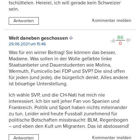
tschüttelen. Heieiei, ich will gerade kein Schweizer
sein.
Kommentar melden
Antworten
86
Weit daneben geschossen
0
29.06.2021 um 15:46
Was für ein wirrer Beitrag! Sie können das besser,
Madame. Was sollen in der Wolle gefärbte linke
Staatsanbeter und Dauerstudenten wie Molina,
Wermuth, Fumicello bei FDP und SVP? Die sind offen
für jeden (und jede), die bürgerlich denkt. Alles andere
ist bösartige Unterstellung.
Ich wähle SVP, und die CH-Nati hat mich nie
interessiert. Ich bin seit jeher Fan von Spanien und
Frankreich. Politik und Sport haben nichts miteinander
zu tun. Leider wird heute Fussball zunehmend für
politische Botschaften missbraucht: BLM, Regenbogen
– und eben den Kult um Migranten. Das ist abstossend!
Kommentar melden
Antworten