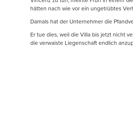
Vincenz zu tun, meinte Früh in einem Ge
hätten nach wie vor ein ungetrübtes Verh
Damals hat der Unternehmer die Pfandver
Er tue dies, weil die Villa bis jetzt nicht 
die verwaiste Liegenschaft endlich anzu