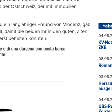
der Ostschweiz, der mit Immobilien
nd ein langjähriger Freund von Vincenz, gab
Meis
, damit die beiden ihr in den guten, alten
04.08.
erst behalten konnten.
KV-Not
ZKB
08.08.
Roman
03.08.
Herzst
ausger
04.08.
UBS-Re
Konzer