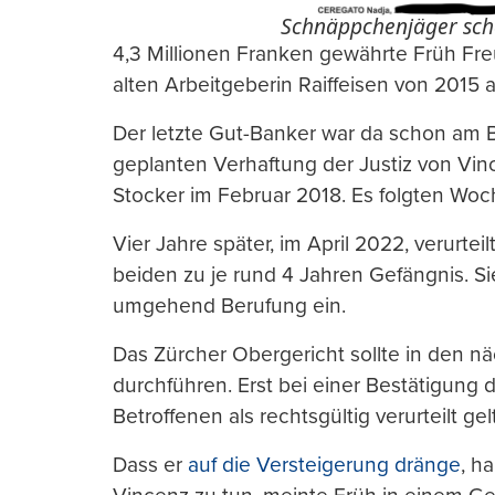
Schnäppchenjäger scho
4,3 Millionen Franken gewährte Früh Fr
alten Arbeitgeberin Raiffeisen von 2015 
Der letzte Gut-Banker war da schon am 
geplanten Verhaftung der Justiz von Vi
Stocker im Februar 2018. Es folgten Woch
Vier Jahre später, im April 2022, verurte
beiden zu je rund 4 Jahren Gefängnis. S
umgehend Berufung ein.
Das Zürcher Obergericht sollte in den 
durchführen. Erst bei einer Bestätigung 
Betroffenen als rechtsgültig verurteilt gel
Dass er
auf die Versteigerung dränge
, h