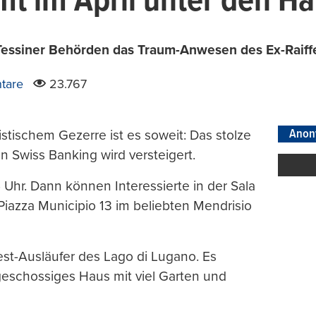
mt im April unter den 
essiner Behörden das Traum-Anwesen des Ex-Raiffe
tare
23.767
Anon
tischem Gezerre ist es soweit: Das stolze
 Swiss Banking wird versteigert.
 Uhr. Dann können Interessierte in der Sala
Piazza Municipio 13 im beliebten Mendrisio
st-Ausläufer des Lago di Lugano. Es
geschossiges Haus mit viel Garten und