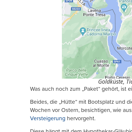
Goldküste, Tic
Was auch noch zum „Paket“ gehört, ist e
Beides, die „Hütte“ mit Bootsplatz und 
Wochen vor Ostern, besichtigen, wie au
Versteigerung
hervorgeht.
Diese hängt mit dem Hypothekar-Gläubig