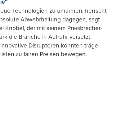
rie“
 neue Technologien zu umarmen, herrscht
absolute Abwehrhaltung dagegen, sagt
l Knobel, der mit seinem Preisbrecher-
ark die Branche in Aufruhr versetzt.
 innovative Disruptoren könnten träge
listen zu fairen Preisen bewegen.