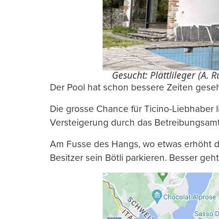
Gesucht: Plättlileger (A. 
Der Pool hat schon bessere Zeiten geseh
Die grosse Chance für Ticino-Liebhaber l
Versteigerung durch das Betreibungsamt
Am Fusse des Hangs, wo etwas erhöht die 
Besitzer sein Bötli parkieren. Besser geh