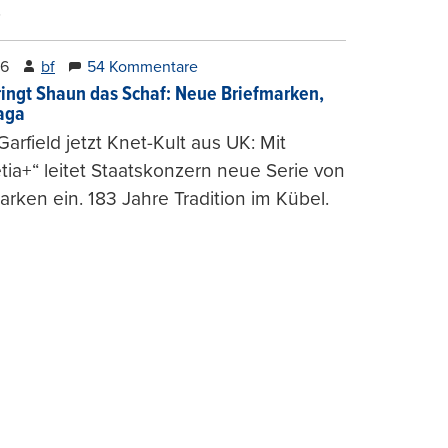
.
26
bf
54 Kommentare
ringt Shaun das Schaf: Neue Briefmarken,
gaga
arfield jetzt Knet-Kult aus UK: Mit
tia+“ leitet Staatskonzern neue Serie von
arken ein. 183 Jahre Tradition im Kübel.