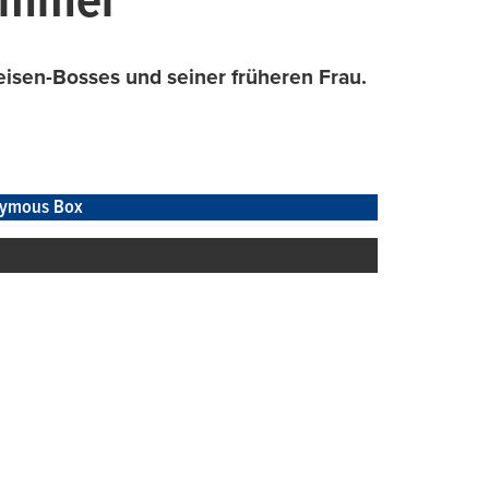
Hammer
isen-Bosses und seiner früheren Frau.
ymous Box